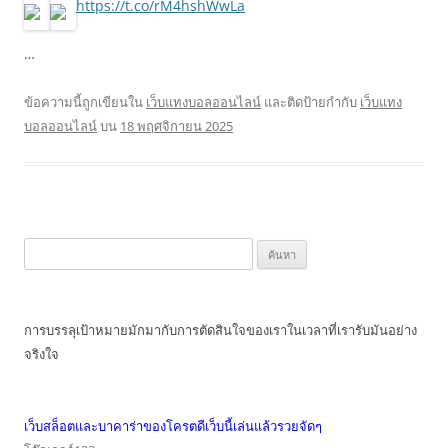
https://t.co/rM4hshWwLa
…
ข้อความนี้ถูกเขียนใน
เว็บแทงบอลออนไลน์
และติดป้ายกำกับ
เว็บแทง
บอลออนไลน์
บน
18 พฤศจิกายน 2025
ค้นหา
สำหรับ:
การบรรลุเป้าหมายมักมากับการตัดสินใจของเราในเวลาที่เรารับมันอย่าง
จริงใจ
เว็บสล็อตและบาคาร่าของโครตดีเว็บนี้เล่นแล้วรวยจัดๆ