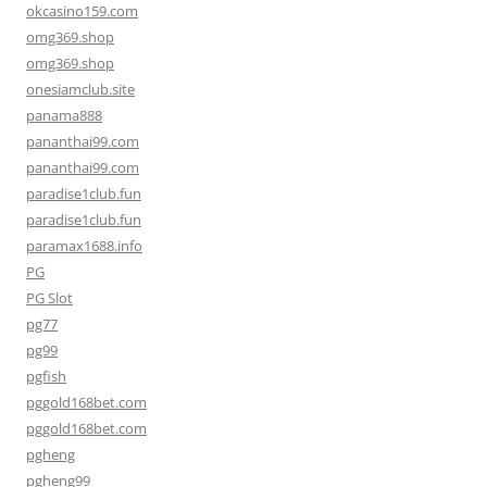
okcasino159.com
omg369.shop
omg369.shop
onesiamclub.site
panama888
pananthai99.com
pananthai99.com
paradise1club.fun
paradise1club.fun
paramax1688.info
PG
PG Slot
pg77
pg99
pgfish
pggold168bet.com
pggold168bet.com
pgheng
pgheng99