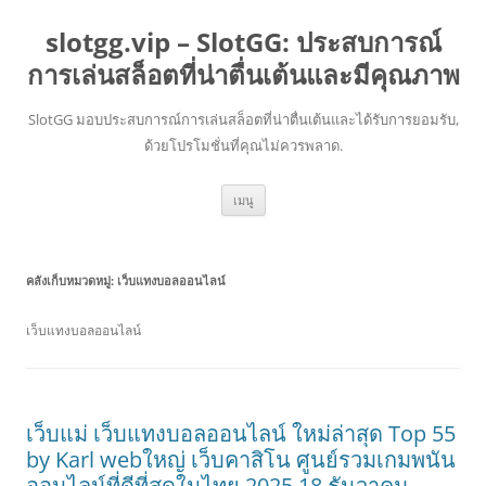
slotgg.vip – SlotGG: ประสบการณ์
การเล่นสล็อตที่น่าตื่นเต้นและมีคุณภาพ
SlotGG มอบประสบการณ์การเล่นสล็อตที่น่าตื่นเต้นและได้รับการยอมรับ,
ด้วยโปรโมชั่นที่คุณไม่ควรพลาด.
ข้าม
เมนู
ไป
ยัง
เนื้อหา
คลังเก็บหมวดหมู่:
เว็บแทงบอลออนไลน์
เว็บแทงบอลออนไลน์
เว็บแม่ เว็บแทงบอลออนไลน์ ใหม่ล่าสุด Top 55
by Karl webใหญ่ เว็บคาสิโน ศูนย์รวมเกมพนัน
ออนไลน์ที่ดีที่สุดในไทย 2025 18 ธันวาคม