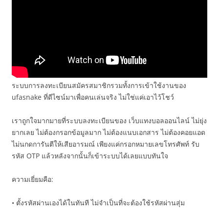
ระบบการลงทะเบียนสมัครสมาชิกรวมทั้งการเข้าใช้งานของ
ufasnake ที่ดีไซน์มาเพื่อคนเล่นจริง ไม่ใช่แค่เอาไว้โชว์
เราถูกใจมากมายที่ระบบลงทะเบียนของ เว็บแทงบอลออนไลน์ ไม่ยุ่ง
ยากเลย ไม่ต้องกรอกข้อมูลมาก ไม่ต้องแนบเอกสาร ไม่ต้องคอยแอด
ไม่นกดการันตีให้เสียอารมณ์ เพียงแค่กรอกหมายเลขโทรศัพท์ รับ
รหัส OTP แล้วหลังจากนั้นก็เข้าระบบได้เลยแบบทันใจ
ความเยี่ยมคือ:
• ตั้งรหัสผ่านเองได้ในทันที ไม่จำเป็นที่จะต้องใช้รหัสผ่านสุ่ม