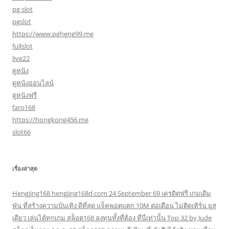
pg slot
pgslot
https://www.pgheng99.me
fullslot
live22
ดูหนัง
ดูหนังออนไลน์
ดูหนังฟรี
faro168
https://hongkong456.me
slot66
เรื่องล่าสุด
Hengjing168 hengjing168d.com 24 September 69 เครดิตฟรี เกมเดิม
พัน ที่สร้างความบันเทิง ดีที่สุด แจ็คพอตแตก 10M ต่อเดือน ไม่ติดเทิร์น ยูส
เดียว เล่นได้ทุกเกม สล็อต168 ลงทุนทั้งที่ต้อง ที่นี่เท่านั้น Top 32 by Jude