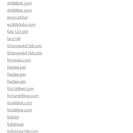
dr888bet.com
dr888bet.com
enjoy24.fun
eu369clubs.com
fafa 123 slot
faro168
fcharoenkit168.com
fcharoenkit168.com
finnivips.com
fiwdee.bet
fiwdee.win
fiwdee.win
fizz169bet.com
fortune99vip.com
fox689ok.com
fox689ok.com
fullslot
fullslotpg
fullslotpg168.com