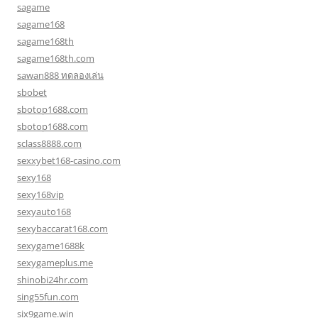
sagame
sagame168
sagame168th
sagame168th.com
sawan888 ทดลองเล่น
sbobet
sbotop1688.com
sbotop1688.com
sclass8888.com
sexxybet168-casino.com
sexy168
sexy168vip
sexyauto168
sexybaccarat168.com
sexygame1688k
sexygameplus.me
shinobi24hr.com
sing55fun.com
six9game.win