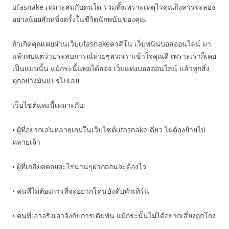
ufasnake เหมาะสมกับคนใด รวมทั้งเพราะเหตุไรคุณถึงควรจะลอง
อย่างน้อยสักหนึ่งครั้งในชีวิตนักพนันของคุณ
ถ้าเกิดคุณเคยผ่านเว็บufasnakeคาสิโน เว็บพนันบอลออนไลน์ มา
แล้วพบแต่ว่าประสบการณ์ห่วยๆพวกเราเข้าใจคุณดี เพราะเราก็เคย
เป็นแบบนั้น แม้กระนั้นพอได้ลอง เว็บแทงบอลออนไลน์ แล้วทุกสิ่ง
ทุกอย่างมันแปรไปเลย
เว็บไซต์แห่งนี้เหมาะกับ:
• ผู้ที่อยากเล่นหลายเกมในเว็บไซต์ufasnakeเดียว ไม่ต้องย้ายไป
หลายเจ้า
• ผู้ที่เกลียดคอยอะไรนานๆฝากถอนจะต้องไว
• คนที่ไม่ต้องการที่จะอยากโดนบังคับทำเทิร์น
• คนที่เอาจริงเอาจังกับการเดิมพัน แม้กระนั้นไม่ได้อยากเสี่ยงถูกโกง