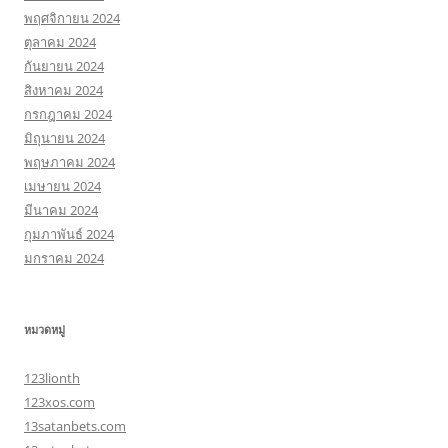
พฤศจิกายน 2024
ตุลาคม 2024
กันยายน 2024
สิงหาคม 2024
กรกฎาคม 2024
มิถุนายน 2024
พฤษภาคม 2024
เมษายน 2024
มีนาคม 2024
กุมภาพันธ์ 2024
มกราคม 2024
หมวดหมู่
123lionth
123xos.com
13satanbets.com