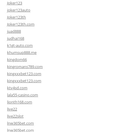
Joker123
joker123auto
Joker123th
Joker123th.com
juad888
judhai168
k1gt-auto.com
khumsup888.me
kingdom66
kingromans789.com
kingxxxbet123.com
kingxxxbet123.com
ktv4sd.com
lala55-casino.com
lionth168.com
live22
live22slot
lnw365bet.com
lnw365bet.com