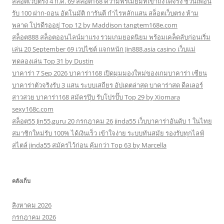
สล็อตเว็บตรง 4 ก.ค. 69 สล็อต168 ความพรีเมียมที่เข้าถึงได้จริง ชวนเพื่อน
รับ 100 ฝาก-ถอน อัตโนมัติ การันตี กำไรหลักแสน สล็อตเว็บตรง ห้าม
พลาด โปรดีรออยู่ Top 12 by Maddison tangtem168e.com
สล็อต888 สล็อตออนไลน์มาแรง รวมเกมยอดนิยม พร้อมเคล็ดลับก่อนเริ่ม
เล่น 20 September 69 เวปไซต์ แจกหนัก Jin888.asia casino เว็บแม่
ทดลองเล่น Top 31 by Dustin
บาคาร่า 7 Sep 2026 บาคาร่า168 เปิดมุมมองใหม่ของเกมบาคาร่า เซียน
บาคาร่าตัวจริงรับ 3 แสน ระบบเสถียร อัปเดตล่าสุด บาคาร่าสด ดีลเลอร์
สาวสวย บาคาร่า168 สมัครปุ๊บ รับโปรปั๊บ Top 29 by Xiomara
sexy168c.com
สล็อต55 Jin55.guru 20 กรกฎาคม 26 jinda55 เว็บบาคาร่าอันดับ 1 ในไทย
สมาชิกใหม่รับ 100% ได้เงินเร็ว เข้าใจง่าย ระบบทันสมัย รองรับทุกไลฟ์
สไตล์ jinda55 สมัครไว้ก่อน คุ้มกว่า Top 63 by Marcella
คลังเก็บ
สิงหาคม 2026
กรกฎาคม 2026