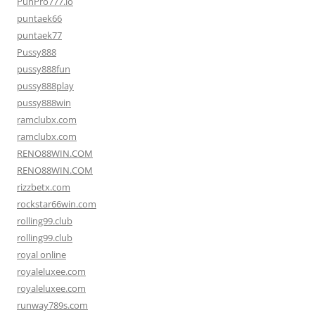
PunPro777.io
puntaek66
puntaek77
Pussy888
pussy888fun
pussy888play
pussy888win
ramclubx.com
ramclubx.com
RENO88WIN.COM
RENO88WIN.COM
rizzbetx.com
rockstar66win.com
rolling99.club
rolling99.club
royal online
royaleluxee.com
royaleluxee.com
runway789s.com