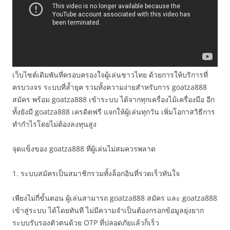
เว็บไซต์เดิมพันที่ครอบครองใจผู้เล่นชาวไทย ด้วยการให้บริการที่
ครบวงจร ระบบที่ล้ำยุค รวมทั้งความง่ายสำหรับการ goatza888
สมัคร พร้อม goatza888 เข้าระบบ ได้จากทุกเครื่องไม้เครื่องมือ อีก
ทั้งยังมี goatza888 เครดิตฟรี แจกให้ผู้เล่นทุกวัน เพิ่มโอกาสวิธีการ
ทำกำไรโดยไม่ต้องลงทุนสูง
จุดแข็งของ goatza888 ที่ผู้เล่นไม่สมควรพลาด
1. ระบบสมัครเป็นสมาชิกรวมทั้งล็อกอินที่รวดเร็วทันใจ
เพียงไม่กี่ขั้นตอน ผู้เล่นสามารถ goatza888 สมัคร และ goatza888
เข้าสู่ระบบ ได้โดยทันที ไม่มีความจำเป็นต้องกรอกข้อมูลยุ่งยาก
ระบบรับรองตัวตนด้วย OTP ที่ปลอดภัยแล้วก็เร็ว