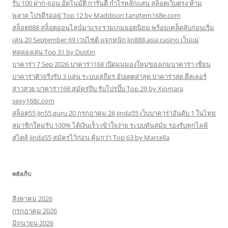
รับ 100 ฝาก-ถอน อัตโนมัติ การันตี กำไรหลักแสน สล็อตเว็บตรง ห้าม
พลาด โปรดีรออยู่ Top 12 by Maddison tangtem168e.com
สล็อต888 สล็อตออนไลน์มาแรง รวมเกมยอดนิยม พร้อมเคล็ดลับก่อนเริ่ม
เล่น 20 September 69 เวปไซต์ แจกหนัก Jin888.asia casino เว็บแม่
ทดลองเล่น Top 31 by Dustin
บาคาร่า 7 Sep 2026 บาคาร่า168 เปิดมุมมองใหม่ของเกมบาคาร่า เซียน
บาคาร่าตัวจริงรับ 3 แสน ระบบเสถียร อัปเดตล่าสุด บาคาร่าสด ดีลเลอร์
สาวสวย บาคาร่า168 สมัครปุ๊บ รับโปรปั๊บ Top 29 by Xiomara
sexy168c.com
สล็อต55 Jin55.guru 20 กรกฎาคม 26 jinda55 เว็บบาคาร่าอันดับ 1 ในไทย
สมาชิกใหม่รับ 100% ได้เงินเร็ว เข้าใจง่าย ระบบทันสมัย รองรับทุกไลฟ์
สไตล์ jinda55 สมัครไว้ก่อน คุ้มกว่า Top 63 by Marcella
คลังเก็บ
สิงหาคม 2026
กรกฎาคม 2026
มิถุนายน 2026