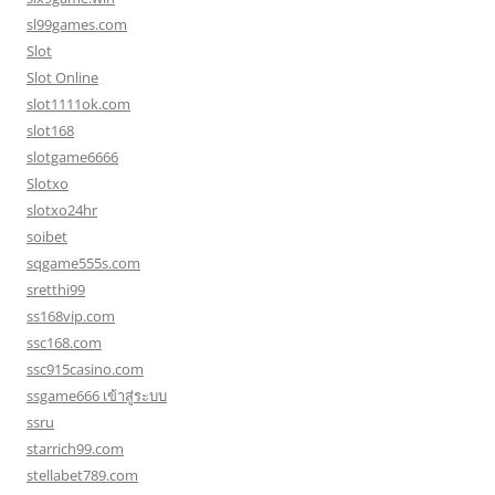
sl99games.com
Slot
Slot Online
slot1111ok.com
slot168
slotgame6666
Slotxo
slotxo24hr
soibet
sqgame555s.com
sretthi99
ss168vip.com
ssc168.com
ssc915casino.com
ssgame666 เข้าสู่ระบบ
ssru
starrich99.com
stellabet789.com