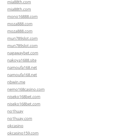
mia88th.com
mia88th.com
mono16888.com
moza888.com
moza888.com
mun789slot.com
mun789slot.com
nagawaybet.com
nakoya1688.site
namoufa168.net
namoufa168.net
nbwin.me
nemo168casino.com
niseko168bet.com
niseko168bet.com
no1huay
no1huay.com
okcasino
okcasino159.com