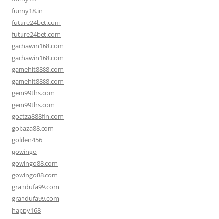
funny18.in
future24bet.com
future24bet.com
gachawin168.com
gachawin168.com
gamehit8888.com
gamehit8888.com
gem99ths.com
gem99ths.com
goatza888fin.com
gobaza88.com
golden456
gowingo
gowingo88.com
gowingo88.com
grandufa99.com
grandufa99.com
happy168