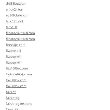
dr888bet.com
enjoy24.fun
eu369clubs.com
fafa 123 slot
faro168
fcharoenkit168.com
fcharoenkit168.com
finnivips.com
fiwdee.bet
fiwdee.win
fiwdee.win
fizz169bet.com
fortune99vip.com
fox689ok.com
fox689ok.com
fullslot
fullslotpg
fullslotpg168.com
funny18