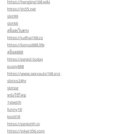
https://hengjing168.wiki
https://jin55.net
slot99
slot66
สล็อตเว็บตรง
https://judhai168.co
https://bonus888.life
สล็อต888
https://pgslot.today
pussy888
https://www.sexyauto168.xyz
slotxo24hr
slotpg
หนังโป๊ไทย
1xbetth
funny18
kiss918
https://pgslotth.io
https://joker356.com