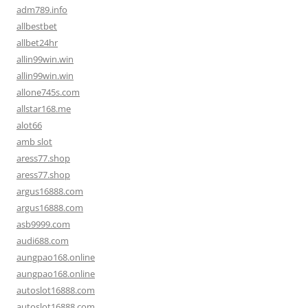
adm789.info
allbestbet
allbet24hr
allin99win.win
allin99win.win
allone745s.com
allstar168.me
alot66
amb slot
aress77.shop
aress77.shop
argus16888.com
argus16888.com
asb9999.com
audi688.com
aungpao168.online
aungpao168.online
autoslot16888.com
autoslot16888.com