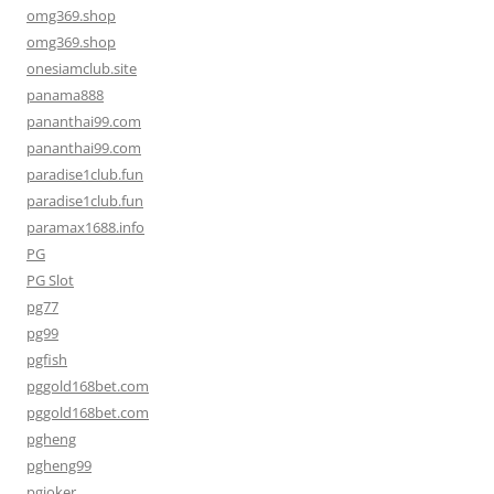
omg369.shop
omg369.shop
onesiamclub.site
panama888
pananthai99.com
pananthai99.com
paradise1club.fun
paradise1club.fun
paramax1688.info
PG
PG Slot
pg77
pg99
pgfish
pggold168bet.com
pggold168bet.com
pgheng
pgheng99
pgjoker