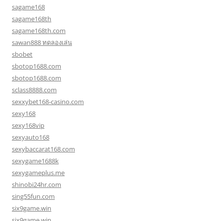
sagame168
sagame168th
sagame168th.com
sawan888 ทดลองเล่น
sbobet
sbotop1688.com
sbotop1688.com
sclass8888.com
sexxybet168-casino.com
sexy168
sexy168vip
sexyauto168
sexybaccarat168.com
sexygame1688k
sexygameplus.me
shinobi24hr.com
sing55fun.com
six9game.win
six9game.win