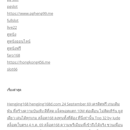
pgslot
https://www.pgheng99.me
fullslot
live22
ดูหนัง
ดูหนังออนไลน์
ดูหนังฟรี
faro168
https://hongkong456.me
slot66
เรื่องล่าสุด
Hengjing168 hengjing168d.com 24 September 69 เครดิตฟรี เกมเดิม
พัน ที่สร้างความบันเทิง ดีที่สุด แจ็คพอตแตก 10M ต่อเดือน ไม่ติดเทิร์น ยูส
เดียว เล่นได้ทุกเกม สล็อต168 ลงทุนทั้งที่ต้อง ที่นี่เท่านั้น Top 32 by Jude
สล็อตเว็บตรง 4 ก.ค. 69 สล็อต168 ความพรีเมียมที่เข้าถึงได้จริง ชวนเพื่อน