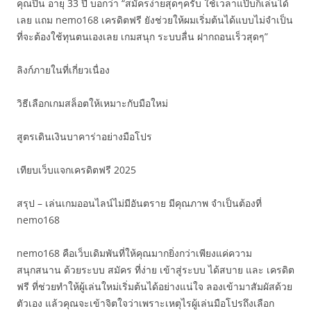
คุณปิ่น อายุ 33 ปี บอกว่า “สมัครง่ายสุดๆครับ ใช้เวลาแป๊บก็เล่นได้
เลย แถม nemo168 เครดิตฟรี ยังช่วยให้ผมเริ่มต้นได้แบบไม่จำเป็น
ที่จะต้องใช้ทุนตนเองเลย เกมสนุก ระบบลื่น ฝากถอนเร็วสุดๆ”
ลิงก์ภายในที่เกี่ยวเนื่อง
วิธีเลือกเกมสล็อตให้เหมาะกับมือใหม่
สูตรเดินเงินบาคาร่าอย่างมือโปร
เทียบเว็บแจกเครดิตฟรี 2025
สรุป – เล่นเกมออนไลน์ไม่มีอันตราย มีคุณภาพ จำเป็นต้องที่
nemo168
nemo168 คือเว็บเดิมพันที่ให้คุณมากยิ่งกว่าเพียงแค่ความ
สนุกสนาน ด้วยระบบ สมัคร ที่ง่าย เข้าสู่ระบบ ได้สบาย และ เครดิต
ฟรี ที่ช่วยทำให้ผู้เล่นใหม่เริ่มต้นได้อย่างแน่ใจ ลองเข้ามาสัมผัสด้วย
ตัวเอง แล้วคุณจะเข้าจิตใจว่าเพราะเหตุไรผู้เล่นมือโปรถึงเลือก