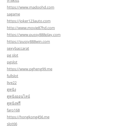
918kiss
https://www.madoohd.com
sagame
https://joker123auto.com
http://www.movie87hd.com
https://www.pussy888play.com
https://pussy888win.com
sexybaccarat
pg slot
pgslot
https://www.pgheng99.me
fullslot
live22
ดูหนัง
ดูหนังออนไลน์
ดูหนังฟรี
faro168
https://hongkong456.me
slot66