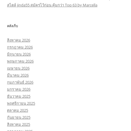
สไตล์ jinda55 สมัครไว้ก่อน คุ้มกว่า Top 63 by Marcella
คลังเก็บ
สิงหาคม 2026
กรกฎาคม 2026
มิถุนายน 2026
พฤษภาคม 2026
เมษายน 2026
มีนาคม 2026
กุมภาพันธ์ 2026
มกราคม 2026
ธันวาคม 2025
พฤศจิกายน 2025
ตุลาคม 2025
กันยายน 2025
สิงหาคม 2025