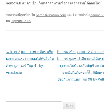
nemo168 สมัคร เป็นเว็บหลักสำหรับเพื่อการสร้างรายได้ออนไลน์
ข้อความนี้ถูกเขียนใน
nemo168casino.com
และติดป้ายกำกับ
nemo168
บน
9 ตุลาคม 2025
เมนู
←
k1gt 2 June k1gt สมัคร แจ็ค
betm4 เข้าสู่ระบบ 12 October
นำทาง
พอตแตกแรงระบบออโต้ทันใจคุ้ม
betm4 ยูสเซอร์เดียวเล่นได้ครบ
เรื่อง
ค่าทุกยูสเซอร์ Top 41 by
ทุกค่ายไม่ต้องสลับบัญชีจะเล่น
Anastasia
จากมือถือกับคอมก็ไม่มีปัญหา
ป้องกันการแฮก Top 98 by Will
→
ค้นหา