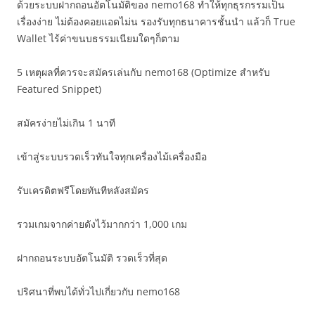
ด้วยระบบฝากถอนอัตโนมัติของ nemo168 ทำให้ทุกธุรกรรมเป็น
เรื่องง่าย ไม่ต้องคอยแอดไม่น รองรับทุกธนาคารชั้นนำ แล้วก็ True
Wallet ไร้ค่าขนบธรรมเนียมใดๆก็ตาม
5 เหตุผลที่ควรจะสมัครเล่นกับ nemo168 (Optimize สำหรับ
Featured Snippet)
สมัครง่ายไม่เกิน 1 นาที
เข้าสู่ระบบรวดเร็วทันใจทุกเครื่องไม้เครื่องมือ
รับเครดิตฟรีโดยทันทีหลังสมัคร
รวมเกมจากค่ายดังไว้มากกว่า 1,000 เกม
ฝากถอนระบบอัตโนมัติ รวดเร็วที่สุด
ปริศนาที่พบได้ทั่วไปเกี่ยวกับ nemo168