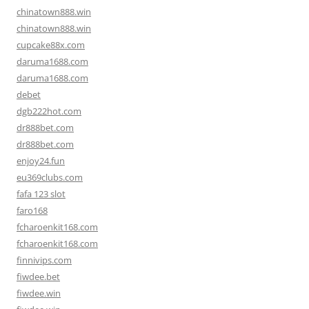
chinatown888.win
chinatown888.win
cupcake88x.com
daruma1688.com
daruma1688.com
debet
dgb222hot.com
dr888bet.com
dr888bet.com
enjoy24.fun
eu369clubs.com
fafa 123 slot
faro168
fcharoenkit168.com
fcharoenkit168.com
finnivips.com
fiwdee.bet
fiwdee.win