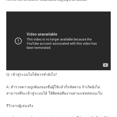
Q: เข้าสู่ระบบไม่ได้ควรทำยังไง?
A: สำรวจความถูกต้องของชื่อผู้ใช้แล้วก็รหัสผ่าน ถ้าเกิดยังไม่
สามารถที่จะเข้าสู่ระบบได้ ให้ติดต่อทีมงานผ่านแชทสดบนเว็บ
รีวิวจากผู้เล่นจริง