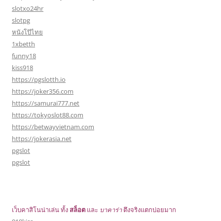
slotxo24hr
slotpg
หนังโป๊ไทย
1xbetth
funny18
kiss918
https://pgslotth.io
https://joker356.com
https://samurai777.net
https://tokyoslot88.com
https://betwayvietnam.com
https://jokerasia.net
pgslot
pgslot
เว็บคาสิโนน่าเล่น ทั้ง
สล็อต
และ
บาคาร่า
ตึงจริงแตกบ่อยมาก