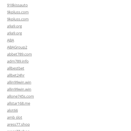
918kissauto
9kpluss.com
9kpluss.com
a9a9.org
a9a9.org
ABA
ABAGroup2
abbet789.com
adm789.info
allbestbet
allbet24hr
allin99win.win
allin99win.win
allone745s.com
allstar168.me
alot66
amb slot
aress77.shop