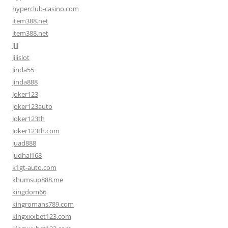
hyperclub-casino.com
item388.net
item388.net
Jili
Jilislot
Jinda55
jinda888
Joker123
joker123auto
Joker123th
Joker123th.com
juad888
judhai168
k1gt-auto.com
khumsup888.me
kingdom66
kingromans789.com
kingxxxbet123.com