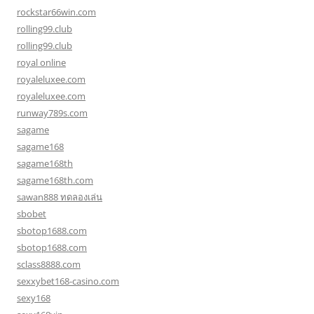
rockstar66win.com
rolling99.club
rolling99.club
royal online
royaleluxee.com
royaleluxee.com
runway789s.com
sagame
sagame168
sagame168th
sagame168th.com
sawan888 ทดลองเล่น
sbobet
sbotop1688.com
sbotop1688.com
sclass8888.com
sexxybet168-casino.com
sexy168