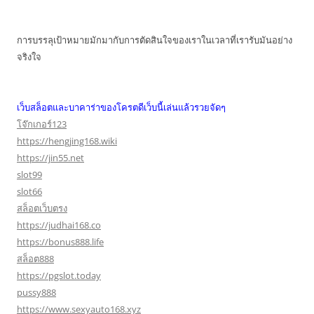
สำหรับ:
การบรรลุเป้าหมายมักมากับการตัดสินใจของเราในเวลาที่เรารับมันอย่าง
จริงใจ
เว็บสล็อตและบาคาร่าของโครตดีเว็บนี้เล่นแล้วรวยจัดๆ
โจ๊กเกอร์123
https://hengjing168.wiki
https://jin55.net
slot99
slot66
สล็อตเว็บตรง
https://judhai168.co
https://bonus888.life
สล็อต888
https://pgslot.today
pussy888
https://www.sexyauto168.xyz