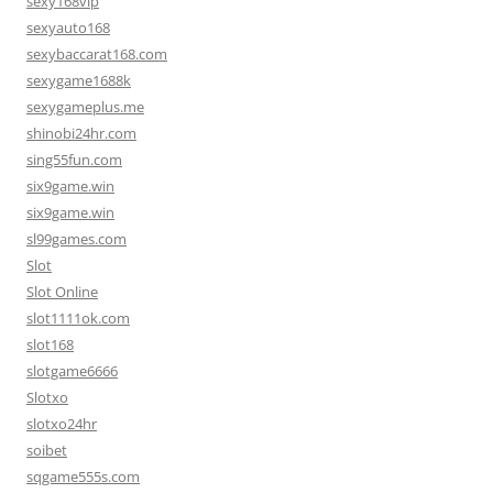
sexy168vip
sexyauto168
sexybaccarat168.com
sexygame1688k
sexygameplus.me
shinobi24hr.com
sing55fun.com
six9game.win
six9game.win
sl99games.com
Slot
Slot Online
slot1111ok.com
slot168
slotgame6666
Slotxo
slotxo24hr
soibet
sqgame555s.com