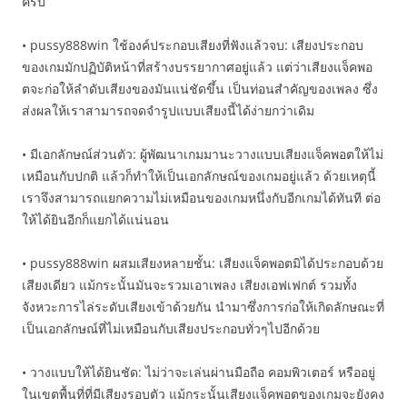
ครับ
• pussy888win ใช้องค์ประกอบเสียงที่ฟังแล้วจบ: เสียงประกอบ
ของเกมมักปฏิบัติหน้าที่สร้างบรรยากาศอยู่แล้ว แต่ว่าเสียงแจ็คพอ
ตจะก่อให้ลำดับเสียงของมันแน่ชัดขึ้น เป็นท่อนสำคัญของเพลง ซึ่ง
ส่งผลให้เราสามารถจดจำรูปแบบเสียงนี้ได้ง่ายกว่าเดิม
• มีเอกลักษณ์ส่วนตัว: ผู้พัฒนาเกมมานะวางแบบเสียงแจ็คพอตให้ไม่
เหมือนกับปกติ แล้วก็ทำให้เป็นเอกลักษณ์ของเกมอยู่แล้ว ด้วยเหตุนี้
เราจึงสามารถแยกความไม่เหมือนของเกมหนึ่งกับอีกเกมได้ทันที ต่อ
ให้ได้ยินอีกก็แยกได้แน่นอน
• pussy888win ผสมเสียงหลายชั้น: เสียงแจ็คพอตมิได้ประกอบด้วย
เสียงเดียว แม้กระนั้นมันจะรวมเอาเพลง เสียงเอฟเฟกต์ รวมทั้ง
จังหวะการไล่ระดับเสียงเข้าด้วยกัน นำมาซึ่งการก่อให้เกิดลักษณะที่
เป็นเอกลักษณ์ที่ไม่เหมือนกับเสียงประกอบทั่วๆไปอีกด้วย
• วางแบบให้ได้ยินชัด: ไม่ว่าจะเล่นผ่านมือถือ คอมพิวเตอร์ หรืออยู่
ในเขตพื้นที่ที่มีเสียงรอบตัว แม้กระนั้นเสียงแจ็คพอตของเกมจะยังคง