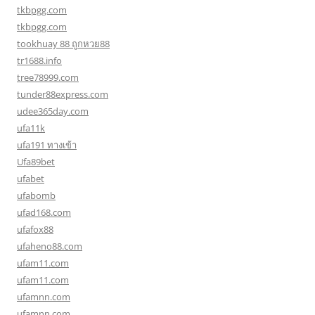
tkbpgg.com
tkbpgg.com
tookhuay 88 ถูกหวย88
tr1688.info
tree78999.com
tunder88express.com
udee365day.com
ufa11k
ufa191 ทางเข้า
Ufa89bet
ufabet
ufabomb
ufad168.com
ufafox88
ufaheno88.com
ufam11.com
ufam11.com
ufamnn.com
ufamnn.com