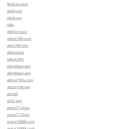
9kpluss.com
a9a9.org
a9a9.org
ABA
ABAGroup2
abbet789.com
adm789.info
allbestbet
allbet24hr
allin99win.win
allin99win.win
allone745s.com
allstar168.me
alot66
amb slot
aress77.shop
aress77.shop
argus16888.com
argus16888.com