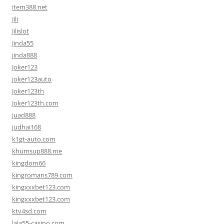
item388.net
Jili
Jilislot
Jinda55
jinda888
Joker123
joker123auto
Joker123th
Joker123th.com
juad888
judhai168
k1gt-auto.com
khumsup888.me
kingdom66
kingromans789.com
kingxxxbet123.com
kingxxxbet123.com
ktv4sd.com
lala55-casino.com