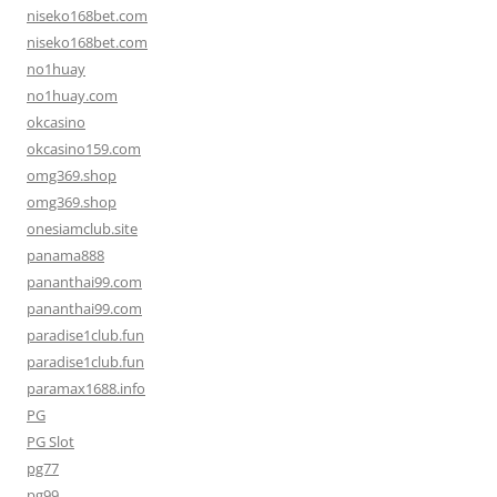
niseko168bet.com
niseko168bet.com
no1huay
no1huay.com
okcasino
okcasino159.com
omg369.shop
omg369.shop
onesiamclub.site
panama888
pananthai99.com
pananthai99.com
paradise1club.fun
paradise1club.fun
paramax1688.info
PG
PG Slot
pg77
pg99