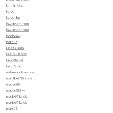
lionth168.com
live22
live22slot
lnw365bet.com
lnw365bet.com
london45
lotto77
luca333.info
luis16888.com
luke999.net
lux555.net
m4newonline.com
mac1bet789.com
macau69
macau888.win
mario678.club
mario678.club
mars95