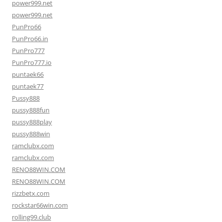
power999.net
power999.net
PunPro66
PunPro66.in
PunPro777
PunPro777.io
puntaek66
puntaek77
Pussy888
pussy888fun
pussy888play
pussy888win
ramclubx.com
ramclubx.com
RENO88WIN.COM
RENO88WIN.COM
rizzbetx.com
rockstar66win.com
rolling99.club