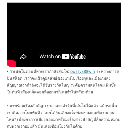
• กำเนิดในตอนที่พวกเรากำลังสนใจ:
pussy888win
ระหว่างการส
ปินสล็อต เราก็จะเฝ้าดูผลลัพธ์ของเกมไปเรื่อยๆและเมื่อเกมส่ง
สัญญาณว่ากำลังจะได้รับรางวัลใหญ่ ระดับความสนใจจะเพิ่มขึ้น
ในทันที เสียงแจ็คพอตที่ออกมาก็เลยจำไปพร้อมด้วย
• มาพร้อมเรื่องสำคัญ: เราอาจจะจำวันที่เล่นไม่ได้แล้ว แม้กระนั้น
เราคิดออกโดยทันทีว่าเคยได้ยินเสียงแจ็คพอตของเกมทีแรกตอน
ไหน? เนื่องจากว่าเสียงชอบมาพร้อมเรื่องราวสำคัญที่สื่อความหมาย
กับพวกเราอยู่แล้ว มันเลยเชื่อมโยงกันไปด้วย