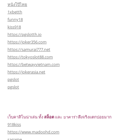
หนังโป๊ไทย
1xbetth
funny18
kiss918
https://pgslotth.io
https://joker356.com
https://samurai777.net
https://tokyoslot88.com
https://betwayvietnam.com
https://jokerasia.net
pgslot
pgslot
เว็บคาสิโนน่าเล่น ทั้ง
สล็อต
และ
บาคาร่า
ตึงจริงแตกบ่อยมาก
918kiss
https://www.madoohd.com
sagame