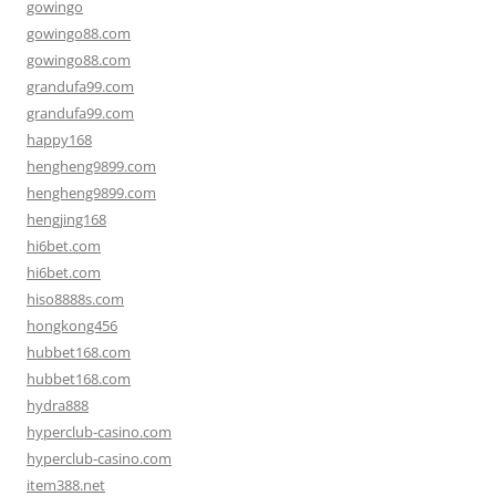
gowingo
gowingo88.com
gowingo88.com
grandufa99.com
grandufa99.com
happy168
hengheng9899.com
hengheng9899.com
hengjing168
hi6bet.com
hi6bet.com
hiso8888s.com
hongkong456
hubbet168.com
hubbet168.com
hydra888
hyperclub-casino.com
hyperclub-casino.com
item388.net