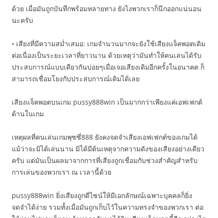
ด้วย เมื่อมันถูกบันทึกพร้อมหลายทาง ยังไงพวกเราก็นึกออกแน่นอน
นะครับ
• เสียงที่มีความสม่ำเสมอ: เกมจำนวนมากจะยังใช้เสียงแจ็คพอตเดิม
ต่อเนื่องเป็นระยะเวลาที่ยาวนาน ด้วยเหตุว่ามันทำให้คนเล่นได้รับ
ประสบการณ์แบบเดียวกันบ่อยๆเมื่อเจอเสียงเดิมอีกครั้งในอนาคต ก็
สามารถเชื่อมโยงกับประสบการณ์เดิมได้เลย
เสียงแจ็คพอตบนเกม pussy888win เป็นมากกว่าเพียงแค่เอฟเฟกต์
ด้านในเกม
เหตุผลที่คนเล่นเกมพุซซี่888 ยังคงจดจำเสียงเอฟเฟกต์ของเกมได้
แม้ว่าจะมิได้เล่นนาน มิได้มีต้นเหตุจากความดังของเสียงอย่างเดียว
ครับ แต่มันเป็นผลมาจากการที่เสียงถูกเชื่อมกับช่วงสำคัญสำหรับ
การเล่นของพวกเรา ณ เวลานี้ด้วย
pussy888win ยิ่งเสียงถูกดีไซน์ให้มีเอกลักษณ์เฉพาะบุคคลก็ยิ่ง
จดจำได้ง่าย รวมทั้งเมื่อมันถูกเก็บไว้ในความทรงจำของพวกเรา ต่อ