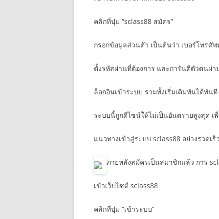
คลิกที่ปุ่ม “sclass88 สมัคร”
กรอกข้อมูลส่วนตัว เป็นต้นว่า เบอร์โทรศัพท์
ตั้งรหัสผ่านที่ต้องการ และการันตีตัวตนผ่
ล็อกอินเข้าระบบ รวมทั้งเริ่มเดิมพันได้ทันที
ระบบนี้ถูกดีไซน์ให้ไม่เป็นอันตรายสูงสุด เพ
แนวทางเข้าสู่ระบบ sclass88 อย่างรวดเร็
ภายหลังสมัครเป็นสมาชิกแล้ว การ scl
เข้าเว็บไซต์ sclass88
คลิกที่ปุ่ม “เข้าระบบ”