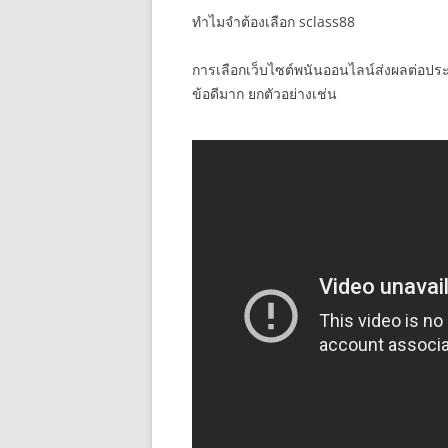
ทำไมจำต้องเลือก sclass88
การเลือกเว็บไซต์พนันออนไลน์ส่งผลต่อประส
ข้อดีมาก ยกตัวอย่างเช่น