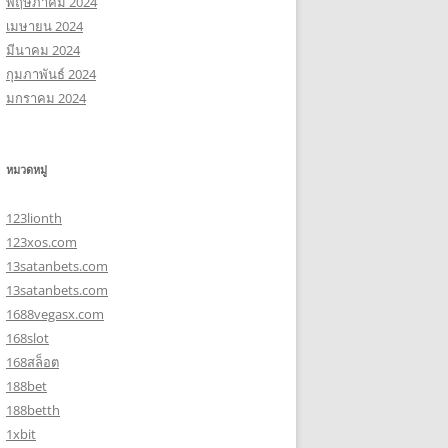
พฤษภาคม 2024
เมษายน 2024
มีนาคม 2024
กุมภาพันธ์ 2024
มกราคม 2024
หมวดหมู่
123lionth
123xos.com
13satanbets.com
13satanbets.com
1688vegasx.com
168slot
168สล็อต
188bet
188betth
1xbit