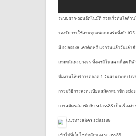
ระบบฝาก-ถอนอัตโนมัติ รวดเร็วทันใจด้านใ
รองรับการใช้งานทุกแพลตฟอร์มทั้งยัง iO
มี sclass88 เครดิตฟรี แจกวันแล้ววันเล่า
เกมพนันครบวงจร ทั้งคาสิโนสด สล็อต กีฬา
ทีมงานให้บริการตลอด 1 วันผ่านระบบ Liv
กรรมวิธีการลงทะเบียนสมัครสมาชิก scla
การสมัครสมาชิกกับ sclass88 เป็นเรื่องง่าย
แนวทางสมัคร sclass88
เข้าไปที่เว็บไซต์หลักของ sclass88