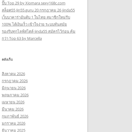
ปั๊บ Top 29 by Xiomara sexy168c.com
สล็อต55 Jin55.guru 20 กรกฎาคม 26 jinda55
เว็บบาคาร่าอันดับ 1 ในไทย สมาชิกใหม่รับ
100% ได้เงินเร็ว เข้าใจง่าย ระบบทันสมัย
รองรับทุกไลฟ์สไตล์ jinda55 สมัครไว้ก่อน คุ้ม
กว่า Top 63 by Marcella
คลังเก็บ
สิงหาคม 2026
กรกฎาคม 2026
มิถุนายน 2026
พฤษภาคม 2026
เมษายน 2026
มีนาคม 2026
กุมภาพันธ์ 2026
มกราคม 2026
ธันวาคม 2025