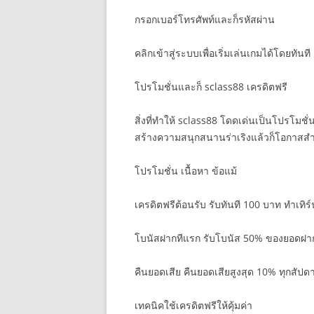
กรอกเบอร์โทรศัพท์และก็รหัสผ่าน
คลิกเข้าสู่ระบบเพื่อเริ่มเล่นเกมได้โดยทันที
โปรโมชั่นและก็ sclass88 เครดิตฟรี
สิ่งที่ทำให้ sclass88 โดดเด่นเป็นโปรโมชั่นสุ
สร้างความสนุกสนานร่าเริงแล้วก็โอกาสสำห
โปรโมชั่น เนื้อหา ข้อแม้
เครดิตฟรีต้อนรับ รับทันที 100 บาท ทำเทิร
โบนัสฝากทีแรก รับโบนัส 50% ของยอดฝาก
คืนยอดเสีย คืนยอดเสียสูงสุด 10% ทุกสัปดา
เทคนิคใช้เครดิตฟรีให้คุ้มค่า