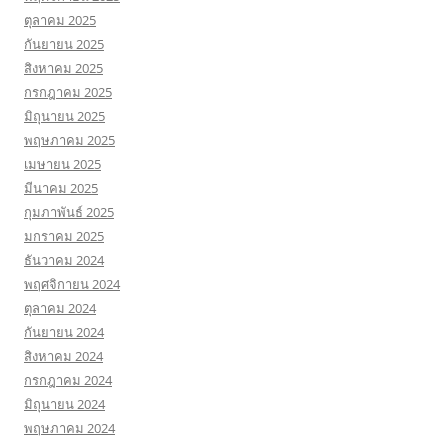
ตุลาคม 2025
กันยายน 2025
สิงหาคม 2025
กรกฎาคม 2025
มิถุนายน 2025
พฤษภาคม 2025
เมษายน 2025
มีนาคม 2025
กุมภาพันธ์ 2025
มกราคม 2025
ธันวาคม 2024
พฤศจิกายน 2024
ตุลาคม 2024
กันยายน 2024
สิงหาคม 2024
กรกฎาคม 2024
มิถุนายน 2024
พฤษภาคม 2024