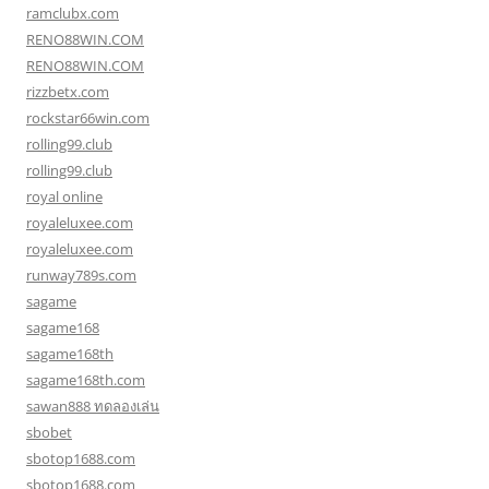
ramclubx.com
RENO88WIN.COM
RENO88WIN.COM
rizzbetx.com
rockstar66win.com
rolling99.club
rolling99.club
royal online
royaleluxee.com
royaleluxee.com
runway789s.com
sagame
sagame168
sagame168th
sagame168th.com
sawan888 ทดลองเล่น
sbobet
sbotop1688.com
sbotop1688.com