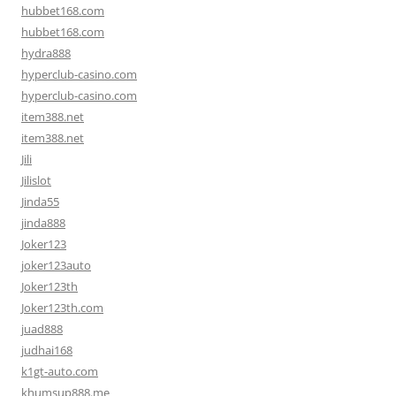
hubbet168.com
hubbet168.com
hydra888
hyperclub-casino.com
hyperclub-casino.com
item388.net
item388.net
Jili
Jilislot
Jinda55
jinda888
Joker123
joker123auto
Joker123th
Joker123th.com
juad888
judhai168
k1gt-auto.com
khumsup888.me