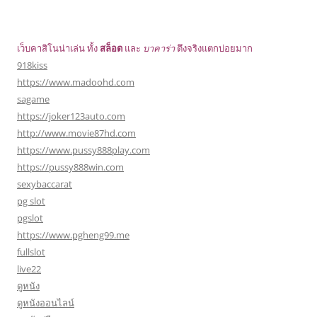
เว็บคาสิโนน่าเล่น ทั้ง
สล็อต
และ
บาคาร่า
ตึงจริงแตกบ่อยมาก
918kiss
https://www.madoohd.com
sagame
https://joker123auto.com
http://www.movie87hd.com
https://www.pussy888play.com
https://pussy888win.com
sexybaccarat
pg slot
pgslot
https://www.pgheng99.me
fullslot
live22
ดูหนัง
ดูหนังออนไลน์