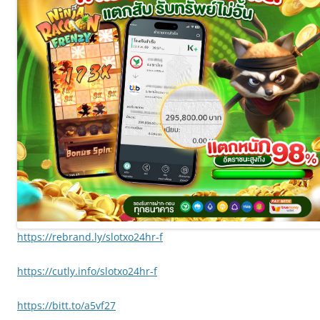
https://rebrand.ly/slotxo24hr-f
https://cutly.info/slotxo24hr-f
https://bitt.to/a5vf27