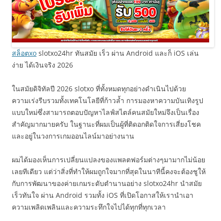
สล็อตxo
slotxo24hr ทันสมัย เร็ว ผ่าน Android และก็ iOS เล่น
ง่าย ได้เงินจริง 2026
ในสมัยดิจิทัลปี 2026 slotxo ที่ทั้งหมดทุกอย่างดำเนินไปด้วย
ความเร่งรีบรวมทั้งเทคโนโลยีที่ก้าวล้ำ การมองหาความบันเทิงรูป
แบบใหม่ซึ่งสามารถตอบปัญหาไลฟ์สไตล์คนสมัยใหม่จึงเป็นเรื่อง
สำคัญมากมายครับ ในฐานะที่ผมเป็นผู้ที่ติดอกติดใจการเสี่ยงโชค
และอยู่ในวงการเกมออนไลน์มาอย่างนาน
ผมได้มองเห็นการเปลี่ยนแปลงของแพลตฟอร์มต่างๆมามากไม่น้อย
เลยทีเดียว แต่ว่าสิ่งที่ทำให้ผมถูกใจมากที่สุดในนาทีนี้คงจะต้องชูให้
กับการพัฒนาของค่ายเกมระดับตำนานอย่าง slotxo24hr นำสมัย
เร็วทันใจ ผ่าน Android รวมทั้ง iOS ที่เปิดโอกาสให้เรานำเอา
ความเพลิดเพลินและความระทึกใจไปได้ทุกที่ทุกเวลา