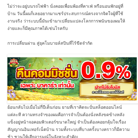
ไม่ว่าจะอยู่บนรถไฟฟ้า นั่งคอยเพื่อนพ้องที่คาเฟ่ หรือนอนพักอยู่ที่
บ้าน วันนี้ผมก็เลยอยากมาแชร์ประสบการณ์ตรงจากจิตใจผู้ที่ใช้
งานจริง ว่าระบบนี้มันเข้ามาเปลี่ยนแปลงโลกการพนันของผมให้
ง่ายและก็มีคุณภาพได้เช่นไรครับ
การเปลี่ยนผ่าน สู่ยุคโมบายล์สปินที่ไร้ขีดจำกัด
ย้อนกลับไปเมื่อไม่กี่ปีเต็นก่อน ยามที่เราคิดจะปั่นสล็อตออนไลน์
แต่ละที ความทรงจำของผมคือการจำเป็นต้องนั่งหลังขดข้างหลัง
แข็งอยู่หน้าจอคอมพิวเตอร์ขนาดใหญ่ จำเป็นต้องคอยกลุ้มใจเรื่อง
สัญญาณอินเทอร์เน็ตบ้าน รวมทั้งระบบที่บางครั้งบางคราวก็มีความ
ช้า ชวนให้เสียอารมณ์ในจังหวะสำคัญ