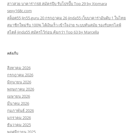
สาวสวย บาคาร่า168 สมัครปุ๊บ รับโปรปั๊บ Top 29 by Xiomara
sexy168c.com
สล็อต55 Jin55.guru 20 กรกฎาคม 26 jinda55 เว็บบาคาร่าอันดับ 1 ในไทย
สมาชิกใหม่รับ 100% ได้เงินเร็ว เข้าใจง่าย ระบบทันสมัย รองรับทุกไลฟ์
สไตล์ jinda55 สมัครไว้ก่อน คุ้มกว่า Top 63 by Marcella
คลังเก็บ
สิงหาคม 2026
กรกฎาคม 2026
มิถุนายน 2026
พฤษภาคม 2026
เมษายน 2026
มีนาคม 2026
กุมภาพันธ์ 2026
มกราคม 2026
ธันวาคม 2025
พฤศจิกายน 2025