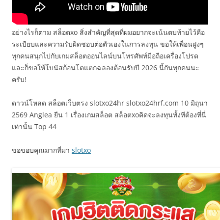
อย่างไรก็ตาม สล็อตxo สิ่งสำคัญที่สุดที่ผมอยากจะเน้นตบท้ายไว้คือ
ระเบียบและความรับผิดชอบต่อตัวเองในการลงทุน ขอให้เพื่อนฝูงๆ
ทุกคนสนุกไปกับเกมสล็อตออนไลน์บนโทรศัพท์มือถือเครื่องโปรด
และก็ขอให้โบนัสก้อนโตแตกฉลองต้อนรับปี 2026 นี้กันทุกคนนะ
ครับ!
ดาวน์โหลด สล็อตเว็บตรง slotxo24hr slotxo24hrf.com 10 มิถุนา
2569 Anglea ยืน 1 เรื่องเกมสล็อต สล็อตxoคิดจะลงทุนทั้งทีต้องที่นี่
เท่านั้น Top 44
ขอขอบคุณมากที่มา
slotxo