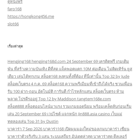
ดูหนังฟรี
faro168
https://hongkong456.me
slot66
เรื่องล่าสุด
Hengjing168 hengjing168d.com 24 September 69 เครดิตฟรี เกมเดิม
พัน ที่สร้างความบันเทิง ดีที่สุด แจ็คพอตแตก 10M ต่อเดือน ไม่ติดเทิร์น ยูส
เดียว เล่นได้ทุกเกม สล็อต168 ลงทุนทั้งที่ต้อง ที่นี่เท่านั้น Top 32 by Jude
สล็อตเว็บตรง 4 ก.ค. 69 สล็อต168 ความพรีเมียมที่เข้าถึงได้จริง ชวนเพื่อน
รับ 100 ฝาก-ถอน อัตโนมัติ การันตี กำไรหลักแสน สล็อตเว็บตรง ห้าม
พลาด โปรดีรออยู่ Top 12 by Maddison tangtem168e.com
สล็อต888 สล็อตออนไลน์มาแรง รวมเกมยอดนิยม พร้อมเคล็ดลับก่อนเริ่ม
เล่น 20 September 69 เวปไซต์ แจกหนัก Jin888.asia casino เว็บแม่
ทดลองเล่น Top 31 by Dustin
บาคาร่า 7 Sep 2026 บาคาร่า168 เปิดมุมมองใหม่ของเกมบาคาร่า เซียน
บาคาร่าตัวจริงรับ 3 แสน ระบบเสถียร อัปเดตล่าสุด บาคาร่าสด ดีลเลอร์