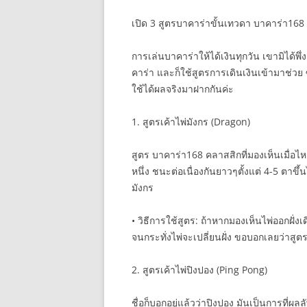
เปิด 3 สูตรบาคาร่าขั้นเทวดา บาคาร่า168 ล
การเล่นบาคาร่าให้ได้เงินทุกวัน เขามิได้พึ่
คาร่า และก็ใช้สูตรการเดินเงินเข้ามาช่วย ซึ
ใช้ได้ผลจริงมาฝากกันค่ะ
1. สูตรเค้าไพ่มังกร (Dragon)
สูตร บาคาร่า168 คลาสสิกที่มองเห็นเมื่อไหร
หนึ่ง ชนะต่อเนื่องกันยาวๆตั้งแต่ 4-5 ตาข
มังกร
• วิธีการใช้สูตร: ถ้าหากมองเห็นไพ่ออกฝั่ง
จนกระทั่งไพ่จะเปลี่ยนฝั่ง ขอบอกเลยว่าสู
2. สูตรเค้าไพ่ปิงปอง (Ping Pong)
ชื่อก็บอกอยู่แล้วว่าปิงปอง มันเป็นการที่ผ