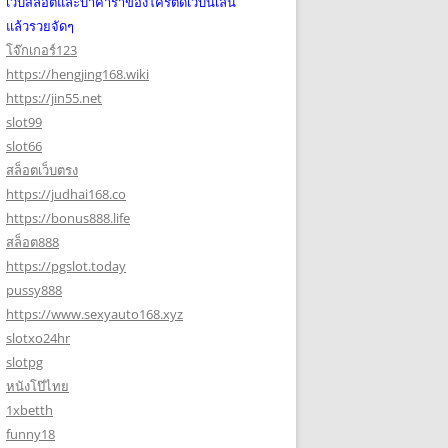
เว็บสล็อตและบาคาร่าของโครตดีเว็บนี้เล่น
แล้วรวยจัดๆ
โจ๊กเกอร์123
https://hengjing168.wiki
https://jin55.net
slot99
slot66
สล็อตเว็บตรง
https://judhai168.co
https://bonus888.life
สล็อต888
https://pgslot.today
pussy888
https://www.sexyauto168.xyz
slotxo24hr
slotpg
หนังโป๊ไทย
1xbetth
funny18