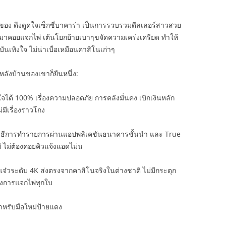
ของ ดึงดูดใจเซ็กซี่บาคาร่า เป็นการรวบรวมดีลเลอร์สาวสวย
ิ๋ว มาคอยแจกไพ่ เต้นโยกย้ายเบาๆขจัดความเคร่งเครียด ทำให้
นเทิงใจ ไม่น่าเบื่อเหมือนคาสิโนเก่าๆ
ังบ้านของเขาก็ยืนหนึ่ง:
นใจได้ 100% เรื่องความปลอดภัย การคลังมั่นคง เบิกเงินหลัก
มีเรื่องราวโกง
บวิธีการทำรายการผ่านแอปพลิเคชันธนาคารชั้นนำ และ True
 ไม่ต้องคอยคิวแจ้งแอดไม่น
๋วระดับ 4K ส่งตรงจากคาสิโนจริงในต่างชาติ ไม่มีกระตุก
องการแจกไพ่ทุกใบ
สำหรับมือใหม่ป้ายแดง