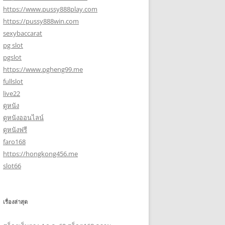
https://www.pussy888play.com
https://pussy888win.com
sexybaccarat
pg slot
pgslot
https://www.pgheng99.me
fullslot
live22
ดูหนัง
ดูหนังออนไลน์
ดูหนังฟรี
faro168
https://hongkong456.me
slot66
เรื่องล่าสุด