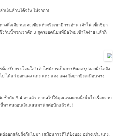
่าเงินล้านได้จริง ไม่จกตา!
งดวงสิ่งเดียวนะคะเซียนตัวจริงเขามีการอ่าน เค้าไพ่ เซ็กซี่บา
่งวันนี้พวกเราคัด 3 สูตรยอดนิยมที่มือใหม่เข้าใจง่าย แล้วก็
่ต้องรีบกระโจนใส่! เค้าไพ่มังกรเป็นการที่ผลสรุปออกฝั่งใดฝั่ง
ึ้นไป ได้แก่ ออกแดง แดง แดง แดง แดง ยิ่งยาวยิ่งเสมือนหาง
เดิมซ้ำกัน 3-4 ตาแล้ว ตาต่อไปให้คุณแทงตามฝั่งนั้นไปเรื่อยจวบ
ตรนี้พาคนถอนเงินแสนมานักต่อนักแล้วค่ะ!
ลลัพธ์ออกสลับฝั่งกันไปมา เสมือนการตีโต้ปิงปอง อย่างเช่น แดง,