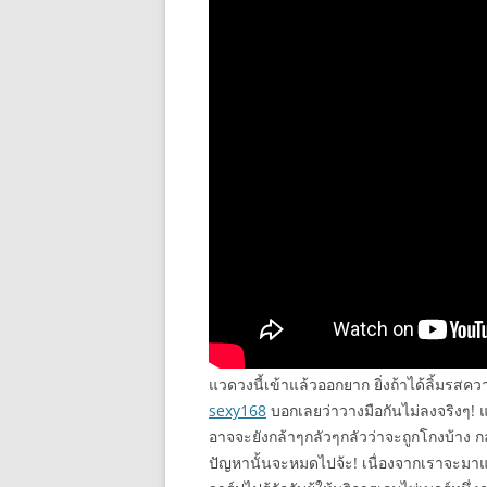
แวดวงนี้เข้าแล้วออกยาก ยิ่งถ้าได้ลิ้มรสคว
sexy168
บอกเลยว่าวางมือกันไม่ลงจริงๆ! แต
อาจจะยังกล้าๆกลัวๆกลัวว่าจะถูกโกงบ้าง กลั
ปัญหานั้นจะหมดไปจ้ะ! เนื่องจากเราจะมาแจก