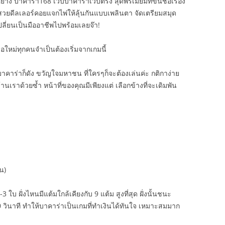
อย่าง บาคาร่า168 เว็บบาคาร่าเว็บตรง สุดพรีเมียมที่ขึ้นชื่อเรื่อง
วยดีลเลอร์คอยแจกไพ่ให้ลุ้นกันแบบเพลินตา จัดเตรียมสมุด
ปลี่ยนเป็นมืออาชีพไปพร้อมเลยจ๊า!
อใหม่ทุกคนจำเป็นต้องเริ่มจากเกมนี้
คาร่าก็ดัง ขวัญใจมหาชน ที่ใครๆก็จะต้องเล่นค่ะ กติกาง่าย
านเราด้วยซ้ำ หน้าที่ของคุณมีเพียงแต่ เลือกข้างที่จะเดิมพัน
น)
3 ใบ ฝั่งไหนมีแต้มใกล้เคียงกับ 9 แต้ม สูงที่สุด ฝั่งนั้นชนะ
0 วินาที ทำให้บาคาร่าเป็นเกมที่ทำเงินได้ทันใจ เหมาะสมมาก