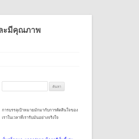
และมีคุณภาพ
ค้นหา
สำหรับ:
การบรรลุเป้าหมายมักมากับการตัดสินใจของ
เราในเวลาที่เรารับมันอย่างจริงใจ