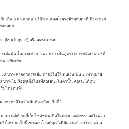
บกันเกิน 3 ตา ตาต่อไปให้ท่านแทงฝั่งตรงข้ามกับตาที่เพิ่งจะออก
พ่จะหลุด
งเกล (Martingale) หรือสูตรแทงทบ
ใช้ในการเดิมพัน ในกระเป๋าของพวกเรา เป็นสูตรระบบคณิตศาสตร์ที่
ุนหนาเพียงพอ
ช่นว่า 50 บาท หากตาแรกเสีย ตาต่อไปให้ ทบเงินเป็น 2 เท่าหมาย
0 บาท ไปเรื่อยๆเมื่อไหร่ที่คุณชนะในตานั้น คุณจะได้ทุน
ิ่มโดยทันที!
ม่สายคาสิโนจำเป็นต้องเลือกเว็บนี้?
กสนามรบค่ะ! ยุคนี้เว็บไซต์พนันเปิดใหม่มาก แต่เพราะอะไรพวก
ใหม่? ก็เพราะเว็บนี้เขาตอบโจทย์ทุกสิ่งที่มีความต้องการของคน