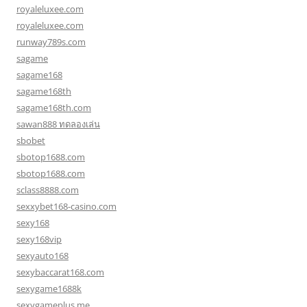
royaleluxee.com
royaleluxee.com
runway789s.com
sagame
sagame168
sagame168th
sagame168th.com
sawan888 ทดลองเล่น
sbobet
sbotop1688.com
sbotop1688.com
sclass8888.com
sexxybet168-casino.com
sexy168
sexy168vip
sexyauto168
sexybaccarat168.com
sexygame1688k
sexygameplus.me