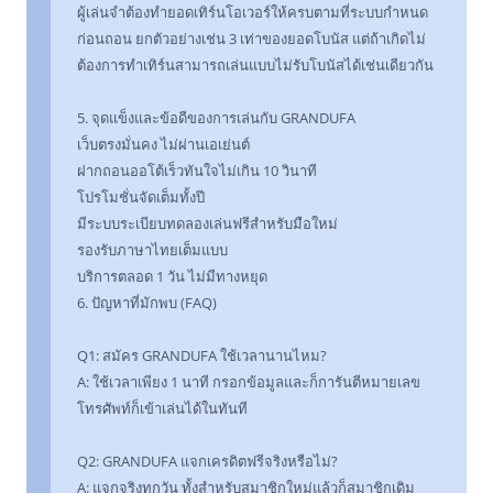
ผู้เล่นจำต้องทำยอดเทิร์นโอเวอร์ให้ครบตามที่ระบบกำหนด
ก่อนถอน ยกตัวอย่างเช่น 3 เท่าของยอดโบนัส แต่ถ้าเกิดไม่
ต้องการทำเทิร์นสามารถเล่นแบบไม่รับโบนัสได้เช่นเดียวกัน
5. จุดแข็งและข้อดีของการเล่นกับ GRANDUFA
เว็บตรงมั่นคง ไม่ผ่านเอเย่นต์
ฝากถอนออโต้เร็วทันใจไม่เกิน 10 วินาที
โปรโมชั่นจัดเต็มทั้งปี
มีระบบระเบียบทดลองเล่นฟรีสำหรับมือใหม่
รองรับภาษาไทยเต็มแบบ
บริการตลอด 1 วัน ไม่มีทางหยุด
6. ปัญหาที่มักพบ (FAQ)
Q1: สมัคร GRANDUFA ใช้เวลานานไหม?
A: ใช้เวลาเพียง 1 นาที กรอกข้อมูลและก็การันตีหมายเลข
โทรศัพท์ก็เข้าเล่นได้ในทันที
Q2: GRANDUFA แจกเครดิตฟรีจริงหรือไม่?
A: แจกจริงทุกวัน ทั้งสำหรับสมาชิกใหม่แล้วก็สมาชิกเดิม