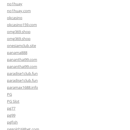
no1huay
no1huay.com
okcasino
okcasino159.com
omg369.shop
omg369.shop
onesiamclub.site
panama888
pananthai99.com
pananthai99.com
paradise1club.fun
paradise1club.fun
paramax1688.info
PG
PG Slot
pg77
pg99
pgfish
pggold168bet.com