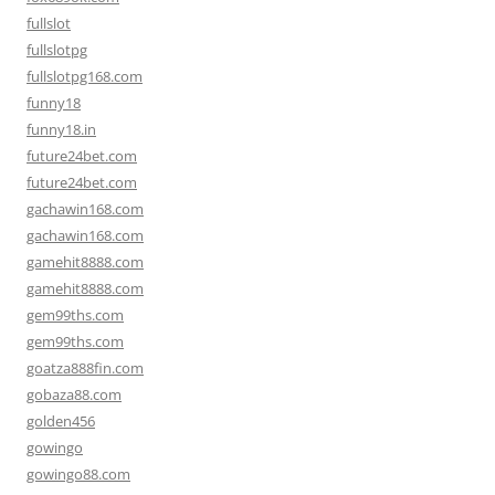
fullslot
fullslotpg
fullslotpg168.com
funny18
funny18.in
future24bet.com
future24bet.com
gachawin168.com
gachawin168.com
gamehit8888.com
gamehit8888.com
gem99ths.com
gem99ths.com
goatza888fin.com
gobaza88.com
golden456
gowingo
gowingo88.com