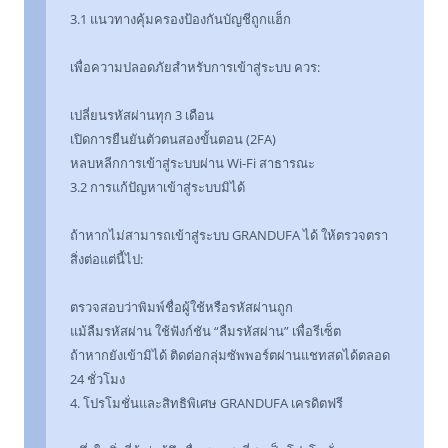
3.1 แนวทางคุ้มครองป้องกันบัญชีถูกแฮ็ก
เพื่อความปลอดภัยสำหรับการเข้าสู่ระบบ ควร:
เปลี่ยนรหัสผ่านทุก 3 เดือน
เปิดการยืนยันตัวตนสองขั้นตอน (2FA)
หลบหลีกการเข้าสู่ระบบผ่าน Wi-Fi สาธารณะ
3.2 การแก้ปัญหาเข้าสู่ระบบมิได้
ถ้าหากไม่สามารถเข้าสู่ระบบ GRANDUFA ได้ ให้ตรวจตรา
สิ่งต่อแต่นี้ไป:
ตรวจสอบว่าพิมพ์ชื่อผู้ใช้หรือรหัสผ่านถูก
แม้ลืมรหัสผ่าน ใช้ฟังก์ชัน “ลืมรหัสผ่าน” เพื่อรีเซ็ต
ถ้าหากยังเข้ามิได้ ติดต่อกลุ่มซัพพอร์ตผ่านแชทสดได้ตลอด
24 ชั่วโมง
4. โปรโมชั่นและสิทธิพิเศษ GRANDUFA เครดิตฟรี