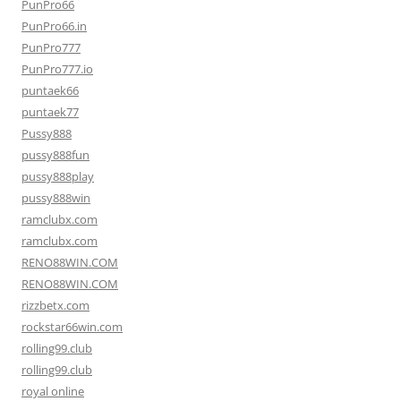
PunPro66
PunPro66.in
PunPro777
PunPro777.io
puntaek66
puntaek77
Pussy888
pussy888fun
pussy888play
pussy888win
ramclubx.com
ramclubx.com
RENO88WIN.COM
RENO88WIN.COM
rizzbetx.com
rockstar66win.com
rolling99.club
rolling99.club
royal online