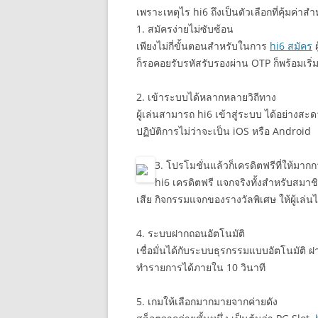
เพราะเหตุไร hi6 ถึงเป็นตัวเลือกที่คุ้มค่าสำห
1. สมัครง่ายไม่ซับซ้อน
เพียงไม่กี่ขั้นตอนสำหรับในการ
hi6 สมัคร
ผ
ก็รอคอยรับรหัสรับรองผ่าน OTP ก็พร้อมเริ่ม
2. เข้าระบบได้หลากหลายวิถีทาง
ผู้เล่นสามารถ hi6 เข้าสู่ระบบ ได้อย่างสะด
ปฏิบัติการไม่ว่าจะเป็น iOS หรือ Android
3. โปรโมชั่นแล้วก็เครดิตฟรีที่ให้มากก
hi6 เครดิตฟรี แจกจริงทั้งสำหรับสม
เสีย กิจกรรมแจกของรางวัลพิเศษ ให้ผู้เล่น
4. ระบบฝากถอนอัตโนมัติ
เชื่อมั่นได้กับระบบธุรกรรมแบบอัตโนมัติ 
ทำรายการได้ภายใน 10 วินาที
5. เกมให้เลือกมากมายจากค่ายดัง