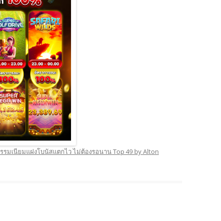
่าธรรมเนียมแฝงโบนัสแตกไว ไม่ต้องรอนาน Top 49 by Alton