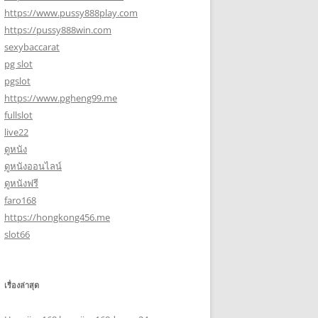
https://www.pussy888play.com
https://pussy888win.com
sexybaccarat
pg slot
pgslot
https://www.pgheng99.me
fullslot
live22
ดูหนัง
ดูหนังออนไลน์
ดูหนังฟรี
faro168
https://hongkong456.me
slot66
เรื่องล่าสุด