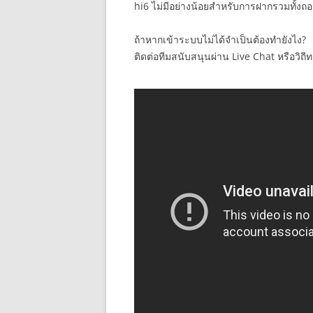
hi6 ไม่มีอย่างน้อยสำหรับการฝากรวมทั้งถอน
ถ้าหากเข้าระบบไม่ได้จำเป็นต้องทำยังไง?
ติดต่อทีมสนับสนุนผ่าน Live Chat หรือวิถีท