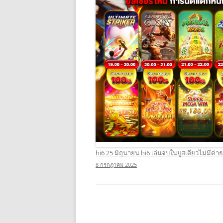
hi6 25 มิถุนายน hi6 เล่นจบในยูสเดียวไม่มีค
8 กรกฎาคม 2025