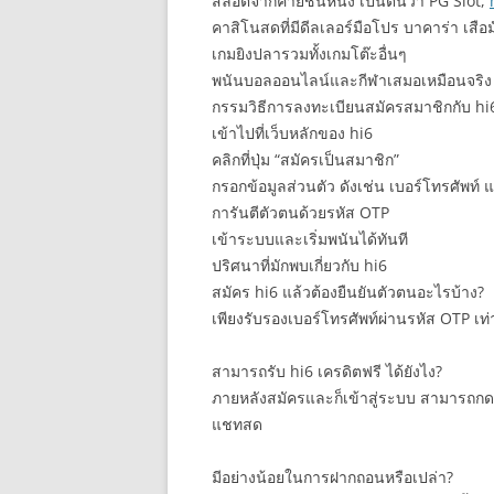
สล็อตจากค่ายชั้นหนึ่ง เป็นต้นว่า PG Slot,
คาสิโนสดที่มีดีลเลอร์มือโปร บาคาร่า เสือม
เกมยิงปลารวมทั้งเกมโต๊ะอื่นๆ
พนันบอลออนไลน์และกีฬาเสมอเหมือนจริง
กรรมวิธีการลงทะเบียนสมัครสมาชิกกับ hi
เข้าไปที่เว็บหลักของ hi6
คลิกที่ปุ่ม “สมัครเป็นสมาชิก”
กรอกข้อมูลส่วนตัว ดังเช่น เบอร์โทรศัพท์ 
การันตีตัวตนด้วยรหัส OTP
เข้าระบบและเริ่มพนันได้ทันที
ปริศนาที่มักพบเกี่ยวกับ hi6
สมัคร hi6 แล้วต้องยืนยันตัวตนอะไรบ้าง?
เพียงรับรองเบอร์โทรศัพท์ผ่านรหัส OTP เท่านั
สามารถรับ hi6 เครดิตฟรี ได้ยังไง?
ภายหลังสมัครและก็เข้าสู่ระบบ สามารถกดร
แชทสด
มีอย่างน้อยในการฝากถอนหรือเปล่า?