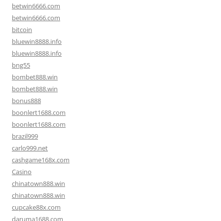
betwin6666.com
betwin6666.com
bitcoin
bluewin8888.info
bluewin8888.info
bng55
bombet888.win
bombet888.win
bonus888
boonlert1688.com
boonlert1688.com
brazil999
carlo999.net
cashgame168x.com
Casino
chinatown888.win
chinatown888.win
cupcake88x.com
daruma1688.com