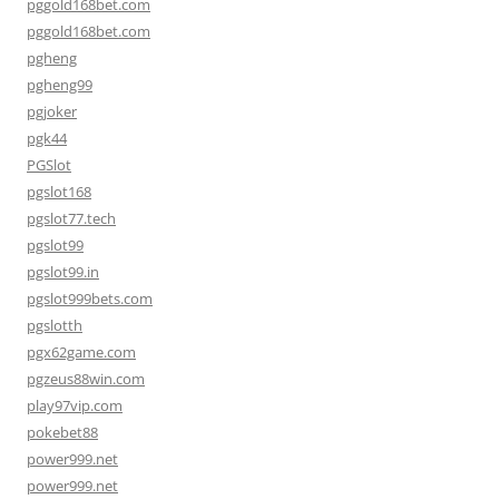
pggold168bet.com
pggold168bet.com
pgheng
pgheng99
pgjoker
pgk44
PGSlot
pgslot168
pgslot77.tech
pgslot99
pgslot99.in
pgslot999bets.com
pgslotth
pgx62game.com
pgzeus88win.com
play97vip.com
pokebet88
power999.net
power999.net