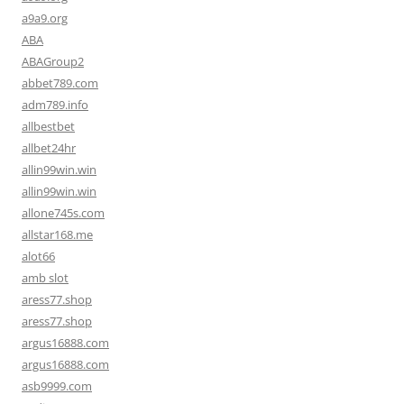
a9a9.org
ABA
ABAGroup2
abbet789.com
adm789.info
allbestbet
allbet24hr
allin99win.win
allin99win.win
allone745s.com
allstar168.me
alot66
amb slot
aress77.shop
aress77.shop
argus16888.com
argus16888.com
asb9999.com