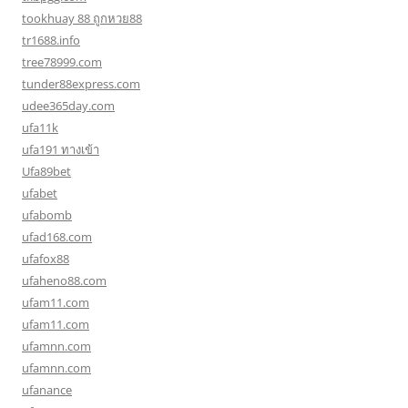
tookhuay 88 ถูกหวย88
tr1688.info
tree78999.com
tunder88express.com
udee365day.com
ufa11k
ufa191 ทางเข้า
Ufa89bet
ufabet
ufabomb
ufad168.com
ufafox88
ufaheno88.com
ufam11.com
ufam11.com
ufamnn.com
ufamnn.com
ufanance