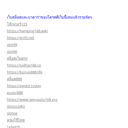
เว็บสล็อตและบาคาร่าของโครตดีเว็บนี้เล่นแล้วรวยจัดๆ
โจ๊กเกอร์123
https://hengjing168.wiki
https://jin55.net
slot99
slot66
สล็อตเว็บตรง
https://judhai168.co
https://bonus888.life
สล็อต888
https://pgslot.today
pussy888
https://www.sexyauto168.xyz
slotxo24hr
slotpg
หนังโป๊ไทย
1xbetth