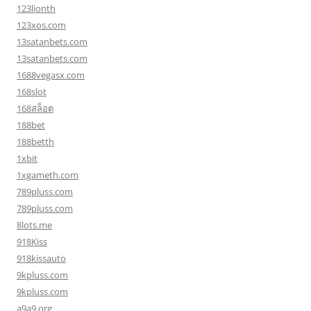
123lionth
123xos.com
13satanbets.com
13satanbets.com
1688vegasx.com
168slot
168สล็อต
188bet
188betth
1xbit
1xgameth.com
789pluss.com
789pluss.com
8lots.me
918Kiss
918kissauto
9kpluss.com
9kpluss.com
a9a9.org