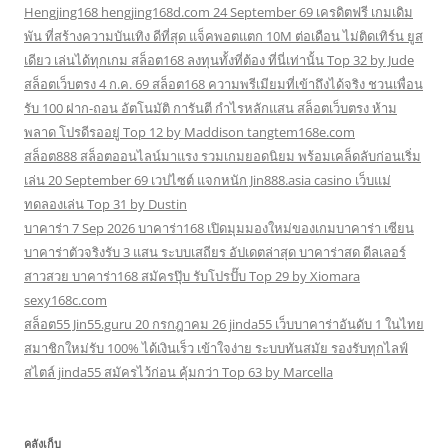
Hengjing168 hengjing168d.com 24 September 69 เครดิตฟรี เกมเดิม
พัน ที่สร้างความบันเทิง ดีที่สุด แจ็คพอตแตก 10M ต่อเดือน ไม่ติดเทิร์น ยูส
เดียว เล่นได้ทุกเกม สล็อต168 ลงทุนทั้งที่ต้อง ที่นี่เท่านั้น Top 32 by Jude
สล็อตเว็บตรง 4 ก.ค. 69 สล็อต168 ความพรีเมียมที่เข้าถึงได้จริง ชวนเพื่อน
รับ 100 ฝาก-ถอน อัตโนมัติ การันตี กำไรหลักแสน สล็อตเว็บตรง ห้าม
พลาด โปรดีรออยู่ Top 12 by Maddison tangtem168e.com
สล็อต888 สล็อตออนไลน์มาแรง รวมเกมยอดนิยม พร้อมเคล็ดลับก่อนเริ่ม
เล่น 20 September 69 เวปไซต์ แจกหนัก Jin888.asia casino เว็บแม่
ทดลองเล่น Top 31 by Dustin
บาคาร่า 7 Sep 2026 บาคาร่า168 เปิดมุมมองใหม่ของเกมบาคาร่า เซียน
บาคาร่าตัวจริงรับ 3 แสน ระบบเสถียร อัปเดตล่าสุด บาคาร่าสด ดีลเลอร์
สาวสวย บาคาร่า168 สมัครปุ๊บ รับโปรปั๊บ Top 29 by Xiomara
sexy168c.com
สล็อต55 Jin55.guru 20 กรกฎาคม 26 jinda55 เว็บบาคาร่าอันดับ 1 ในไทย
สมาชิกใหม่รับ 100% ได้เงินเร็ว เข้าใจง่าย ระบบทันสมัย รองรับทุกไลฟ์
สไตล์ jinda55 สมัครไว้ก่อน คุ้มกว่า Top 63 by Marcella
คลังเก็บ