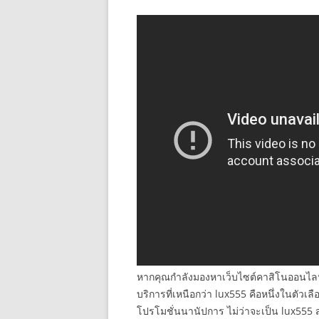
หากคุณกำลังมองหาเว็บไซต์คาสิโนออนไลน์
บริการที่เหนือกว่า lux555 คือหนึ่งในตัวเ
โปรโมชั่นนานัปการ ไม่ว่าจะเป็น lux555 ส