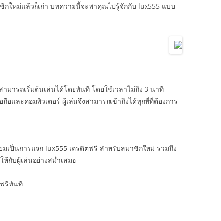
ชิกใหม่แล้วก็เก่า บทความนี้จะพาคุณไปรู้จักกับ lux555 แบบ
็สามารถเริ่มต้นเล่นได้โดยทันที โดยใช้เวลาไม่ถึง 3 นาที
ถือและคอมพิวเตอร์ ผู้เล่นจึงสามารถเข้าถึงได้ทุกที่ที่ต้องการ
นิยมเป็นการแจก lux555 เครดิตฟรี สำหรับสมาชิกใหม่ รวมถึง
ให้กับผู้เล่นอย่างสม่ำเสมอ
รีทันที