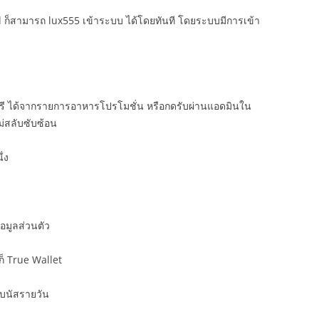
ก็สามารถ lux555 เข้าระบบ ได้โดยทันที โดยระบบมีการเข้า
รี ได้จากรายการอาหารโปรโมชั่น หรือกดรับผ่านแอดมินใน
ม่สลับซับซ้อน
ึ่ง
อมูลส่วนตัว
็ True Wallet
โบนัสรายวัน