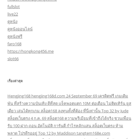
fullslot
live22
ดูหนัง
ดูหนังออนไลน์
ดูหนังฟรี
faro168
https://hongkong456.me
slot66
เรื่องล่าสุด
Hengjing168 hengjing168d.com 24 September 69 เครดิตฟรี เกมเดิม
พัน ที่สร้างความบันเทิง ดีที่สุด แจ็คพอตแตก 10M ต่อเดือน ไม่ติดเทิร์น ยูส
เดียว เล่นได้ทุกเกม สล็อต168 ลงทุนทั้งที่ต้อง ที่นี่เท่านั้น Top 32 by Jude
สล็อตเว็บตรง 4 ก.ค. 69 สล็อต168 ความพรีเมียมที่เข้าถึงได้จริง ชวนเพื่อน
รับ 100 ฝาก-ถอน อัตโนมัติ การันตี กำไรหลักแสน สล็อตเว็บตรง ห้าม
พลาด โปรดีรออยู่ Top 12 by Maddison tangtem168e.com