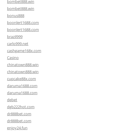
bombet888.win
bombet888.win
bonus888
boonlert1688.com
boonlert1688.com
brazil999
carlo999.net
cashgame168x.com
Casino
chinatown888.win
chinatown888.win
cupcake88x.com
daruma1688.com
daruma1688.com
debet
dgb222hot.com
dr888bet.com
dr888bet.com
enjoy24.fun