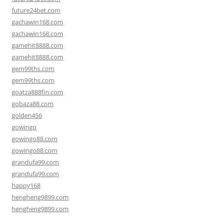
future24bet.com
gachawin168.com
gachawin168.com
gamehit8888.com
gamehit8888.com
gem99ths.com
gem99ths.com
goatza888fin.com
gobaza88.com
golden456
gowingo
gowingo88.com
gowingo88.com
grandufa99.com
grandufa99.com
happy168
hengheng9899.com
hengheng9899.com