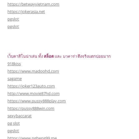
https://betwayvietnam.com
https://jokerasia.net
pgslot
pgslot
เว็บคาสิโนน่าเล่น ทั้ง
สล็อต
และ
บาคาร่า
ตึงจริงแตกบ่อยมาก
918kiss
https://www.madoohd.com
sagame
https://joker123auto.com
http://www.movie87hd.com
https://www.pussy888play.com
https://pussy888win.com
sexybaccarat
pg slot
pgslot
https://www.pgheng99.me