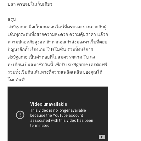
ปลา ครบจบในเว็บเดียว
สรุป
six9game คือเว็บเกมออนไลน์ที่ครบวงจร เหมาะกับผู้
เล่นทุกระดับที่อยากความสะดวก ความคุ้มราคา แล้วก็
ความปลอดภัยสูงสุด ถ้าหากคุณกำลังมองหาเว็บที่ตอบ
ปัญหาอีกทั้งเรื่องเกม โปรโมชั่น รวมทั้งบริการ
six9game เป็นคำตอบที่ไม่สมควรพลาด รีบ ลง
ทะเบียนเป็นสมาชิกวันนี้ เพื่อรับ six9game เครดิตฟรี
รวมทั้งเริ่มต้นเส้นทางที่ความเพลิดเพลินของคุณได้
โดยทันที!