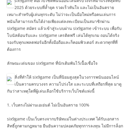
six9game คือเว็บไซต์พนันออนไลน์ครบวงจรที่มาแรงที่สุดที่ปี
2025 ด้วยระบบที่ล้ำยุค รวดเร็วทันใจ และไม่เป็นอันตราย
เหมาะสำหรับผู้เล่นทุกระดับ ไม่ว่าจะเป็นมือใหม่หรือคนเล่นการ
พนันก็สามารถเริ่มได้ง่ายเพียงแต่ลงทะเบียนเป็นสมาชิกผ่าน
six9game สมัคร แล้วเข้าสู่ระบบผ่าน six9game เข้าระบบ เพื่อรับ
โบนัสต้อนรับและ six9game เครดิตฟรี เล่นได้ทุกเกม ถอนได้จริง
รองรับทุกแพลตฟอร์มอีกทั้งมือถือและก็คอมพิวเตอร์ สะดวกทุกที่ที่
ต้องการ
ลักษณะเด่นของ six9game ที่นักเดิมพันไว้เนื้อเชื่อใจ
สิ่งที่ทำให้ six9game เป็นที่นิยมสูงสุดในวงการพนันออนไลน์
เป็นความครบวงจร ความโปร่งใส และระบบที่เสถียรที่สุด มาดู
กันว่าสาเหตุใดที่ผู้เล่นเลือกใช้บริการเว็บไซต์แห่งนี้
1. เว็บตรงไม่ผ่านเอเย่นต์ ไม่เป็นอันตราย 100%
six9game เป็นเว็บตรงจากบริษัทแม่ในต่างประเทศ ได้รับเอกสาร
สิทธิ์ถูกตามกฎหมาย ยืนยันความปลอดภัยทุกการลงทุน ไม่มีการล็อก