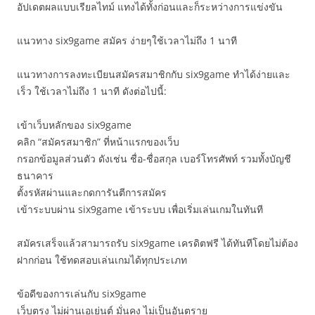
อัปเดตผลแบบเรียลไทม์ แทงได้ทั้งก่อนและก็ระหว่างการแข่งขัน
แนวทาง six9game สมัคร ง่ายๆใช้เวลาไม่ถึง 1 นาที
แนวทางการลงทะเบียนสมัครสมาชิกกับ six9game ทำได้ง่ายและ
เร็ว ใช้เวลาไม่ถึง 1 นาที ดังต่อไปนี้:
เข้าเว็บหลักของ six9game
คลิก “สมัครสมาชิก” ที่หน้าแรกของเว็บ
กรอกข้อมูลส่วนตัว ดังเช่น ชื่อ-ชื่อสกุล เบอร์โทรศัพท์ รวมทั้งบัญชี
ธนาคาร
ตั้งรหัสผ่านและกดการันตีการสมัคร
เข้าระบบผ่าน six9game เข้าระบบ เพื่อเริ่มเล่นเกมในทันที
สมัครเสร็จแล้วสามารถรับ six9game เครดิตฟรี ได้ทันทีโดยไม่ต้อง
ฝากก่อน ใช้ทดสอบเล่นเกมได้ทุกประเภท
ข้อดีของการเล่นกับ six9game
เว็บตรง ไม่ผ่านเอเย่นต์ มั่นคง ไม่เป็นอันตราย