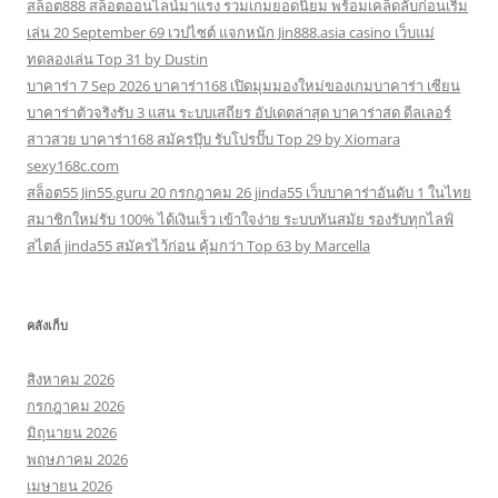
สล็อต888 สล็อตออนไลน์มาแรง รวมเกมยอดนิยม พร้อมเคล็ดลับก่อนเริ่ม
เล่น 20 September 69 เวปไซต์ แจกหนัก Jin888.asia casino เว็บแม่
ทดลองเล่น Top 31 by Dustin
บาคาร่า 7 Sep 2026 บาคาร่า168 เปิดมุมมองใหม่ของเกมบาคาร่า เซียน
บาคาร่าตัวจริงรับ 3 แสน ระบบเสถียร อัปเดตล่าสุด บาคาร่าสด ดีลเลอร์
สาวสวย บาคาร่า168 สมัครปุ๊บ รับโปรปั๊บ Top 29 by Xiomara
sexy168c.com
สล็อต55 Jin55.guru 20 กรกฎาคม 26 jinda55 เว็บบาคาร่าอันดับ 1 ในไทย
สมาชิกใหม่รับ 100% ได้เงินเร็ว เข้าใจง่าย ระบบทันสมัย รองรับทุกไลฟ์
สไตล์ jinda55 สมัครไว้ก่อน คุ้มกว่า Top 63 by Marcella
คลังเก็บ
สิงหาคม 2026
กรกฎาคม 2026
มิถุนายน 2026
พฤษภาคม 2026
เมษายน 2026