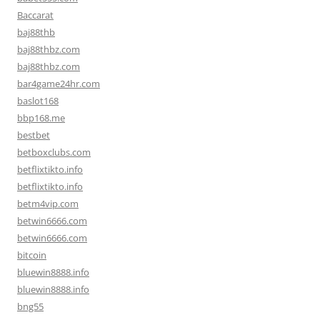
Baccarat
baj88thb
baj88thbz.com
baj88thbz.com
bar4game24hr.com
baslot168
bbp168.me
bestbet
betboxclubs.com
betflixtikto.info
betflixtikto.info
betm4vip.com
betwin6666.com
betwin6666.com
bitcoin
bluewin8888.info
bluewin8888.info
bng55