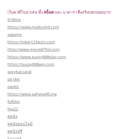
เว็บคาสิโนน่าเล่น ทั้ง
สล็อต
และ
บาคาร่า
ตึงจริงแตกบ่อยมาก
918kiss
https://www.madoohd.com
sagame
https://joker123auto.com
http://www.movie87hd.com
https://www.pussy888play.com
https://pussy888win.com
sexybaccarat
pg slot
pgslot
https://www.pgheng99.me
fullslot
live22
ดูหนัง
ดูหนังออนไลน์
ดูหนังฟรี
faro168