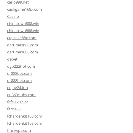
carlo999.net
cashgame168x.com
Casino
chinatown888.win
chinatown888.win
cupcake88x.com
daruma1688.com
daruma1688.com
debet
dgb222hot.com
dr888bet.com
dr888bet.com
enjoy24.fun
eu369clubs.com
fafa 123 slot
faro168
fcharoenkit168.com
fcharoenkit168.com
finnivips.com