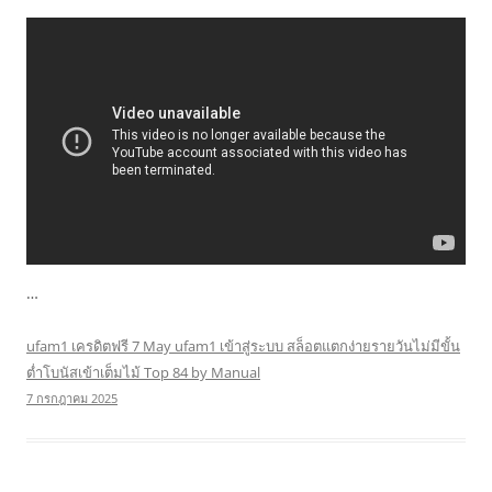
…
ufam1 เครดิตฟรี 7 May ufam1 เข้าสู่ระบบ สล็อตแตกง่ายรายวันไม่มีขั้น
ต่ำโบนัสเข้าเต็มไม้ Top 84 by Manual
7 กรกฎาคม 2025