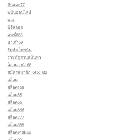
ปั่นแตก77
พนันออนไลน์
พอต
พีจีสล็อต
พุซซี่888
มาเก๊า69
รับทำเว็บพนัน
ราชภัฏสวนสุนันทา
ล็อกดาวน์168
สมัครสมาชิก lotto432
สล็อต
สล็อต168
สล็อต55
สล็อต66
สล็อต666
สล็อต777
สล็อต888
สล็อต918kiss
สล็อต99