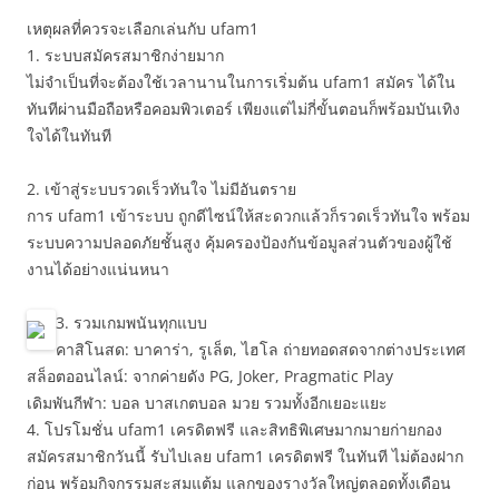
เหตุผลที่ควรจะเลือกเล่นกับ ufam1
1. ระบบสมัครสมาชิกง่ายมาก
ไม่จำเป็นที่จะต้องใช้เวลานานในการเริ่มต้น ufam1 สมัคร ได้ใน
ทันทีผ่านมือถือหรือคอมพิวเตอร์ เพียงแต่ไม่กี่ขั้นตอนก็พร้อมบันเทิง
ใจได้ในทันที
2. เข้าสู่ระบบรวดเร็วทันใจ ไม่มีอันตราย
การ ufam1 เข้าระบบ ถูกดีไซน์ให้สะดวกแล้วก็รวดเร็วทันใจ พร้อม
ระบบความปลอดภัยชั้นสูง คุ้มครองป้องกันข้อมูลส่วนตัวของผู้ใช้
งานได้อย่างแน่นหนา
3. รวมเกมพนันทุกแบบ
คาสิโนสด: บาคาร่า, รูเล็ต, ไฮโล ถ่ายทอดสดจากต่างประเทศ
สล็อตออนไลน์: จากค่ายดัง PG, Joker, Pragmatic Play
เดิมพันกีฬา: บอล บาสเกตบอล มวย รวมทั้งอีกเยอะแยะ
4. โปรโมชั่น ufam1 เครดิตฟรี และสิทธิพิเศษมากมายก่ายกอง
สมัครสมาชิกวันนี้ รับไปเลย ufam1 เครดิตฟรี ในทันที ไม่ต้องฝาก
ก่อน พร้อมกิจกรรมสะสมแต้ม แลกของรางวัลใหญ่ตลอดทั้งเดือน