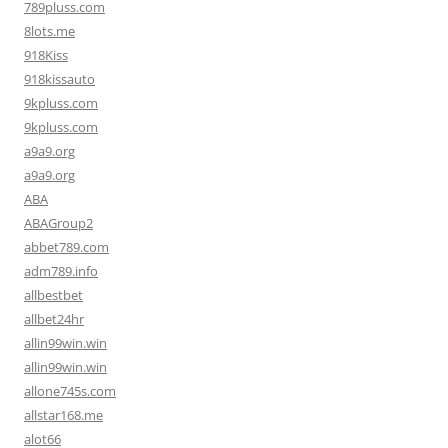
789pluss.com
8lots.me
918Kiss
918kissauto
9kpluss.com
9kpluss.com
a9a9.org
a9a9.org
ABA
ABAGroup2
abbet789.com
adm789.info
allbestbet
allbet24hr
allin99win.win
allin99win.win
allone745s.com
allstar168.me
alot66