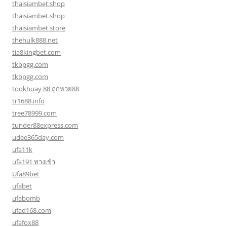
thaisiambet.shop
thaisiambet.shop
thaisiambet.store
thehulk888.net
tia8kingbet.com
tkbpgg.com
tkbpgg.com
tookhuay 88 ถูกหวย88
tr1688.info
tree78999.com
tunder88express.com
udee365day.com
ufa11k
ufa191 ทางเข้า
Ufa89bet
ufabet
ufabomb
ufad168.com
ufafox88