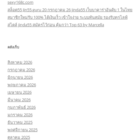
sexy168c.com
สล็อต55 Jin55.guru 20 กรกฎาคม 26 jinda55 เว็บบาคาร่าอันดับ 1 ในไทย
สมาชิกใหม่รับ 100% ได้เงินเร็ว เข้าใจง่าย ระบบทันสมัย รองรับทุกไลฟ์
สไตล์ jinda55 สมัครไว้ก่อน คุ้มกว่า Top 63 by Marcella
คลังเก็บ
สิงหาคม 2026
กรกฎาคม 2026
มิถุนายน 2026
พฤษภาคม 2026
เมษายน 2026
มีนาคม 2026
กุมภาพันธ์ 2026
มกราคม 2026
ธันวาคม 2025
พฤศจิกายน 2025
ตุลาคม 2025