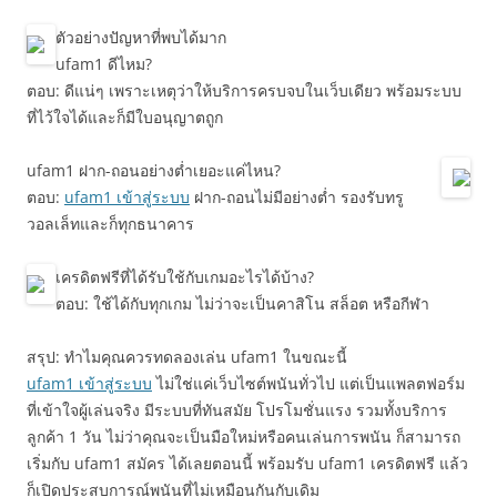
ตัวอย่างปัญหาที่พบได้มาก
ufam1 ดีไหม?
ตอบ: ดีแน่ๆ เพราะเหตุว่าให้บริการครบจบในเว็บเดียว พร้อมระบบ
ที่ไว้ใจได้และก็มีใบอนุญาตถูก
ufam1 ฝาก-ถอนอย่างต่ำเยอะแค่ไหน?
ตอบ:
ufam1 เข้าสู่ระบบ
ฝาก-ถอนไม่มีอย่างต่ำ รองรับทรู
วอลเล็ทและก็ทุกธนาคาร
เครดิตฟรีที่ได้รับใช้กับเกมอะไรได้บ้าง?
ตอบ: ใช้ได้กับทุกเกม ไม่ว่าจะเป็นคาสิโน สล็อต หรือกีฬา
สรุป: ทำไมคุณควรทดลองเล่น ufam1 ในขณะนี้
ufam1 เข้าสู่ระบบ
ไม่ใช่แค่เว็บไซต์พนันทั่วไป แต่เป็นแพลตฟอร์ม
ที่เข้าใจผู้เล่นจริง มีระบบที่ทันสมัย โปรโมชั่นแรง รวมทั้งบริการ
ลูกค้า 1 วัน ไม่ว่าคุณจะเป็นมือใหม่หรือคนเล่นการพนัน ก็สามารถ
เริ่มกับ ufam1 สมัคร ได้เลยตอนนี้ พร้อมรับ ufam1 เครดิตฟรี แล้ว
ก็เปิดประสบการณ์พนันที่ไม่เหมือนกันกับเดิม