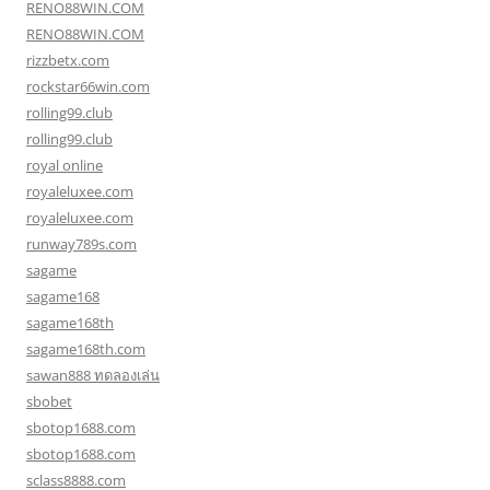
RENO88WIN.COM
RENO88WIN.COM
rizzbetx.com
rockstar66win.com
rolling99.club
rolling99.club
royal online
royaleluxee.com
royaleluxee.com
runway789s.com
sagame
sagame168
sagame168th
sagame168th.com
sawan888 ทดลองเล่น
sbobet
sbotop1688.com
sbotop1688.com
sclass8888.com