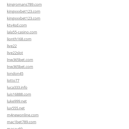
kingromans789.com
kingxxxbet123.com
kingxxxbet123.com
ktv4sd.com
lala55-casino.com
lionth168.com
live22
live22slot
lnw365bet.com
lnw365bet.com
london45
lotto77
luca333.info
luis16888.com
luke999.net
lux555.net
m4newonline.com
mac1bet789.com
macau69