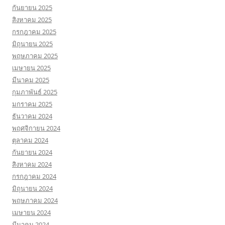
กันยายน 2025
สิงหาคม 2025
กรกฎาคม 2025
มิถุนายน 2025
พฤษภาคม 2025
เมษายน 2025
มีนาคม 2025
กุมภาพันธ์ 2025
มกราคม 2025
ธันวาคม 2024
พฤศจิกายน 2024
ตุลาคม 2024
กันยายน 2024
สิงหาคม 2024
กรกฎาคม 2024
มิถุนายน 2024
พฤษภาคม 2024
เมษายน 2024
มีนาคม 2024