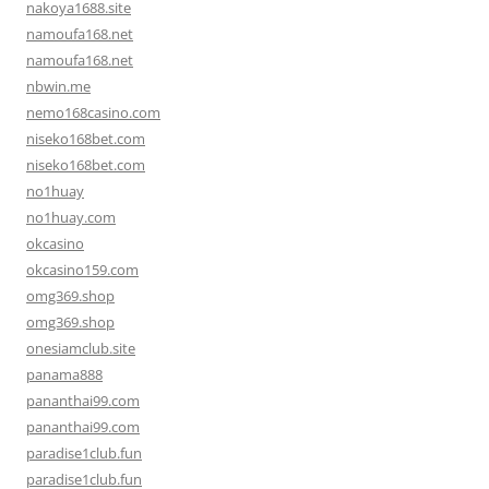
nakoya1688.site
namoufa168.net
namoufa168.net
nbwin.me
nemo168casino.com
niseko168bet.com
niseko168bet.com
no1huay
no1huay.com
okcasino
okcasino159.com
omg369.shop
omg369.shop
onesiamclub.site
panama888
pananthai99.com
pananthai99.com
paradise1club.fun
paradise1club.fun