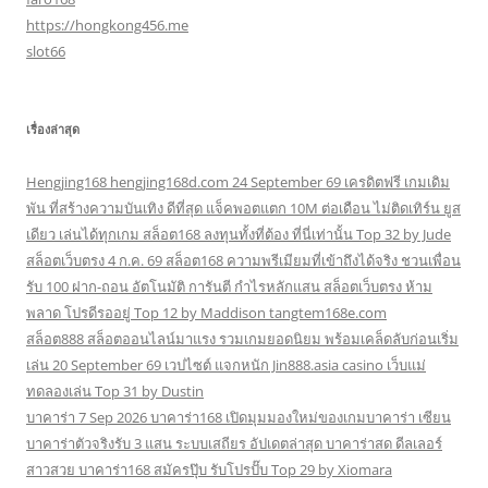
https://hongkong456.me
slot66
เรื่องล่าสุด
Hengjing168 hengjing168d.com 24 September 69 เครดิตฟรี เกมเดิม
พัน ที่สร้างความบันเทิง ดีที่สุด แจ็คพอตแตก 10M ต่อเดือน ไม่ติดเทิร์น ยูส
เดียว เล่นได้ทุกเกม สล็อต168 ลงทุนทั้งที่ต้อง ที่นี่เท่านั้น Top 32 by Jude
สล็อตเว็บตรง 4 ก.ค. 69 สล็อต168 ความพรีเมียมที่เข้าถึงได้จริง ชวนเพื่อน
รับ 100 ฝาก-ถอน อัตโนมัติ การันตี กำไรหลักแสน สล็อตเว็บตรง ห้าม
พลาด โปรดีรออยู่ Top 12 by Maddison tangtem168e.com
สล็อต888 สล็อตออนไลน์มาแรง รวมเกมยอดนิยม พร้อมเคล็ดลับก่อนเริ่ม
เล่น 20 September 69 เวปไซต์ แจกหนัก Jin888.asia casino เว็บแม่
ทดลองเล่น Top 31 by Dustin
บาคาร่า 7 Sep 2026 บาคาร่า168 เปิดมุมมองใหม่ของเกมบาคาร่า เซียน
บาคาร่าตัวจริงรับ 3 แสน ระบบเสถียร อัปเดตล่าสุด บาคาร่าสด ดีลเลอร์
สาวสวย บาคาร่า168 สมัครปุ๊บ รับโปรปั๊บ Top 29 by Xiomara