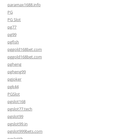
paramax1688.info
PG
PG Slot
pg77
pg99
pgfish
pggold168bet.com
pggold168bet.com
pgheng
pgheng99
pgjoker
pgk44
PGSlot
pgslot168
pgslot77.tech
pgslot99
pgslot99.in
pgslot999bets.com
pgslotth