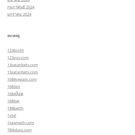
กุมภาพันธ์ 2024
มกราคม 2024
หมวดหมู่
123lionth
123xos.com
13satanbets.com
13satanbets.com
1688vegasx.com
168slot
168สล็อต
188bet
188betth
1xbit
1xgameth.com
789pluss.com