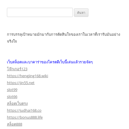
ค้นหา
สำหรับ:
การบรรลุเป้าหมายมักมากับการตัดสินใจของเราในเวลาที่เรารับมันอย่าง
จริงใจ
เว็บสล็อตและบาคาร่าของโครตดีเว็บนี้เล่นแล้วรวยจัดๆ
โจ๊กเกอร์123
https://hengjing168.wiki
https://jin55.net
slot99
slot66
สล็อตเว็บตรง
https://judhai168.co
https://bonus888.life
สล็อต888