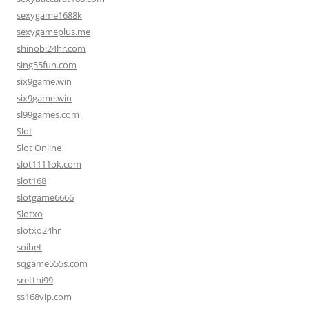
sexygame1688k
sexygameplus.me
shinobi24hr.com
sing55fun.com
six9game.win
six9game.win
sl99games.com
Slot
Slot Online
slot1111ok.com
slot168
slotgame6666
Slotxo
slotxo24hr
soibet
sqgame555s.com
sretthi99
ss168vip.com