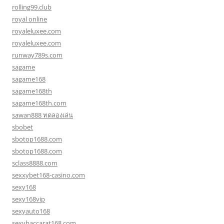
rolling99.club
royal online
royaleluxee.com
royaleluxee.com
runway789s.com
sagame
sagame168
sagame168th
sagame168th.com
sawan888 ทดลองเล่น
sbobet
sbotop1688.com
sbotop1688.com
sclass8888.com
sexxybet168-casino.com
sexy168
sexy168vip
sexyauto168
sexybaccarat168.com