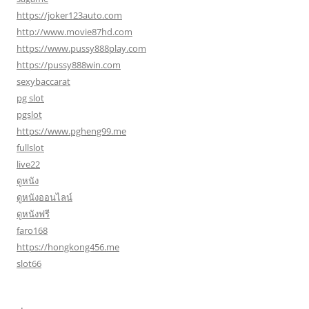
https://joker123auto.com
http://www.movie87hd.com
https://www.pussy888play.com
https://pussy888win.com
sexybaccarat
pg slot
pgslot
https://www.pgheng99.me
fullslot
live22
ดูหนัง
ดูหนังออนไลน์
ดูหนังฟรี
faro168
https://hongkong456.me
slot66