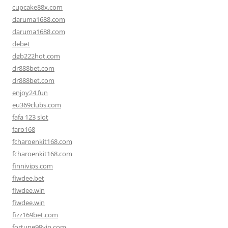
cupcake88x.com
daruma1688.com
daruma1688.com
debet
dgb222hot.com
dr888bet.com
dr888bet.com
enjoy24.fun
eu369clubs.com
fafa 123 slot
faro168
fcharoenkit168.com
fcharoenkit168.com
finnivips.com
fiwdee.bet
fiwdee.win
fiwdee.win
fizz169bet.com
fortune99vip.com