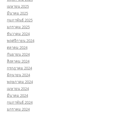
เมษายน 2025
มีนาคม 2025
กุมภาพันธ์ 2025
มกราคม 2025
ธันวาคม 2024
พฤศจิกายน 2024
ตุลาคม 2024
กันยายน 2024
สิงหาคม 2024
กรกฎาคม 2024
มิถุนายน 2024
พฤษภาคม 2024
เมษายน 2024
มีนาคม 2024
กุมภาพันธ์ 2024
มกราคม 2024