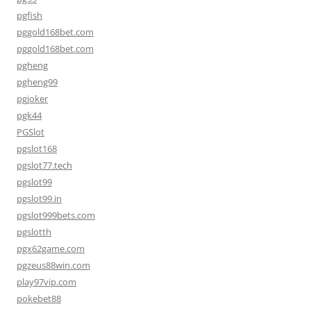
pgfish
pggold168bet.com
pggold168bet.com
pgheng
pgheng99
pgjoker
pgk44
PGSlot
pgslot168
pgslot77.tech
pgslot99
pgslot99.in
pgslot999bets.com
pgslotth
pgx62game.com
pgzeus88win.com
play97vip.com
pokebet88