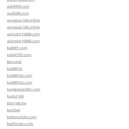
asb9999.com
audi688.com
aungpao168.online
aungpao168.online
autoslot16888.com
autoslot16888.com
ba88th.com
babet555.com
Baccarat
baj88thb
baj88thbz.com
baj88thbz.com
bar4game24hr.com
baslot168
bbp168.me
bestbet
betboxclubs.com
betflixtikto.info