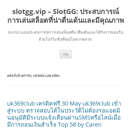
slotgg.vip – SlotGG: ประสบการณ์
การเล่นสล็อตที่น่าตื่นเต้นและมีคุณภาพ
SlotGG มอบประสบการณ์การเล่นสล็อตที่น่าตื่นเต้นและได้รับการยอมรับ,
ด้วยโปรโมชั่นที่คุณไม่ควรพลาด.
ข้าม
เมนู
ไป
ยัง
เนื้อหา
คลังเก็บป้ายกำกับ:
UK369CLUB สมัคร
uk369club เครดิตฟรี 30 May uk369club เข้า
สู่ระบบ ตรวจสอบได้ในประวัติไม่ต้องรอแอดมิ
นอนุมัติมีระบบแจ้งเตือนผ่านSMSหรือไลน์เมื่อ
มีการถอนเงินสำเร็จ Top 58 by Caren