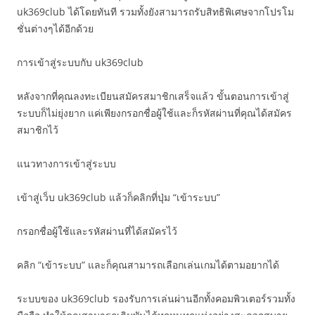
uk369club ได้โดยทันที รวมทั้งยังสามารถรับสิทธิพิเศษจากโปรโม
ชั่นต่างๆได้อีกด้วย
การเข้าสู่ระบบกับ uk369club
หลังจากที่คุณลงทะเบียนสมัครสมาชิกเสร็จแล้ว ขั้นตอนการเข้าสู่
ระบบก็ไม่ยุ่งยาก แค่เพียงกรอกชื่อผู้ใช้และก็รหัสผ่านที่คุณได้สมัคร
สมาชิกไว้
แนวทางการเข้าสู่ระบบ
เข้าสู่เว็บ uk369club แล้วก็คลิกที่ปุ่ม “เข้าระบบ”
กรอกชื่อผู้ใช้และรหัสผ่านที่ได้สมัครไว้
คลิก “เข้าระบบ” และก็คุณสามารถเลือกเล่นเกมได้ตามอยากได้
ระบบของ uk369club รองรับการเล่นผ่านอีกทั้งคอมพิวเตอร์รวมทั้ง