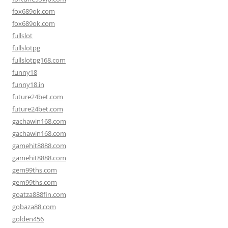
fox689ok.com
fox689ok.com
fullslot
fullslotpg
fullslotpg168.com
funny18
funny18.in
future24bet.com
future24bet.com
gachawin168.com
gachawin168.com
gamehit8888.com
gamehit8888.com
gem99ths.com
gem99ths.com
goatza888fin.com
gobaza88.com
golden456