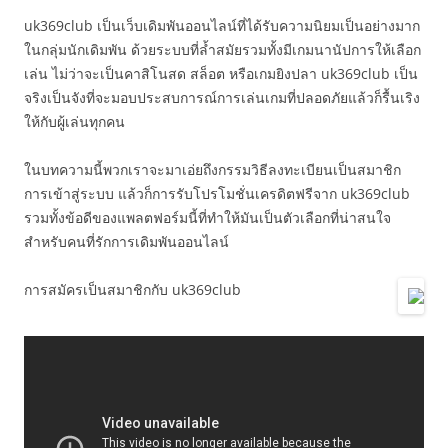
uk369club เป็นเว็บเดิมพันออนไลน์ที่ได้รับความนิยมเป็นอย่างมาก
ในกลุ่มนักเดิมพัน ด้วยระบบที่ล้ำสมัยรวมทั้งมีเกมนานัปการให้เลือก
เล่น ไม่ว่าจะเป็นคาสิโนสด สล็อต หรือเกมยิงปลา uk369club เป็น
จริงเป็นจังที่จะมอบประสบการณ์การเล่นเกมที่ปลอดภัยแล้วก็รื้นเริง
ให้กับผู้เล่นทุกคน
ในบทความนี้พวกเราจะมาเอ่ยถึงกรรมวิธีลงทะเบียนเป็นสมาชิก
การเข้าสู่ระบบ แล้วก็การรับโปรโมชั่นเครดิตฟรีจาก uk369club
รวมทั้งข้อดีของแพลตฟอร์มนี้ที่ทำให้มันเป็นตัวเลือกที่น่าสนใจ
สำหรับคนที่รักการเดิมพันออนไลน์
การสมัครเป็นสมาชิกกับ uk369club