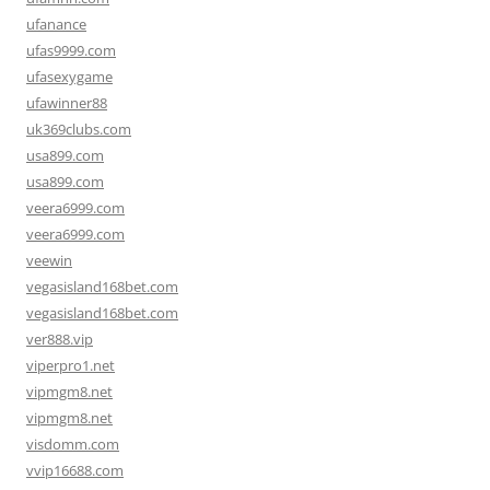
ufanance
ufas9999.com
ufasexygame
ufawinner88
uk369clubs.com
usa899.com
usa899.com
veera6999.com
veera6999.com
veewin
vegasisland168bet.com
vegasisland168bet.com
ver888.vip
viperpro1.net
vipmgm8.net
vipmgm8.net
visdomm.com
vvip16688.com