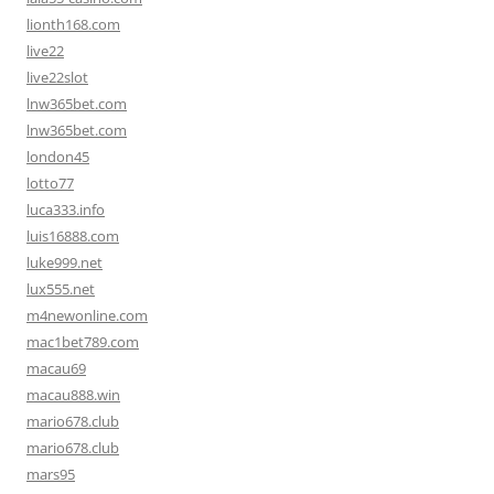
lionth168.com
live22
live22slot
lnw365bet.com
lnw365bet.com
london45
lotto77
luca333.info
luis16888.com
luke999.net
lux555.net
m4newonline.com
mac1bet789.com
macau69
macau888.win
mario678.club
mario678.club
mars95