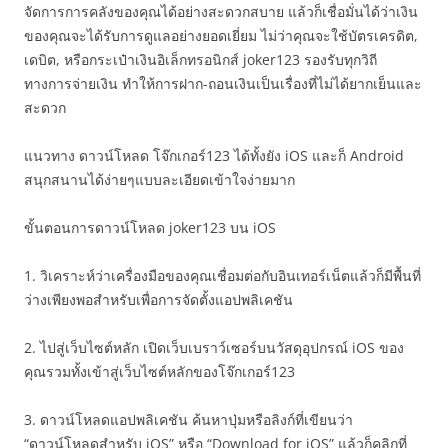
จัดการการคลังของคุณได้อย่างสะดวกสบาย แล้วก็เชื่อมั่นได้ว่าเงิน
ของคุณจะได้รับการดูแลอย่างยอดเยี่ยม ไม่ว่าคุณจะใช้บัตรเครดิต,
เดบิต, หรือกระเป๋าเงินอิเล็กทรอนิกส์ joker123 รองรับทุกวิถี
ทางการจ่ายเงิน ทำให้การฝาก-ถอนเงินเป็นเรื่องที่ไม่ได้ยากเย็นและ
สะดวก
แนวทาง ดาวน์โหลด โจ๊กเกอร์123 ได้ทั้งยัง iOS และก็ Android
สนุกสนานได้ง่ายๆแบบละเอียดเข้าใจง่ายมาก
ขั้นตอนการดาวน์โหลด joker123 บน iOS
1. วิเคราะห์ว่าเครื่องมือของคุณเชื่อมต่อกับอินเทอร์เน็ตแล้วก็มีพื้นที่
ว่างเพียงพอสำหรับเพื่อการจัดตั้งแอปพลิเคชัน
2. ไปสู่เว็บไซต์หลัก เปิดเว็บเบราว์เซอร์บนวัสดุอุปกรณ์ iOS ของ
คุณรวมทั้งเข้าสู่เว็บไซต์หลักของโจ๊กเกอร์123
3. ดาวน์โหลดแอปพลิเคชัน ค้นหาปุ่มหรือลิงก์ที่เขียนว่า
“ดาวน์โหลดสำหรับ iOS” หรือ “Download for iOS” แล้วก็คลิกที่