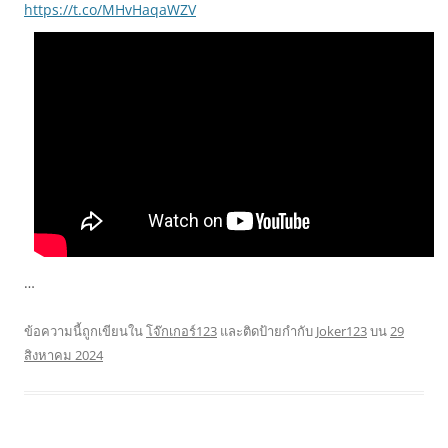
https://t.co/MHvHaqaWZV
…
ข้อความนี้ถูกเขียนใน
โจ๊กเกอร์123
และติดป้ายกำกับ
Joker123
บน
29
สิงหาคม 2024