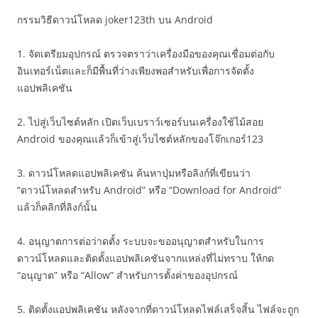
กรรมวิธีดาวน์โหลด joker123th บน Android
1. จัดเตรียมอุปกรณ์ ตรวจตราว่าเครื่องมือของคุณเชื่อมต่อกับ
อินเทอร์เน็ตและก็มีพื้นที่ว่างเพียงพอสำหรับเพื่อการจัดตั้ง
แอปพลิเคชัน
2. ไปสู่เว็บไซต์หลัก เปิดเว็บเบราว์เซอร์บนเครื่องใช้ไม้สอย
Android ของคุณแล้วก็เข้าสู่เว็บไซต์หลักของโจ๊กเกอร์123
3. ดาวน์โหลดแอปพลิเคชัน ค้นหาปุ่มหรือลิงก์ที่เขียนว่า
“ดาวน์โหลดสำหรับ Android” หรือ “Download for Android”
แล้วก็คลิกที่ลิงก์นั้น
4. อนุญาตการต่อว่าดตั้ง ระบบจะขออนุญาตสำหรับในการ
ดาวน์โหลดและติดตั้งแอปพลิเคชันจากแหล่งที่ไม่ทราบ ให้กด
“อนุญาต” หรือ “Allow” สำหรับการตั้งค่าของอุปกรณ์
5. ติดตั้งแอปพลิเคชัน หลังจากที่ดาวน์โหลดไฟล์เสร็จสิ้น ไฟล์จะถูก