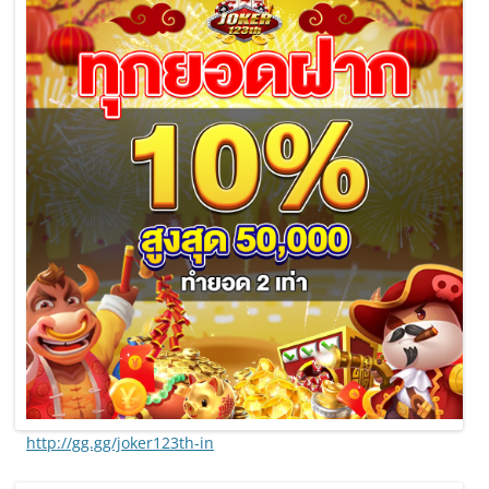
http://gg.gg/joker123th-in