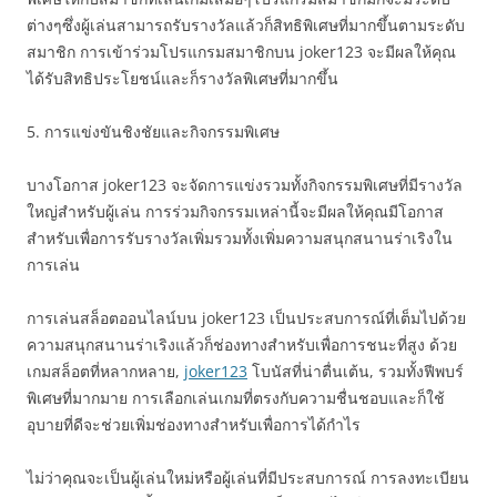
ต่างๆซึ่งผู้เล่นสามารถรับรางวัลแล้วก็สิทธิพิเศษที่มากขึ้นตามระดับ
สมาชิก การเข้าร่วมโปรแกรมสมาชิกบน joker123 จะมีผลให้คุณ
ได้รับสิทธิประโยชน์และก็รางวัลพิเศษที่มากขึ้น
5. การแข่งขันชิงชัยและกิจกรรมพิเศษ
บางโอกาส joker123 จะจัดการแข่งรวมทั้งกิจกรรมพิเศษที่มีรางวัล
ใหญ่สำหรับผู้เล่น การร่วมกิจกรรมเหล่านี้จะมีผลให้คุณมีโอกาส
สำหรับเพื่อการรับรางวัลเพิ่มรวมทั้งเพิ่มความสนุกสนานร่าเริงใน
การเล่น
การเล่นสล็อตออนไลน์บน joker123 เป็นประสบการณ์ที่เต็มไปด้วย
ความสนุกสนานร่าเริงแล้วก็ช่องทางสำหรับเพื่อการชนะที่สูง ด้วย
เกมสล็อตที่หลากหลาย,
joker123
โบนัสที่น่าตื่นเต้น, รวมทั้งฟีพบร์
พิเศษที่มากมาย การเลือกเล่นเกมที่ตรงกับความชื่นชอบและก็ใช้
อุบายที่ดีจะช่วยเพิ่มช่องทางสำหรับเพื่อการได้กำไร
ไม่ว่าคุณจะเป็นผู้เล่นใหม่หรือผู้เล่นที่มีประสบการณ์ การลงทะเบียน