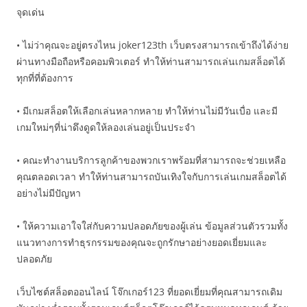
จุดเด่น
• ไม่ว่าคุณจะอยู่ตรงไหน joker123th เว็บตรงสามารถเข้าถึงได้ง่าย
ผ่านทางมือถือหรือคอมพิวเตอร์ ทำให้ท่านสามารถเล่นเกมสล็อตได้
ทุกที่ที่ต้องการ
• มีเกมสล็อตให้เลือกเล่นหลากหลาย ทำให้ท่านไม่มีวันเบื่อ และมี
เกมใหม่ๆที่น่าดึงดูดให้ลองเล่นอยู่เป็นประจำ
• คณะทำงานบริการลูกค้าของพวกเราพร้อมที่สามารถจะช่วยเหลือ
คุณตลอดเวลา ทำให้ท่านสามารถบันเทิงใจกับการเล่นเกมสล็อตได้
อย่างไม่มีปัญหา
• ให้ความเอาใจใส่กับความปลอดภัยของผู้เล่น ข้อมูลส่วนตัวรวมทั้ง
แนวทางการทำธุรกรรมของคุณจะถูกรักษาอย่างยอดเยี่ยมและ
ปลอดภัย
เว็บไซต์สล็อตออนไลน์ โจ๊กเกอร์123 ที่ยอดเยี่ยมที่คุณสามารถเดิม