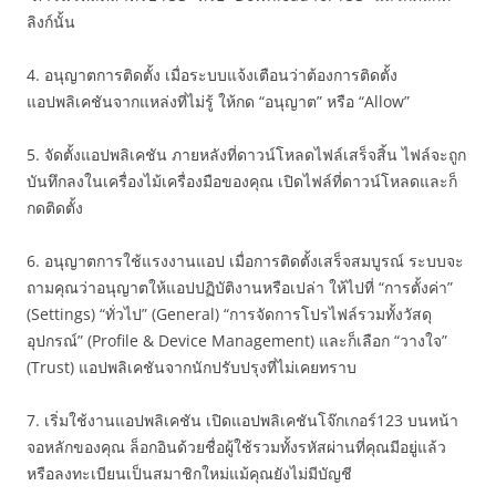
ลิงก์นั้น
4. อนุญาตการติดตั้ง เมื่อระบบแจ้งเตือนว่าต้องการติดตั้ง
แอปพลิเคชันจากแหล่งที่ไม่รู้ ให้กด “อนุญาต” หรือ “Allow”
5. จัดตั้งแอปพลิเคชัน ภายหลังที่ดาวน์โหลดไฟล์เสร็จสิ้น ไฟล์จะถูก
บันทึกลงในเครื่องไม้เครื่องมือของคุณ เปิดไฟล์ที่ดาวน์โหลดและก็
กดติดตั้ง
6. อนุญาตการใช้แรงงานแอป เมื่อการติดตั้งเสร็จสมบูรณ์ ระบบจะ
ถามคุณว่าอนุญาตให้แอปปฏิบัติงานหรือเปล่า ให้ไปที่ “การตั้งค่า”
(Settings) “ทั่วไป” (General) “การจัดการโปรไฟล์รวมทั้งวัสดุ
อุปกรณ์” (Profile & Device Management) และก็เลือก “วางใจ”
(Trust) แอปพลิเคชันจากนักปรับปรุงที่ไม่เคยทราบ
7. เริ่มใช้งานแอปพลิเคชัน เปิดแอปพลิเคชันโจ๊กเกอร์123 บนหน้า
จอหลักของคุณ ล็อกอินด้วยชื่อผู้ใช้รวมทั้งรหัสผ่านที่คุณมีอยู่แล้ว
หรือลงทะเบียนเป็นสมาชิกใหม่แม้คุณยังไม่มีบัญชี