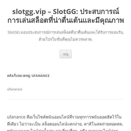
slotgg.vip – SlotGG: ประสบการณ์
การเล่นสล็อตที่น่าตื่นเต้นและมีคุณภาพ
SlotGG มอบประสบการณ์การเล่นสล็อตที่น่าตื่นเต้นและได้รับการยอมรับ,
ด้วยโปรโมชั่นที่คุณไม่ควรพลาด.
ข้าม
เมนู
ไป
ยัง
เนื้อหา
คลังเก็บหมวดหมู่:
UFANANCE
ufanance
ufanance คือเว็บไซต์พนันออนไลน์ที่รวมทุกการพนันยอดฮิตไว้ใน
ที่เดียว ไม่ว่าจะเป็น สล็อตออนไลน์แตกง่าย, คาสิโนสดถ่ายทอดสด,
พนันบอลออนไลน์ค่าน้ำประปาเยี่ยมที่สุด, หรือ หวยออนไลน์จ่าย