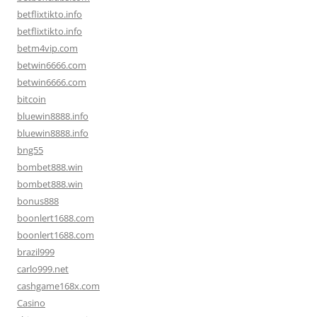
betflixtikto.info
betflixtikto.info
betm4vip.com
betwin6666.com
betwin6666.com
bitcoin
bluewin8888.info
bluewin8888.info
bng55
bombet888.win
bombet888.win
bonus888
boonlert1688.com
boonlert1688.com
brazil999
carlo999.net
cashgame168x.com
Casino