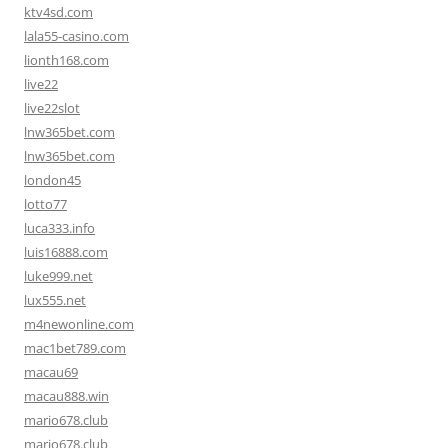
ktv4sd.com
lala55-casino.com
lionth168.com
live22
live22slot
lnw365bet.com
lnw365bet.com
london45
lotto77
luca333.info
luis16888.com
luke999.net
lux555.net
m4newonline.com
mac1bet789.com
macau69
macau888.win
mario678.club
mario678.club