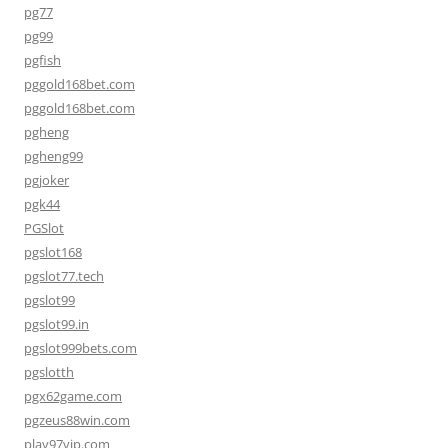
pg77
pg99
pgfish
pggold168bet.com
pggold168bet.com
pgheng
pgheng99
pgjoker
pgk44
PGSlot
pgslot168
pgslot77.tech
pgslot99
pgslot99.in
pgslot999bets.com
pgslotth
pgx62game.com
pgzeus88win.com
play97vip.com