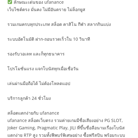
ลักษณะเด่นของ ufanance
เว็บไซต์ตรง มั่นคง ไม่มีอันตราย ไม่ล็อกยูส
รวมเกมครบทุกประเภท สล็อต คาสิโน กีฬา สลากกินแบ่ง
ระบบอัตโนมัติ ฝาก-ถอนรวดเร็วใน 10 วินาที
รองรับวอเลท และก็ทุกธนาคาร
โปรโมชั่นแรง แจกโบนัสทุกเมื่อเชื่อวัน
เล่นผ่านมือถือได้ ไม่ต้องโหลดแอป
บริการลูกค้า 24 ชั่วโมง
สล็อตแตกง่ายกับ ufanance
ufanance สล็อตเว็บตรง รวมค่ายเกมมีชื่อเสียงอย่าง PG SLOT,
Joker Gaming, Pragmatic Play, JILI ที่ขึ้นชื่อลือนามเรื่องโบนัส
แตกง่าย RTP สูง รวมทั้งฟีพบร์พิเศษอย่าง ซื้อฟรีสปิน พร้อมระบบ