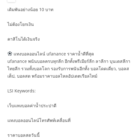
เดิมพันอย่างน้อย 10 บาท
ไม่ต้องโยกเงิน
คาสิโนได้เงินจริง
แทงบอลออนไลน์ ufanance ราคาน้ำดีที่สุด
ufanance พนันบอลครบทุกลีก อีกทั้งพรีเมียร์ลีก ลาลีกา บุนเดสลีกา
ไทยลีก รวมทั้งบอลโลก รองรับการพนันอีกทั้ง บอลโดดเดี่ยว, บอลส
เต็ป, บอลสด พร้อมราคาบอลไหลอัปเดตเรียลไทม์
LSI Keywords:
เว็บแทงบอลค่าน้ำประปาดี
แทงบอลออนไลน์โทรศัพท์เคลื่อนที่
ราคาบอลสดวันนี้