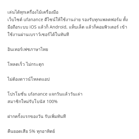
เล่นได้ทุกเครื่องไม้เครื่องมือ
เว็บไซต์ ufanance ดีไซน์ให้ใช้งานง่าย รองรับทุกแพลตฟอร์ม ทั้ง
มือถือระบบ iOS แล้วก็ Android, แท็บเล็ต แล้วก็คอมพิวเตอร์ เข้า
ใช้งานผ่านเบราว์เซอร์ได้ในทันที
อินเทอร์เฟซภาษาไทย
โหลดเร็ว ไม่กระตุก
ไม่ต้องดาวน์โหลดแอป
โปรโมชั่น ufanance แจกวันแล้ววันเล่า
สมาชิกใหม่รับโบนัส 100%
ฝากครั้งแรกของวัน รับเพิ่มทันที
คืนยอดเสีย 5% ทุกอาทิตย์