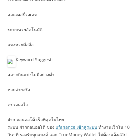
ลอตเตอรี่วอเลท
ระบบหวยอัตโนมัติ
แทงหวยมือถือ
Keyword Suggest:
สลากกินแบ่งไม่มีอย่างต่ำ
หวยจ่ายจริง
ตรวจผลไว
ฝาก-ถอนออโต้ เร็วที่สุดในไทย
ระบบ ฝากถอนออโต้ ของ
ufanance เข้าสู่ระบบ
ทำงานเร็วใน 10
วินาที รองรับทุกแบงค์ และ TrueMoney Wallet ไม่ต้องแจ้งสลิป