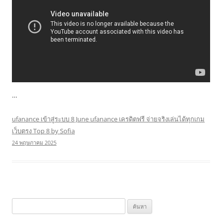
…
ufanance เข้าสู่ระบบ 8 June ufanance เครดิตฟรี จ่ายจริงเล่นได้ทุกเกม
เว็บตรง Top 8 by Sofia
24 พฤษภาคม 2025
ค้นหา
สำหรับ: