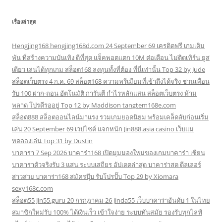
เรื่องล่าสุด
Hengjing168 hengjing168d.com 24 September 69 เครดิตฟรี เกมเดิม
พัน ที่สร้างความบันเทิง ดีที่สุด แจ็คพอตแตก 10M ต่อเดือน ไม่ติดเทิร์น ยูส
เดียว เล่นได้ทุกเกม สล็อต168 ลงทุนทั้งที่ต้อง ที่นี่เท่านั้น Top 32 by Jude
สล็อตเว็บตรง 4 ก.ค. 69 สล็อต168 ความพรีเมียมที่เข้าถึงได้จริง ชวนเพื่อน
รับ 100 ฝาก-ถอน อัตโนมัติ การันตี กำไรหลักแสน สล็อตเว็บตรง ห้าม
พลาด โปรดีรออยู่ Top 12 by Maddison tangtem168e.com
สล็อต888 สล็อตออนไลน์มาแรง รวมเกมยอดนิยม พร้อมเคล็ดลับก่อนเริ่ม
เล่น 20 September 69 เวปไซต์ แจกหนัก Jin888.asia casino เว็บแม่
ทดลองเล่น Top 31 by Dustin
บาคาร่า 7 Sep 2026 บาคาร่า168 เปิดมุมมองใหม่ของเกมบาคาร่า เซียน
บาคาร่าตัวจริงรับ 3 แสน ระบบเสถียร อัปเดตล่าสุด บาคาร่าสด ดีลเลอร์
สาวสวย บาคาร่า168 สมัครปุ๊บ รับโปรปั๊บ Top 29 by Xiomara
sexy168c.com
สล็อต55 Jin55.guru 20 กรกฎาคม 26 jinda55 เว็บบาคาร่าอันดับ 1 ในไทย
สมาชิกใหม่รับ 100% ได้เงินเร็ว เข้าใจง่าย ระบบทันสมัย รองรับทุกไลฟ์