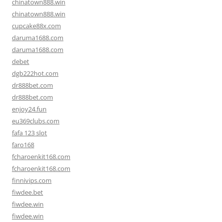
chinatown888.win
chinatown888.win
cupcake88x.com
daruma1688.com
daruma1688.com
debet
dgb222hot.com
dr888bet.com
dr888bet.com
enjoy24.fun
eu369clubs.com
fafa 123 slot
faro168
fcharoenkit168.com
fcharoenkit168.com
finnivips.com
fiwdee.bet
fiwdee.win
fiwdee.win