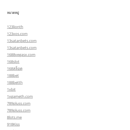
หมวดหมู่
123lionth
123xos.com
13satanbets.com
13satanbets.com
1688vegasx.com
168slot
168สล็อต
188bet
188betth
1xbit
1xgameth.com
789pluss.com
789pluss.com
8lots.me
918Kiss