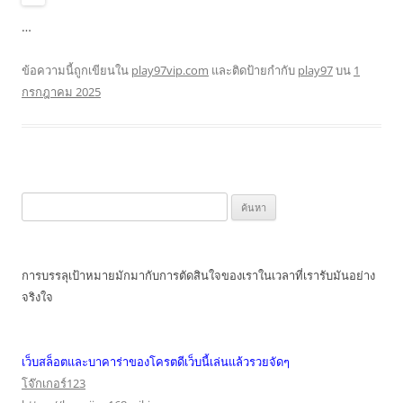
…
ข้อความนี้ถูกเขียนใน
play97vip.com
และติดป้ายกำกับ
play97
บน
1
กรกฎาคม 2025
ค้นหา
สำหรับ:
การบรรลุเป้าหมายมักมากับการตัดสินใจของเราในเวลาที่เรารับมันอย่าง
จริงใจ
เว็บสล็อตและบาคาร่าของโครตดีเว็บนี้เล่นแล้วรวยจัดๆ
โจ๊กเกอร์123