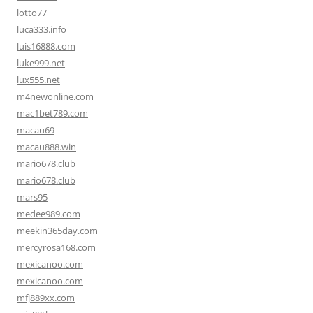
lotto77
luca333.info
luis16888.com
luke999.net
lux555.net
m4newonline.com
mac1bet789.com
macau69
macau888.win
mario678.club
mario678.club
mars95
medee989.com
meekin365day.com
mercyrosa168.com
mexicanoo.com
mexicanoo.com
mfj889xx.com