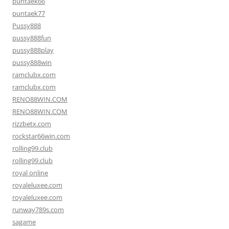
puntaek66
puntaek77
Pussy888
pussy888fun
pussy888play
pussy888win
ramclubx.com
ramclubx.com
RENO88WIN.COM
RENO88WIN.COM
rizzbetx.com
rockstar66win.com
rolling99.club
rolling99.club
royal online
royaleluxee.com
royaleluxee.com
runway789s.com
sagame