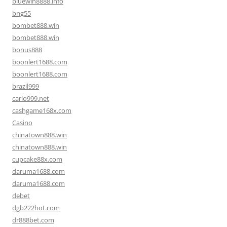
bluewin8888.info
bng55
bombet888.win
bombet888.win
bonus888
boonlert1688.com
boonlert1688.com
brazil999
carlo999.net
cashgame168x.com
Casino
chinatown888.win
chinatown888.win
cupcake88x.com
daruma1688.com
daruma1688.com
debet
dgb222hot.com
dr888bet.com