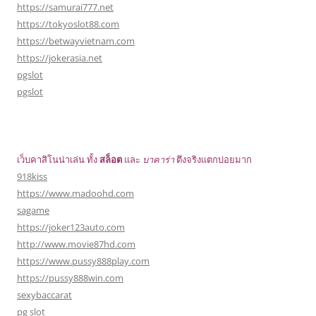
https://samurai777.net
https://tokyoslot88.com
https://betwayvietnam.com
https://jokerasia.net
pgslot
pgslot
เว็บคาสิโนน่าเล่น ทั้ง
สล็อต
และ
บาคาร่า
ตึงจริงแตกบ่อยมาก
918kiss
https://www.madoohd.com
sagame
https://joker123auto.com
http://www.movie87hd.com
https://www.pussy888play.com
https://pussy888win.com
sexybaccarat
pg slot