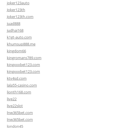
joker123auto
Joker123th
Joker123th.com
juad888
judhai168
k1gt-auto.com
khumsup888.me
kingdom66
kingromans789.com
kingxxxbet123.com
kingxxxbet123.com
ktv4sd.com
lala55-casino.com
lionth168.com
live22
live22slot
lnw365bet.com
lnw365bet.com
london45