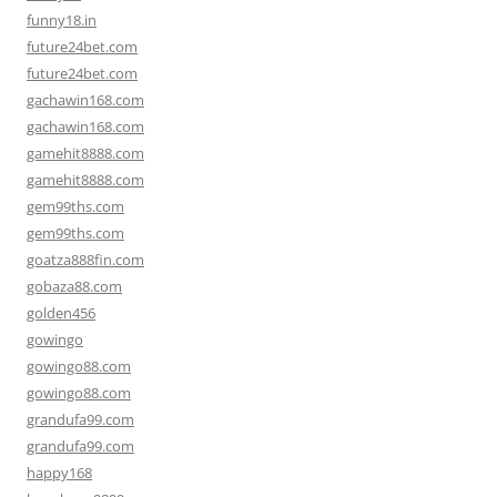
funny18.in
future24bet.com
future24bet.com
gachawin168.com
gachawin168.com
gamehit8888.com
gamehit8888.com
gem99ths.com
gem99ths.com
goatza888fin.com
gobaza88.com
golden456
gowingo
gowingo88.com
gowingo88.com
grandufa99.com
grandufa99.com
happy168