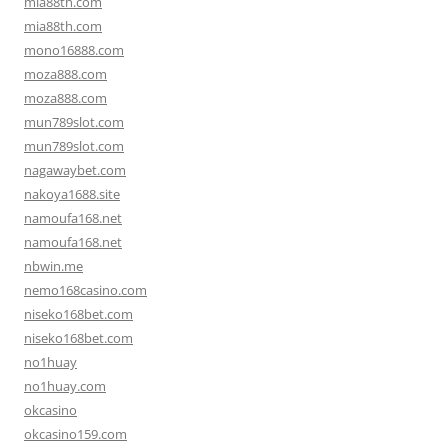
mia88th.com
mia88th.com
mono16888.com
moza888.com
moza888.com
mun789slot.com
mun789slot.com
nagawaybet.com
nakoya1688.site
namoufa168.net
namoufa168.net
nbwin.me
nemo168casino.com
niseko168bet.com
niseko168bet.com
no1huay
no1huay.com
okcasino
okcasino159.com