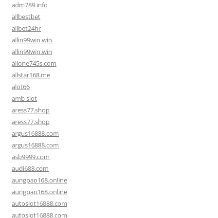
adm789.info
allbestbet
allbet24hr
allin99win.win
allin99win.win
allone745s.com
allstar168.me
alot66
amb slot
aress77.shop
aress77.shop
argus16888.com
argus16888.com
asb9999.com
audi688.com
aungpao168.online
aungpao168.online
autoslot16888.com
autoslot16888.com