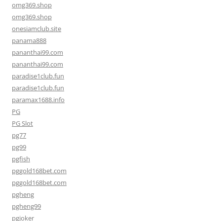
omg369.shop
omg369.shop
onesiamclub.site
panama888
pananthai99.com
pananthai99.com
paradise1club.fun
paradise1club.fun
paramax1688.info
PG
PG Slot
pg77
pg99
pgfish
pggold168bet.com
pggold168bet.com
pgheng
pgheng99
pgjoker