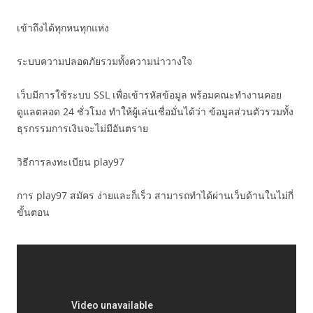
เข้าถึงได้ทุกหนทุกแห่ง
ระบบความปลอดภัยรวมทั้งความน่าวางใจ
เว็บมีการใช้ระบบ SSL เพื่อเข้ารหัสข้อมูล พร้อมคณะทำงานคอย
ดูแลตลอด 24 ชั่วโมง ทำให้ผู้เล่นเชื่อมั่นได้ว่า ข้อมูลส่วนตัวรวมทั้ง
ธุรกรรมการเงินจะไม่มีอันตราย
วิธีการลงทะเบียน play97
การ play97 สมัคร ง่ายและก็เร็ว สามารถทำได้ผ่านเว็บด้านในไม่กี่
ขั้นตอน