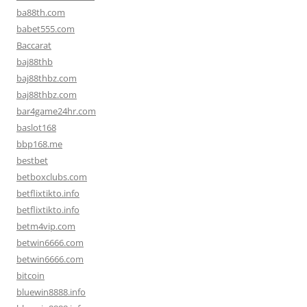
ba88th.com
babet555.com
Baccarat
baj88thb
baj88thbz.com
baj88thbz.com
bar4game24hr.com
baslot168
bbp168.me
bestbet
betboxclubs.com
betflixtikto.info
betflixtikto.info
betm4vip.com
betwin6666.com
betwin6666.com
bitcoin
bluewin8888.info