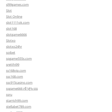
sl99games.com
Slot
Slot Online
slot1111ok.com
slot168
slotgame6666
Slotxo
slotxo24hr
soibet
sqgame555s.com
sretthi99
ss168vip.com
ssc168.com
ssc915casino.com
ssgame666 เข้าสู่ระบบ
ssru
starrich99.com
stellabet789.com