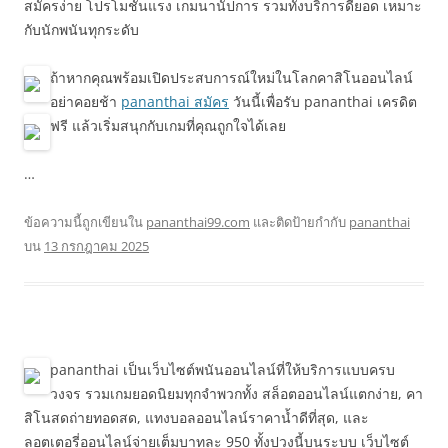
สมัครง่าย โปรโมชั่นแรง เกมนานัปการ รวมทั้งบริการดียอด เหมาะ
กับนักพนันทุกระดับ
ถ้าหากคุณพร้อมเปิดประสบการณ์ใหม่ในโลกคาสิโนออนไลน์
อย่าคอยช้า
pananthai สมัคร
วันนี้เพื่อรับ pananthai เครดิต
ฟรี แล้วเริ่มสนุกกับเกมที่คุณถูกใจได้เลย
…
ข้อความนี้ถูกเขียนใน
pananthai99.com
และติดป้ายกำกับ
pananthai
บน
13 กรกฎาคม 2025
pananthai เป็นเว็บไซต์พนันออนไลน์ที่ให้บริการแบบครบ
วงจร รวมเกมยอดนิยมทุกจำพวกทั้ง สล็อตออนไลน์แตกง่าย, คา
สิโนสดถ่ายทอดสด, แทงบอลออนไลน์ราคาน้ำดีที่สุด, และ
ลอตเตอรี่ออนไลน์จ่ายเต็มบาทละ 950 ทั้งปวงนี้บนระบบ เว็บไซต์