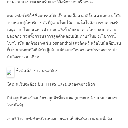
ภาพรวมของแพลตฟอร์มและก็สิ่งที่ควรจะตรึกตรอง
แพลตฟอร์มที่ใช้ชื่อแบรนด์มักเก็บเกมสล็อต คาสิโนสด และเกมโต๊ะ
จากหลายผู้ให้บริการ สิ่งที่ผู้เล่นไทยให้ความใส่ใจคือการรอคอยงรับ
เมนูภาษาไทย หนทางฝาก–ถอนที่เข้ากับธนาคารไทย ระบบความ
ปลอดภัย รวมทั้งการบริการลูกค้าที่ตอบเป็นภาษาไทย ยิ่งไปกว่านี้
โปรโมชั่น ยกตัวอย่างเช่น pananthai เครดิตฟรี หรือโบนัสต้อนรับ
ก็เป็นสาเหตุหนึ่งที่ล่อใจผู้เล่น แต่ก่อนสมัครควรจะสำรวจความน่า
นับถืออย่างละเอียด
เช็คลิสต์สำรวจก่อนสมัคร
โดเมนเว็บจะต้องเป็น HTTPS และมีเครื่องหมายล็อก
มีข้อมูลติดต่อข้างบริการลูกค้าที่แจ่มชัด (แชทสด อีเมล หมายเลข
โทรศัพท์)
อ่านรีวิวจากฟอรั่มหรือแหล่งภายนอกเพื่อยืนยันความน่าเชื่อถือ