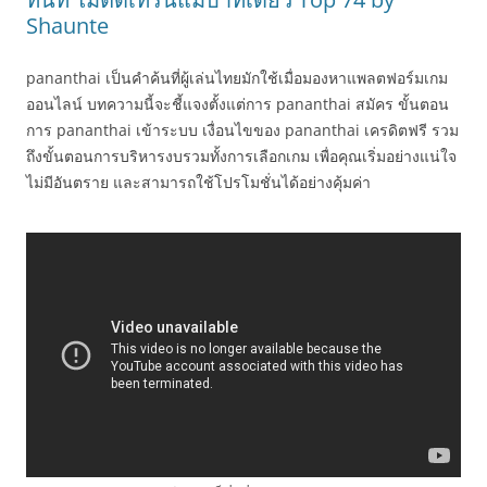
Shaunte
pananthai เป็นคำค้นที่ผู้เล่นไทยมักใช้เมื่อมองหาแพลตฟอร์มเกม
ออนไลน์ บทความนี้จะชี้แจงตั้งแต่การ pananthai สมัคร ขั้นตอน
การ pananthai เข้าระบบ เงื่อนไขของ pananthai เครดิตฟรี รวม
ถึงขั้นตอนการบริหารงบรวมทั้งการเลือกเกม เพื่อคุณเริ่มอย่างแน่ใจ
ไม่มีอันตราย และสามารถใช้โปรโมชั่นได้อย่างคุ้มค่า