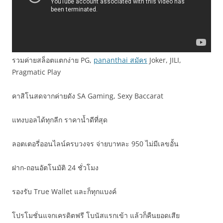
รวมค่ายสล็อตแตกง่าย PG,
pananthai สมัคร
Joker, JILI,
Pragmatic Play
คาสิโนสดจากค่ายดัง SA Gaming, Sexy Baccarat
แทงบอลได้ทุกลีก ราคาน้ำดีที่สุด
ลอตเตอรี่ออนไลน์ครบวงจร จ่ายบาทละ 950 ไม่มีเลขอั้น
ฝาก-ถอนอัตโนมัติ 24 ชั่วโมง
รองรับ True Wallet และก็ทุกแบงค์
โปรโมชั่นแจกเครดิตฟรี โบนัสแรกเข้า แล้วก็คืนยอดเสีย