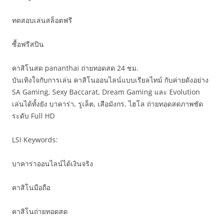
ทดสอบเล่นสล็อตฟรี
ซื้อฟรีสปิน
คาสิโนสด pananthai ถ่ายทอดสด 24 ชม.
บันเทิงใจกับการเล่น คาสิโนออนไลน์แบบเรียลไทม์ กับค่ายดังอย่าง
SA Gaming, Sexy Baccarat, Dream Gaming และ Evolution
เล่นได้ทั้งยัง บาคาร่า, รูเล็ต, เสือมังกร, ไฮโล ถ่ายทอดสดภาพชัด
ระดับ Full HD
LSI Keywords:
บาคาร่าออนไลน์ได้เงินจริง
คาสิโนมือถือ
คาสิโนถ่ายทอดสด