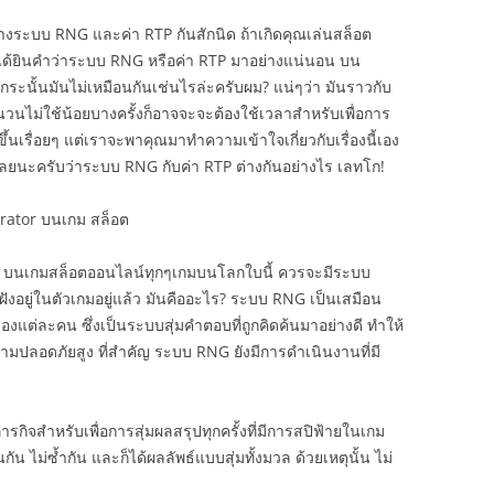
ระบบ RNG และค่า RTP กันสักนิด ถ้าเกิดคุณเล่นสล็อต
คยได้ยินคำว่าระบบ RNG หรือค่า RTP มาอย่างแน่นอน บน
ม้กระนั้นมันไม่เหมือนกันเช่นไรล่ะครับผม? แน่ๆว่า มันราวกับ
วนไม่ใช้น้อยบางครั้งก็อาจจะจะต้องใช้เวลาสำหรับเพื่อการ
เรื่อยๆ แต่เราจะพาคุณมาทำความเข้าใจเกี่ยวกับเรื่องนี้เอง
ันเลยนะครับว่าระบบ RNG กับค่า RTP ต่างกันอย่างไร เลทโก!
ator บนเกม สล็อต
รับ บนเกมสล็อตออนไลน์ทุกๆเกมบนโลกใบนี้ ควรจะมีระบบ
ยู่ในตัวเกมอยู่แล้ว มันคืออะไร? ระบบ RNG เป็นเสมือน
แต่ละคน ซึ่งเป็นระบบสุ่มคำตอบที่ถูกคิดค้นมาอย่างดี ทำให้
ามปลอดภัยสูง ที่สำคัญ ระบบ RNG ยังมีการดำเนินงานที่มี
กิจสำหรับเพื่อการสุ่มผลสรุปทุกครั้งที่มีการสปิฟ้ายในเกม
ัน ไม่ซ้ำกัน และก็ได้ผลลัพธ์แบบสุ่มทั้งมวล ด้วยเหตุนั้น ไม่