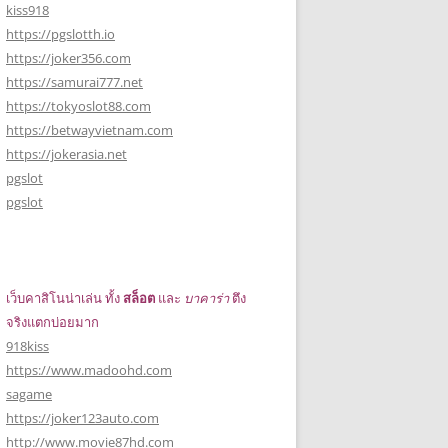
kiss918
https://pgslotth.io
https://joker356.com
https://samurai777.net
https://tokyoslot88.com
https://betwayvietnam.com
https://jokerasia.net
pgslot
pgslot
เว็บคาสิโนน่าเล่น ทั้ง
สล็อต
และ
บาคาร่า
ตึง
จริงแตกบ่อยมาก
918kiss
https://www.madoohd.com
sagame
https://joker123auto.com
http://www.movie87hd.com