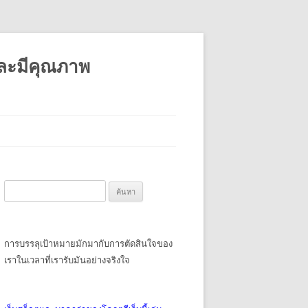
และมีคุณภาพ
ค้นหา
สำหรับ:
การบรรลุเป้าหมายมักมากับการตัดสินใจของ
เราในเวลาที่เรารับมันอย่างจริงใจ