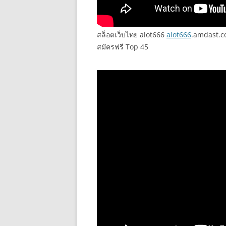
สล็อตเว็บไทย alot666
alot666
.amdast.c
สมัครฟรี Top 45