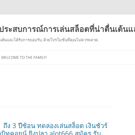
 ประสบการณ์การเล่นสล็อตที่น่าตื่นเต้น
เต้นและได้รับการยอมรับ, ด้วยโปรโมชั่นที่คุณไม่ควรพลาด.
ข้าม
ไป
WELCOME TO THE FAMILY!
ยัง
เนื้อหา
 1 ถึง 3 ปีซ้อน ทดลองเล่นสล็อต เงินชัวร์
บิทคอยน์ ยิงปลา alot666 สมัคร รับ