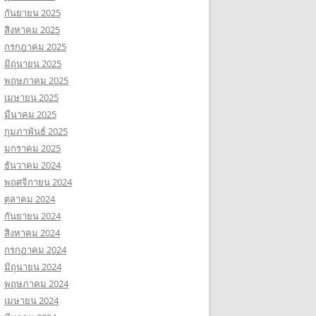
กันยายน 2025
สิงหาคม 2025
กรกฎาคม 2025
มิถุนายน 2025
พฤษภาคม 2025
เมษายน 2025
มีนาคม 2025
กุมภาพันธ์ 2025
มกราคม 2025
ธันวาคม 2024
พฤศจิกายน 2024
ตุลาคม 2024
กันยายน 2024
สิงหาคม 2024
กรกฎาคม 2024
มิถุนายน 2024
พฤษภาคม 2024
เมษายน 2024