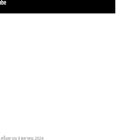
บ
สล็อต
บน
9 ตุลาคม 2024