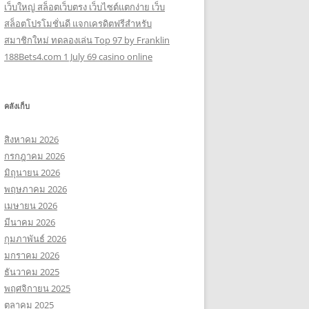
เว็บใหญ่ สล็อตเว็บตรง เว็บไซต์แตกง่าย เว็บ
สล็อตโปรโมชั่นดี แจกเครดิตฟรีสำหรับ
สมาชิกใหม่ ทดลองเล่น Top 97 by Franklin
188Bets4.com 1 July 69 casino online
คลังเก็บ
สิงหาคม 2026
กรกฎาคม 2026
มิถุนายน 2026
พฤษภาคม 2026
เมษายน 2026
มีนาคม 2026
กุมภาพันธ์ 2026
มกราคม 2026
ธันวาคม 2025
พฤศจิกายน 2025
ตุลาคม 2025