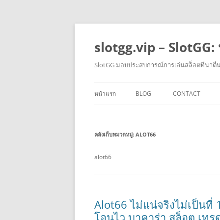
slotgg.vip – SlotGG:
SlotGG มอบประสบการณ์การเล่นสล็อตที่น่าตื่น
หน้าแรก
BLOG
CONTACT
คลังเก็บหมวดหมู่:
ALOT66
alot66
Alot66 ไม่แน่จริงไม่เป็นที่
โอนไว บาคาร่า สล็อต เทรด