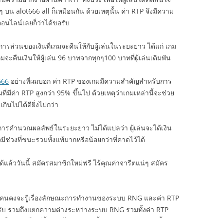
ๆ บน alot666 all ก็เหมือนกัน ด้วยเหตุนั้น ค่า RTP จึงมีความ
อนไลน์เลยก็ว่าได้ขอรับ
การส่วนของเงินที่เกมจะคืนให้กับผู้เล่นในระยะยาว ได้แก่ เกม
มจะคืนเงินให้ผู้เล่น 96 บาทจากทุกๆ100 บาทที่ผู้เล่นเดิมพัน
666
อย่างที่ผมบอก ค่า RTP ของเกมมีความสำคัญสำหรับการ
ี่มีค่า RTP สูงกว่า 95% ขึ้นไป ด้วยเหตุว่าเกมเหล่านี้จะช่วย
กินไปได้ดียิ่งไปกว่า
นการคำนวณผลลัพธ์ในระยะยาว ไม่ได้แปลว่า ผู้เล่นจะได้เงิน
จมีช่วงที่ชนะรวมทั้งแพ้มากหรือน้อยกว่าที่คาดไว้ได้
แล้ววันนี้ สมัครสมาชิกใหม่ฟรี ไร้คุณค่าจารีตแน่ๆ สมัคร
หลายๆคนคงจะรู้เรื่องลักษณะการทำงานของระบบ RNG และค่า RTP
รับ รวมถึงแยกความต่างระหว่างระบบ RNG รวมทั้งค่า RTP