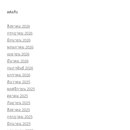
คลังเก็บ
สิงหาคม 2026
กรกฎาคม 2026
มิถุนายน 2026
พฤษภาคม 2026
เมษายน 2026
มีนาคม 2026
กุมภาพันธ์ 2026
มกราคม 2026
ธันวาคม 2025
พฤศจิกายน 2025
ตุลาคม 2025
กันยายน 2025
สิงหาคม 2025
กรกฎาคม 2025
มิถุนายน 2025