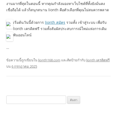
งานมากที่สุดในตอนนี้ หากคุณกำลังมองหาเว็บไซต์ที่ทั้งยังมั่นคง
เชื่อถือได้ แล้วก็สนุกสนาน lionth คือตัวเลือกที่คุณไม่สมควรพลาด
เริ่มต้นวันนี้ด้วยการ
lionth สมัคร
รวมทั้ง เข้าสู่ระบบ เพื่อรับ
lionth เครดิตฟรี รวมทั้งสัมผัสประสบการณ์ใหม่แห่งการเดิม
พันออนไลน์
…
ข้อความนี้ถูกเขียนใน
lionth168.com
และติดป้ายกำกับ
lionth เครดิตฟรี
บน
6 กรกฎาคม 2025
ค้นหา
สำหรับ: