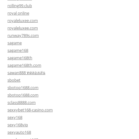
rolling99.club
royal online
royaleluxee.com
royaleluxee.com
runway789s.com
sagame
sagame168
sagame168th
sagame168th.com
sawan888 ทดลองเล่น
sbobet
sbotop1688.com
sbotop1688.com
sclass8888.com
sexxybet168-casino.com
sexy168
sexy168vip
sexyauto168