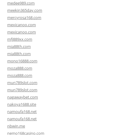
medee989.com
meekin365day.com
mercyrosa168.com
mexicanoo.com
mexicanoo.com
mfj889xx.com
mia88th.com
mia88th.com
mono16888.com
moza888.com
moza888.com
mun789slot.com
mun789slot.com
nagawaybet.com
nakoya1688.site
namoufa168.net
namoufa168.net
nbwin.me
nemo168casino.com