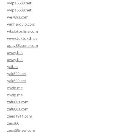
vvip16688.net
vvip16688.net
we789s.com
winherovip.com
wkslotonline.com
www.tuktukth.us
xpay88game.com
xway.bet
xway.bet
yaibet
yak699.net
yak699.net
z5vip.me
z5vip.me
zaf888s.com
zaf888s.com
zeed1911.com
zeus66
zeus88new.com