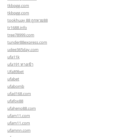
tkbpgg.com
tkbpgg.com
tookhuay 88 ถูกหวย88
tr1688.info
tree78999.com
tunder88express.com
udee365day.com
ufa11k
ufa191 ทางเข้า
Ufa89bet
ufabet
ufabomb
ufad168.com
ufafox88
ufaheno88.com
ufam11.com
ufam11.com
ufamnn.com