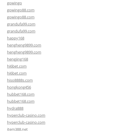
gowingo
gowingo88.com
gowingo88.com
grandufa99.com
grandufa99.com
happy168
hengheng9899.com
hengheng9899.com
hengjing168
hi6bet.com
hi6bet.com
hiso8888s.com
hongkong456
hubbet168.com
hubbet168.com
hydra888
hyperclub-casino.com
hyperclub-casino.com
item388.net