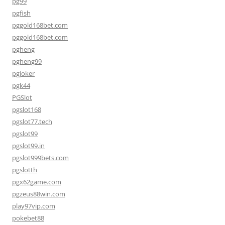
pg99
pgfish
pggold168bet.com
pggold168bet.com
pgheng
pgheng99
pgjoker
pgk44
PGSlot
pgslot168
pgslot77.tech
pgslot99
pgslot99.in
pgslot999bets.com
pgslotth
pgx62game.com
pgzeus88win.com
play97vip.com
pokebet88