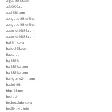
argus16888.com
asb9999.com
audi688.com
aungpao168.online
aungpao168.online
autoslot16888.com
autoslot16888.com
ba88th.com
babet555.com
Baccarat
baj88thb
baj88thbz.com
baj88thbz.com
bar4game24hr.com
baslot168
bbp168.me
bestbet
betboxclubs.com
betflixtikto.info