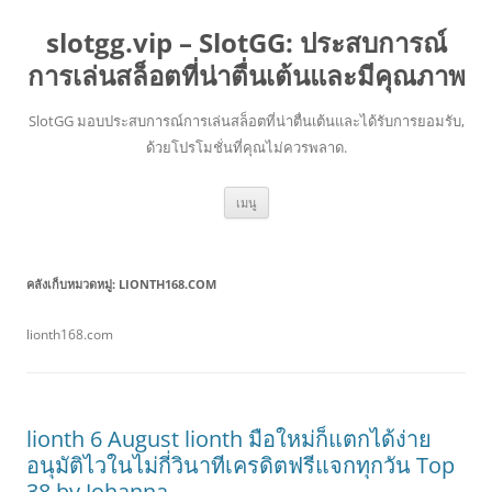
slotgg.vip – SlotGG: ประสบการณ์
การเล่นสล็อตที่น่าตื่นเต้นและมีคุณภาพ
SlotGG มอบประสบการณ์การเล่นสล็อตที่น่าตื่นเต้นและได้รับการยอมรับ,
ด้วยโปรโมชั่นที่คุณไม่ควรพลาด.
ข้าม
เมนู
ไป
ยัง
เนื้อหา
คลังเก็บหมวดหมู่:
LIONTH168.COM
lionth168.com
lionth 6 August lionth มือใหม่ก็แตกได้ง่าย
อนุมัติไวในไม่กี่วินาทีเครดิตฟรีแจกทุกวัน Top
38 by Johanna