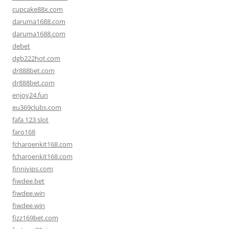
cupcake88x.com
daruma1688.com
daruma1688.com
debet
dgb222hot.com
dr888bet.com
dr888bet.com
enjoy24.fun
eu369clubs.com
fafa 123 slot
faro168
fcharoenkit168.com
fcharoenkit168.com
finnivips.com
fiwdee.bet
fiwdee.win
fiwdee.win
fizz169bet.com