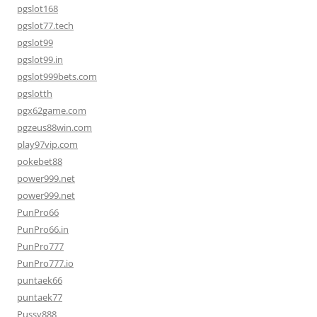
pgslot168
pgslot77.tech
pgslot99
pgslot99.in
pgslot999bets.com
pgslotth
pgx62game.com
pgzeus88win.com
play97vip.com
pokebet88
power999.net
power999.net
PunPro66
PunPro66.in
PunPro777
PunPro777.io
puntaek66
puntaek77
Pussy888