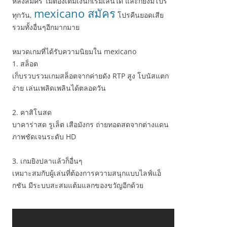
หลังสมัคร ไม่ต้องเติมเงินก็เริ่มเล่นได้ และก็ยังมีโปร
mexicano สมัคร
ทุกวัน,
โปรคืนยอดเสีย
รวมทั้งอื่นๆอีกมากมาย
หมวดเกมที่ได้รับความนิยมใน mexicano
1. สล็อต
เก็บรวบรวมเกมสล็อตจากค่ายดัง RTP สูง โบนัสแตก
ง่าย เล่นเพลิดเพลินได้ตลอดวัน
2. คาสิโนสด
บาคาร่าสด รูเล็ต เสือมังกร ถ่ายทอดสดจากต่างแดน
ภาพชัดเจนระดับ HD
3. เกมยิงปลาแล้วก็อื่นๆ
เหมาะสมกับผู้เล่นที่ต้องการความสนุกแบบไลฟ์แอ็
กชัน มีระบบสะสมแต้มแลกของขวัญอีกด้วย