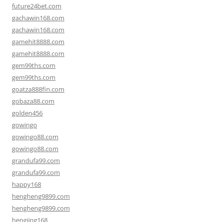
future24bet.com
gachawin168.com
gachawin168.com
gamehit8888.com
gamehit8888.com
gem99ths.com
gem99ths.com
goatza888fin.com
gobaza88.com
golden456
gowingo
gowingo88.com
gowingo88.com
grandufa99.com
grandufa99.com
happy168
hengheng9899.com
hengheng9899.com
hengjing168