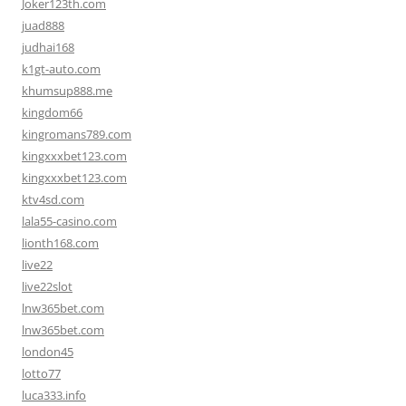
Joker123th.com
juad888
judhai168
k1gt-auto.com
khumsup888.me
kingdom66
kingromans789.com
kingxxxbet123.com
kingxxxbet123.com
ktv4sd.com
lala55-casino.com
lionth168.com
live22
live22slot
lnw365bet.com
lnw365bet.com
london45
lotto77
luca333.info