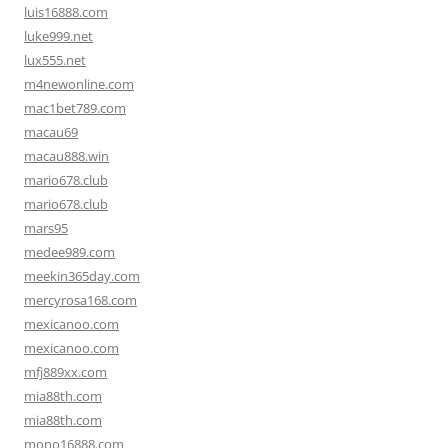
luis16888.com
luke999.net
lux555.net
m4newonline.com
mac1bet789.com
macau69
macau888.win
mario678.club
mario678.club
mars95
medee989.com
meekin365day.com
mercyrosa168.com
mexicanoo.com
mexicanoo.com
mfj889xx.com
mia88th.com
mia88th.com
mono16888.com