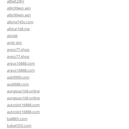
allbet24hr
allin99win.win
allin99win.win
allone745s.com
allstar168.me
alot66
amb slot
aress77.shop
aress77.shop
argus16888.com
argus16888.com
asb9999.com
audi688.com
aungpao168.online
aungpao168.online
autoslot16888.com
autoslot16888.com
ba88th.com
babet555.com