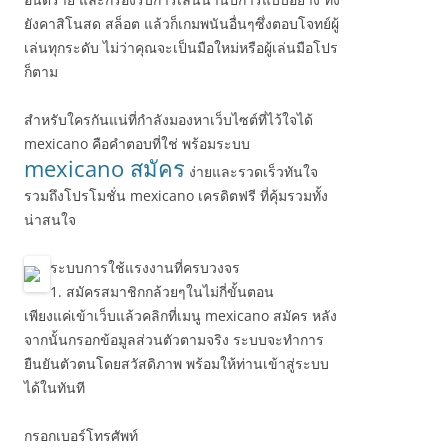
ยังคาสิโนสด สล็อต แล้วก็เกมพนันอื่นๆซึ่งตอบโจทย์ผู้
เล่นทุกระดับ ไม่ว่าคุณจะเป็นมือใหม่หรือผู้เล่นมือโปร
ก็ตาม
สำหรับใครกันแน่ที่กำลังมองหาเว็บไซต์ที่ไว้ใจได้
mexicano คือคำตอบที่ใช่ พร้อมระบบ
mexicano สมัคร
ง่ายและรวดเร็วทันใจ
รวมถึงโปรโมชั่น mexicano เครดิตฟรี ที่คุ้มรวมทั้ง
น่าสนใจ
ระบบการใช้แรงงานที่ครบวงจร
1. สมัครสมาชิกกล้วยๆในไม่กี่ขั้นตอน
เพียงแค่เข้าเว็บแล้วคลิกที่เมนู mexicano สมัคร หลัง
จากนั้นกรอกข้อมูลส่วนตัวตามจริง ระบบจะทำการ
ยืนยันตัวตนโดยสวัสดิภาพ พร้อมให้ท่านเข้าสู่ระบบ
ได้ในทันที
กรอกเบอร์โทรศัพท์