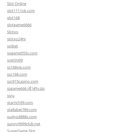
Slot Online
slot1111ok.com
slot168
slotgame6666
Slotxo
slotxo24hr
soibet
sqgame555s.com
sretthi99
ss168vip.com
ssc168.com
ssc915casino.com
ssgame666 เข้าสู่ระบบ
ssru
starrich99.com
stellabet789.com
sudyod888s.com
sunny9999club.net
SuperGame Slot