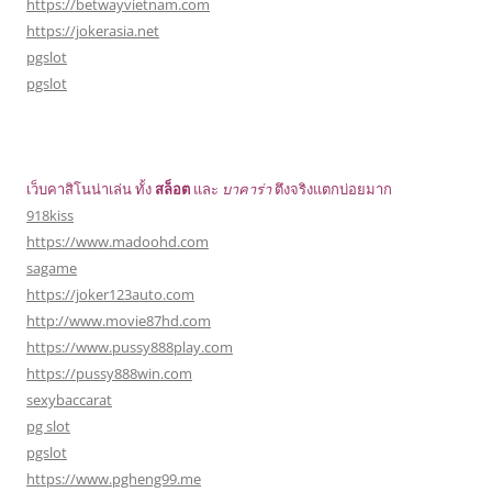
https://betwayvietnam.com
https://jokerasia.net
pgslot
pgslot
เว็บคาสิโนน่าเล่น ทั้ง
สล็อต
และ
บาคาร่า
ตึงจริงแตกบ่อยมาก
918kiss
https://www.madoohd.com
sagame
https://joker123auto.com
http://www.movie87hd.com
https://www.pussy888play.com
https://pussy888win.com
sexybaccarat
pg slot
pgslot
https://www.pgheng99.me