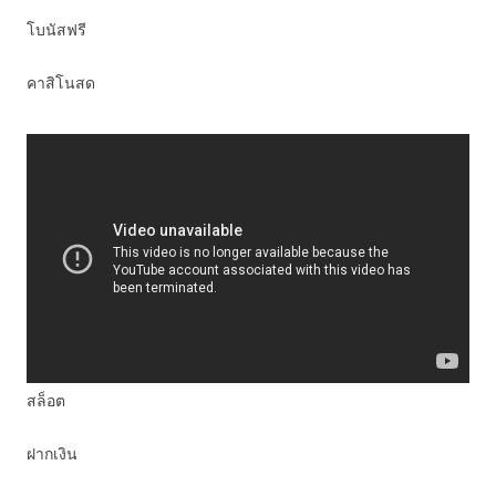
โบนัสฟรี
คาสิโนสด
สล็อต
ฝากเงิน