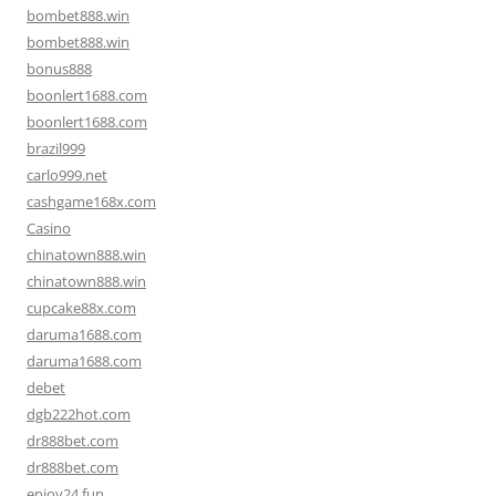
bombet888.win
bombet888.win
bonus888
boonlert1688.com
boonlert1688.com
brazil999
carlo999.net
cashgame168x.com
Casino
chinatown888.win
chinatown888.win
cupcake88x.com
daruma1688.com
daruma1688.com
debet
dgb222hot.com
dr888bet.com
dr888bet.com
enjoy24.fun