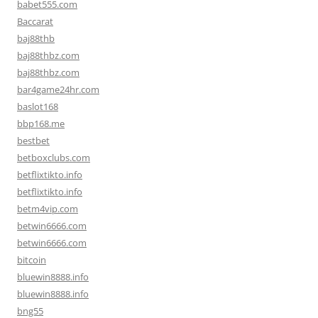
babet555.com
Baccarat
baj88thb
baj88thbz.com
baj88thbz.com
bar4game24hr.com
baslot168
bbp168.me
bestbet
betboxclubs.com
betflixtikto.info
betflixtikto.info
betm4vip.com
betwin6666.com
betwin6666.com
bitcoin
bluewin8888.info
bluewin8888.info
bng55