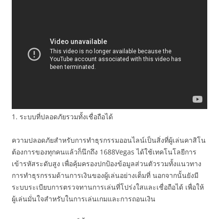
1. ระบบที่ปลอดภัยรวมทั้งเชื่อถือได้
ความปลอดภัยสำหรับการทำธุรกรรมออนไลน์เป็นสิ่งที่ผู้เล่นคาสิโน
ต้องการของทุกคนแล้วก็นึกถึง 1688Vegas ได้ใช้เทคโนโลยีการ
เข้ารหัสระดับสูง เพื่อคุ้มครองปกป้องข้อมูลส่วนตัวรวมทั้งแนวทาง
การทำธุรกรรมด้านการเงินของผู้เล่นอย่างเต็มที่ นอกจากนั้นยังมี
ระบบระเบียบการตรวจทานการเล่นที่โปร่งใสและเชื่อถือได้ เพื่อให้
ผู้เล่นมั่นใจสำหรับในการเล่นเกมและการถอนเงิน