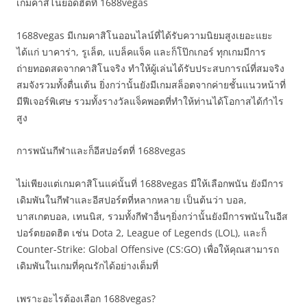
เกมคาสิโนยอดฮิตที่ 1688vegas
1688vegas มีเกมคาสิโนออนไลน์ที่ได้รับความนิยมสูงเยอะแยะ
ได้แก่ บาคาร่า, รูเล็ต, แบล็คแจ็ค และก็โป๊กเกอร์ ทุกเกมมีการ
ถ่ายทอดสดจากคาสิโนจริง ทำให้ผู้เล่นได้รับประสบการณ์ที่สมจริง
สมจังรวมทั้งตื่นเต้น ยิ่งกว่านั้นยังมีเกมสล็อตจากค่ายชั้นแนวหน้าที่
มีฟีเจอร์พิเศษ รวมทั้งรางวัลแจ็คพอตที่ทำให้ท่านได้โอกาสได้กำไร
สูง
การพนันกีฬาและก็อีสปอร์ตที่ 1688vegas
ไม่เพียงแต่เกมคาสิโนแค่นั้นที่ 1688vegas มีให้เลือกพนัน ยังมีการ
เดิมพันในกีฬาและอีสปอร์ตที่หลากหลาย เป็นต้นว่า บอล,
บาสเกตบอล, เทนนิส, รวมทั้งกีฬาอื่นๆยิ่งกว่านั้นยังมีการพนันในอีส
ปอร์ตยอดฮิต เช่น Dota 2, League of Legends (LOL), และก็
Counter-Strike: Global Offensive (CS:GO) เพื่อให้คุณสามารถ
เดิมพันในเกมที่คุณรักได้อย่างเต็มที่
เพราะอะไรต้องเลือก 1688vegas?