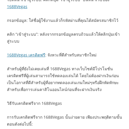
1688Vegas
กรอกข้อมูล: ใส่ชื่อผู้ใช้งานแล้วก็รหัสผ่านที่คุณได้สมัครสมาชิกไว้
คลิก “เข้าสู่ระบบ”: หลังจากกรอกข้อมูลครบถ้วนแล้วให้คลิกปุ่มเข้า
สู่ระบบ
1688Vegas เครดิตฟรี
: จังหวะที่ดีสำหรับสมาชิกใหม่
สำหรับผู้ที่ยังไม่เคยเล่นที่ 1688Vegas ทางเว็บไซต์มีโปรโมชั่น
เครดิตฟรีที่ผู้เล่นสามารถใช้ทดลองเล่นได้ โดยไม่ต้องฝากเงินก่อน
เป็นโอกาสที่ดีสำหรับผู้ที่อยากทดลองเล่นเกมใหม่ๆหรือฝึกหัดทักษะ
สำหรับเพื่อการเล่นคาสิโนออนไลน์ก่อนที่จะฝากเงินจริง
วิธีรับเครดิตฟรีจาก 1688Vegas
การรับเครดิตฟรีจาก 1688Vegas นั้นง่ายดาย เพียงประพฤติตามขั้น
ตอนดังต่อไปนี้: