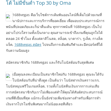
โต้ ไม่มีขั้นต่ำ Top 30 by Oma
1688vegas คือเว็บไซต์การเดิมพันออนไลน์ที่เต็มไปด้วยเกมที่
นานัปการและการบริการที่ยอดเยี่ยม เพื่อมอบประสบการณ์การ
พนันที่ปลอดภัยและก็น่าตื่นเต้น ทุกการพนันที่ 1688vegas เป็นไป
อย่างโปร่งใสรวมทั้งเป็นกลาง คุณสามารถเข้าถึงเกมที่คุณถูกใจได้
ตลอด 24 ชั่วโมง ตั้งแต่คาสิโนสด, สล็อต, บาคาร่า, รูเล็ต, กางล็ค
แจ็ค,
1688vegas สมัคร
ไปจนถึงการเดิมพันกีฬาและอีสปอร์ตที่ได้
รับความนิยมสูง
สมัครสมาชิกกับ 1688vegas และก็รับโบนัสต้อนรับสุดพิเศษ
เมื่อคุณลงทะเบียนเป็นสมาชิกใหม่กับ 1688vegas คุณจะได้รับ
โบนัสต้อนรับที่น่าดึงดูด เป็นต้นว่า โบนัสฝากเงินคราวแรก,
โบนัสหมุนฟรีในเกมสล็อต, รวมทั้งโบนัสคืนเงินจากการเล่นเสีย
การสมัครสมาชิกกับเราไม่เพียงแต่ทำให้คุณได้สัมผัสประสบการณ์
เกมที่ดีเยี่ยมที่สุด แม้กระนั้นยังช่วยเพิ่มช่องทางสำหรับเพื่อการทำ
เงินจากโปรโมชั่นพิเศษมากไม่น้อยเลยทีเดียว