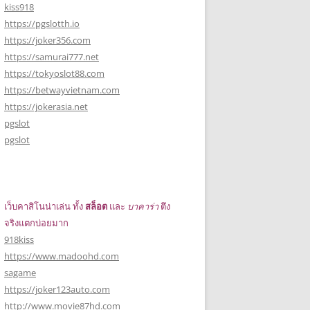
kiss918
https://pgslotth.io
https://joker356.com
https://samurai777.net
https://tokyoslot88.com
https://betwayvietnam.com
https://jokerasia.net
pgslot
pgslot
เว็บคาสิโนน่าเล่น ทั้ง
สล็อต
และ
บาคาร่า
ตึง
จริงแตกบ่อยมาก
918kiss
https://www.madoohd.com
sagame
https://joker123auto.com
http://www.movie87hd.com