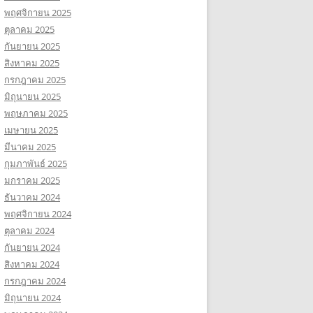
พฤศจิกายน 2025
ตุลาคม 2025
กันยายน 2025
สิงหาคม 2025
กรกฎาคม 2025
มิถุนายน 2025
พฤษภาคม 2025
เมษายน 2025
มีนาคม 2025
กุมภาพันธ์ 2025
มกราคม 2025
ธันวาคม 2024
พฤศจิกายน 2024
ตุลาคม 2024
กันยายน 2024
สิงหาคม 2024
กรกฎาคม 2024
มิถุนายน 2024