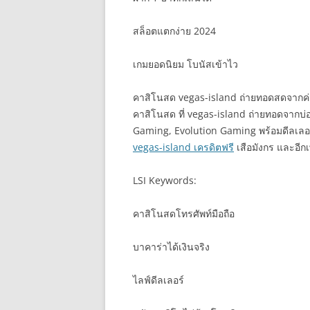
สล็อตแตกง่าย 2024
เกมยอดนิยม โบนัสเข้าไว
คาสิโนสด vegas-island ถ่ายทอดสดจากค่
คาสิโนสด ที่ vegas-island ถ่ายทอดจากบ
Gaming, Evolution Gaming พร้อมดีลเลอร์มื
vegas-island เครดิตฟรี
เสือมังกร และอีก
LSI Keywords:
คาสิโนสดโทรศัพท์มือถือ
บาคาร่าได้เงินจริง
ไลฟ์ดีลเลอร์