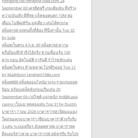
Hengjing168 hengjing168d.com 24
September 69 เครดิตฟรี เกมเดิมพัน ที่สร้าง
ความบันเทิง ดีที่สุด แจ็คพอตแตก 10M ต่อ
เดือน ไม่ติดเทิร์น ยูสเดียว เล่นได้ทุกเกม
สล็อต168 ลงทุนทั้งที่ต้อง ที่นี่เท่านั้น Top 32
by Jude
สล็อตเว็บตรง 4 ก.ค. 69 สล็อต168 ความ
พรีเมียมที่เข้าถึงได้จริง ชวนเพื่อนรับ 100
ฝาก-ถอน อัตโนมัติ การันตี กำไรหลักแสน
สล็อตเว็บตรง ห้ามพลาด โปรดีรออยู่ Top 12
by Maddison tangtem168e.com
สล็อต888 สล็อตออนไลน์มาแรง รวมเกมยอด
นิยม พร้อมเคล็ดลับก่อนเริ่มเล่น 20
September 69 เวปไซต์ แจกหนัก Jin888.asia
casino เว็บแม่ ทดลองเล่น Top 31 by Dustin
บาคาร่า 7 Sep 2026 บาคาร่า168 เปิดมุมมอง
ใหม่ของเกมบาคาร่า เซียนบาคาร่าตัวจริงรับ
3 แสน ระบบเสถียร อัปเดตล่าสุด บาคาร่าสด
ดีลเลอร์สาวสวย บาคาร่า168 สมัครปุ๊บ รับโปร