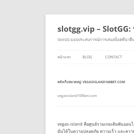
slotgg.vip – SlotGG:
SlotGG มอบประสบการณ์การเล่นสล็อตที่น่าตื่น
หน้าแรก
BLOG
CONTACT
คลังเก็บหมวดหมู่:
VEGASISLAND168BET.COM
vegasisland168bet.com
vegas-island คือศูนย์รวมเกมเดิมพันออนไลน
มั่นได้ในความปลอดภัย ความเร็ว และความมั