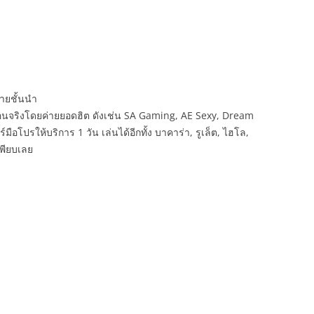
ายชั้นนำ
่อนจริงโดยค่ายยอดฮิต ดังเช่น SA Gaming, AE Sexy, Dream
อโปรให้บริการ 1 วัน เล่นได้อีกทั้ง บาคาร่า, รูเล็ต, ไฮโล,
เพียบเลย