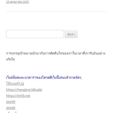
23 พฤษภาคม 2025
ค้นหา
สำหรับ:
การบรรลุเป้าหมายมักมากับการตัดสินใจของเราในเวลาที่เรารับมันอย่าง
จริงใจ
เว็บสล็อตและบาคาร่าของโครตดีเว็บนี้เล่นแล้วรวยจัดๆ
โจ๊กเกอร์123
https://hengjing168.wiki
https://jin55.net
slot99
slot66