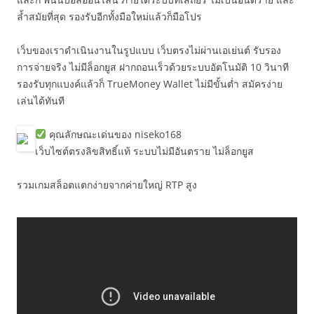
ล้ำสมัยที่สุด รองรับอีกทั้งมือใหม่แล้วก็มือโปร
เว็บของเราดำเนินงานในรูปแบบ เว็บตรงไม่ผ่านเอเย่นต์ รับรอง
การจ่ายจริง ไม่มีล็อกยูส ฝากถอนเร็วด้วยระบบอัตโนมัติ 10 วินาที
รองรับทุกแบงค์แล้วก็ TrueMoney Wallet ไม่มีขั้นต่ำ สมัครง่าย
เล่นได้ทันที
คุณลักษณะเด่นของ niseko168
เว็บไซต์ตรงลิขสิทธิ์แท้ ระบบไม่มีอันตราย ไม่ล็อกยูส
รวมเกมสล็อตแตกง่ายจากค่ายใหญ่ RTP สูง