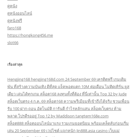
ดูหนัง
ดูหนังออนไลน์
ดูหนังฟรี
faro168
https://hongkong456.me
slot66
เรื่องล่าสุด
Hengjing168 hengjing168d.com 24 September 69 เครดิตฟรี เกมเดิม
พัน ที่สร้างความบันเทิง ดีที่สุด แจ็คพอตแตก 10M ต่อเดือน ไม่ติดเทิร์น ยูส
เดียว เล่นได้ทุกเกม สล็อต168 ลงทุนทั้งที่ต้อง ที่นี่เท่านั้น Top 32 by Jude
สล็อตเว็บตรง 4 ก.ค. 69 สล็อต168 ความพรีเมียมที่เข้าถึงได้จริง ชวนเพื่อน
รับ 100 ฝาก-ถอน อัตโนมัติ การันตี กำไรหลักแสน สล็อตเว็บตรง ห้าม
พลาด โปรดีรออยู่ Top 12 by Maddison tangtem168e.com
สล็อต888 สล็อตออนไลน์มาแรง รวมเกมยอดนิยม พร้อมเคล็ดลับก่อนเริ่ม
เล่น 20 September 69 เวปไซต์ แจกหนัก Jin888.asia casino เว็บแม่