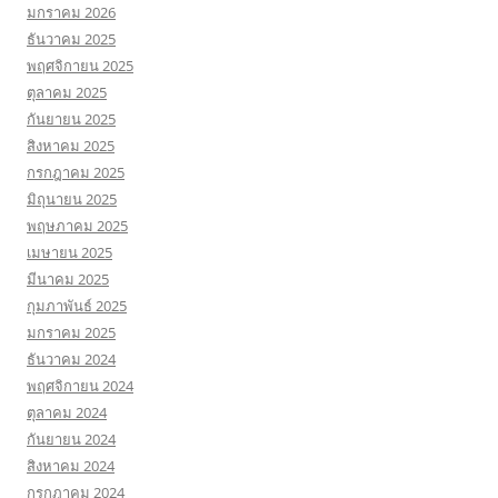
มกราคม 2026
ธันวาคม 2025
พฤศจิกายน 2025
ตุลาคม 2025
กันยายน 2025
สิงหาคม 2025
กรกฎาคม 2025
มิถุนายน 2025
พฤษภาคม 2025
เมษายน 2025
มีนาคม 2025
กุมภาพันธ์ 2025
มกราคม 2025
ธันวาคม 2024
พฤศจิกายน 2024
ตุลาคม 2024
กันยายน 2024
สิงหาคม 2024
กรกฎาคม 2024