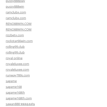
pussy888play
pussy888win
ramclubx.com
ramclubx.com
RENO88WIN.COM
RENO88WIN.COM
rizzbetx.com
rockstar66win.com
rolling99.club
rolling99.club
royal online
royaleluxee.com
royaleluxee.com
runway789s.com
sagame
sagame168
sagame168th
sagame168th.com
sawan888 ทดลองเล่น