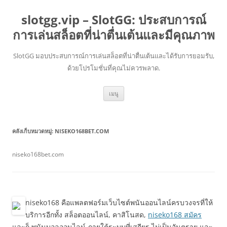
slotgg.vip – SlotGG: ประสบการณ์
การเล่นสล็อตที่น่าตื่นเต้นและมีคุณภาพ
SlotGG มอบประสบการณ์การเล่นสล็อตที่น่าตื่นเต้นและได้รับการยอมรับ,
ด้วยโปรโมชั่นที่คุณไม่ควรพลาด.
ข้าม
เมนู
ไป
ยัง
เนื้อหา
คลังเก็บหมวดหมู่:
NISEKO168BET.COM
niseko168bet.com
niseko168 คือแพลตฟอร์มเว็บไซต์พนันออนไลน์ครบวงจรที่ให้
บริการอีกทั้ง สล็อตออนไลน์, คาสิโนสด,
niseko168 สมัคร
และก็ พนันบอลออนไลน์ ภายใต้ระบบที่เสถียร ไม่เป็นอันตราย และ