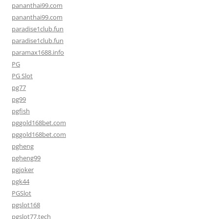
pananthai99.com
pananthai99.com
paradise1club.fun
paradise1club.fun
paramax1688.info
PG
PG Slot
pg77
pg99
pgfish
pggold168bet.com
pggold168bet.com
pgheng
pgheng99
pgjoker
pgk44
PGSlot
pgslot168
pgslot77.tech