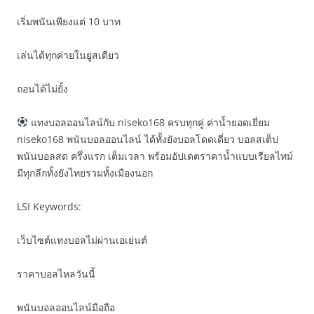
เริ่มพนันเพียงแต่ 10 บาท
เล่นได้ทุกค่ายในยูสเดียว
ถอนได้ไม่ยั้ง
แทงบอลออนไลน์กับ niseko168 ครบทุกคู่ ค่าน้ำยอดเยี่ยม
niseko168 พนันบอลออนไลน์ ได้ทั้งยังบอลโดดเดี่ยว บอลสเต็ป
พนันบอลสด ครึ่งแรก เต็มเวลา พร้อมอัปเดตราคาน้ำแบบเรียลไทม์
มีทุกลีกทั้งยังไทยรวมทั้งเมืองนอก
LSI Keywords:
เว็บไซต์แทงบอลไม่ผ่านเอเย่นต์
ราคาบอลไหลวันนี้
พนันบอลออนไลน์มือถือ