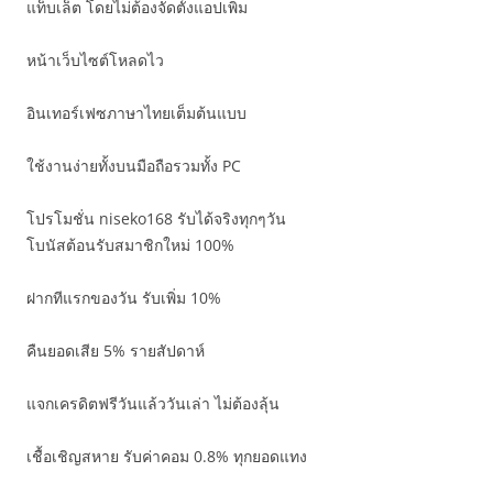
แท็บเล็ต โดยไม่ต้องจัดตั้งแอปเพิ่ม
หน้าเว็บไซต์โหลดไว
อินเทอร์เฟซภาษาไทยเต็มต้นแบบ
ใช้งานง่ายทั้งบนมือถือรวมทั้ง PC
โปรโมชั่น niseko168 รับได้จริงทุกๆวัน
โบนัสต้อนรับสมาชิกใหม่ 100%
ฝากทีแรกของวัน รับเพิ่ม 10%
คืนยอดเสีย 5% รายสัปดาห์
แจกเครดิตฟรีวันแล้ววันเล่า ไม่ต้องลุ้น
เชื้อเชิญสหาย รับค่าคอม 0.8% ทุกยอดแทง