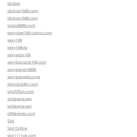
sbobet
sbotop1688.com
sbotop1688.com
sclass8888.com
sexxybet168-casino.com
sexy168
sexy168vip
sexyauto168
sexybaccarat168.com
sexygame1688k
sexygameplus.me
shinobi24hr.com
sing55fun.com
six9game.win
six9game.win
sl99games.com
Slot
Slot Online
slot1111ok.com