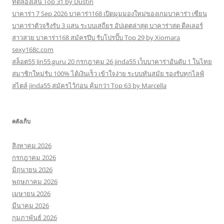
ทดลองเล่น Top 31 by Dustin
บาคาร่า 7 Sep 2026 บาคาร่า168 เปิดมุมมองใหม่ของเกมบาคาร่า เซียน
บาคาร่าตัวจริงรับ 3 แสน ระบบเสถียร อัปเดตล่าสุด บาคาร่าสด ดีลเลอร์
สาวสวย บาคาร่า168 สมัครปุ๊บ รับโปรปั๊บ Top 29 by Xiomara
sexy168c.com
สล็อต55 Jin55.guru 20 กรกฎาคม 26 jinda55 เว็บบาคาร่าอันดับ 1 ในไทย
สมาชิกใหม่รับ 100% ได้เงินเร็ว เข้าใจง่าย ระบบทันสมัย รองรับทุกไลฟ์
สไตล์ jinda55 สมัครไว้ก่อน คุ้มกว่า Top 63 by Marcella
คลังเก็บ
สิงหาคม 2026
กรกฎาคม 2026
มิถุนายน 2026
พฤษภาคม 2026
เมษายน 2026
มีนาคม 2026
กุมภาพันธ์ 2026