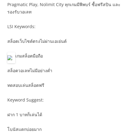
Pragmatic Play, Nolimit City ทุกเกมมีฟีพบร์ ซื้อฟรีสปิน และ
รองรับวอเลท
LSI Keywords:
สล็อตเว็บไซต์ตรงไม่ผ่านเอเย่นต์
เกมสล็อตมือถือ
สล็อตวอเลทไม่มีอย่างต่ำ
ทดสอบเล่นสล็อตฟรี
Keyword Suggest:
ฝาก 1 บาทก็เล่นได้
โบนัสแตกบ่อยมาก