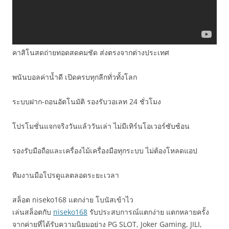
คาสิโนสดถ่ายทอดสดคมชัด ส่งตรงจากต่างประเทศ
พนันบอลค่าน้ำดี เปิดครบทุกลีกทั่วทั้งโลก
ระบบฝาก-ถอนอัตโนมัติ รองรับวอเลท 24 ชั่วโมง
โปรโมชั่นแจกจริงวันแล้ววันเล่า ไม่มีเทิร์นโอเวอร์ซับซ้อน
รองรับมือถือและเครื่องไม้เครื่องมือทุกระบบ ไม่ต้องโหลดแอป
ทีมงานมือโปรดูแลตลอดระยะเวลา
สล็อต niseko168 แตกง่าย โบนัสเข้าไว
เล่นสล็อตกับ
niseko168
รับประสบการณ์แตกง่าย แตกหลายครั้ง
จากค่ายที่ได้รับความนิยมอย่าง PG SLOT, Joker Gaming, JILI,