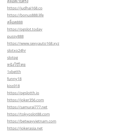
สล็อตเว็บตรง
https://judhai168.co
https://bonus888.life
สล็อต888
https://pgslot.today
pussy888
https://www.sexyauto168.xyz
slotxo24hr
slotpg
หนังโป๊ไทย
1xbetth
funny18
kiss918
https://pgslotth.io
https://joker356.com
https://samurai777.net
https://tokyoslot88.com
https://betwayvietnam.com
https://jokerasia.net