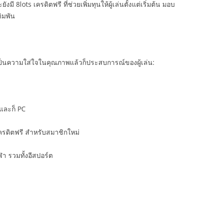
งมี 8lots เครดิตฟรี ที่ช่วยเพิ่มทุนให้ผู้เล่นตั้งแต่เริ่มต้น มอบ
ิมพัน
นๆเป็นความใส่ใจในคุณภาพแล้วก็ประสบการณ์ของผู้เล่น:
 และก็ PC
 เครดิตฟรี สำหรับสมาชิกใหม่
ฬา รวมทั้งอีสปอร์ต