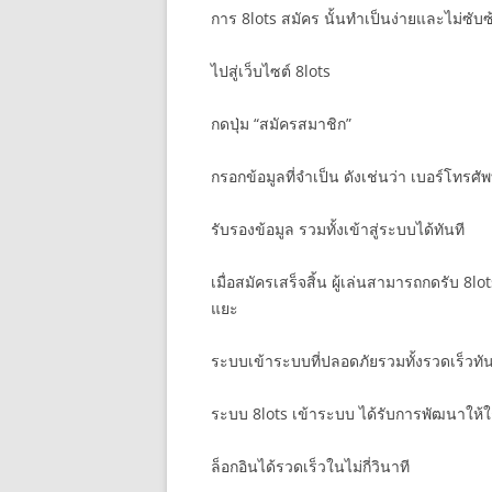
การ 8lots สมัคร นั้นทำเป็นง่ายและไม่ซับซ้
ไปสู่เว็บไซต์ 8lots
กดปุ่ม “สมัครสมาชิก”
กรอกข้อมูลที่จำเป็น ดังเช่นว่า เบอร์โทรศั
รับรองข้อมูล รวมทั้งเข้าสู่ระบบได้ทันที
เมื่อสมัครเสร็จสิ้น ผู้เล่นสามารถกดรับ 8lot
แยะ
ระบบเข้าระบบที่ปลอดภัยรวมทั้งรวดเร็วทั
ระบบ 8lots เข้าระบบ ได้รับการพัฒนาให้
ล็อกอินได้รวดเร็วในไม่กี่วินาที