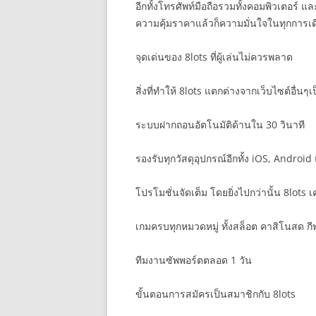
อีกทั้งโทรศัพท์มือถือรวมทั้งคอมพิวเตอร์ และยั
ความคุ้มราคาแล้วก็ความมั่นใจในทุกการเด
จุดเด่นของ 8lots ที่ผู้เล่นไม่ควรพลาด
สิ่งที่ทำให้ 8lots แตกต่างจากเว็บไซต์อื่
ระบบฝากถอนอัตโนมัติด้านใน 30 วินาที
รองรับทุกวัสดุอุปกรณ์อีกทั้ง iOS, Android
โปรโมชั่นจัดเต็ม โดยยิ่งไปกว่านั้น 8lots
เกมครบทุกหมวดหมู่ ทั้งสล็อต คาสิโนสด กี
ทีมงานซัพพอร์ตตลอด 1 วัน
ขั้นตอนการสมัครเป็นสมาชิกกับ 8lots