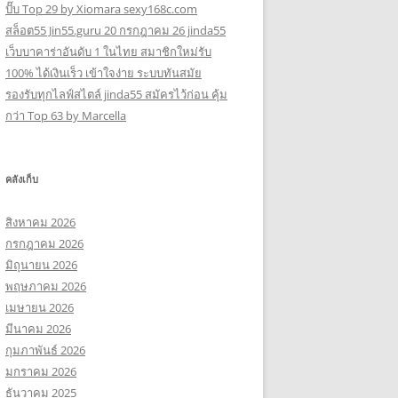
ปั๊บ Top 29 by Xiomara sexy168c.com
สล็อต55 Jin55.guru 20 กรกฎาคม 26 jinda55
เว็บบาคาร่าอันดับ 1 ในไทย สมาชิกใหม่รับ
100% ได้เงินเร็ว เข้าใจง่าย ระบบทันสมัย
รองรับทุกไลฟ์สไตล์ jinda55 สมัครไว้ก่อน คุ้ม
กว่า Top 63 by Marcella
คลังเก็บ
สิงหาคม 2026
กรกฎาคม 2026
มิถุนายน 2026
พฤษภาคม 2026
เมษายน 2026
มีนาคม 2026
กุมภาพันธ์ 2026
มกราคม 2026
ธันวาคม 2025