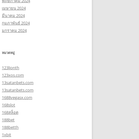
พฤษภาคม 2024
เมษายน 2024
มีนาคม 2024
กุมภาพันธ์ 2024
มกราคม 2024
หมวดหมู่
123lionth
123xos.com
13satanbets.com
13satanbets.com
1688vegasx.com
168slot
168สล็อต
188bet
188betth
1xbit