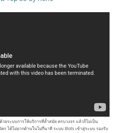
 ด้วยระบบการให้บริการที่ล้ำสมัย ครบวงจร แล้วก็ไม่เป็น
ร ได้ไม่ยากด้านในไม่กี่นาที ระบบ 8lots เข้าสู่ระบบ รองรับ