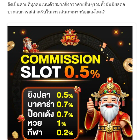
ถึงเป็นค่ายที่ทุกคนเห็นด้วยมากยิ่งกว่าค่ายอื่นๆรวมทั้งมันมีผลต่อ
ประสบการณ์สำหรับในการเล่นเกมมากน้อยแค่ไหน?