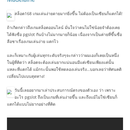
สล็อต168 เกมเล่นง่ายดายมากยิ่งขึ้น ไม่ต้องเป็นเซียนก็แตกได้!
ถ้าเกิดกล่าวถึงเกมสล็อตออนไลน์ มั่นใจว่าคนไม่ใช่น้อยจำต้องเคย
ได้ฟังชื่อ pgslot กันบ้างไม่มากมายก็น้อย เนื่องจากเป็นค่ายที่ขึ้นชื่อ
ลือชาเรื่องเกมเล่นง่าย แตกไว
และก็เหมาะกับผู้เล่นทุกระดับจริงๆจะกล่าวว่าผมเองก็เคยเป็นหนึ่ง
ในผู้ที่คิดว่า สล็อตจะต้องเล่นยากแน่นอนมีแต่เซียนเพียงแค่นั้น
แหละที่แตกได้ แม้กระนั้นพอใช้ทดลองเล่นจริง…บอกเลยว่าทัศนคติ
เปลี่ยนไปแบบสุดทาง!
วันนี้เลยอยากมาเล่าประสบการณ์ตรงของตัวเอง ว่า เพราะ
อะไร pgslot ถึงเป็นเกมที่เล่นง่ายขึ้น และถึงแม้ไม่ใช่เซียนก็
แตกได้แบบไม่ยากอย่างที่คิด