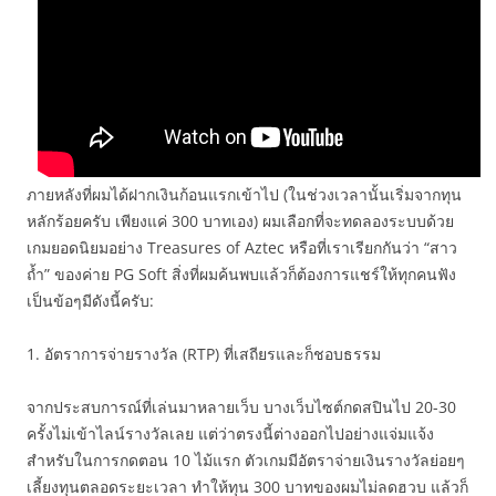
ภายหลังที่ผมได้ฝากเงินก้อนแรกเข้าไป (ในช่วงเวลานั้นเริ่มจากทุน
หลักร้อยครับ เพียงแค่ 300 บาทเอง) ผมเลือกที่จะทดลองระบบด้วย
เกมยอดนิยมอย่าง Treasures of Aztec หรือที่เราเรียกกันว่า “สาว
ถ้ำ” ของค่าย PG Soft สิ่งที่ผมค้นพบแล้วก็ต้องการแชร์ให้ทุกคนฟัง
เป็นข้อๆมีดังนี้ครับ:
1. อัตราการจ่ายรางวัล (RTP) ที่เสถียรและก็ชอบธรรม
จากประสบการณ์ที่เล่นมาหลายเว็บ บางเว็บไซต์กดสปินไป 20-30
ครั้งไม่เข้าไลน์รางวัลเลย แต่ว่าตรงนี้ต่างออกไปอย่างแจ่มแจ้ง
สำหรับในการกดตอน 10 ไม้แรก ตัวเกมมีอัตราจ่ายเงินรางวัลย่อยๆ
เลี้ยงทุนตลอดระยะเวลา ทำให้ทุน 300 บาทของผมไม่ลดฮวบ แล้วก็