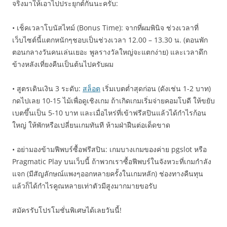
จริงมาให้เอาไปประยุกต์กันนะครับ:
• เช็คเวลาโบนัสไทม์ (Bonus Time): จากที่ผมพินิจ ช่วงเวลาที่
เว็บไซต์นี้แตกหนักๆชอบเป็นช่วงเวลา 12.00 – 13.30 น. (ตอนพัก
ตอนกลางวันคนเล่นเยอะ พูลรางวัลใหญ่จะแตกง่าย) และเวลาดึก
ข้างหลังเที่ยงคืนเป็นต้นไปครับผม
• สูตรเดินเงิน 3 ระดับ:
สล็อต
เริ่มเบตต่ำสุดก่อน (ดังเช่น 1-2 บาท)
กดไปเลย 10-15 ไม้เพื่อดูเชิงเกม ถ้าเกิดเกมเริ่มจ่ายคอมโบดี ให้ขยับ
เบตขึ้นเป็น 5-10 บาท และเมื่อไหร่ที่เข้าฟรีสปินแล้วได้กำไรก้อน
ใหญ่ ให้พักหรือเปลี่ยนเกมทันที ห้ามฝ่าฝืนต่อเด็ดขาด
• อย่ามองข้ามฟีพบร์ซื้อฟรีสปิน: เกมบางเกมของค่าย pgslot หรือ
Pragmatic Play บนเว็บนี้ ถ้าพวกเราซื้อฟีพบร์ในจังหวะที่เกมกำลัง
แจก (มีสัญลักษณ์แพงๆออกหลายครั้งในเกมหลัก) ช่องทางคืนทุน
แล้วก็ได้กำไรคูณหลายเท่าตัวมีสูงมากมายขอรับ
สมัครรับโปรโมชั่นพิเศษได้เลยวันนี้!