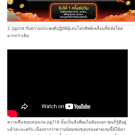
3. pgslot กับความประพฤติปฏิบัติผู้เล่นโทรศัพท์เคลื่อนที่สมัยใหม่
มากกว่าเดิม
ความชื่นชอบของเกม pg718 นั้นเป็นสิ่งที่ผมไม่ต้องบอก คุณก็รู้ดีอยู่
แล้วล่ะนะครับ เนื่องจากว่าความนิยมชมชอบของค่ายเกมนี้มิได้มา