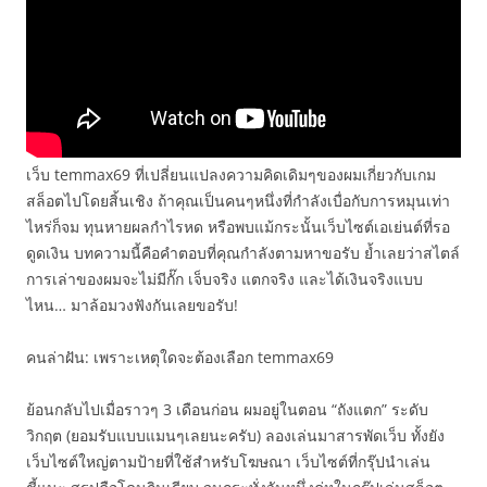
เว็บ temmax69 ที่เปลี่ยนแปลงความคิดเดิมๆของผมเกี่ยวกับเกม
สล็อตไปโดยสิ้นเชิง ถ้าคุณเป็นคนๆหนึ่งที่กำลังเบื่อกับการหมุนเท่า
ไหร่ก็จม ทุนหายผลกำไรหด หรือพบแม้กระนั้นเว็บไซต์เอเย่นต์ที่รอ
ดูดเงิน บทความนี้คือคำตอบที่คุณกำลังตามหาขอรับ ย้ำเลยว่าสไตล์
การเล่าของผมจะไม่มีกั๊ก เจ็บจริง แตกจริง และได้เงินจริงแบบ
ไหน… มาล้อมวงฟังกันเลยขอรับ!
คนล่าฝัน: เพราะเหตุใดจะต้องเลือก temmax69
ย้อนกลับไปเมื่อราวๆ 3 เดือนก่อน ผมอยู่ในตอน “ถังแตก” ระดับ
วิกฤต (ยอมรับแบบแมนๆเลยนะครับ) ลองเล่นมาสารพัดเว็บ ทั้งยัง
เว็บไซต์ใหญ่ตามป้ายที่ใช้สำหรับโฆษณา เว็บไซต์ที่กรุ๊ปนำเล่น