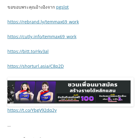
ขอขอบพระคุณอ้างอิงจาก
pgslot
https://rebrand.ly/temmax69_work
https://cutly.info/temmax69_work
https://bitt.to/rkv3al
https://shorturl.asia/C8p2D
https://t.co/YbgV92dq2y
…