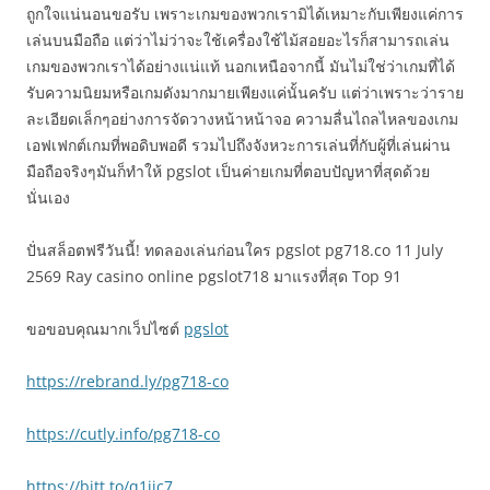
ถูกใจแน่นอนขอรับ เพราะเกมของพวกเรามิได้เหมาะกับเพียงแค่การ
เล่นบนมือถือ แต่ว่าไม่ว่าจะใช้เครื่องใช้ไม้สอยอะไรก็สามารถเล่น
เกมของพวกเราได้อย่างแน่แท้ นอกเหนือจากนี้ มันไม่ใช่ว่าเกมที่ได้
รับความนิยมหรือเกมดังมากมายเพียงแค่นั้นครับ แต่ว่าเพราะว่าราย
ละเอียดเล็กๆอย่างการจัดวางหน้าหน้าจอ ความลื่นไถลไหลของเกม
เอฟเฟกต์เกมที่พอดิบพอดี รวมไปถึงจังหวะการเล่นที่กับผู้ที่เล่นผ่าน
มือถือจริงๆมันก็ทำให้ pgslot เป็นค่ายเกมที่ตอบปัญหาที่สุดด้วย
นั่นเอง
ปั่นสล็อตฟรีวันนี้! ทดลองเล่นก่อนใคร pgslot pg718.co 11 July
2569 Ray casino online pgslot718 มาแรงที่สุด Top 91
ขอขอบคุณมากเว็ปไซต์
pgslot
https://rebrand.ly/pg718-co
https://cutly.info/pg718-co
https://bitt.to/q1iic7