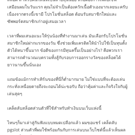
เสมือนผมในวันแรก คุณไม่จำเป็นต้องควักเนื้อตัวเองมากเลยนะครับ
เนื่องจากตรงนี้เขามี โปรโมชั่นสล็อต ต้อนรับสมาชิกใหม่และ
ซัพพอร์ตสมาชิกเก่าอยู่เสมอเวลา
เวลาที่ผมเสนอแนะให้รุ่นน้องที่ทำงานมาเล่น มันเลือกรับโปรโมชั่น
สมาชิกใหม่ฝากแรกของวัน ซึ่งช่วยเพิ่มเครดิตให้นำไปใช้เป็นทุนตั้ง
ตัวได้หนาขึ้นมาก ข้อดีของการมีทุนครึ้มเป็นอย่างไร? คือพวกเรา
สามารถคำนวณเบตรวมทั้งสู้กับรอบการออกรางวัลของสล็อตได้
ยาวนานขึ้นนั่นเอง
แถมข้อแม้การทำเทิร์นของที่นี่ก็ต่ำมากมาย ไม่ใช่แบบที่จะต้องเล่น
กระทั่งเหนื่อยตายถึงจะถอนได้น่ะขอรับ ถือว่าคุ้มค่าและก็จริงใจกับผู้
เล่นสุดๆ
เคล็ดลับสล็อตส่วนตัวที่ใช้สำหรับทำเงินบนเว็บแห่งนี้
ไหนๆก็มาเล่าสู่กันฟังแบบหมดเปลือกแล้ว ผมขอแชร์ เคล็ดลับ
pgslot ส่วนตัวที่ผมใช้พร้อมกันกับการเล่นบนเว็บไซต์นี้แล้วเห็นผล