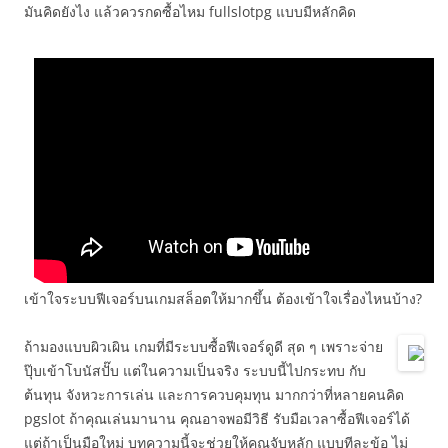
มันคิดยังไง แล้วควรกดซื้อไหม fullslotpg แบบมีหลักคิด
เข้าใจระบบฟีเจอร์บนเกมสล็อตให้มากขึ้น ต้องเข้าใจเรื่องไหนบ้าง?
ถ้ามองแบบผิวเผิน เกมที่มีระบบซื้อฟีเจอร์ดูดี สุด ๆ เพราะจ่าย
ปุ๊บเข้าโบนัสปั๊บ แต่ในความเป็นจริง ระบบนี้ไปกระทบ กับ
ต้นทุน จังหวะการเล่น และการควบคุมทุน มากกว่าที่หลายคนคิด
pgslot ถ้าคุณเล่นมานาน คุณอาจพอมีวิธี รับมือเวลาซื้อฟีเจอร์ได้
แต่ถ้าเป็นมือใหม่ บทความนี้จะช่วยให้คุณจับหลัก แบบทีละข้อ ไม่