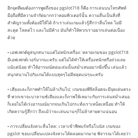
อีกจุดที่ผมต้องการพูดถึงของ pgslot718 ก็คือ การเล่นบนโทรศัพท์
มือถือที่มีความจำกัดมากกว่าคอมพิวเตอร์นั้น ความลื่นเป็นสิ่งที่
สำคัญรวมทั้งต้องมีให้ได้ ถ้าเราเล่นเกมแล้วรู้สึกว่าลื่นไหล ไม่มี
สะดุด โหลดไว และไม่มีค้าง มันก็ทำให้พวกเราอยากเล่นต่อเนื่อง
ด้วย
• เอฟเฟกต์ดูสนุกสนานแต่ไม่หนักเครื่อง: หลายเกมของ pgslot718
มีเอฟเฟกต์เวอร์มากนะครับ แต่ไม่ได้ทำให้เครื่องหนักหรือถ่วงเลย
แม้แต่น้อย ทำให้อารมณ์ตอนเล่นนั้นสม่ำเสมอมากยิ่งขึ้น เล่นแล้ว
สนุกสนานไปกับเกมได้แบบสุดๆไม่มีหลุดแน่ๆนะครับ
• เสียงและก็ภาพทำให้ไม่ล้าเกินไป: เกมของพีจีสล็อตจะมีจุดเด่นตรง
ที่ พวกเขาจะบาลานซ์เสียงและก็ภาพให้เหมาะกับการเล่นสม่ำเสมอ
ก็เลยไม่ได้เร่งอารมณ์มากจนเกินไปกระทั่งเราเหน็ดเหนื่อย ทำให้
เกิดความรู้สึกว่า ถึงแม้ว่าจะเล่นนานๆก็ไม่ล้าสายตาแน่นอน
• การเปลี่ยนจังหวะลื่นไหล: เวลาเข้าฟีพบร์หรือโบนัส เกมของ
pgslot ชอบเปลี่ยนแปลงจังหวะได้ตลอดมากมาย พิจารณาได้เลยว่า