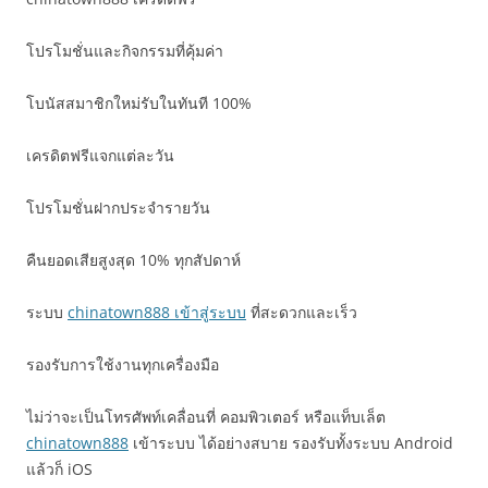
โปรโมชั่นและกิจกรรมที่คุ้มค่า
โบนัสสมาชิกใหม่รับในทันที 100%
เครดิตฟรีแจกแต่ละวัน
โปรโมชั่นฝากประจำรายวัน
คืนยอดเสียสูงสุด 10% ทุกสัปดาห์
ระบบ
chinatown888 เข้าสู่ระบบ
ที่สะดวกและเร็ว
รองรับการใช้งานทุกเครื่องมือ
ไม่ว่าจะเป็นโทรศัพท์เคลื่อนที่ คอมพิวเตอร์ หรือแท็บเล็ต
chinatown888
เข้าระบบ ได้อย่างสบาย รองรับทั้งระบบ Android
แล้วก็ iOS