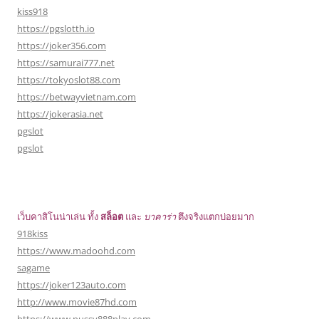
kiss918
https://pgslotth.io
https://joker356.com
https://samurai777.net
https://tokyoslot88.com
https://betwayvietnam.com
https://jokerasia.net
pgslot
pgslot
เว็บคาสิโนน่าเล่น ทั้ง
สล็อต
และ
บาคาร่า
ตึงจริงแตกบ่อยมาก
918kiss
https://www.madoohd.com
sagame
https://joker123auto.com
http://www.movie87hd.com