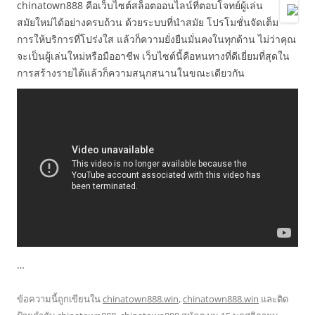
chinatown888 คือเว็บไซต์สล็อตออนไลน์ที่ตอบโจทย์ผู้เล่น
สมัยใหม่ได้อย่างครบถ้วน ด้วยระบบที่นำสมัย โปรโมชั่นจัดเต็ม
การให้บริการที่โปร่งใส แล้วก็ความยั่งยืนมั่นคงในทุกด้าน ไม่ว่าคุณ
จะเป็นผู้เล่นใหม่หรือมืออาชีพ เว็บไซต์นี้คือหนทางที่ดีเยี่ยมที่สุดใน
การสร้างรายได้แล้วก็ความสนุกสนานในขณะเดียวกัน
…
ข้อความนี้ถูกเขียนใน
chinatown888.win
,
chinatown888.win
และติด