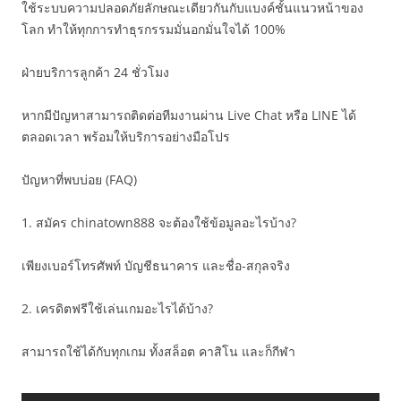
ใช้ระบบความปลอดภัยลักษณะเดียวกันกับแบงค์ชั้นแนวหน้าของ
โลก ทำให้ทุกการทำธุรกรรมมั่นอกมั่นใจได้ 100%
ฝ่ายบริการลูกค้า 24 ชั่วโมง
หากมีปัญหาสามารถติดต่อทีมงานผ่าน Live Chat หรือ LINE ได้
ตลอดเวลา พร้อมให้บริการอย่างมือโปร
ปัญหาที่พบบ่อย (FAQ)
1. สมัคร chinatown888 จะต้องใช้ข้อมูลอะไรบ้าง?
เพียงเบอร์โทรศัพท์ บัญชีธนาคาร และชื่อ-สกุลจริง
2. เครดิตฟรีใช้เล่นเกมอะไรได้บ้าง?
สามารถใช้ได้กับทุกเกม ทั้งสล็อต คาสิโน และก็กีฬา