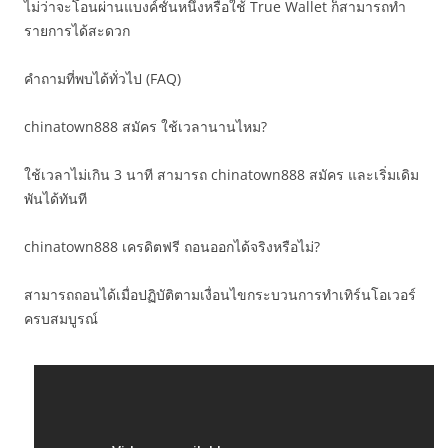
ไม่ว่าจะโอนผ่านแบงค์ชั้นหนึ่งหรือใช้ True Wallet ก็สามารถทำ
รายการได้สะดวก
คำถามที่พบได้ทั่วไป (FAQ)
chinatown888 สมัคร ใช้เวลานานไหม?
ใช้เวลาไม่เกิน 3 นาที สามารถ chinatown888 สมัคร และเริ่มเดิม
พันได้ทันที
chinatown888 เครดิตฟรี ถอนออกได้จริงหรือไม่?
สามารถถอนได้เมื่อปฏิบัติตามเงื่อนไขกระบวนการทำเทิร์นโอเวอร์
ครบสมบูรณ์