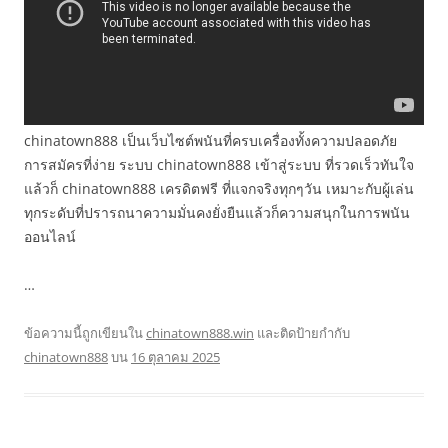
chinatown888 เป็นเว็บไซต์พนันที่ครบเครื่องทั้งความปลอดภัย
การสมัครที่ง่าย ระบบ chinatown888 เข้าสู่ระบบ ที่รวดเร็วทันใจ
แล้วก็ chinatown888 เครดิตฟรี ที่แจกจริงทุกๆวัน เหมาะกับผู้เล่น
ทุกระดับที่ปรารถนาความมั่นคงยั่งยืนแล้วก็ความสนุกในการพนัน
ออนไลน์
…
ข้อความนี้ถูกเขียนใน
chinatown888.win
และติดป้ายกำกับ
chinatown888
บน
16 ตุลาคม 2025