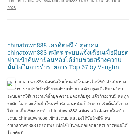
ป้ายกำกับ
chinatown888
,
chinatown888 สมัคร
บน
15 พฤศจิกายน
2025
chinatown888 เครดิตฟรี 4 ตุลาคม
chinatown888 สมัคร ระบบแจ้งเตือนเมื่อมียอด
ฝากเข้าค้นหาย้อนหลังได้ง่ายช่วยสร้างความ
มั่นใจในการทำรายการ Top 67 by Vaughn
chinatown888 คือหนึ่งในเว็บคาสิโนออนไลน์ที่กำลังเดินทาง
มาแรงแล้วก็เป็นที่นิยมอย่างสม่ำเสมอ ด้วยจุดแข็งที่มาพร้อม
ระบบการใช้แรงงานที่ล้ำยุค ความปลอดภัยสูง แล้วก็รองรับผู้เล่นทุก
ระดับ ไม่ว่าจะเป็นมือใหม่หรือนักเล่นพนัน ก็สามารถเริ่มต้นได้อย่าง
ไม่ยากเย็นเพียงกระทำ chinatown888 สมัคร แล้วต่อจากนั้นเข้า
ระบบ chinatown888 เข้าสู่ระบบ และยังได้รับสิทธิพิเศษ
chinatown888 เครดิตฟรี เพื่อใช้เป็นทุนต่อยอดสำหรับการพนันได้
โดยทันที