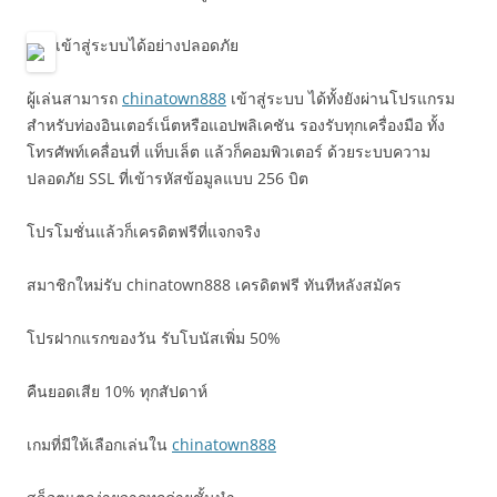
เข้าสู่ระบบได้อย่างปลอดภัย
ผู้เล่นสามารถ
chinatown888
เข้าสู่ระบบ ได้ทั้งยังผ่านโปรแกรม
สำหรับท่องอินเตอร์เน็ตหรือแอปพลิเคชัน รองรับทุกเครื่องมือ ทั้ง
โทรศัพท์เคลื่อนที่ แท็บเล็ต แล้วก็คอมพิวเตอร์ ด้วยระบบความ
ปลอดภัย SSL ที่เข้ารหัสข้อมูลแบบ 256 บิต
โปรโมชั่นแล้วก็เครดิตฟรีที่แจกจริง
สมาชิกใหม่รับ chinatown888 เครดิตฟรี ทันทีหลังสมัคร
โปรฝากแรกของวัน รับโบนัสเพิ่ม 50%
คืนยอดเสีย 10% ทุกสัปดาห์
เกมที่มีให้เลือกเล่นใน
chinatown888