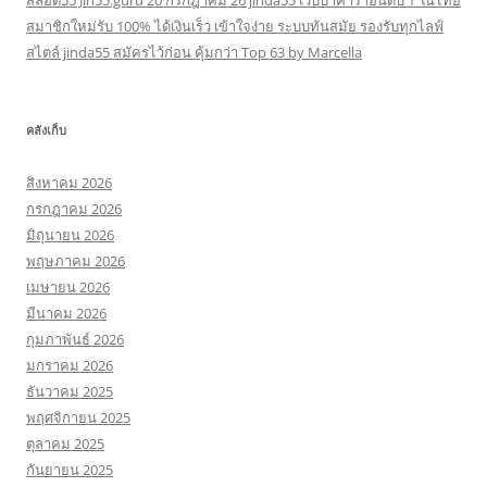
สล็อต55 Jin55.guru 20 กรกฎาคม 26 jinda55 เว็บบาคาร่าอันดับ 1 ในไทย
สมาชิกใหม่รับ 100% ได้เงินเร็ว เข้าใจง่าย ระบบทันสมัย รองรับทุกไลฟ์
สไตล์ jinda55 สมัครไว้ก่อน คุ้มกว่า Top 63 by Marcella
คลังเก็บ
สิงหาคม 2026
กรกฎาคม 2026
มิถุนายน 2026
พฤษภาคม 2026
เมษายน 2026
มีนาคม 2026
กุมภาพันธ์ 2026
มกราคม 2026
ธันวาคม 2025
พฤศจิกายน 2025
ตุลาคม 2025
กันยายน 2025