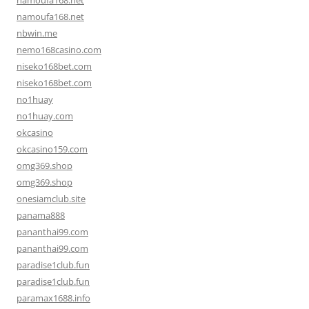
namoufa168.net
namoufa168.net
nbwin.me
nemo168casino.com
niseko168bet.com
niseko168bet.com
no1huay
no1huay.com
okcasino
okcasino159.com
omg369.shop
omg369.shop
onesiamclub.site
panama888
pananthai99.com
pananthai99.com
paradise1club.fun
paradise1club.fun
paramax1688.info