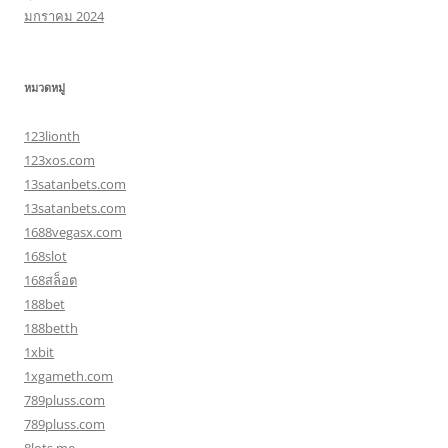
มกราคม 2024
หมวดหมู่
123lionth
123xos.com
13satanbets.com
13satanbets.com
1688vegasx.com
168slot
168สล็อต
188bet
188betth
1xbit
1xgameth.com
789pluss.com
789pluss.com