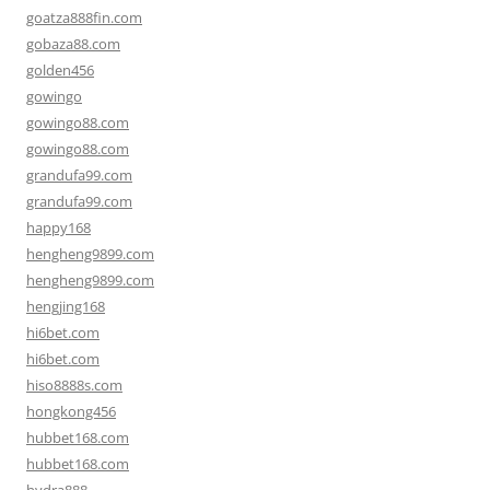
goatza888fin.com
gobaza88.com
golden456
gowingo
gowingo88.com
gowingo88.com
grandufa99.com
grandufa99.com
happy168
hengheng9899.com
hengheng9899.com
hengjing168
hi6bet.com
hi6bet.com
hiso8888s.com
hongkong456
hubbet168.com
hubbet168.com