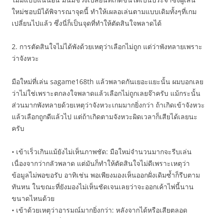
ใหม่ชอบมิได้พิจารณาจุดนี้ ทำให้เผลอเล่นตามแบบเดิมทั้งๆที่เกม
เปลี่ยนไปแล้ว ซึ่งนี่ก็เป็นจุดที่ทำให้ตัดสินใจพลาดได้
2. การตัดสินใจไม่ได้พังด้วยเหตุว่าเลือกไม่ถูก แต่ว่าพังทลายเพราะ
ว่าจังหวะ
มือใหม่ที่เล่น sagame168th แล้วพลาดกันเยอะแยะนั้น ผมบอกเลย
ว่าไม่ใช่เพราะตกลงใจพลาดแล้วเลือกไม่ถูกเลยจ๊าครับ แม้กระนั้น
ส่วนมากพังทลายด้วยเหตุว่าจังหวะเกมมากยิ่งกว่า ถ้าเกิดเข้าจังหวะ
แล้วเลือกถูกดีแล้วไป แต่ถ้าเกิดตามจังหวะผิดเวลาก็เสียได้เลยนะ
ครับ
• เข้าเร็วเกินแม้ยังไม่เห็นภาพชัด: มือใหม่จำนวนมากจะรีบเล่น
เนื่องจากว่ากลัวพลาด แต่มันก็ทำให้ตัดสินใจไม่ดีเพราะเหตุว่า
ข้อมูลไม่พอขอรับ อาทิเช่น พอเพียงมองเห็นออกฝั่งเดิมซ้ำก็รีบตาม
ทันหน ในขณะที่ยังมองไม่เห็นชัดเจนเลยว่าจะออกเค้าไพ่นี้นาน
ขนาดไหนด้วย
• เข้าด้วยเหตุว่าอารมณ์มากยิ่งกว่า: หลังจากได้หรือเสียตลอด