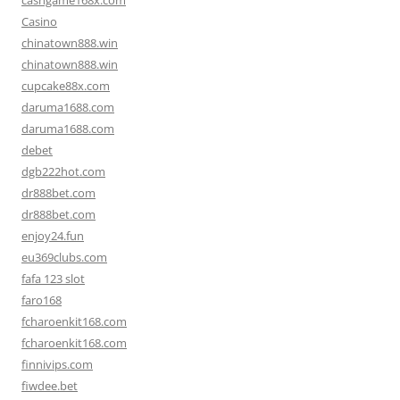
cashgame168x.com
Casino
chinatown888.win
chinatown888.win
cupcake88x.com
daruma1688.com
daruma1688.com
debet
dgb222hot.com
dr888bet.com
dr888bet.com
enjoy24.fun
eu369clubs.com
fafa 123 slot
faro168
fcharoenkit168.com
fcharoenkit168.com
finnivips.com
fiwdee.bet