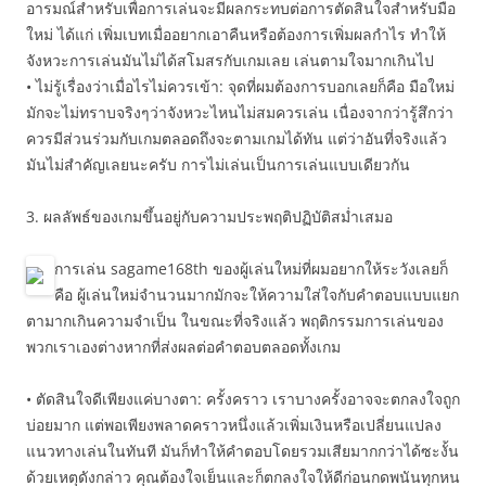
อารมณ์สำหรับเพื่อการเล่นจะมีผลกระทบต่อการตัดสินใจสำหรับมือ
ใหม่ ได้แก่ เพิ่มเบทเมื่ออยากเอาคืนหรือต้องการเพิ่มผลกำไร ทำให้
จังหวะการเล่นมันไม่ได้สโมสรกับเกมเลย เล่นตามใจมากเกินไป
• ไม่รู้เรื่องว่าเมื่อไรไม่ควรเข้า: จุดที่ผมต้องการบอกเลยก็คือ มือใหม่
มักจะไม่ทราบจริงๆว่าจังหวะไหนไม่สมควรเล่น เนื่องจากว่ารู้สึกว่า
ควรมีส่วนร่วมกับเกมตลอดถึงจะตามเกมได้ทัน แต่ว่าอันที่จริงแล้ว
มันไม่สำคัญเลยนะครับ การไม่เล่นเป็นการเล่นแบบเดียวกัน
3. ผลลัพธ์ของเกมขึ้นอยู่กับความประพฤติปฏิบัติสม่ำเสมอ
การเล่น sagame168th ของผู้เล่นใหม่ที่ผมอยากให้ระวังเลยก็
คือ ผู้เล่นใหม่จำนวนมากมักจะให้ความใส่ใจกับคำตอบแบบแยก
ตามากเกินความจำเป็น ในขณะที่จริงแล้ว พฤติกรรมการเล่นของ
พวกเราเองต่างหากที่ส่งผลต่อคำตอบตลอดทั้งเกม
• ตัดสินใจดีเพียงแค่บางตา: ครั้งคราว เราบางครั้งอาจจะตกลงใจถูก
บ่อยมาก แต่พอเพียงพลาดคราวหนึ่งแล้วเพิ่มเงินหรือเปลี่ยนแปลง
แนวทางเล่นในทันที มันก็ทำให้คำตอบโดยรวมเสียมากกว่าได้ซะงั้น
ด้วยเหตุดังกล่าว คุณต้องใจเย็นและก็ตกลงใจให้ดีก่อนกดพนันทุกหน