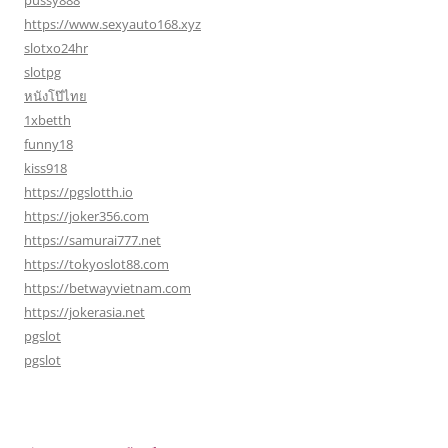
pussy888
https://www.sexyauto168.xyz
slotxo24hr
slotpg
หนังโป๊ไทย
1xbetth
funny18
kiss918
https://pgslotth.io
https://joker356.com
https://samurai777.net
https://tokyoslot88.com
https://betwayvietnam.com
https://jokerasia.net
pgslot
pgslot