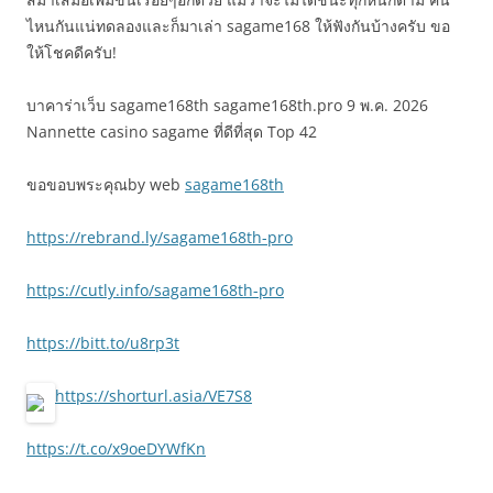
ไหนกันแน่ทดลองและก็มาเล่า sagame168 ให้ฟังกันบ้างครับ ขอ
ให้โชคดีครับ!
บาคาร่าเว็บ sagame168th sagame168th.pro 9 พ.ค. 2026
Nannette casino sagame ที่ดีที่สุด Top 42
ขอขอบพระคุณby web
sagame168th
https://rebrand.ly/sagame168th-pro
https://cutly.info/sagame168th-pro
https://bitt.to/u8rp3t
https://shorturl.asia/VE7S8
https://t.co/x9oeDYWfKn