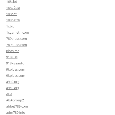
168slot
168สล็อต
188bet
188betth
1xbit
1xgameth.com
789pluss.com
789pluss.com
8lots.me
918Kiss
918kissauto
9kpluss.com
9kpluss.com
a9a9.org
a9a9.org
ABA
ABAGroup2
abbet789.com
adm789.info