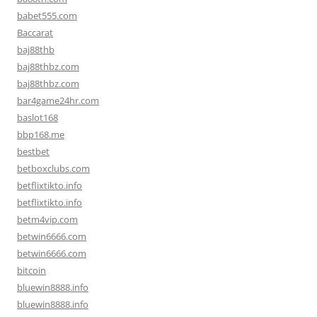
babet555.com
Baccarat
baj88thb
baj88thbz.com
baj88thbz.com
bar4game24hr.com
baslot168
bbp168.me
bestbet
betboxclubs.com
betflixtikto.info
betflixtikto.info
betm4vip.com
betwin6666.com
betwin6666.com
bitcoin
bluewin8888.info
bluewin8888.info