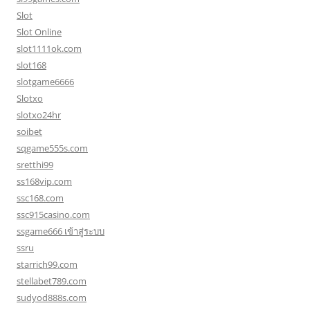
Slot
Slot Online
slot1111ok.com
slot168
slotgame6666
Slotxo
slotxo24hr
soibet
sqgame555s.com
sretthi99
ss168vip.com
ssc168.com
ssc915casino.com
ssgame666 เข้าสู่ระบบ
ssru
starrich99.com
stellabet789.com
sudyod888s.com