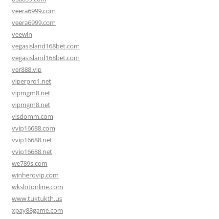
veera6999.com
veera6999.com
veewin
vegasisland168bet.com
vegasisland168bet.com
ver888.vip
viperpro1.net
vipmgm8.net
vipmgm8.net
visdomm.com
vvip16688.com
vvip16688.net
vvip16688.net
we789s.com
winherovip.com
wkslotonline.com
www.tuktukth.us
xpay88game.com