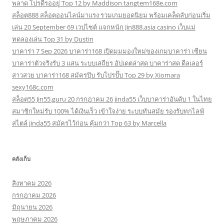
พลาด โปรดีรออยู่ Top 12 by Maddison tangtem168e.com
สล็อต888 สล็อตออนไลน์มาแรง รวมเกมยอดนิยม พร้อมเคล็ดลับก่อนเริ่ม
เล่น 20 September 69 เวปไซต์ แจกหนัก Jin888.asia casino เว็บแม่
ทดลองเล่น Top 31 by Dustin
บาคาร่า 7 Sep 2026 บาคาร่า168 เปิดมุมมองใหม่ของเกมบาคาร่า เซียน
บาคาร่าตัวจริงรับ 3 แสน ระบบเสถียร อัปเดตล่าสุด บาคาร่าสด ดีลเลอร์
สาวสวย บาคาร่า168 สมัครปุ๊บ รับโปรปั๊บ Top 29 by Xiomara
sexy168c.com
สล็อต55 Jin55.guru 20 กรกฎาคม 26 jinda55 เว็บบาคาร่าอันดับ 1 ในไทย
สมาชิกใหม่รับ 100% ได้เงินเร็ว เข้าใจง่าย ระบบทันสมัย รองรับทุกไลฟ์
สไตล์ jinda55 สมัครไว้ก่อน คุ้มกว่า Top 63 by Marcella
คลังเก็บ
สิงหาคม 2026
กรกฎาคม 2026
มิถุนายน 2026
พฤษภาคม 2026