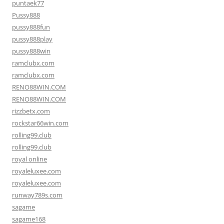
puntaek77
Pussy888
pussy888fun
pussy888play
pussy888win
ramclubx.com
ramclubx.com
RENO88WIN.COM
RENO88WIN.COM
rizzbetx.com
rockstar66win.com
rolling99.club
rolling99.club
royal online
royaleluxee.com
royaleluxee.com
runway789s.com
sagame
sagame168