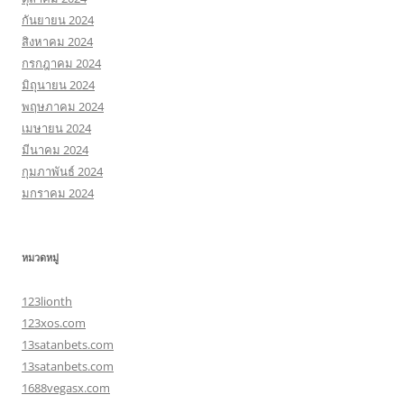
กันยายน 2024
สิงหาคม 2024
กรกฎาคม 2024
มิถุนายน 2024
พฤษภาคม 2024
เมษายน 2024
มีนาคม 2024
กุมภาพันธ์ 2024
มกราคม 2024
หมวดหมู่
123lionth
123xos.com
13satanbets.com
13satanbets.com
1688vegasx.com