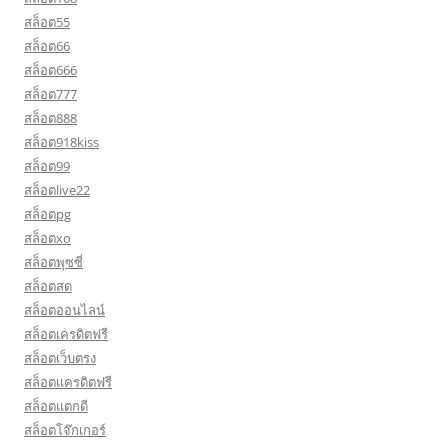
สล็อต55
สล็อต66
สล็อต666
สล็อต777
สล็อต888
สล็อต918kiss
สล็อต99
สล็อตlive22
สล็อตpg
สล็อตxo
สล็อตพุซซี่
สล็อตสด
สล็อตออนไลน์
สล็อตเครดิตฟรี
สล็อตเว็บตรง
สล็อตเเครดิตฟรี
สล็อตแตกดี
สล็อตโจ๊กเกอร์