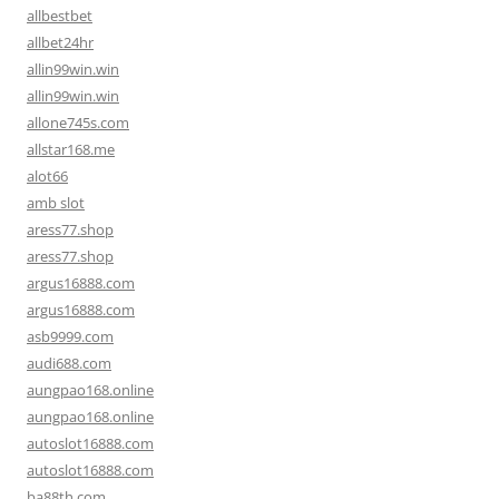
allbestbet
allbet24hr
allin99win.win
allin99win.win
allone745s.com
allstar168.me
alot66
amb slot
aress77.shop
aress77.shop
argus16888.com
argus16888.com
asb9999.com
audi688.com
aungpao168.online
aungpao168.online
autoslot16888.com
autoslot16888.com
ba88th.com