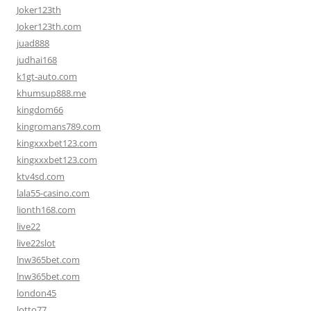
Joker123th
Joker123th.com
juad888
judhai168
k1gt-auto.com
khumsup888.me
kingdom66
kingromans789.com
kingxxxbet123.com
kingxxxbet123.com
ktv4sd.com
lala55-casino.com
lionth168.com
live22
live22slot
lnw365bet.com
lnw365bet.com
london45
lotto77