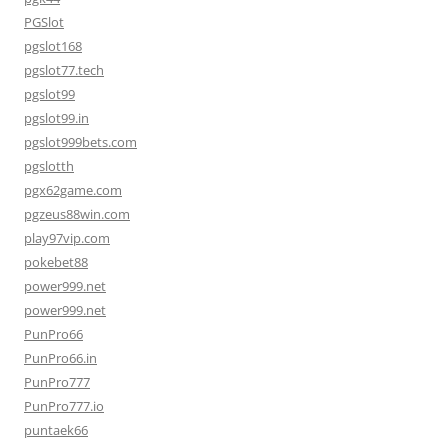
PGSlot
pgslot168
pgslot77.tech
pgslot99
pgslot99.in
pgslot999bets.com
pgslotth
pgx62game.com
pgzeus88win.com
play97vip.com
pokebet88
power999.net
power999.net
PunPro66
PunPro66.in
PunPro777
PunPro777.io
puntaek66