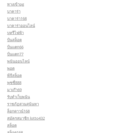
ทางเข้าpg
บาคาร่า
บาคาร่า168
บาคาร่าออนไลน์
บุหรีไฟฟ้า
ปั่นสล็อต
ปั่นแตก66
ปั่นแตก77
พนันออนไลน์
พอต
พีจีสล็อต
พุซซี่888
มาเก๊า69
รับทำเว็บพนัน
ราชภัฏสวนสุนันทา
ล็อกดาวน์168
สมัครสมาชิก lotto432
สล็อต
สล็อต168