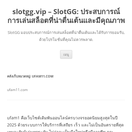
slotgg.vip – SlotGG: ประสบการณ์
การเล่นสล็อตที่น่าตื่นเต้นและมีคุณภาพ
SlotGG มอบประสบการณ์การเล่นสล็อตที่น่าตื่นเต้นและได้รับการยอมรับ,
ด้วยโปรโมชั่นที่คุณไม่ควรพลาด.
ข้าม
เมนู
ไป
ยัง
เนื้อหา
คลังเก็บหมวดหมู่:
UFAM11.COM
ufam11.com
ufam1 คือเว็บไซต์เดิมพันออนไลน์ครบวงจรยอดนิยมสูงสุดในปี
2025 ด้วยระบบการให้บริการที่เสถียร เร็ว และไม่เป็นอันตรายที่สุด
เหมาะกับผู้เล่นทุกระดับ ไม่ว่าจะเป็นมือใหม่หรือมืออาชีพ คุณ