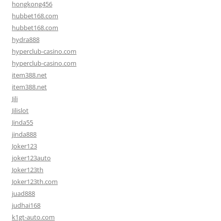
hongkong456
hubbet168.com
hubbet168.com
hydra888
hyperclub-casino.com
hyperclub-casino.com
item388.net
item388.net
Jili
Jilislot
Jinda55
jinda888
Joker123
joker123auto
Joker123th
Joker123th.com
juad888
judhai168
k1gt-auto.com