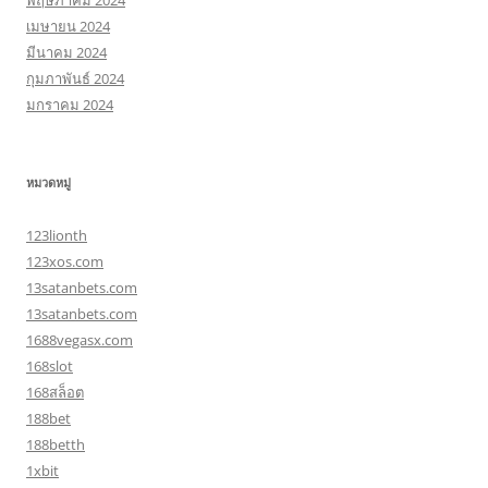
พฤษภาคม 2024
เมษายน 2024
มีนาคม 2024
กุมภาพันธ์ 2024
มกราคม 2024
หมวดหมู่
123lionth
123xos.com
13satanbets.com
13satanbets.com
1688vegasx.com
168slot
168สล็อต
188bet
188betth
1xbit