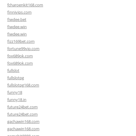
fcharoenkit168.com
finnivips.com
fiwdee.bet
fiwdee.win
fiwdee.win
fizz169bet.com
fortune99vip.com
fox689ok.com
fox689ok.com
fullslot
fullslotpg
fullslotpg168.com
funny18
funny18.in
future24bet.com
future24bet.com
gachawin168.com
gachawin168.com