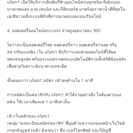
ufam1 เปิดให้บริการเดิมพันกีฬาออนไลน์ครบทุกชนิด ทั้งยังบอล
บาสเกตบอล มวย เทนนิส และก็อีสปอร์ต มาพร้อมราคาน้ำดีที่สุดใน
เอเชียรวมทั้งระบบพินิจพิจารณาผลบอลแบบเรียลไทม์
4. ลอตเตอรี่ออนไลน์ครบวงจร จ่ายสูงสุดบาทละ 900
ไม่ว่าจะเป็นลอตเตอรี่ไทย ลอตเตอรี่ลาว ลอตเตอรี่ฮานอย หรือ
สลากกินแบ่งหุ้น เว็บ ufam1 มีบริการแทงหวยออนไลน์ที่ได้ผล
ทดแทนสูงสุด พร้อมระบบตรวจผลแบบอัตโนมัติรวมทั้งสถิติย้อนหลัง
เพื่อช่วยวิเคราะห์แนวทางเลขเด็ด
ขั้นตอนการ ufam1 สมัคร กล้วยๆด้านใน 1 นาที
การสมัครเป็นสมาชิกกับ ufam1 ทำได้ง่ายอย่างยิ่ง ไม่ต้องผ่านแอ
ดมิน ใช้เวลาเพียงแค่ 1 นาทีเท่านั้น:
เข้าเว็บหลักของ ufam1
กดปุ่ม “ลงทะเบียนสมัครสมาชิก” ที่มุมด้านขวาบนของหน้าเว็บไซต์
กรอกข้อมูลส่วนตัว ดังเช่นว่า ชื่อ เบอร์โทรศัพท์ และก็บัญชี