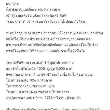
ธนาคาร
ตั้งรหัสผ่านและก็กดการันตีการสมัคร
เข้าสู่ระบบเพื่อรับ ufam1 เครดิตฟรี ทันที
ระบบ ufam1 เข้าสู่ระบบ ที่เสถียรรวมทั้งปลอดภัยที่สุด
ระบบล็อกอินของ ufam1 ถูกวางแบบให้รองรับผู้เล่นเยอะมากพร้อม
กันได้โดยไม่ล่ม มีระบบระเบียบเข้ารหัสข้อมูลระดับสูง และ
สามารถเข้าระบบได้อีกทั้งจากมือถือและคอมพิวเตอร์โดยไม่ต้อง
ดาวน์โหลดแอป ใช้งานง่าย ปลอดภัย รวมทั้งเร็วทันใจ
โปรโมชั่นพิเศษจาก ufam1 ที่คุณไม่ควรพลาด
สมาชิกใหม่รับโบนัส 100% สูงสุด 3,000 บาท
กิจกรรมแจก ufam1 เครดิตฟรี ทุกเมื่อเชื่อวัน ไม่ต้องฝากก่อน
โปรคืนยอดเสีย 10% ทุกสัปดาห์
โบนัสฝากรายวัน รับเพิ่มเติม 20%
โปรแนะนำเพื่อนพ้อง รับค่าคอมไม่ชันถาวร
เทคนิคการเล่นกับ ufam1 ให้ได้กำไรวันแล้ววันเล่า
เพื่อเพิ่มจังหวะทำเงินจากการพนันกับ ufam1 คุณสามารถใช้เคล็ด