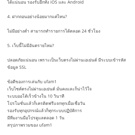
ได้แน่นอน รองรับอีกทั้ง iOS และ Android
4. ฝากถอนอย่างน้อยมากแค่ไหน?
ไม่มีอย่างต่ำ สามารถทำรายการได้ตลอด 24 ชั่วโมง
5. เว็บนี้ไม่มีอันตรายไหม?
ปลอดภัยแน่นอน เพราะเป็นเว็บตรงไม่ผ่านเอเย่นต์ มีระบบเข้ารหัส
ข้อมูล SSL
ข้อดีของการเล่นกับ ufam1
เว็บไซต์ตรงไม่ผ่านเอเย่นต์ มั่นคงและก็น่าไว้ใจ
ระบบออโต้เร็วข้างใน 10 วินาที
โปรโมชั่นแล้วก็เครดิตฟรีแจกทุกเมื่อเชื่อวัน
รองรับทุกอุปกรณ์แล้วก็ทุกระบบปฏิบัติการ
มีทีมงานมือโปรดูแลตลอด 1 วัน
สรุปภาพรวมของ ufam1