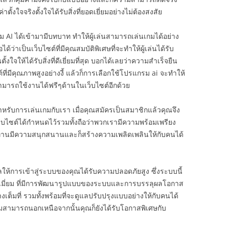
ั้งใจจริงตั้งใจได้รับสิ่งที่ยอดเยี่ยมอย่างไม่ต้องสงสัย
ม AI ได้เข้ามามีบทบาท ทำให้ผู้เล่นสามารถเล่นเกมได้อย่าง
ด้ว่าเป็นเว็บไซต์ที่มีคุณสมบัติพิเศษที่จะทำให้ผู้เล่นได้รับ
้งใจให้ได้รับสิ่งที่ดีเยี่ยมที่สุด บอกได้เลยว่าความสำเร็จยืน
ที่มีคุณภาพสูงอย่างงี้ แล้วก็การเลือกใช้โปรแกรม ai จะทำให้
ามารถใช้งานได้ฟรีๆด้านในเว็บไซต์อีกด้วย
ำหรับการเล่นเกมกับเรา เมื่อคุณสมัครเป็นสมาชิกแล้วคุณจึง
ว็บไซต์ได้กำหนดไว้รวมทั้งถือว่าพวกเรามีความพร้อมเพรียง
ให้ท่านมีความสนุกสนานและก็สร้างความเพลิดเพลินให้กับคนได้
ผลให้การเข้าสู่ระบบของคุณได้รับความปลอดภัยสูง ซึ่งระบบนี้
พรีเมี่ยม ที่มีการพัฒนารูปแบบของระบบและการบรรลุผลโอกาส
ย่างเต็มที่ รวมทั้งพร้อมที่จะดูแลปรับปรุงแบบอย่างให้กับคนได้
มสามารถนอกเหนือจากนั้นคุณก็ยังได้รับโอกาสพิเศษกับ