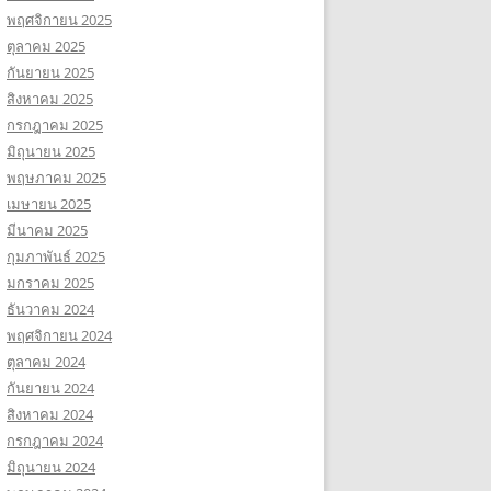
พฤศจิกายน 2025
ตุลาคม 2025
กันยายน 2025
สิงหาคม 2025
กรกฎาคม 2025
มิถุนายน 2025
พฤษภาคม 2025
เมษายน 2025
มีนาคม 2025
กุมภาพันธ์ 2025
มกราคม 2025
ธันวาคม 2024
พฤศจิกายน 2024
ตุลาคม 2024
กันยายน 2024
สิงหาคม 2024
กรกฎาคม 2024
มิถุนายน 2024