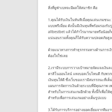
สิ่งที่ยูฟ่าเบทจะมีผลให้สมาชิก คือ
1.คุณได้รับเงินในทันทีเมื่อคุณเล่นเกม
แบบพรีเมี่ยม ดังนั้นมีเงินทุนที่พร้อมรอ
allbestbet แล้วได้กำไรมากมายหรือน้อยก็
แน่นอนรวมทั้งคุณก็ได้รับความปลอดภัยสูง
ด้วยแนวทางการทำธุรกรรมทางด้านการเงิน
ต้องใจใช่เลย
2.เรามีระบบการวางเป้าหมายจัดแจงเงินลง
คาสิโนออนไลน์ แทงบอลเว็บไหนดี กับพว
เงินทุนให้ดี ซึ่งเว็บของเรามีสมรรถนะที่
แผนการจัดการเงินด้วยระบบที่มีคุณภาพ เพ
สำหรับในการเล่นเกมอีกด้วย ทั้งนี้ก็เพื่อ
สำหรับเพื่อการเล่นเกมอย่างเต็มรูปแบบ
3.ได้รับการบริการอย่างยอดเยี่ยมจากทีม