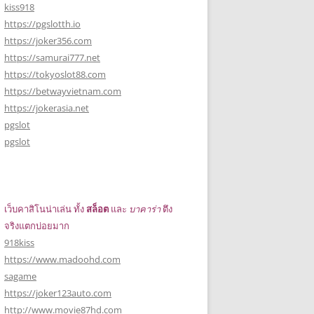
kiss918
https://pgslotth.io
https://joker356.com
https://samurai777.net
https://tokyoslot88.com
https://betwayvietnam.com
https://jokerasia.net
pgslot
pgslot
เว็บคาสิโนน่าเล่น ทั้ง
สล็อต
และ
บาคาร่า
ตึง
จริงแตกบ่อยมาก
918kiss
https://www.madoohd.com
sagame
https://joker123auto.com
http://www.movie87hd.com