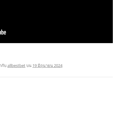
ำกับ
allbestbet
บน
19 มิถุนายน 2024