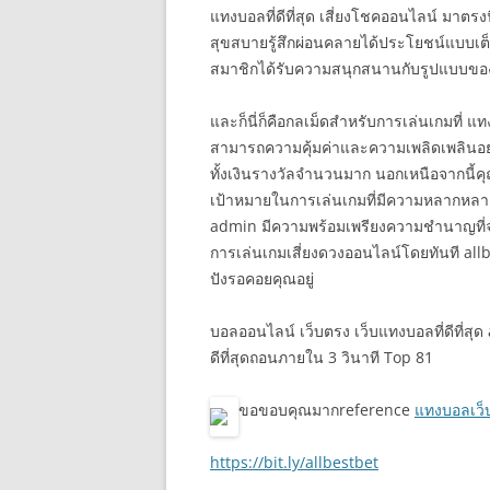
แทงบอลที่ดีที่สุด เสี่ยงโชคออนไลน์ มาตร
สุขสบายรู้สึกผ่อนคลายได้ประโยชน์แบบเต็มๆ
สมาชิกได้รับความสนุกสนานกับรูปแบบของการ
และก็นี่ก็คือกลเม็ดสำหรับการเล่นเกมที่ แท
สามารถความคุ้มค่าและความเพลิดเพลินอย
ทั้งเงินรางวัลจำนวนมาก นอกเหนือจากนี้
เป้าหมายในการเล่นเกมที่มีความหลากหลายเพิ
admin มีความพร้อมเพรียงความชำนาญที่จะ
การเล่นเกมเสี่ยงดวงออนไลน์โดยทันที all
ปังรอคอยคุณอยู่
บอลออนไลน์ เว็บตรง เว็บแทงบอลที่ดีที่สุ
ดีที่สุดถอนภายใน 3 วินาที Top 81
ขอขอบคุณมากreference
แทงบอลเว็
https://bit.ly/allbestbet