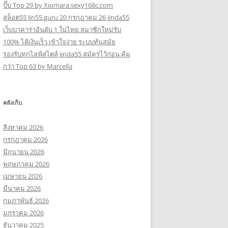
ปั๊บ Top 29 by Xiomara sexy168c.com
สล็อต55 Jin55.guru 20 กรกฎาคม 26 jinda55
เว็บบาคาร่าอันดับ 1 ในไทย สมาชิกใหม่รับ
100% ได้เงินเร็ว เข้าใจง่าย ระบบทันสมัย
รองรับทุกไลฟ์สไตล์ jinda55 สมัครไว้ก่อน คุ้ม
กว่า Top 63 by Marcella
คลังเก็บ
สิงหาคม 2026
กรกฎาคม 2026
มิถุนายน 2026
พฤษภาคม 2026
เมษายน 2026
มีนาคม 2026
กุมภาพันธ์ 2026
มกราคม 2026
ธันวาคม 2025