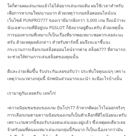
ใดก็ตามผมเล่นเกมแล้วไม่ได้อยากเล่นเกมเดิม ผมใช้เวลาสำหรับ
เพื่อการหาเกมใหม่นานมาก ด้วยเหตุว่าเกมสล็อตออนไลน์บน
เว็บไซต์ PUNPRO777 ของเรามีมากยิ่งกว่า 3,000 เกม ถึงแม้ว่าจะ
นับเฉพาะเกมที่มีอยู่บน PGSLOT ก็ยังมากอยู่ดีนะครับ ด้วยเหตุนั้น
การมองหาเกมที่เหมาะก็เป็นเรื่องที่ยากพอเหมาะพอควรเลยล่ะนะ
ครับ ด้วยเหตุผลดังกล่าว สำหรับพาร์ทนี้ ผมจึงจะมาชี้แนะ
กระบวนการเลือกเกมสล็อตออนไลน์จากค่าย สล็อต777 ที่สามารถ
จะช่วยให้ท่านการเล่นสล็อตของคุณนั้น
ดีและง่ายเพิ่มขึ้น รับประกันเลยขอรับว่า ประทับใจคุณแน่ๆ เพราะ
เหตุว่าแนวทางกลุ่มนี้ นักพนันส่วนมากแนะนำ จะมีอะไรบ้างนั้น
เรามาดูกันเลยครับ เลทโก!
•ความนิยมชมชอบของเกม ปันโปร77 ถ้าหากคิดอะไรไม่ออกจริงๆ
การเลือกเกมตามความนิยมของเกมก็เป็นตัวเลือกที่ดีไม่น้อยนะครับ
เพราะเกมพวกนี้ชอบรับรองคนเล่นเยอะอยู่แล้ว ซึ่งเหตุผลเดียวเลย
จ้าครับผมที่คนมแห่มาเล่นเกมกลุ่มนี้กันมาก ก็เป็นเนื่องจากว่ามัน