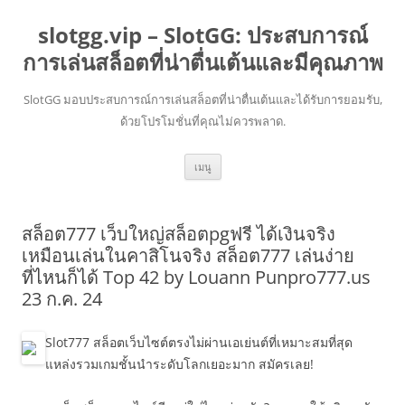
slotgg.vip – SlotGG: ประสบการณ์
การเล่นสล็อตที่น่าตื่นเต้นและมีคุณภาพ
SlotGG มอบประสบการณ์การเล่นสล็อตที่น่าตื่นเต้นและได้รับการยอมรับ,
ด้วยโปรโมชั่นที่คุณไม่ควรพลาด.
ข้าม
เมนู
ไป
ยัง
เนื้อหา
สล็อต777 เว็บใหญ่สล็อตpgฟรี ได้เงินจริง
เหมือนเล่นในคาสิโนจริง สล็อต777 เล่นง่าย
ที่ไหนก็ได้ Top 42 by Louann Punpro777.us
23 ก.ค. 24
Slot777 สล็อตเว็บไซต์ตรงไม่ผ่านเอเย่นต์ที่เหมาะสมที่สุด
แหล่งรวมเกมชั้นนำระดับโลกเยอะมาก สมัครเลย!