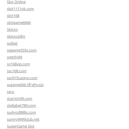
Slot Online
slot1111ok.com
slot168
slotgame6666
Slotxo
slotxo24hr
soibet
sqgame555s.com
sretthi99
ss168vip.com
ssc168.com
ssc915casino.com
ssgame666 เข้าสู่ระบบ
ssru
starrich99.com
stellabet789.com
sudyod888s.com
sunny9999club.net
SuperGame Slot