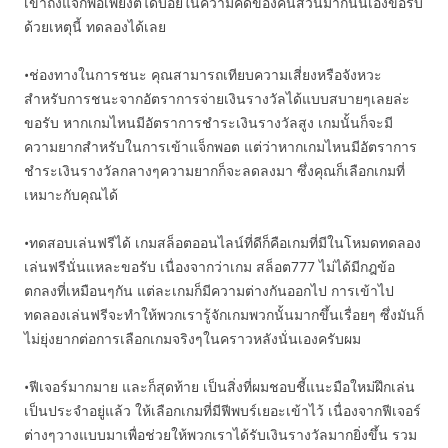
เข้าถึงแจ็กพอเพียงตได้บ่อยในความคิดของคนส่วนมากนั่นเองขอรับ
ด้วยเหตุนี้ ทดลองได้เลย
•ช่องทางในการชนะ คุณสามารถเทียบความเสี่ยงหรือจังหวะ
สำหรับการชนะจากอัตราการจ่ายเงินรางวัลได้แบบสบายๆเลยล่ะ
ขอรับ หากเกมไหนมีอัตราการชำระเงินรางวัลสูง เกมนั้นก็จะมี
ความยากสำหรับในการเข้าแจ็กพอต แต่ว่าหากเกมไหนมีอัตราการ
ชำระเงินรางวัลกลางๆความยากก็จะลดลงมา ซึ่งคุณก็เลือกเกมที่
เหมาะกับคุณได้
•ทดสอบเล่นฟรีได้ เกมสล็อตออนไลน์ที่ดีก็คือเกมที่มีในโหมดทดลอง
เล่นฟรีนั่นแหละขอรับ เนื่องจากว่าเกม สล็อต777 ไม่ได้มีกฎข้อ
ตกลงที่เหมือนๆกัน แต่ละเกมก็มีความต่างกันออกไป การเข้าไป
ทดลองเล่นฟรีจะทำให้พวกเรารู้จักเกมพวกนั้นมากขึ้นเรื่อยๆ ซึ่งมันก็
ไม่ยุ่งยากต่อการเลือกเกมจริงๆในคราวหลังนั่นเองครับผม
•ฟีเจอร์มากมาย และก็สุดท้าย เป็นสิ่งที่ผมชอบชี้แนะมือใหม่ฝึกเล่น
เป็นประจำอยู่แล้ว ให้เลือกเกมที่มีฟีพบร์เยอะเข้าไว้ เนื่องจากฟีเจอร์
ต่างๆวางแบบมาเพื่อช่วยให้พวกเราได้รับเงินรางวัลมากยิ่งขึ้น รวม