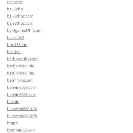
Baccarat
baj88thb
baj88thbz.com
baj88thbz.com
bar4game24hr.com
baslot168
bbp168.me
bestbet
betboxclubs.com
betflixtikto.info
betflixtikto.info
betm4vip.com
betwin6666.com
betwin6666.com
bitcoin
bluewin8888.info
bluewin8888.info
bng55
bombet888.win