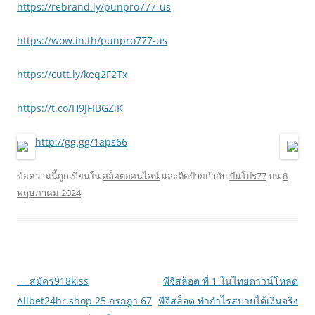
https://rebrand.ly/punpro777-us
https://wow.in.th/punpro777-us
https://cutt.ly/keq2F2Tx
https://t.co/H9JFIBGZiK
http://gg.gg/1aps66
ข้อความนี้ถูกเขียนใน
สล็อตออนไลน์
และติดป้ายกำกับ
ปันโปร77
บน
8
พฤษภาคม 2024
เมนู
←
สมัคร918kiss
พีจีสล็อต ที่ 1 ในไทยดาวน์โหลด
นำทาง
Allbet24hr.shop 25 กรกฎา 67
พีจีสล็อต ทำกำไรสบายได้เงินจริง