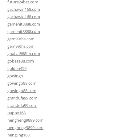
future24bet.com
gachawin168.com
gachawin168.com
gamehit8888.com
gamehit8888.com
gem99ths.com
gem99ths.com
goatza888fin.com
gobaza88.com
golden456
gowingo
gowingo88.com
gowingo88.com
grandufa99.com
grandufa99.com
happy168
hengheng9899.com
hengheng9899.com
hengjing168