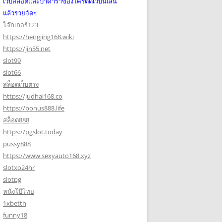
เว็บสล็อตและบาคาร่าของโครตดีเว็บนี้เล่น
แล้วรวยจัดๆ
โจ๊กเกอร์123
https://hengjing168.wiki
https://jin55.net
slot99
slot66
สล็อตเว็บตรง
https://judhai168.co
https://bonus888.life
สล็อต888
https://pgslot.today
pussy888
https://www.sexyauto168.xyz
slotxo24hr
slotpg
หนังโป๊ไทย
1xbetth
funny18