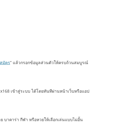
สมัคร
” แล้วกรอกข้อมูลส่วนตัวให้ครบถ้วนสมบูรณ์
68 เข้าสู่ระบบ ได้โดยทันทีผ่านหน้าเว็บหรือแอป
 บาคาร่า กีฬา หรือหวยให้เลือกเล่นแบบไม่อั้น