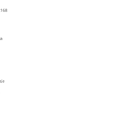
x168
ูล
บ่ง
์