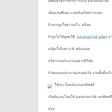
เทคนิควิธีการทำกำไรจาก paramax168
เลือกเกมที่เหมาะสมกับสไตล์การเล่น
ถ้าหากถูกใจความเร็ว: สล็อต
ถ้าถูกใจใช้ยุทธวิธี:
paramax168 สมัคร
บา
แม้ถูกใจวิเคราะห์: พนันบอล
บริหารงบประมาณอย่างมีวินัย
กำหนดงบประมาณเล่นต่อวัน รวมทั้งตั้งเป้
ใช้ประโยชน์จากเครดิตฟรี
เริ่มต้นเล่นโดยใช้ paramax168 เครดิตฟรี 
สรุป