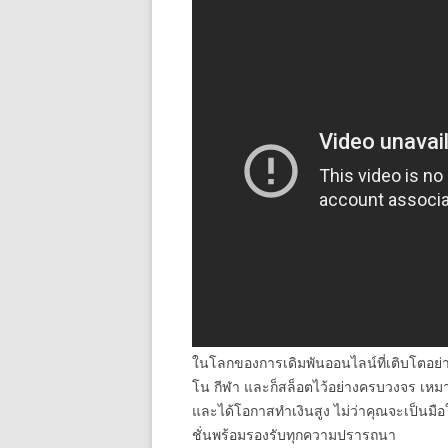
ในโลกของการเดิมพันออนไลน์ที่เติบโตอย
โน กีฬา และก็สล็อตไว้อย่างครบวงจร เหมา
และได้โอกาสทำเงินสูง ไม่ว่าคุณจะเป็นมือ
ชั่นพร้อมรองรับทุกความปรารถนา