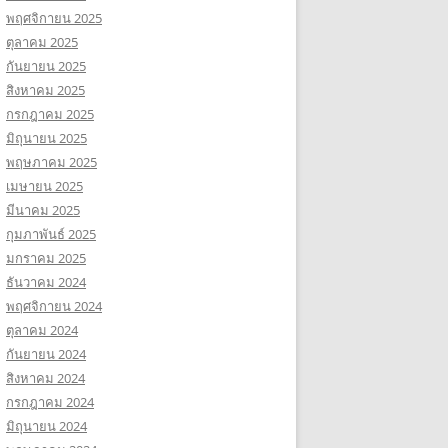
พฤศจิกายน 2025
ตุลาคม 2025
กันยายน 2025
สิงหาคม 2025
กรกฎาคม 2025
มิถุนายน 2025
พฤษภาคม 2025
เมษายน 2025
มีนาคม 2025
กุมภาพันธ์ 2025
มกราคม 2025
ธันวาคม 2024
พฤศจิกายน 2024
ตุลาคม 2024
กันยายน 2024
สิงหาคม 2024
กรกฎาคม 2024
มิถุนายน 2024