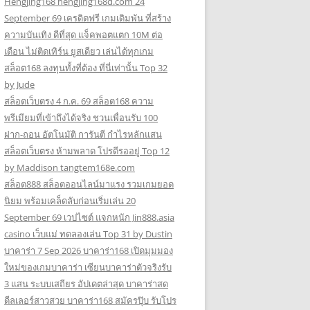
Hengjing168 hengjing168d.com 24
September 69 เครดิตฟรี เกมเดิมพัน ที่สร้าง
ความบันเทิง ดีที่สุด แจ็คพอตแตก 10M ต่อ
เดือน ไม่ติดเทิร์น ยูสเดียว เล่นได้ทุกเกม
สล็อต168 ลงทุนทั้งที่ต้อง ที่นี่เท่านั้น Top 32
by Jude
สล็อตเว็บตรง 4 ก.ค. 69 สล็อต168 ความ
พรีเมียมที่เข้าถึงได้จริง ชวนเพื่อนรับ 100
ฝาก-ถอน อัตโนมัติ การันตี กำไรหลักแสน
สล็อตเว็บตรง ห้ามพลาด โปรดีรออยู่ Top 12
by Maddison tangtem168e.com
สล็อต888 สล็อตออนไลน์มาแรง รวมเกมยอด
นิยม พร้อมเคล็ดลับก่อนเริ่มเล่น 20
September 69 เวปไซต์ แจกหนัก Jin888.asia
casino เว็บแม่ ทดลองเล่น Top 31 by Dustin
บาคาร่า 7 Sep 2026 บาคาร่า168 เปิดมุมมอง
ใหม่ของเกมบาคาร่า เซียนบาคาร่าตัวจริงรับ
3 แสน ระบบเสถียร อัปเดตล่าสุด บาคาร่าสด
ดีลเลอร์สาวสวย บาคาร่า168 สมัครปุ๊บ รับโปร