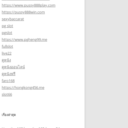
https://www.pussy888play.com
https://pussy888win.com
sexybaccarat
pg slot
pgslot
https://www.pgheng99.me
fullslot
live22
ดูหนัง
ดูหนังออนไลน์
ดูหนังฟรี
faro168
https://hongkong456.me
slot66
เรื่องล่าสุด