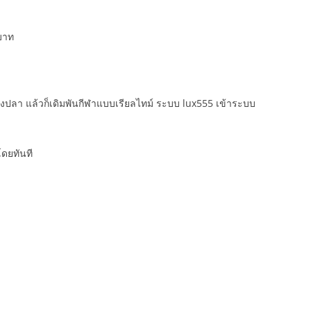
นบาท
ยิงปลา แล้วก็เดิมพันกีฬาแบบเรียลไทม์ ระบบ lux555 เข้าระบบ
โดยทันที