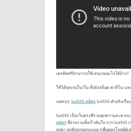
เครดิตฟรีสามารถใช้เล่นเกมอะไรได้บ้าง?
ใช้ได้ทุกเกมในเว็บ ทั้งยังสล็อต คาสิโน แล
บทสรุป:
lux555 สมัคร
lux555 ตัวจริงเรื่อ
lux555 เป็นเว็บตรงที่รวมทุกความสะดวกแล
สมัคร
ที่ง่ายรวมทั้งเร็วทันใจ การ lux555 เข
จกตา ทุกสิ่งถูกออกแบบมาเพื่อตอบโจทย์ผู้เล