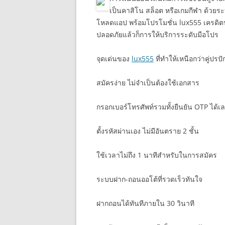
เป็นคาสิโน สล็อต หรือเกมกีฬา ด้วยระบ
โหลดแอป พร้อมโปรโมชั่น lux555 เครดิตฟรี ท
ปลอดภัยแล้วก็การให้บริการระดับมือโปร
จุดเด่นของ
lux555
ที่ทำให้เหนือกว่าคู่ปรปั
สมัครง่าย ไม่จำเป็นต้องใช้เอกสาร
กรอกเบอร์โทรศัพท์รวมทั้งยืนยัน OTP ได้เ
ตั้งรหัสผ่านเอง ไม่มีอันตราย 2 ชั้น
ใช้เวลาไม่ถึง 1 นาทีสำหรับในการสมัคร
ระบบฝาก-ถอนออโต้ที่รวดเร็วทันใจ
ฝากถอนได้ทันทีภายใน 30 วินาที