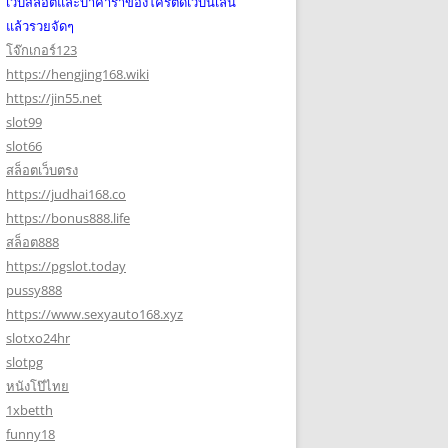
เว็บสล็อตและบาคาร่าของโครตดีเว็บนี้เล่น
แล้วรวยจัดๆ
โจ๊กเกอร์123
https://hengjing168.wiki
https://jin55.net
slot99
slot66
สล็อตเว็บตรง
https://judhai168.co
https://bonus888.life
สล็อต888
https://pgslot.today
pussy888
https://www.sexyauto168.xyz
slotxo24hr
slotpg
หนังโป๊ไทย
1xbetth
funny18