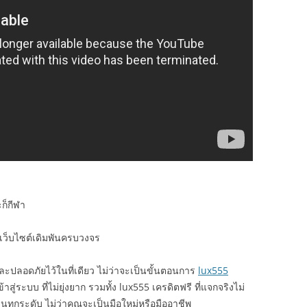
ะก็กีฬา
งเว็บไซต์เดิมพันครบวงจร
ะปลอดภัยไว้ในที่เดียว ไม่ว่าจะเป็นขั้นตอนการ
lux555
้าสู่ระบบ ที่ไม่ยุ่งยาก รวมทั้ง lux555 เครดิตฟรี ที่แจกจริงไม่
่นทุกระดับ ไม่ว่าคุณจะเป็นมือใหม่หรือมืออาชีพ