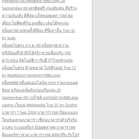
Hengjing168 hengjing168d.com 24
September 69 เครดิตฟรี เกมเดิมพัน ที่สร้าง
ความบันเทิง ดีที่สุด แจ็คพอตแตก 10M ต่อ
เดือน ไม่ติดเทิร์น ยูสเดียว เล่นได้ทุกเกม
สล็อต168 ลงทุนทั้งที่ต้อง ที่นี่เท่านั้น Top 32
by Jude
สล็อตเว็บตรง 4 ก.ค. 69 สล็อต168 ความ
พรีเมียมที่เข้าถึงได้จริง ชวนเพื่อนรับ 100
ฝาก-ถอน อัตโนมัติ การันตี กำไรหลักแสน
สล็อตเว็บตรง ห้ามพลาด โปรดีรออยู่ Top 12
by Maddison tangtem168e.com
สล็อต888 สล็อตออนไลน์มาแรง รวมเกมยอด
นิยม พร้อมเคล็ดลับก่อนเริ่มเล่น 20
September 69 เวปไซต์ แจกหนัก Jin888.asia
casino เว็บแม่ ทดลองเล่น Top 31 by Dustin
บาคาร่า 7 Sep 2026 บาคาร่า168 เปิดมุมมอง
ใหม่ของเกมบาคาร่า เซียนบาคาร่าตัวจริงรับ
3 แสน ระบบเสถียร อัปเดตล่าสุด บาคาร่าสด
ดีลเลอร์สาวสวย บาคาร่า168 สมัครปุ๊บ รับโปร