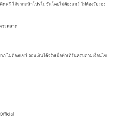
ิตฟรี ได้จากหน้าโปรโมชั่นโดยไม่ต้องแชร์ ไม่ต้องรับรอง
ม่ควรพลาด
ฝาก ไม่ต้องแชร์ ถอนเงินได้จริงเมื่อทำเทิร์นครบตามเงื่อนไข
Official