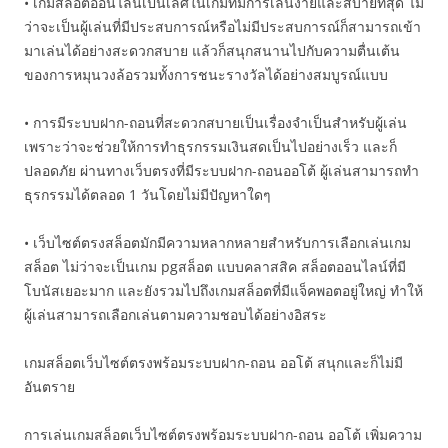
• เกมสล็อตออนไลน์เป็นเลิศในเกมที่มีการเล่นง่ายและสบายที่สุด ไม่
ว่าจะเป็นผู้เล่นที่มีประสบการณ์หรือไม่มีประสบการณ์ก็สามารถเข้า
มาเล่นได้อย่างสะดวกสบาย แล้วก็สนุกสนานไปกับความตื่นเต้น
ของการหมุนวงล้อรวมทั้งการชนะรางวัลได้อย่างสมบูรณ์แบบ
• การมีระบบฝาก-ถอนที่สะดวกสบายเป็นเรื่องจำเป็นสำหรับผู้เล่น
เพราะว่าจะช่วยให้การทำธุรกรรมเงินสดเป็นไปอย่างเร็ว และก็
ปลอดภัย ผ่านทางเว็บตรงที่มีระบบฝาก-ถอนออโต้ ผู้เล่นสามารถทำ
ธุรกรรมได้ตลอด 1 วันโดยไม่มีปัญหาใดๆ
• เว็บไซต์ตรงสล็อตมักมีความหลากหลายสำหรับการเลือกเล่นเกม
สล็อต ไม่ว่าจะเป็นเกม pgสล็อต แบบคลาสสิค สล็อตออนไลน์ที่มี
โบนัสเยอะมาก และยังรวมไปถึงเกมสล็อตที่มีแจ็คพอตอยู่ใหญ่ ทำให้
ผู้เล่นสามารถเลือกเล่นตามความชอบได้อย่างอิสระ
เกมสล็อตเว็บไซต์ตรงพร้อมระบบฝาก-ถอน ออโต้ สนุกและก็ไม่มี
อันตราย
การเล่นเกมสล็อตเว็บไซต์ตรงพร้อมระบบฝาก-ถอน ออโต้ เพิ่มความ