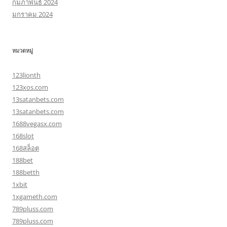
กุมภาพันธ์ 2024
มกราคม 2024
หมวดหมู่
123lionth
123xos.com
13satanbets.com
13satanbets.com
1688vegasx.com
168slot
168สล็อต
188bet
188betth
1xbit
1xgameth.com
789pluss.com
789pluss.com