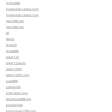
hydra888
hyperclub-casino.com
hyperclub-casino.com
item388.net
item388.net
Jili
Jilislot
Jinda55
jinda888
Joker123
joker123auto
Joker123th
Joker123th.com
juad888
judhai168
k1gt-auto.com
khumsup888.me
kingdom66
kingromans789.com