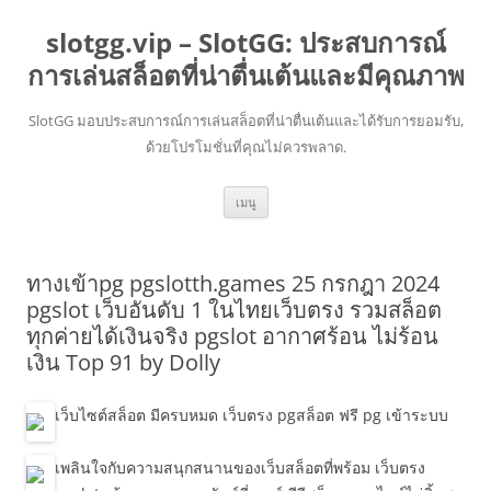
slotgg.vip – SlotGG: ประสบการณ์
การเล่นสล็อตที่น่าตื่นเต้นและมีคุณภาพ
SlotGG มอบประสบการณ์การเล่นสล็อตที่น่าตื่นเต้นและได้รับการยอมรับ,
ด้วยโปรโมชั่นที่คุณไม่ควรพลาด.
ข้าม
เมนู
ไป
ยัง
เนื้อหา
ทางเข้าpg pgslotth.games 25 กรกฎา 2024
pgslot เว็บอันดับ 1 ในไทยเว็บตรง รวมสล็อต
ทุกค่ายได้เงินจริง pgslot อากาศร้อน ไม่ร้อน
เงิน Top 91 by Dolly
เว็บไซต์สล็อต มีครบหมด เว็บตรง pgสล็อต ฟรี pg เข้าระบบ
เพลินใจกับความสนุกสนานของเว็บสล็อตที่พร้อม เว็บตรง