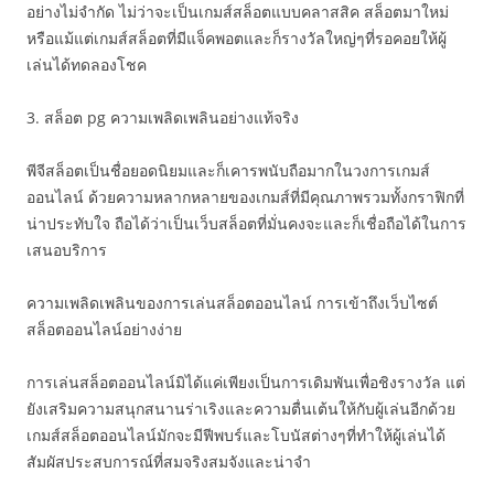
อย่างไม่จำกัด ไม่ว่าจะเป็นเกมส์สล็อตแบบคลาสสิค สล็อตมาใหม่
หรือแม้แต่เกมส์สล็อตที่มีแจ็คพอตและก็รางวัลใหญ่ๆที่รอคอยให้ผู้
เล่นได้ทดลองโชค
3. สล็อต pg ความเพลิดเพลินอย่างแท้จริง
พีจีสล็อตเป็นชื่อยอดนิยมและก็เคารพนับถือมากในวงการเกมส์
ออนไลน์ ด้วยความหลากหลายของเกมส์ที่มีคุณภาพรวมทั้งกราฟิกที่
น่าประทับใจ ถือได้ว่าเป็นเว็บสล็อตที่มั่นคงจะและก็เชื่อถือได้ในการ
เสนอบริการ
ความเพลิดเพลินของการเล่นสล็อตออนไลน์ การเข้าถึงเว็บไซต์
สล็อตออนไลน์อย่างง่าย
การเล่นสล็อตออนไลน์มิได้แค่เพียงเป็นการเดิมพันเพื่อชิงรางวัล แต่
ยังเสริมความสนุกสนานร่าเริงและความตื่นเต้นให้กับผู้เล่นอีกด้วย
เกมส์สล็อตออนไลน์มักจะมีฟีพบร์และโบนัสต่างๆที่ทำให้ผู้เล่นได้
สัมผัสประสบการณ์ที่สมจริงสมจังและน่าจำ