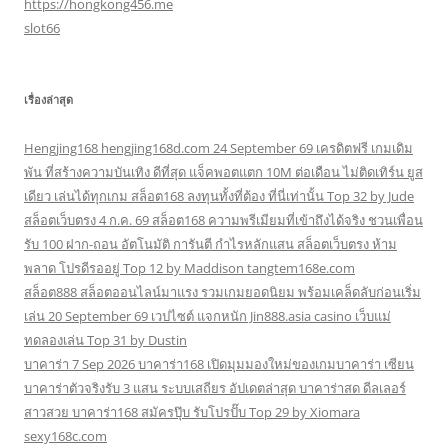
https://hongkong456.me
slot66
เรื่องล่าสุด
Hengjing168 hengjing168d.com 24 September 69 เครดิตฟรี เกมเดิม
พัน ที่สร้างความบันเทิง ดีที่สุด แจ็คพอตแตก 10M ต่อเดือน ไม่ติดเทิร์น ยูส
เดียว เล่นได้ทุกเกม สล็อต168 ลงทุนทั้งที่ต้อง ที่นี่เท่านั้น Top 32 by Jude
สล็อตเว็บตรง 4 ก.ค. 69 สล็อต168 ความพรีเมียมที่เข้าถึงได้จริง ชวนเพื่อน
รับ 100 ฝาก-ถอน อัตโนมัติ การันตี กำไรหลักแสน สล็อตเว็บตรง ห้าม
พลาด โปรดีรออยู่ Top 12 by Maddison tangtem168e.com
สล็อต888 สล็อตออนไลน์มาแรง รวมเกมยอดนิยม พร้อมเคล็ดลับก่อนเริ่ม
เล่น 20 September 69 เวปไซต์ แจกหนัก Jin888.asia casino เว็บแม่
ทดลองเล่น Top 31 by Dustin
บาคาร่า 7 Sep 2026 บาคาร่า168 เปิดมุมมองใหม่ของเกมบาคาร่า เซียน
บาคาร่าตัวจริงรับ 3 แสน ระบบเสถียร อัปเดตล่าสุด บาคาร่าสด ดีลเลอร์
สาวสวย บาคาร่า168 สมัครปุ๊บ รับโปรปั๊บ Top 29 by Xiomara
sexy168c.com