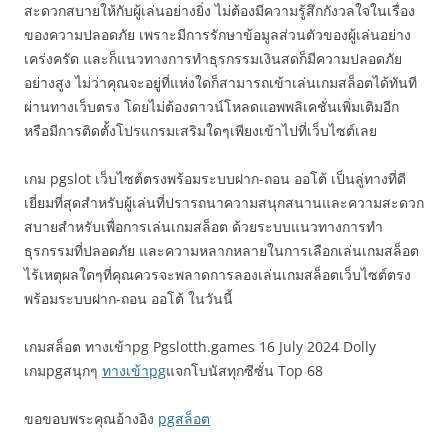
สะดวกสบายให้กับผู้เล่นอย่างยิ่ง ไม่ต้องมีความรู้สึกกังวลใจในเรื่อง
ของความปลอดภัย เพราะมีการรักษาข้อมูลส่วนตัวของผู้เล่นอย่าง
เคร่งครัด และก็แนวทางการทำธุรกรรมเงินสดก็มีความปลอดภัย
อย่างสูง ไม่ว่าคุณจะอยู่ที่แห่งใดก็สามารถเข้าเล่นเกมสล็อตได้ทันที
ผ่านทางเว็บตรง โดยไม่ต้องดาวน์โหลดแอพพลิเคชั่นเพิ่มเติมอีก
หรือมีการติดตั้งโปรแกรมเสริมใดๆเพียงเข้าไปที่เว็บไซต์เลย
เกม pgslot เว็บไซต์ตรงพร้อมระบบฝาก-ถอน ออโต้ เป็นลู่ทางที่ดี
เยี่ยมที่สุดสำหรับผู้เล่นที่ปรารถนาความสนุกสนานและความสะดวก
สบายสำหรับเพื่อการเล่นเกมสล็อต ด้วยระบบแนวทางการทำ
ธุรกรรมที่ปลอดภัย และความหลากหลายในการเลือกเล่นเกมสล็อต
ไร้เหตุผลใดๆที่คุณควรจะพลาดการลองเล่นเกมสล็อตเว็บไซต์ตรง
พร้อมระบบฝาก-ถอน ออโต้ ในวันนี้
เกมสล็อต ทางเข้าpg Pgslotth.games 16 July 2024 Dolly
เกมpgสนุกๆ
ทางเข้าpg
แจกโบนัสทุกซีซั่น Top 68
ขอขอบพระคุณอ้างอิง
pgสล็อต