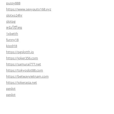
pussy888
https://www.sexyauto168.xyz
slotxo24hr
slotpg
หนังโป๊ไทย
1xbetth
funny18
kiss918
https://pgslotth.io
https://joker356.com
https://samurai777.net
https://tokyoslot88.com
https://betwayvietnam.com
https://jokerasia.net
pgslot
pgslot