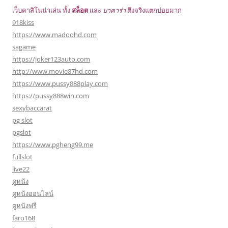
เว็บคาสิโนน่าเล่น ทั้ง
สล็อต
และ
บาคาร่า
ตึงจริงแตกบ่อยมาก
918kiss
https://www.madoohd.com
sagame
https://joker123auto.com
http://www.movie87hd.com
https://www.pussy888play.com
https://pussy888win.com
sexybaccarat
pg slot
pgslot
https://www.pgheng99.me
fullslot
live22
ดูหนัง
ดูหนังออนไลน์
ดูหนังฟรี
faro168