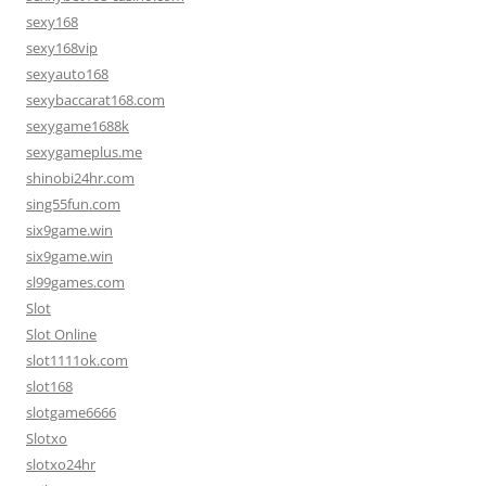
sexy168
sexy168vip
sexyauto168
sexybaccarat168.com
sexygame1688k
sexygameplus.me
shinobi24hr.com
sing55fun.com
six9game.win
six9game.win
sl99games.com
Slot
Slot Online
slot1111ok.com
slot168
slotgame6666
Slotxo
slotxo24hr