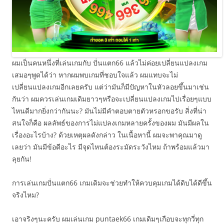
ผมเป็นคนหนึ่งที่เล่นเกมกับ ปั่นแตก66 แล้วไม่ค่อยเปลี่ยนแปลงเกม
เสมอๆพูดได้ว่า หากผมพบเกมที่ชอบใจแล้ว ผมแทบจะไม่
เปลี่ยนแปลงเกมอีกเลยครับ แต่ว่ามันก็มีปัญหาในหัวลอยขึ้นมาเช่น
กันว่า ผมควรเล่นเกมเดิมยาวๆหรือจะเปลี่ยนแปลงเกมไปเรื่อยๆแบบ
ไหนดีมากยิ่งกว่ากันนะ? มันไม่มีคำตอบตายตัวหรอกขอรับ สิ่งที่น่า
สนใจก็คือ ผลลัพธ์ของการไม่แปลงเกมหลายครั้งของผม มันมีผลใน
เรื่องอะไรบ้าง? ด้วยเหตุผลดังกล่าว ในเนื้อหานี้ ผมจะพาคุณมาดู
เลยว่า มันมีข้อดีอะไร มีจุดไหนต้องระมัดระวังไหม ถ้าพร้อมแล้วมา
ลุยกัน!
การเล่นเกมปั่นแตก66 เกมเดิมจะช่วยทำให้ควบคุมเกมได้ดิบได้ดีขึ้น
จริงไหม?
เอาจริงๆนะครับ ผมเล่นเกม puntaek66 เกมเดิมๆเกือบจะทุกวี่ทุก