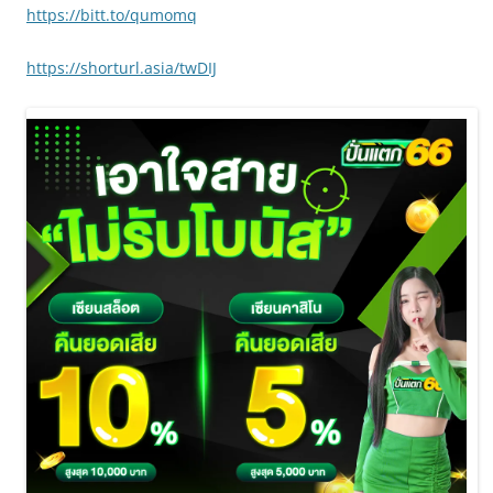
https://bitt.to/qumomq
https://shorturl.asia/twDIJ