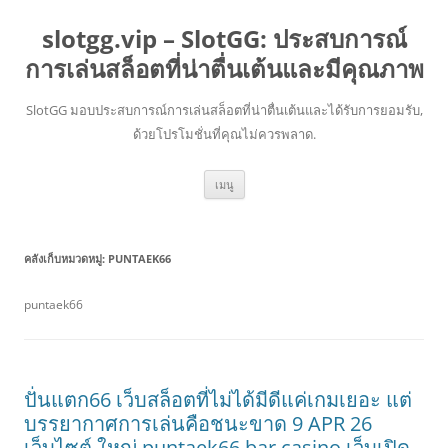
slotgg.vip – SlotGG: ประสบการณ์
การเล่นสล็อตที่น่าตื่นเต้นและมีคุณภาพ
SlotGG มอบประสบการณ์การเล่นสล็อตที่น่าตื่นเต้นและได้รับการยอมรับ,
ด้วยโปรโมชั่นที่คุณไม่ควรพลาด.
ข้าม
เมนู
ไป
ยัง
เนื้อหา
คลังเก็บหมวดหมู่:
PUNTAEK66
puntaek66
ปั่นแตก66 เว็บสล็อตที่ไม่ได้มีดีแค่เกมเยอะ แต่
บรรยากาศการเล่นคือชนะขาด 9 APR 26
เว็บไซต์ ใหญ่ puntaek66.bar casino เว็บเปิด