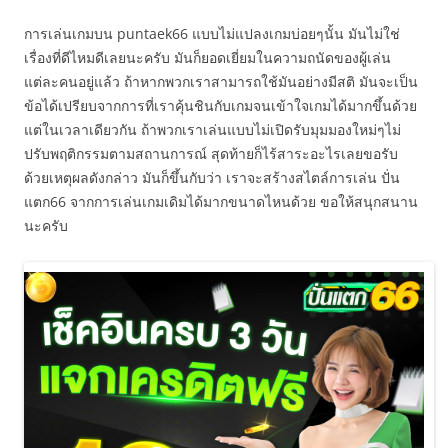
การเล่นเกมบน puntaek66 แบบไม่แปลงเกมบ่อยๆนั้น มันไม่ใช่
เรื่องที่ดีไหมดีเลยนะครับ มันก็ยอดเยี่ยมในความถนัดของผู้เล่น
แต่ละคนอยู่แล้ว ถ้าหากพวกเราสามารถใช้มันอย่างมีสติ มันจะเป็น
ข้อได้เปรียบจากการที่เราคุ้นชินกับเกมจนเข้าใจเกมได้มากขึ้นด้วย
แต่ในเวลาเดียวกัน ถ้าพวกเราเล่นแบบไม่เปิดรับมุมมองใหม่ๆไม่
ปรับพฤติกรรมตามสถานการณ์ สุดท้ายก็ไร้สาระอะไรเลยขอรับ
ด้วยเหตุผลดังกล่าว มันก็ขึ้นกับว่า เราจะสร้างสไตล์การเล่น ปั่น
แตก66 จากการเล่นเกมเดิมได้มากขนาดไหนด้วย ขอให้สนุกสนาน
นะครับ