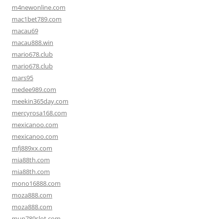
m4newonline.com
mac1bet789.com
macau69
macau888.win
mario678.club
mario678.club
mars95
medee989.com
meekin365day.com
mercyrosa168.com
mexicanoo.com
mexicanoo.com
mfj889xx.com
mia88th.com
mia88th.com
mono16888.com
moza888.com
moza888.com
mun789slot.com