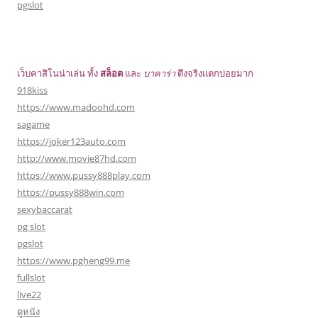
pgslot
เว็บคาสิโนน่าเล่น ทั้ง
สล็อต
และ
บาคาร่า
ตึงจริงแตกบ่อยมาก
918kiss
https://www.madoohd.com
sagame
https://joker123auto.com
http://www.movie87hd.com
https://www.pussy888play.com
https://pussy888win.com
sexybaccarat
pg slot
pgslot
https://www.pgheng99.me
fullslot
live22
ดูหนัง