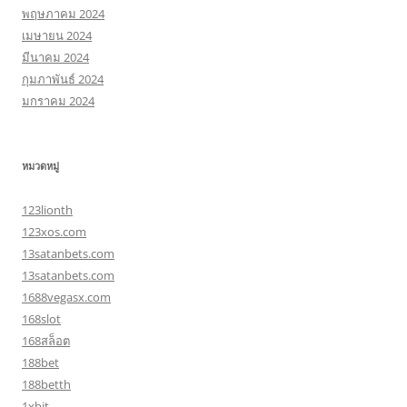
พฤษภาคม 2024
เมษายน 2024
มีนาคม 2024
กุมภาพันธ์ 2024
มกราคม 2024
หมวดหมู่
123lionth
123xos.com
13satanbets.com
13satanbets.com
1688vegasx.com
168slot
168สล็อต
188bet
188betth
1xbit