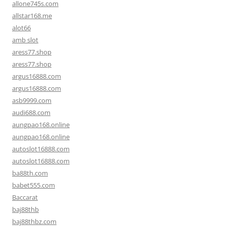
allone745s.com
allstar168.me
alot66
amb slot
aress77.shop
aress77.shop
argus16888.com
argus16888.com
asb9999.com
audi688.com
aungpao168.online
aungpao168.online
autoslot16888.com
autoslot16888.com
ba88th.com
babet555.com
Baccarat
baj88thb
baj88thbz.com