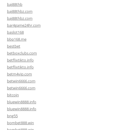
baj88thb
baj88thbz.com
baj88thbz.com
bar4game24hr.com
baslot168
bbp168.me
bestbet
betboxclubs.com
betflixtikto.info
betflixtikto.info
betm4vip.com
betwin6666.com
betwin6666.com
bitcoin
bluewin8888.info
bluewin8888.info
bng55
bombet888.win
bombet888.win