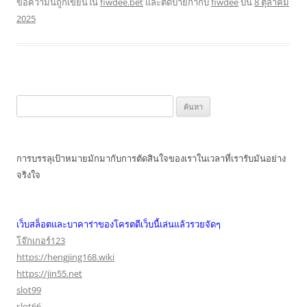
ข้อความนี้ถูกเขียนใน
fiwdee.bet
และติดป้ายกำกับ
fiwdee
บน
8 ตุลาคม
2025
ค้นหา
สำหรับ:
การบรรลุเป้าหมายมักมากับการตัดสินใจของเราในเวลาที่เรารับมันอย่าง
จริงใจ
เว็บสล็อตและบาคาร่าของโครตดีเว็บนี้เล่นแล้วรวยจัดๆ
โจ๊กเกอร์123
https://hengjing168.wiki
https://jin55.net
slot99
slot66