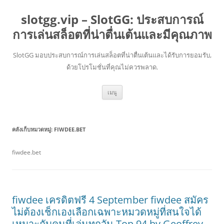
slotgg.vip – SlotGG: ประสบการณ์
การเล่นสล็อตที่น่าตื่นเต้นและมีคุณภาพ
SlotGG มอบประสบการณ์การเล่นสล็อตที่น่าตื่นเต้นและได้รับการยอมรับ,
ด้วยโปรโมชั่นที่คุณไม่ควรพลาด.
ข้าม
เมนู
ไป
ยัง
เนื้อหา
คลังเก็บหมวดหมู่:
FIWDEE.BET
fiwdee.bet
fiwdee เครดิตฟรี 4 September fiwdee สมัคร
ไม่ต้องเช็กเองเลือกเฉพาะหมวดหมู่ที่สนใจได้
เหมาะกับคนที่เล่นทุกวัน Top 94 by Geoffrey