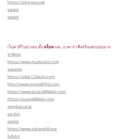
https://jokerasia.net
pgslot
pgslot
เว็บคาสิโนน่าเล่น ทั้ง
สล็อต
และ
บาคาร่า
ตึงจริงแตกบ่อยมาก
918kiss
https://www.madoohd.com
sagame
https://joker123auto.com
http://www.movie87hd.com
https://www.pussy888play.com
https://pussy888win.com
sexybaccarat
pg slot
pgslot
https://www.pgheng99.me
fullslot