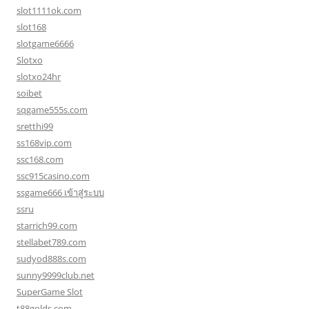
slot1111ok.com
slot168
slotgame6666
Slotxo
slotxo24hr
soibet
sqgame555s.com
sretthi99
ss168vip.com
ssc168.com
ssc915casino.com
ssgame666 เข้าสู่ระบบ
ssru
starrich99.com
stellabet789.com
sudyod888s.com
sunny9999club.net
SuperGame Slot
t88golds.com