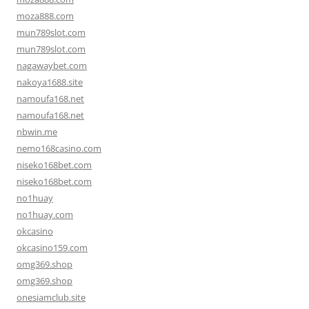
moza888.com
mun789slot.com
mun789slot.com
nagawaybet.com
nakoya1688.site
namoufa168.net
namoufa168.net
nbwin.me
nemo168casino.com
niseko168bet.com
niseko168bet.com
no1huay
no1huay.com
okcasino
okcasino159.com
omg369.shop
omg369.shop
onesiamclub.site