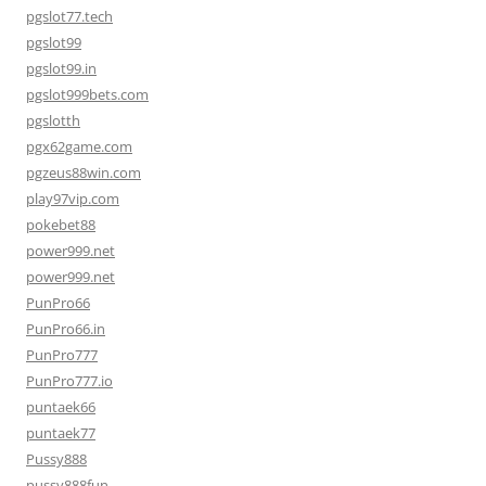
pgslot77.tech
pgslot99
pgslot99.in
pgslot999bets.com
pgslotth
pgx62game.com
pgzeus88win.com
play97vip.com
pokebet88
power999.net
power999.net
PunPro66
PunPro66.in
PunPro777
PunPro777.io
puntaek66
puntaek77
Pussy888
pussy888fun