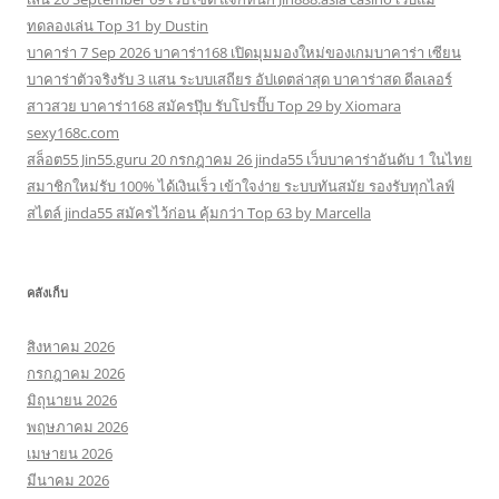
ทดลองเล่น Top 31 by Dustin
บาคาร่า 7 Sep 2026 บาคาร่า168 เปิดมุมมองใหม่ของเกมบาคาร่า เซียน
บาคาร่าตัวจริงรับ 3 แสน ระบบเสถียร อัปเดตล่าสุด บาคาร่าสด ดีลเลอร์
สาวสวย บาคาร่า168 สมัครปุ๊บ รับโปรปั๊บ Top 29 by Xiomara
sexy168c.com
สล็อต55 Jin55.guru 20 กรกฎาคม 26 jinda55 เว็บบาคาร่าอันดับ 1 ในไทย
สมาชิกใหม่รับ 100% ได้เงินเร็ว เข้าใจง่าย ระบบทันสมัย รองรับทุกไลฟ์
สไตล์ jinda55 สมัครไว้ก่อน คุ้มกว่า Top 63 by Marcella
คลังเก็บ
สิงหาคม 2026
กรกฎาคม 2026
มิถุนายน 2026
พฤษภาคม 2026
เมษายน 2026
มีนาคม 2026