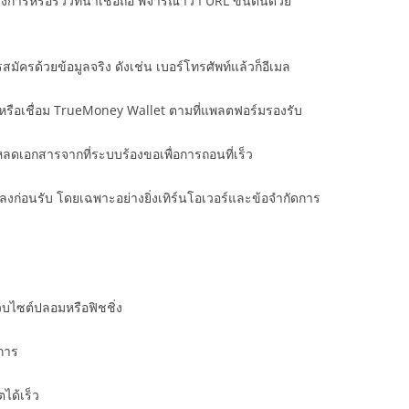
การหรือรีวิวที่น่าเชื่อถือ พิจารณาว่า URL ขึ้นต้นด้วย
มัครด้วยข้อมูลจริง ดังเช่น เบอร์โทรศัพท์แล้วก็อีเมล
รือเชื่อม TrueMoney Wallet ตามที่แพลตฟอร์มรองรับ
หลดเอกสารจากที่ระบบร้องขอเพื่อการถอนที่เร็ว
ลงก่อนรับ โดยเฉพาะอย่างยิ่งเทิร์นโอเวอร์และข้อจำกัดการ
็บไซต์ปลอมหรือฟิชชิ่ง
ิการ
ตได้เร็ว