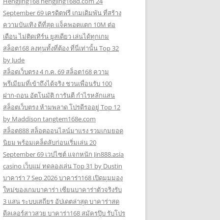
Hengjing168 hengjing168d.com 24
September 69 เครดิตฟรี เกมเดิมพัน ที่สร้าง
ความบันเทิง ดีที่สุด แจ็คพอตแตก 10M ต่อ
เดือน ไม่ติดเทิร์น ยูสเดียว เล่นได้ทุกเกม
สล็อต168 ลงทุนทั้งที่ต้อง ที่นี่เท่านั้น Top 32
by Jude
สล็อตเว็บตรง 4 ก.ค. 69 สล็อต168 ความ
พรีเมียมที่เข้าถึงได้จริง ชวนเพื่อนรับ 100
ฝาก-ถอน อัตโนมัติ การันตี กำไรหลักแสน
สล็อตเว็บตรง ห้ามพลาด โปรดีรออยู่ Top 12
by Maddison tangtem168e.com
สล็อต888 สล็อตออนไลน์มาแรง รวมเกมยอด
นิยม พร้อมเคล็ดลับก่อนเริ่มเล่น 20
September 69 เวปไซต์ แจกหนัก Jin888.asia
casino เว็บแม่ ทดลองเล่น Top 31 by Dustin
บาคาร่า 7 Sep 2026 บาคาร่า168 เปิดมุมมอง
ใหม่ของเกมบาคาร่า เซียนบาคาร่าตัวจริงรับ
3 แสน ระบบเสถียร อัปเดตล่าสุด บาคาร่าสด
ดีลเลอร์สาวสวย บาคาร่า168 สมัครปุ๊บ รับโปร