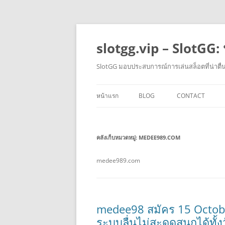
slotgg.vip – SlotGG:
SlotGG มอบประสบการณ์การเล่นสล็อตที่น่าตื่น
หน้าแรก
BLOG
CONTACT
คลังเก็บหมวดหมู่:
MEDEE989.COM
medee989.com
medee98 สมัคร 15 Octobe
ระบบลื่นไม่สะดุดสนุกได้ทั้