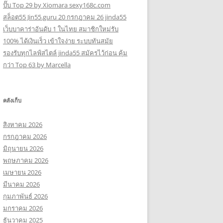
ปั๊บ Top 29 by Xiomara sexy168c.com
สล็อต55 Jin55.guru 20 กรกฎาคม 26 jinda55
เว็บบาคาร่าอันดับ 1 ในไทย สมาชิกใหม่รับ
100% ได้เงินเร็ว เข้าใจง่าย ระบบทันสมัย
รองรับทุกไลฟ์สไตล์ jinda55 สมัครไว้ก่อน คุ้ม
กว่า Top 63 by Marcella
คลังเก็บ
สิงหาคม 2026
กรกฎาคม 2026
มิถุนายน 2026
พฤษภาคม 2026
เมษายน 2026
มีนาคม 2026
กุมภาพันธ์ 2026
มกราคม 2026
ธันวาคม 2025