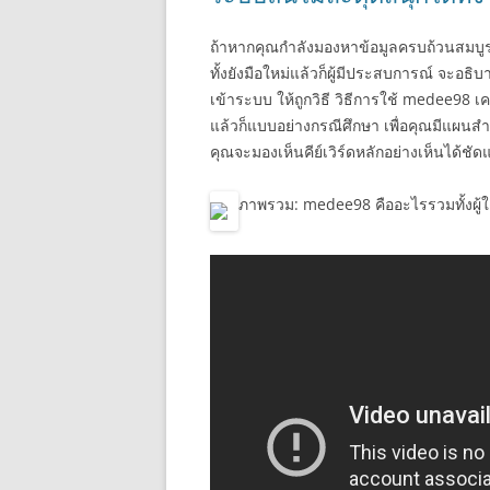
ถ้าหากคุณกำลังมองหาข้อมูลครบถ้วนสมบูรณ
ทั้งยังมือใหม่แล้วก็ผู้มีประสบการณ์ จะอ
เข้าระบบ ให้ถูกวิธี วิธีการใช้ medee98
แล้วก็แบบอย่างกรณีศึกษา เพื่อคุณมีแผนสำห
คุณจะมองเห็นคีย์เวิร์ดหลักอย่างเห็นได้ชัด
ภาพรวม: medee98 คืออะไรรวมทั้งผู้ใ