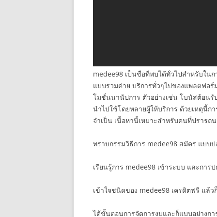
medee98 เป็นชื่อที่พบได้ทั่วไปสำหรับใ
แบบรวมค่าย บริการทั่วๆไปของแพลตฟอร์มใ
โมชั่นนานัปการ ตัวอย่างเช่น โบนัสต้อนรับ
นำไปใช้โดยหลายผู้ให้บริการ ด้วยเหตุนี้
จำเป็น เนื้อหานี้เหมาะสำหรับคนที่ปรารถน
ทราบกรรมวิธีการ medee98 สมัคร แบบป
เรียนรู้การ medee98 เข้าระบบ และการปก
เข้าใจชนิดของ medee98 เครดิตฟรี แล้วก็
ได้ขั้นตอนการจัดการงบและก็แบบอย่างกา