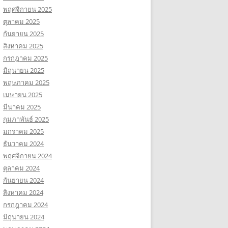
พฤศจิกายน 2025
ตุลาคม 2025
กันยายน 2025
สิงหาคม 2025
กรกฎาคม 2025
มิถุนายน 2025
พฤษภาคม 2025
เมษายน 2025
มีนาคม 2025
กุมภาพันธ์ 2025
มกราคม 2025
ธันวาคม 2024
พฤศจิกายน 2024
ตุลาคม 2024
กันยายน 2024
สิงหาคม 2024
กรกฎาคม 2024
มิถุนายน 2024