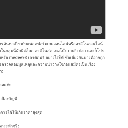
นการค้นหาเกี่ยวกับแพลตฟอร์มเกมออนไลน์หรือคาสิโนออนไลน์
นกลุ่มนี้มักมีสล็อต คาสิโนสด เกมโต๊ะ เกมยิงปลา และก็โปร
หรือ medee98 เครดิตฟรี อย่างไรก็ดี ชื่อเดียวกันบางทีอาจถูก
การตรวจสอบมูลเหตุและความน่าวางใจก่อนสมัครเป็นเรื่อง
า:
ลอดภัย
ป้องบัญชี
การใช้ให้เกิดราคาสูงสุด
รกระทำจริง