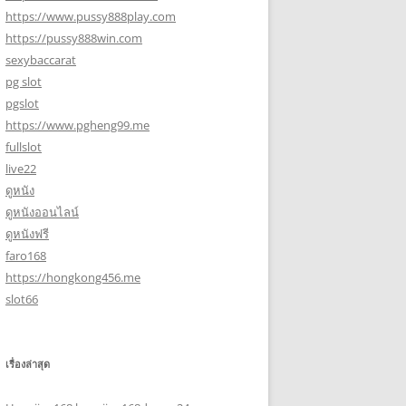
https://www.pussy888play.com
https://pussy888win.com
sexybaccarat
pg slot
pgslot
https://www.pgheng99.me
fullslot
live22
ดูหนัง
ดูหนังออนไลน์
ดูหนังฟรี
faro168
https://hongkong456.me
slot66
เรื่องล่าสุด