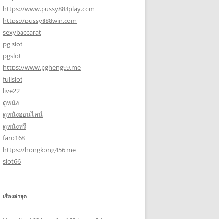
https://www.pussy888play.com
https://pussy888win.com
sexybaccarat
pg slot
pgslot
https://www.pgheng99.me
fullslot
live22
ดูหนัง
ดูหนังออนไลน์
ดูหนังฟรี
faro168
https://hongkong456.me
slot66
เรื่องล่าสุด