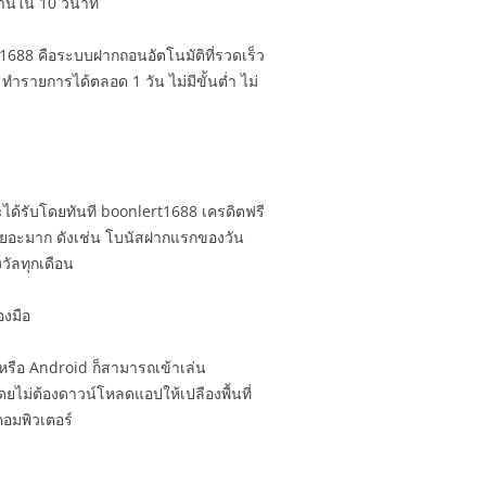
้านใน 10 วินาที
ert1688 คือระบบฝากถอนอัตโนมัติที่รวดเร็ว
ำรายการได้ตลอด 1 วัน ไม่มีขั้นต่ำ ไม่
จะได้รับโดยทันที boonlert1688 เครดิตฟรี
ีกเยอะมาก ดังเช่น โบนัสฝากแรกของวัน
วัลทุกเดือน
องมือ
 หรือ Android ก็สามารถเข้าเล่น
ดยไม่ต้องดาวน์โหลดแอปให้เปลืองพื้นที่
็คอมพิวเตอร์