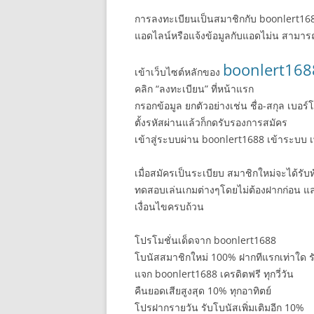
การลงทะเบียนเป็นสมาชิกกับ boonlert1688 
แอดไลน์หรือแจ้งข้อมูลกับแอดไม่น สามารถ
boonlert168
เข้าเว็บไซต์หลักของ
คลิก “ลงทะเบียน” ที่หน้าแรก
กรอกข้อมูล ยกตัวอย่างเช่น ชื่อ-สกุล เบอร
ตั้งรหัสผ่านแล้วก็กดรับรองการสมัคร
เข้าสู่ระบบผ่าน boonlert1688 เข้าระบบ เพื่
เมื่อสมัครเป็นระเบียบ สมาชิกใหม่จะได้รับท
ทดสอบเล่นเกมต่างๆโดยไม่ต้องฝากก่อน แ
เงื่อนไขครบถ้วน
โปรโมชั่นเด็ดจาก boonlert1688
โบนัสสมาชิกใหม่ 100% ฝากทีแรกเท่าใด รับเ
แจก boonlert1688 เครดิตฟรี ทุกวี่วัน
คืนยอดเสียสูงสุด 10% ทุกอาทิตย์
โปรฝากรายวัน รับโบนัสเพิ่มเติมอีก 10%