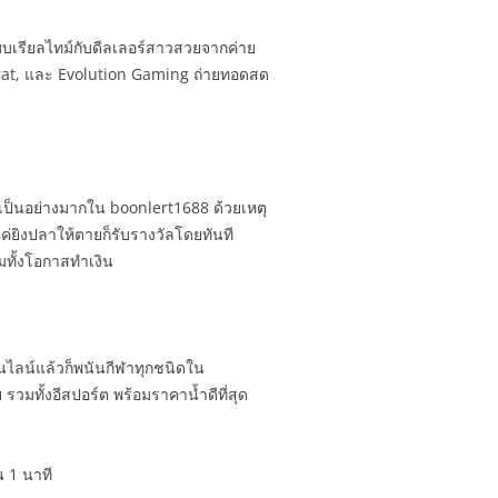
เรียลไทม์กับดีลเลอร์สาวสวยจากค่าย
arat, และ Evolution Gaming ถ่ายทอดสด
ยมเป็นอย่างมากใน boonlert1688 ด้วยเหตุ
แค่ยิงปลาให้ตายก็รับรางวัลโดยทันที
ทั้งโอกาสทำเงิน
ลน์แล้วก็พนันกีฬาทุกชนิดใน
วมทั้งอีสปอร์ต พร้อมราคาน้ำดีที่สุด
 1 นาที