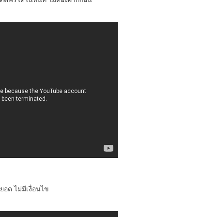
ยอด ไม่มีเงื่อนไข