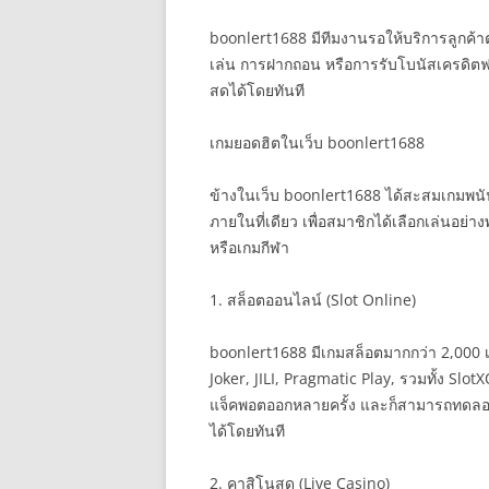
boonlert1688 มีทีมงานรอให้บริการลูกค้า
เล่น การฝากถอน หรือการรับโบนัสเครดิตฟ
สดได้โดยทันที
เกมยอดฮิตในเว็บ boonlert1688
ข้างในเว็บ boonlert1688 ได้สะสมเกมพนัน
ภายในที่เดียว เพื่อสมาชิกได้เลือกเล่นอย่
หรือเกมกีฬา
1. สล็อตออนไลน์ (Slot Online)
boonlert1688 มีเกมสล็อตมากกว่า 2,000 เ
Joker, JILI, Pragmatic Play, รวมทั้ง Slot
แจ็คพอตออกหลายครั้ง และก็สามารถทดลอง
ได้โดยทันที
2. คาสิโนสด (Live Casino)