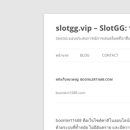
slotgg.vip – SlotGG:
SlotGG มอบประสบการณ์การเล่นสล็อตที่น่าตื่น
หน้าแรก
BLOG
CONTACT
คลังเก็บหมวดหมู่:
BOONLERT1688.COM
boonlert1688.com
boonlert1688 คือเว็บไซต์คาสิโนออนไลน์
ด้วยระบบที่ล้ำสมัย ไม่มีอันตราย และมีความน