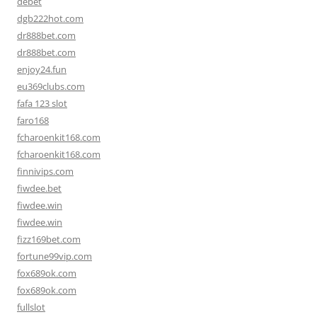
debet
dgb222hot.com
dr888bet.com
dr888bet.com
enjoy24.fun
eu369clubs.com
fafa 123 slot
faro168
fcharoenkit168.com
fcharoenkit168.com
finnivips.com
fiwdee.bet
fiwdee.win
fiwdee.win
fizz169bet.com
fortune99vip.com
fox689ok.com
fox689ok.com
fullslot