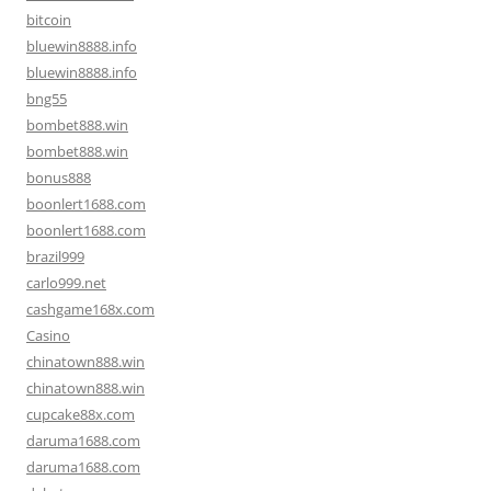
bitcoin
bluewin8888.info
bluewin8888.info
bng55
bombet888.win
bombet888.win
bonus888
boonlert1688.com
boonlert1688.com
brazil999
carlo999.net
cashgame168x.com
Casino
chinatown888.win
chinatown888.win
cupcake88x.com
daruma1688.com
daruma1688.com