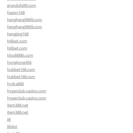
grandufa99.com
happy168
hengheng9899.com
hengheng9899.com
hengjing168
hi6bet.com
hi6bet.com
hiso8888s.com
hongkong456
hubbet168.com
hubbet168.com
hydra888
hyperclub-casino.com
hyperclub-casino.com
item388.net
item388.net
Jili
Jilislot