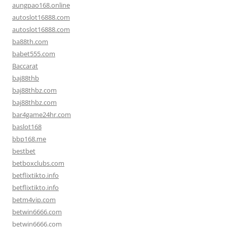
aungpao168.online
autoslot16888.com
autoslot16888.com
ba88th.com
babet555.com
Baccarat
baj88thb
baj88thbz.com
baj88thbz.com
bar4game24hr.com
baslot168
bbp168.me
bestbet
betboxclubs.com
betflixtikto.info
betflixtikto.info
betm4vip.com
betwin6666.com
betwin6666.com