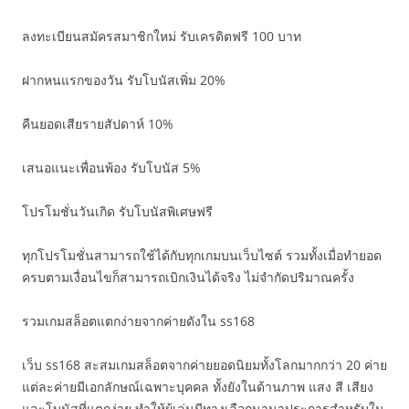
ลงทะเบียนสมัครสมาชิกใหม่ รับเครดิตฟรี 100 บาท
ฝากหนแรกของวัน รับโบนัสเพิ่ม 20%
คืนยอดเสียรายสัปดาห์ 10%
เสนอแนะเพื่อนพ้อง รับโบนัส 5%
โปรโมชั่นวันเกิด รับโบนัสพิเศษฟรี
ทุกโปรโมชั่นสามารถใช้ได้กับทุกเกมบนเว็บไซต์ รวมทั้งเมื่อทำยอด
ครบตามเงื่อนไขก็สามารถเบิกเงินได้จริง ไม่จำกัดปริมาณครั้ง
รวมเกมสล็อตแตกง่ายจากค่ายดังใน ss168
เว็บ ss168 สะสมเกมสล็อตจากค่ายยอดนิยมทั้งโลกมากกว่า 20 ค่าย
แต่ละค่ายมีเอกลักษณ์เฉพาะบุคคล ทั้งยังในด้านภาพ แสง สี เสียง
และโบนัสที่แตกง่าย ทำให้ผู้เล่นมีทางเลือกนานาประการสำหรับใน