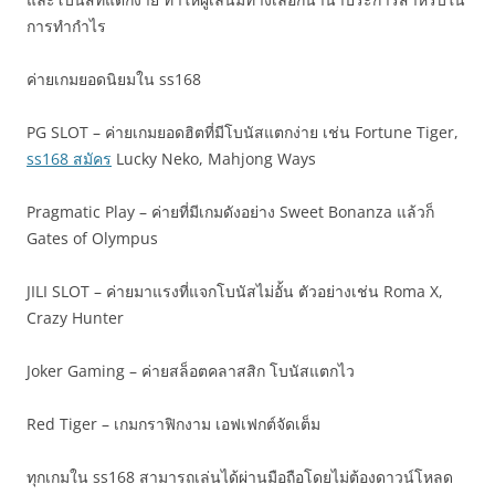
การทำกำไร
ค่ายเกมยอดนิยมใน ss168
PG SLOT – ค่ายเกมยอดฮิตที่มีโบนัสแตกง่าย เช่น Fortune Tiger,
ss168 สมัคร
Lucky Neko, Mahjong Ways
Pragmatic Play – ค่ายที่มีเกมดังอย่าง Sweet Bonanza แล้วก็
Gates of Olympus
JILI SLOT – ค่ายมาแรงที่แจกโบนัสไม่อั้น ตัวอย่างเช่น Roma X,
Crazy Hunter
Joker Gaming – ค่ายสล็อตคลาสสิก โบนัสแตกไว
Red Tiger – เกมกราฟิกงาม เอฟเฟกต์จัดเต็ม
ทุกเกมใน ss168 สามารถเล่นได้ผ่านมือถือโดยไม่ต้องดาวน์โหลด