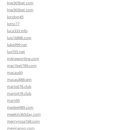
lnw365bet.com
lnw365bet.com
london45
lotto77
luca333.info
luis16888.com
luke999.net
lux555.net
m4newonline.com
mac1bet789.com
macau69
macau888.win
mario678.club
mario678.club
mars95
medee989.com
meekin365day.com
mercyrosa168.com
mexicanoo.com