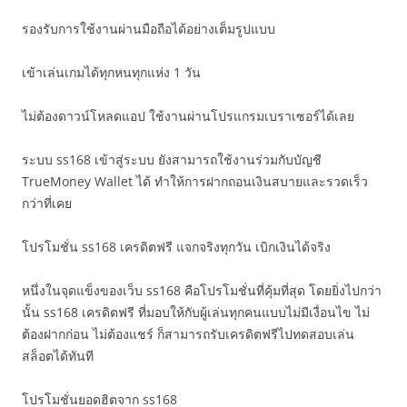
รองรับการใช้งานผ่านมือถือได้อย่างเต็มรูปแบบ
เข้าเล่นเกมได้ทุกหนทุกแห่ง 1 วัน
ไม่ต้องดาวน์โหลดแอป ใช้งานผ่านโปรแกรมเบราเซอร์ได้เลย
ระบบ ss168 เข้าสู่ระบบ ยังสามารถใช้งานร่วมกับบัญชี
TrueMoney Wallet ได้ ทำให้การฝากถอนเงินสบายและรวดเร็ว
กว่าที่เคย
โปรโมชั่น ss168 เครดิตฟรี แจกจริงทุกวัน เบิกเงินได้จริง
หนึ่งในจุดแข็งของเว็บ ss168 คือโปรโมชั่นที่คุ้มที่สุด โดยยิ่งไปกว่า
นั้น ss168 เครดิตฟรี ที่มอบให้กับผู้เล่นทุกคนแบบไม่มีเงื่อนไข ไม่
ต้องฝากก่อน ไม่ต้องแชร์ ก็สามารถรับเครดิตฟรีไปทดสอบเล่น
สล็อตได้ทันที
โปรโมชั่นยอดฮิตจาก ss168