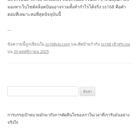
มองหาเว็บไซต์สล็อตป้อมอาจรวมทั้งทำกำไรได้จริง ss168 คือคำ
ตอบที่เหมาะสมที่สุดปัจจุบันนี้
…
ข้อความนี้ถูกเขียนใน
ss168vip.com
และติดป้ายกำกับ
ss168 เข้าสู่ระบบ
บน
20 พฤศจิกายน 2025
ค้นหา
สำหรับ:
การบรรลุเป้าหมายมักมากับการตัดสินใจของเราในเวลาที่เรารับมันอย่าง
จริงใจ