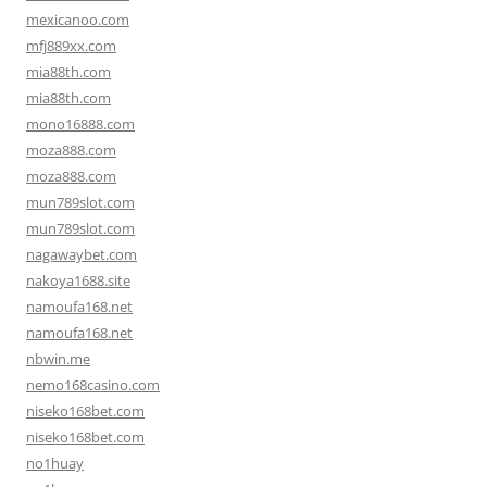
mexicanoo.com
mfj889xx.com
mia88th.com
mia88th.com
mono16888.com
moza888.com
moza888.com
mun789slot.com
mun789slot.com
nagawaybet.com
nakoya1688.site
namoufa168.net
namoufa168.net
nbwin.me
nemo168casino.com
niseko168bet.com
niseko168bet.com
no1huay