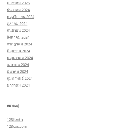
มกราคม 2025
ธันวาคม 2024
พฤศจิกายน 2024
ตุลาคม 2024
กันยายน 2024
สิงหาคม 2024
กรกฎาคม 2024
มิถุนายน 2024
พฤษภาคม 2024
เมษายน 2024
มีนาคม 2024
กุมภาพันธ์ 2024
มกราคม 2024
หมวดหมู่
123lionth
123xos.com