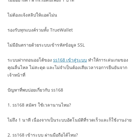
ไม่ต้องแจ้งสลิปให้แอดไม่น
รองรับทุกแบงค์รวมทั้ง TrueWallet
ไม่มีอันตรายด้วยระบบเข้ารหัสข้อมูล SSL
ระบบฝากถอนออโต้ของ
ss168 เข้าสู่ระบบ
ทำให้การเล่นเกมของ
คุณลื่นไหล ไม่สะดุด และไม่จำเป็นต้องเสียเวลารอการยืนยันจาก
เจ้าหน้าที่
ปัญหาที่พบบ่อยเกี่ยวกับ ss168
1. ss168 สมัคร ใช้เวลานานไหม?
ไม่ถึง 1 นาที เนื่องจากเป็นระบบอัตโนมัติที่รวดเร็วและก็ใช้งานง่าย
2. ss168 เข้าระบบ ผ่านมือถือได้ไหม?