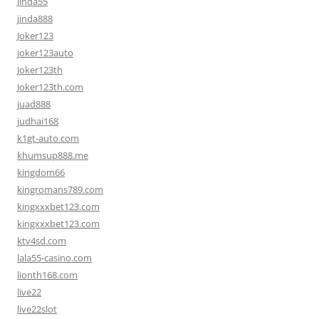
Jinda55
jinda888
Joker123
joker123auto
Joker123th
Joker123th.com
juad888
judhai168
k1gt-auto.com
khumsup888.me
kingdom66
kingromans789.com
kingxxxbet123.com
kingxxxbet123.com
ktv4sd.com
lala55-casino.com
lionth168.com
live22
live22slot