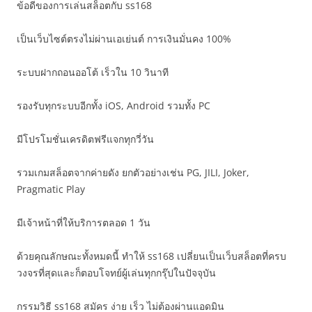
ข้อดีของการเล่นสล็อตกับ ss168
เป็นเว็บไซต์ตรงไม่ผ่านเอเย่นต์ การเงินมั่นคง 100%
ระบบฝากถอนออโต้ เร็วใน 10 วินาที
รองรับทุกระบบอีกทั้ง iOS, Android รวมทั้ง PC
มีโปรโมชั่นเครดิตฟรีแจกทุกวี่วัน
รวมเกมสล็อตจากค่ายดัง ยกตัวอย่างเช่น PG, JILI, Joker,
Pragmatic Play
มีเจ้าหน้าที่ให้บริการตลอด 1 วัน
ด้วยคุณลักษณะทั้งหมดนี้ ทำให้ ss168 เปลี่ยนเป็นเว็บสล็อตที่ครบ
วงจรที่สุดและก็ตอบโจทย์ผู้เล่นทุกกรุ๊ปในปัจจุบัน
กรรมวิธี ss168 สมัคร ง่าย เร็ว ไม่ต้องผ่านแอดมิน