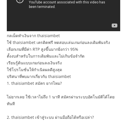
กลเม็ดทำเงินจาก thaisiambet
ใช้ thaisiambet เครดิตฟรี ทดสอบเล่นเกมก่อนลงเดิมพันจริง
เลือกเกมที่มีค่า RTP สูงขึ้นมากยิ่งกว่า 95%
ตั้งงบสำหรับในการเดิมพันและไม่เกินข้อจำกัด
เรียนรู้ต้นแบบเกมก่อนลงเงินจริง
ใช้โปรโมชั่นให้กำเนิดผลดีสูงสุด
ปริศนาที่พบมากเกี่ยวกับ thaisiambet
1. thaisiambet สมัคร ยากไหม?
ไม่ยากเลย ใช้เวลาไม่ถึง 1 นาที สมัครผ่านระบบอัตโนมัติได้โดย
ทันที
2. thaisiambet เข้าสู่ระบบ ผ่านมือถือได้หรือเปล่า?