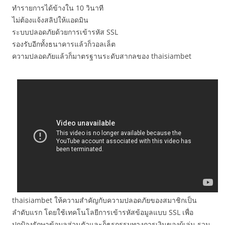
ทำรายการได้ข้างใน 10 วินาที
ไม่ต้องแจ้งสลิปให้แอดมิน
ระบบปลอดภัยด้วยการเข้ารหัส SSL
รองรับอีกทั้งธนาคารแล้วก็วอลเล็ต
ความปลอดภัยแล้วก็มาตรฐานระดับสากลของ thaisiambet
thaisiambet ให้ความสำคัญกับความปลอดภัยของสมาชิกเป็น
ลำดับแรก โดยใช้เทคโนโลยีการเข้ารหัสข้อมูลแบบ SSL เพื่อ
ปกป้องรักษาข้อมูลส่วนตัวและก็ธุรกรรมทางการเงินของผู้เล่น รวม