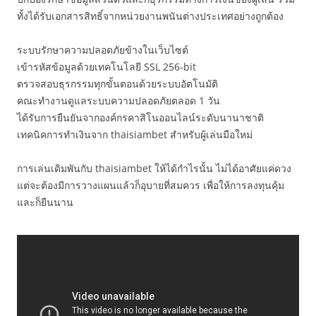
ทั้งได้รับเอกสารสิทธิ์จากหน่วยงานพนันต่างประเทศอย่างถูกต้อง
ระบบรักษาความปลอดภัยข้างในเว็บไซต์
เข้ารหัสข้อมูลด้วยเทคโนโลยี SSL 256-bit
ตรวจสอบธุรกรรมทุกขั้นตอนด้วยระบบอัตโนมัติ
คณะทำงานดูแลระบบความปลอดภัยตลอด 1 วัน
ได้รับการยืนยันจากองค์กรคาสิโนออนไลน์ระดับนานาชาติ
เทคนิคการทำเงินจาก thaisiambet สำหรับผู้เล่นมือใหม่
การเล่นเดิมพันกับ thaisiambet ให้ได้กำไรนั้น ไม่ได้อาศัยแค่ดวง
แต่จะต้องมีการวางแผนแล้วก็อุบายที่สมควร เพื่อให้การลงทุนคุ้ม
และก็ยืนนาน