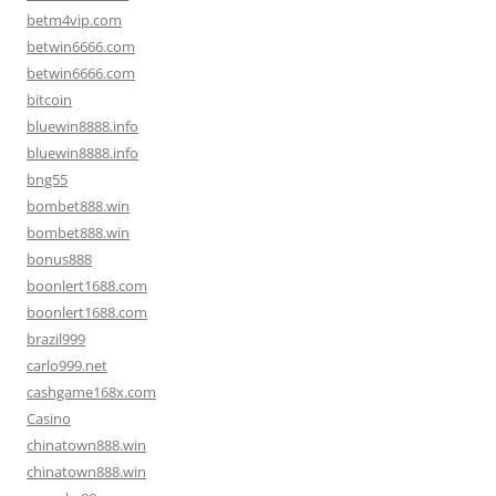
betm4vip.com
betwin6666.com
betwin6666.com
bitcoin
bluewin8888.info
bluewin8888.info
bng55
bombet888.win
bombet888.win
bonus888
boonlert1688.com
boonlert1688.com
brazil999
carlo999.net
cashgame168x.com
Casino
chinatown888.win
chinatown888.win