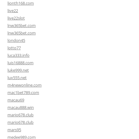
lionth168.com
live22
live22slot
lnw365bet.com
lnw365bet.com
london45
lotto77
luca333.info
luis16888.com
luke999.net
lux555.net
m4newonline.com
mac1bet789.com
macau69
macau888.win
mario678.club
mario678.club
mars95
medee989.com