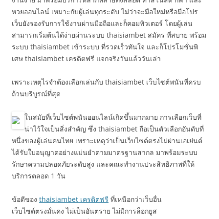
หวยออนไลน์ เหมาะกับผู้เล่นทุกระดับ ไม่ว่าจะมือใหม่หรือมือโปร
เว็บยังรองรับการใช้งานผ่านมือถือและก็คอมพิวเตอร์ โดยผู้เล่น
สามารถเริ่มต้นได้ง่ายผ่านระบบ thaisiambet สมัคร ที่สบาย พร้อม
ระบบ thaisiambet เข้าระบบ ที่รวดเร็วทันใจ และก็โปรโมชั่นพิ
เศษ thaisiambet เครดิตฟรี แจกจริงวันแล้ววันเล่า
เพราะเหตุไรจำต้องเลือกเล่นกับ thaisiambet เว็บไซต์พนันที่ครบ
ถ้วนบริบูรณ์ที่สุด
ในสมัยที่เว็บไซต์พนันออนไลน์เกิดขึ้นมากมาย การเลือกเว็บที่
น่าไว้ใจเป็นสิ่งสำคัญ ซึ่ง thaisiambet ถือเป็นตัวเลือกอันดับที่
หนึ่งของผู้เล่นคนไทย เพราะเหตุว่าเป็นเว็บไซต์ตรงไม่ผ่านเอเย่นต์
ได้รับใบอนุญาตอย่างแม่นยำตามมาตรฐานสากล มาพร้อมระบบ
รักษาความปลอดภัยระดับสูง และคณะทำงานประสิทธิภาพที่ให้
บริการตลอด 1 วัน
ข้อดีของ
thaisiambet เครดิตฟรี
ที่เหนือกว่าเว็บอื่น
เว็บไซต์ตรงมั่นคง ไม่เป็นอันตราย ไม่มีการล็อกยูส