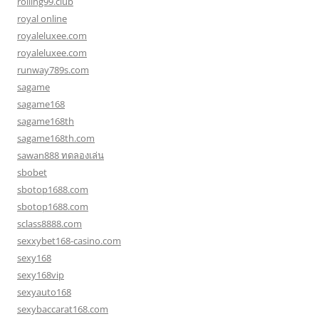
rolling99.club
royal online
royaleluxee.com
royaleluxee.com
runway789s.com
sagame
sagame168
sagame168th
sagame168th.com
sawan888 ทดลองเล่น
sbobet
sbotop1688.com
sbotop1688.com
sclass8888.com
sexxybet168-casino.com
sexy168
sexy168vip
sexyauto168
sexybaccarat168.com