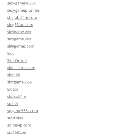
sexygame1688k
sexygameplus.me
shinobi24hr.com
sing55fun.com
six9game.win
six9game.win
sl99games.com
Slot
Slot Online
slot1111ok.com
slot168
slotgame6666
Slotxo
slotxo24hr
soibet
sqgame555s.com
sretthi99
ss168vip.com
ssc168.com