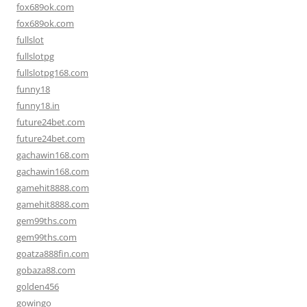
fox689ok.com
fox689ok.com
fullslot
fullslotpg
fullslotpg168.com
funny18
funny18.in
future24bet.com
future24bet.com
gachawin168.com
gachawin168.com
gamehit8888.com
gamehit8888.com
gem99ths.com
gem99ths.com
goatza888fin.com
gobaza88.com
golden456
gowingo