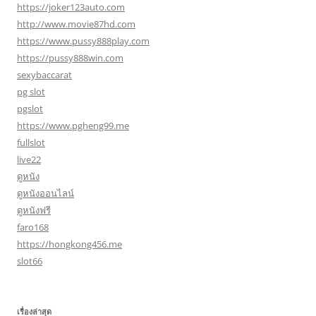
https://joker123auto.com
http://www.movie87hd.com
https://www.pussy888play.com
https://pussy888win.com
sexybaccarat
pg slot
pgslot
https://www.pgheng99.me
fullslot
live22
ดูหนัง
ดูหนังออนไลน์
ดูหนังฟรี
faro168
https://hongkong456.me
slot66
เรื่องล่าสุด