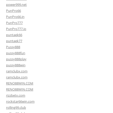
power999.net
PunPro66
PunPro66.in
PunPro777
PunPro777.io
puntaek66
puntaek77
Pussy888
pussy888fun
pussy888play
pussy888win
ramclubx.com
ramclubx.com
RENO88WIN.COM
RENO88WIN.COM
rizzbetx.com
rockstar66win.com
rolling99.club