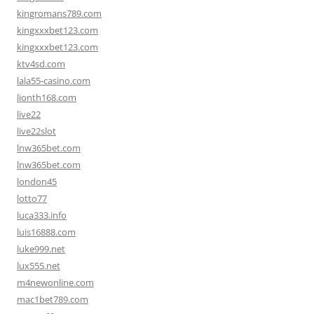
kingromans789.com
kingxxxbet123.com
kingxxxbet123.com
ktv4sd.com
lala55-casino.com
lionth168.com
live22
live22slot
lnw365bet.com
lnw365bet.com
london45
lotto77
luca333.info
luis16888.com
luke999.net
lux555.net
m4newonline.com
mac1bet789.com