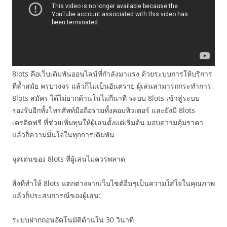
8lots คือเว็บเดิมพันออนไลน์ที่กำลังมาแรง ด้วยระบบการให้บริการ
ที่ล้ำสมัย ครบวงจร แล้วก็ไม่เป็นอันตราย ผู้เล่นสามารถกระทำการ
8lots สมัคร ได้ไม่ยากด้านในไม่กี่นาที ระบบ 8lots เข้าสู่ระบบ
รองรับอีกทั้งโทรศัพท์มือถือรวมทั้งคอมพิวเตอร์ และยังมี 8lots
เครดิตฟรี ที่ช่วยเพิ่มทุนให้ผู้เล่นตั้งแต่เริ่มต้น มอบความคุ้มราคา
แล้วก็ความมั่นใจในทุกการเดิมพัน
จุดเด่นของ 8lots ที่ผู้เล่นไม่ควรพลาด
สิ่งที่ทำให้ 8lots แตกต่างจากเว็บไซต์อื่นๆเป็นความใส่ใจในคุณภาพ
แล้วก็ประสบการณ์ของผู้เล่น:
ระบบฝากถอนอัตโนมัติด้านใน 30 วินาที