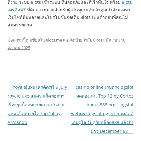
ที่ง่าย ระบบ 8lots เข้าระบบ ที่ปลอดภัยและก็เร็วทันใจ พร้อม
8lots
เครดิตฟรี
ที่คุ้มค่า เหมาะสำหรับผู้เล่นทุกระดับ ถ้าคุณกำลังมองหา
เว็บไซต์ที่มั่นอาจและโปรโมชั่นจัดเต็ม 8lots เป็นคำตอบที่คุณไม่
สมควรพลาด
ข้อความนี้ถูกเขียนใน
8lots.me
และติดป้ายกำกับ
8lots สมัคร
บน
10
ตุลาคม 2025
เมนู
←
royaleluxe เครดิตฟรี 9 July
casino online เว็บตรง pgslot
นำทาง
royaleluxe สมัคร แจ็คพอตมา
ทดลองเล่น Top 12 by Cortez
เรื่อง
เรื่อยๆสล็อตหลายแนวเล่นง่าย
bonus888.org 1 pgslot
เล่นแล้วสบายใจ Top 24 by
webตรง pgslot pgslot รวมลิสต์
Armando
เกมคู่ใจ จับคู่กับสล็อต888 แล้วยิง
ยาว December 68
→