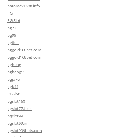
paramax1688.info
PG
PG Slot
pg77
pg99
pgfish
pggold168bet.com
pggold168bet.com
pgheng
pgheng99
pgjoker
pgk44
PGSlot
pgslot168
pgslot77.tech
pgslot99
pgslot99.in
pgslot999bets.com