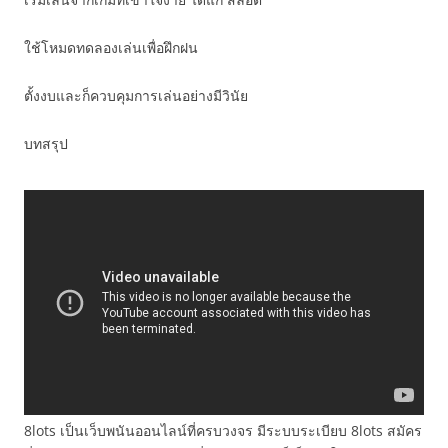
ใช้โหมดทดลองเล่นเพื่อฝึกฝน
ตั้งงบและก็ควบคุมการเล่นอย่างมีวินัย
บทสรุป
8lots เป็นเว็บพนันออนไลน์ที่ครบวงจร มีระบบระเบียบ 8lots สมัคร