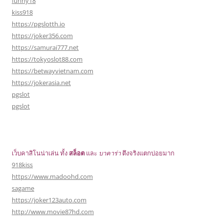
funny18
kiss918
https://pgslotth.io
https://joker356.com
https://samurai777.net
https://tokyoslot88.com
https://betwayvietnam.com
https://jokerasia.net
pgslot
pgslot
เว็บคาสิโนน่าเล่น ทั้ง
สล็อต
และ
บาคาร่า
ตึงจริงแตกบ่อยมาก
918kiss
https://www.madoohd.com
sagame
https://joker123auto.com
http://www.movie87hd.com