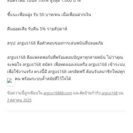
สมัครใหม่ โบนัส 100% สูงสุด 1,000 บาท
ชี้แนะเพื่อนฝูง รับ 50 บาท/คน เมื่อเพื่อนฝากเงิน
คืนยอดเสีย รับคืน 5% รายสัปดาห์
สรุป: argus168 คือคำตอบของการเล่นพนันที่ปลอดภัย
argus168 คือแพลตฟอร์มที่พร้อมตอบปัญหาทุกสายพนัน ไม่ว่าคุณ
จะพอใจ argus168 สมัคร เพื่อทดลองเล่นหรือ argus168 เข้าระบบ
เพื่อใช้งานจริง ตรงนี้มี argus168 เครดิตฟรี ต้อนรับสมาชิกใหม่ทุก
คน พร้อมระบบล้ำสมัยที่ไว้ใจได้
ข้อความนี้ถูกเขียนใน
argus16888.com
และติดป้ายกำกับ
argus168
บน
2 ตุลาคม 2025