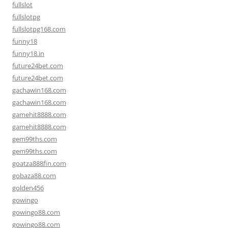
fullslot
fullslotpg
fullslotpg168.com
funny18
funny18.in
future24bet.com
future24bet.com
gachawin168.com
gachawin168.com
gamehit8888.com
gamehit8888.com
gem99ths.com
gem99ths.com
goatza888fin.com
gobaza88.com
golden456
gowingo
gowingo88.com
gowingo88.com