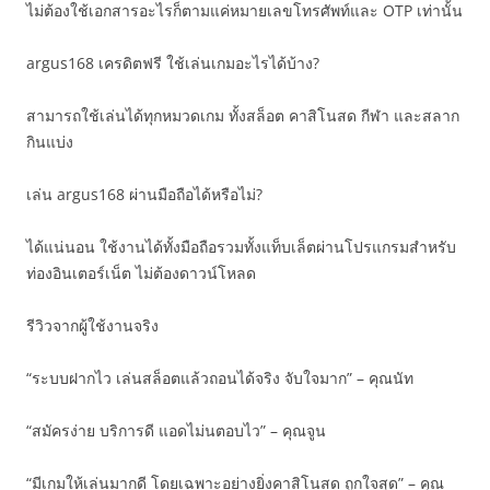
ไม่ต้องใช้เอกสารอะไรก็ตามแค่หมายเลขโทรศัพท์และ OTP เท่านั้น
argus168 เครดิตฟรี ใช้เล่นเกมอะไรได้บ้าง?
สามารถใช้เล่นได้ทุกหมวดเกม ทั้งสล็อต คาสิโนสด กีฬา และสลาก
กินแบ่ง
เล่น argus168 ผ่านมือถือได้หรือไม่?
ได้แน่นอน ใช้งานได้ทั้งมือถือรวมทั้งแท็บเล็ตผ่านโปรแกรมสำหรับ
ท่องอินเตอร์เน็ต ไม่ต้องดาวน์โหลด
รีวิวจากผู้ใช้งานจริง
“ระบบฝากไว เล่นสล็อตแล้วถอนได้จริง จับใจมาก” – คุณนัท
“สมัครง่าย บริการดี แอดไม่นตอบไว” – คุณจูน
“มีเกมให้เล่นมากดี โดยเฉพาะอย่างยิ่งคาสิโนสด ถูกใจสุด” – คุณ