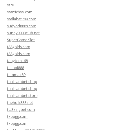
ssru
starrich99.com
stellabet789.com
sudyod888s.com
sunny9999club.net
SuperGame Slot
t88golds.com
t88golds.com
tangtem168
teenoi888
temmax69
thaisiambet.shop
thaisiambet.shop
thaisiambet.store
thehulk888.net
tia8kingbet.com
tkbpgg.com
tkbpgg.com