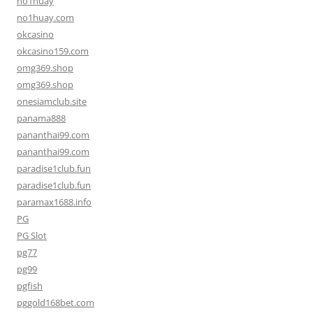
no1huay
no1huay.com
okcasino
okcasino159.com
omg369.shop
omg369.shop
onesiamclub.site
panama888
pananthai99.com
pananthai99.com
paradise1club.fun
paradise1club.fun
paramax1688.info
PG
PG Slot
pg77
pg99
pgfish
pggold168bet.com