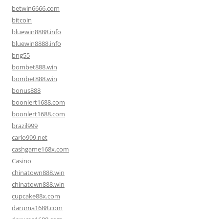
betwin6666.com
bitcoin
bluewin8888.info
bluewin8888.info
bng55
bombet888.win
bombet888.win
bonus888
boonlert1688.com
boonlert1688.com
brazil999
carlo999.net
cashgame168x.com
Casino
chinatown888.win
chinatown888.win
cupcake88x.com
daruma1688.com