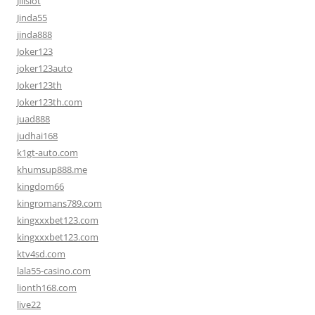
Jilislot
Jinda55
jinda888
Joker123
joker123auto
Joker123th
Joker123th.com
juad888
judhai168
k1gt-auto.com
khumsup888.me
kingdom66
kingromans789.com
kingxxxbet123.com
kingxxxbet123.com
ktv4sd.com
lala55-casino.com
lionth168.com
live22