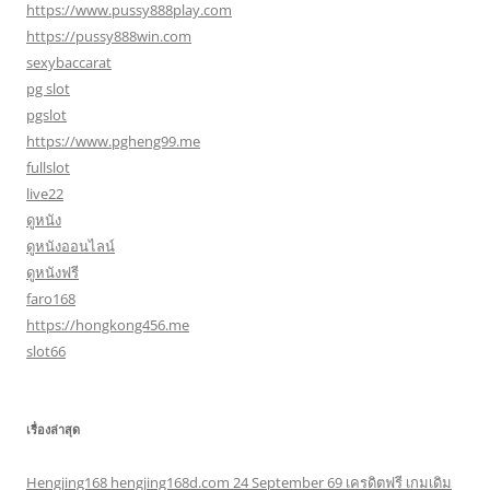
https://www.pussy888play.com
https://pussy888win.com
sexybaccarat
pg slot
pgslot
https://www.pgheng99.me
fullslot
live22
ดูหนัง
ดูหนังออนไลน์
ดูหนังฟรี
faro168
https://hongkong456.me
slot66
เรื่องล่าสุด
Hengjing168 hengjing168d.com 24 September 69 เครดิตฟรี เกมเดิม