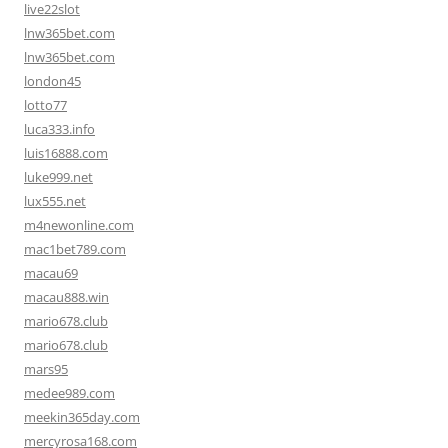
live22slot
lnw365bet.com
lnw365bet.com
london45
lotto77
luca333.info
luis16888.com
luke999.net
lux555.net
m4newonline.com
mac1bet789.com
macau69
macau888.win
mario678.club
mario678.club
mars95
medee989.com
meekin365day.com
mercyrosa168.com