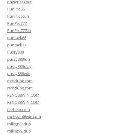
power999.net
PunPro66
PunPro66.in
PunPro777
PunPro777.io
puntaek66
puntaek77
Pussy888
pussy888fun
pussy888play
pussy888win
ramclubx.com
ramclubx.com
RENO88WIN.COM
RENO88WIN.COM
rizzbetx.com
rockstar66win.com
rolling99.club
rolling99.club