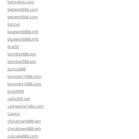
betm4vip.com
betwin6666.com
betwin6666.com
bitcoin
bluewin8888.info
bluewin8888.info
bng55
bombet888.win
bombet888.win
bonus888
boonlert1688.com
boonlert1688.com
brazil999
carlo999.net
cashgame168x.com
Casino
chinatown888.win
chinatown888.win
cupcake88x.com