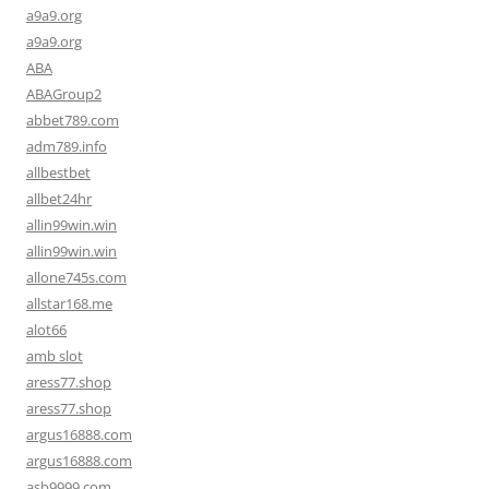
a9a9.org
a9a9.org
ABA
ABAGroup2
abbet789.com
adm789.info
allbestbet
allbet24hr
allin99win.win
allin99win.win
allone745s.com
allstar168.me
alot66
amb slot
aress77.shop
aress77.shop
argus16888.com
argus16888.com
asb9999.com