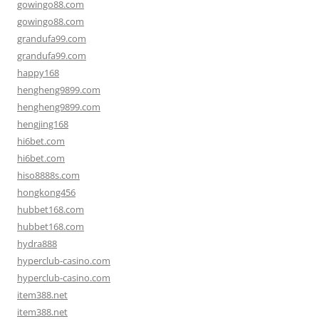
gowingo88.com
gowingo88.com
grandufa99.com
grandufa99.com
happy168
hengheng9899.com
hengheng9899.com
hengjing168
hi6bet.com
hi6bet.com
hiso8888s.com
hongkong456
hubbet168.com
hubbet168.com
hydra888
hyperclub-casino.com
hyperclub-casino.com
item388.net
item388.net