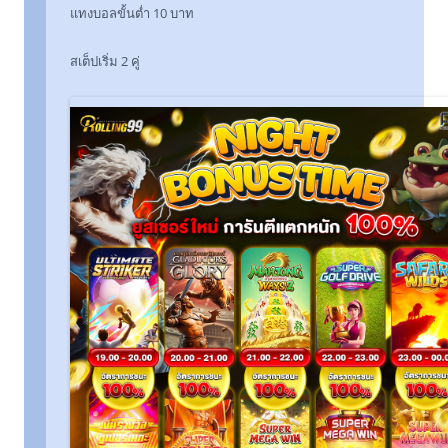
แทงบอลขั้นต่ำ 10 บาท
สเต็ปเริ่ม 2 คู่