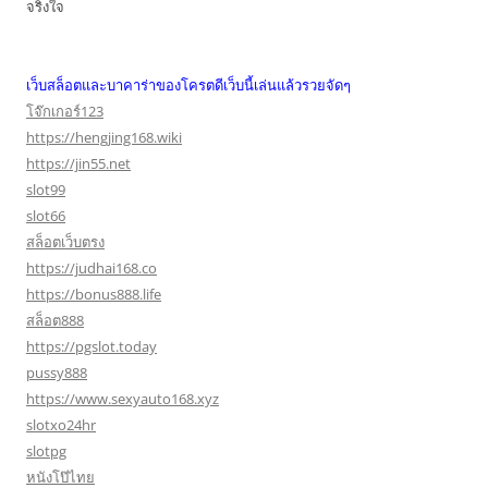
จริงใจ
เว็บสล็อตและบาคาร่าของโครตดีเว็บนี้เล่นแล้วรวยจัดๆ
โจ๊กเกอร์123
https://hengjing168.wiki
https://jin55.net
slot99
slot66
สล็อตเว็บตรง
https://judhai168.co
https://bonus888.life
สล็อต888
https://pgslot.today
pussy888
https://www.sexyauto168.xyz
slotxo24hr
slotpg
หนังโป๊ไทย