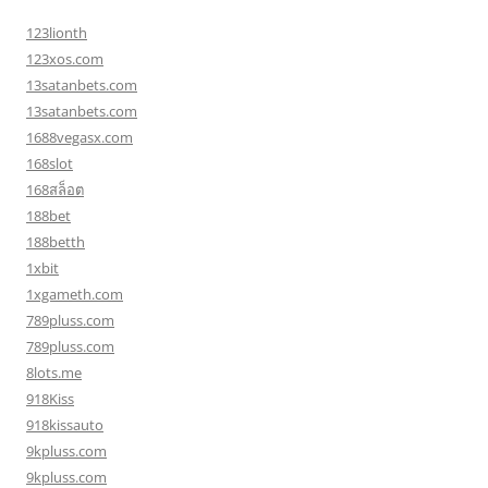
123lionth
123xos.com
13satanbets.com
13satanbets.com
1688vegasx.com
168slot
168สล็อต
188bet
188betth
1xbit
1xgameth.com
789pluss.com
789pluss.com
8lots.me
918Kiss
918kissauto
9kpluss.com
9kpluss.com