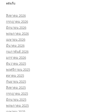
คลังเก็บ
สิงหาคม 2026
กรกฎาคม 2026
มิถุนายน 2026
พฤษภาคม 2026
เมษายน 2026
มีนาคม 2026
กุมภาพันธ์ 2026
มกราคม 2026
ธันวาคม 2025
พฤศจิกายน 2025
ตุลาคม 2025
กันยายน 2025
สิงหาคม 2025
กรกฎาคม 2025
มิถุนายน 2025
พฤษภาคม 2025
เมษายน 2025