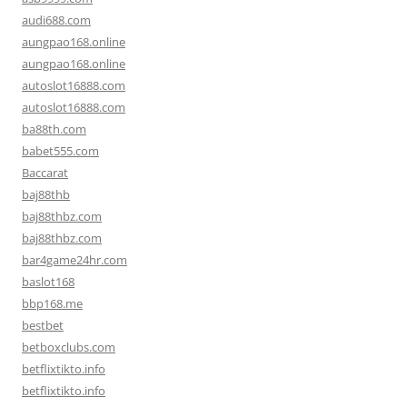
audi688.com
aungpao168.online
aungpao168.online
autoslot16888.com
autoslot16888.com
ba88th.com
babet555.com
Baccarat
baj88thb
baj88thbz.com
baj88thbz.com
bar4game24hr.com
baslot168
bbp168.me
bestbet
betboxclubs.com
betflixtikto.info
betflixtikto.info