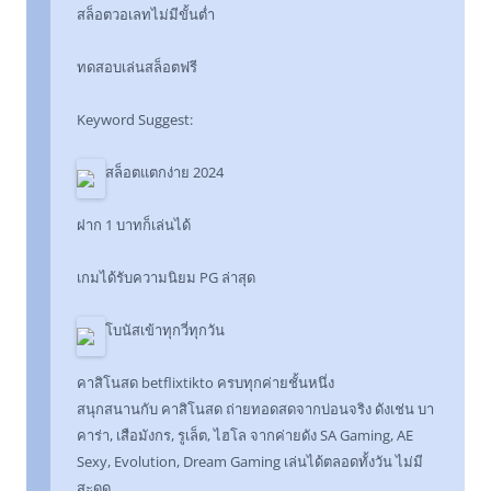
สล็อตวอเลทไม่มีขั้นต่ำ
ทดสอบเล่นสล็อตฟรี
Keyword Suggest:
สล็อตแตกง่าย 2024
ฝาก 1 บาทก็เล่นได้
เกมได้รับความนิยม PG ล่าสุด
โบนัสเข้าทุกวี่ทุกวัน
คาสิโนสด betflixtikto ครบทุกค่ายชั้นหนึ่ง
สนุกสนานกับ คาสิโนสด ถ่ายทอดสดจากบ่อนจริง ดังเช่น บา
คาร่า, เสือมังกร, รูเล็ต, ไฮโล จากค่ายดัง SA Gaming, AE
Sexy, Evolution, Dream Gaming เล่นได้ตลอดทั้งวัน ไม่มี
สะดุด