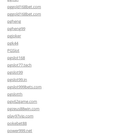
pggold168bet.com
pggold168bet.com
pgheng
pgheng99
pgjoker
pgk44
PGSlot
pgslot168
pgslot77.tech
pgslot99
pgslot99.in
pgslot999bets.com
pgslotth
pgx62game.com
pgzeus88win.com
play97vip.com
pokebet88
power999.net