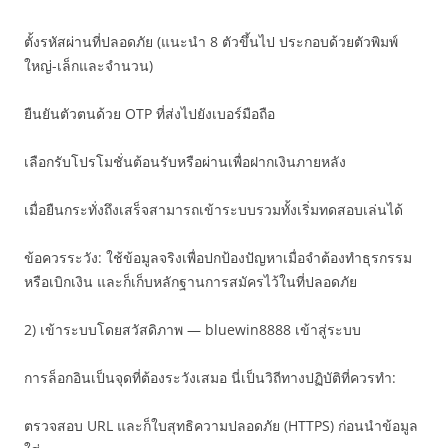
ตั้งรหัสผ่านที่ปลอดภัย (แนะนำ 8 ตัวขึ้นไป ประกอบด้วยตัวพิมพ์
ใหญ่-เล็กและจำนวน)
ยืนยันตัวตนด้วย OTP ที่ส่งไปยังเบอร์มือถือ
เลือกรับโปรโมชั่นต้อนรับหรือผ่านเพื่อฝากเงินภายหลัง
เมื่อยืนกระทั่งถึงเสร็จสามารถเข้าระบบรวมทั้งเริ่มทดสอบเล่นได้
ข้อควรระวัง: ใช้ข้อมูลจริงเพื่อปกป้องปัญหาเมื่อจำต้องทำธุรกรรม
หรือเบิกเงิน และก็เก็บหลักฐานการสมัครไว้ในที่ปลอดภัย
2) เข้าระบบโดยสวัสดิภาพ — bluewin8888 เข้าสู่ระบบ
การล็อกอินเป็นจุดที่ต้องระวังเสมอ นี่เป็นวิถีทางปฏิบัติที่ควรทำ:
ตรวจสอบ URL และก็ใบสุทธิความปลอดภัย (HTTPS) ก่อนนำข้อมูล