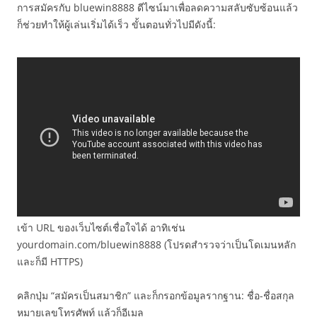
การสมัครกับ bluewin8888 ดีไซน์มาเพื่อลดความสลับซับซ้อนแล้ว
ก็ช่วยทำให้ผู้เล่นเริ่มได้เร็ว ขั้นตอนทั่วไปมีดังนี้:
เข้า URL ของเว็บไซต์เชื่อใจได้ อาทิเช่น
yourdomain.com/bluewin8888 (โปรดสำรวจว่าเป็นโดเมนหลัก
และก็มี HTTPS)
คลิกปุ่ม “สมัครเป็นสมาชิก” และก็กรอกข้อมูลรากฐาน: ชื่อ-ชื่อสกุล
หมายเลขโทรศัพท์ แล้วก็อีเมล