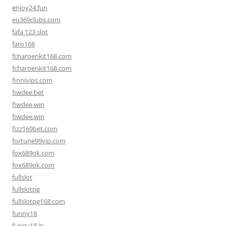
enjoy24.fun
eu369clubs.com
fafa 123 slot
faro168
fcharoenkit168.com
fcharoenkit168.com
finnivips.com
fiwdee.bet
fiwdee.win
fiwdee.win
fizz169bet.com
fortune99vip.com
fox689ok.com
fox689ok.com
fullslot
fullslotpg
fullslotpg168.com
funny18
funny18.in