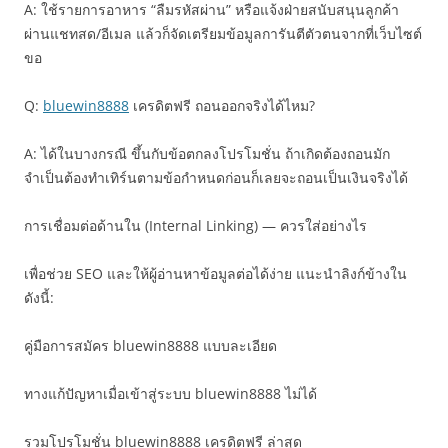
A: ใช้รายการอาหาร “ลืมรหัสผ่าน” หรือแจ้งฝ่ายสนับสนุนลูกค้า
ผ่านแชทสด/อีเมล แล้วก็จัดเตรียมข้อมูลการันตีตัวตนจากที่เว็บไซต์
ขอ
Q:
bluewin8888
เครดิตฟรี ถอนออกจริงได้ไหม?
A: ได้ในบางกรณี ขึ้นกับข้อตกลงโปรโมชั่น ถ้าเกิดต้องถอนมัก
จำเป็นต้องทำเทิร์นตามข้อกำหนดก่อนก็เลยจะถอนเป็นเงินจริงได้
การเชื่อมต่อด้านใน (Internal Linking) — ควรใส่อย่างไร
เพื่อช่วย SEO และให้ผู้อ่านหาข้อมูลต่อได้ง่าย แนะนำลิงก์ข้างใน
ดังนี้:
คู่มือการสมัคร bluewin8888 แบบละเอียด
ทางแก้ปัญหาเมื่อเข้าสู่ระบบ bluewin8888 ไม่ได้
รวมโปรโมชั่น bluewin8888 เครดิตฟรี ล่าสุด