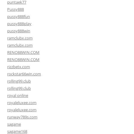
puntaek77
Pussy888
pussy888fun
pussy888play
pussy888win
ramclubx.com
ramclubx.com
RENO88WIN.COM
RENO88WIN.COM
rizzbetx.com
rockstar66win.com
rolling99.club
rolling99.club
royal online
royaleluxee.com
royaleluxee.com
runway789s.com
sagame
sagame168