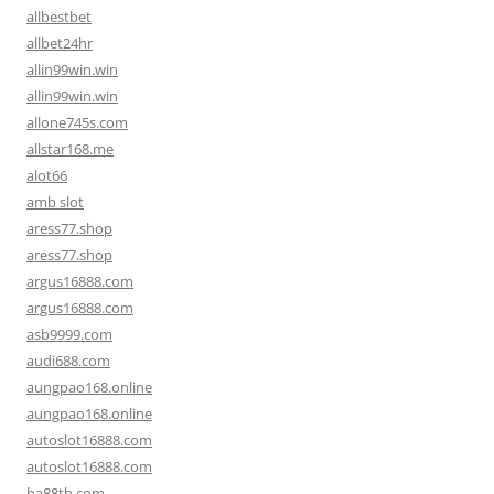
allbestbet
allbet24hr
allin99win.win
allin99win.win
allone745s.com
allstar168.me
alot66
amb slot
aress77.shop
aress77.shop
argus16888.com
argus16888.com
asb9999.com
audi688.com
aungpao168.online
aungpao168.online
autoslot16888.com
autoslot16888.com
ba88th.com