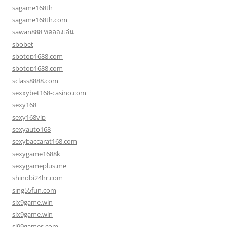
sagame168th
sagame168th.com
sawan888 ทดลองเล่น
sbobet
sbotop1688.com
sbotop1688.com
sclass8888.com
sexxybet168-casino.com
sexy168
sexy168vip
sexyauto168
sexybaccarat168.com
sexygame1688k
sexygameplus.me
shinobi24hr.com
sing55fun.com
six9game.win
six9game.win
sl99games.com