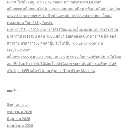
พลาด โปรดีรออยู่ Top 12 by Maddison tangtem168e.com
สล็อต888 สล็อตออนไลน์มาแรง รวมเกมยอดนิยม พร้อมเคล็ดลับก่อนเริ่ม
เล่น 20 September 69 เวปไซต์ แจกหนัก Jin888.asia casino เว็บแม่
ทดลองเล่น Top 31 by Dustin
บาคาร่า 7 Sep 2026 บาคาร่า168 เปิดมุมมองใหม่ของเกมบาคาร่า เซียน
บาคาร่าตัวจริงรับ 3 แสน ระบบเสถียร อัปเดตล่าสุด บาคาร่าสด ดีลเลอร์
สาวสวย บาคาร่า168 สมัครปุ๊บ รับโปรปั๊บ Top 29 by Xiomara
sexy168c.com
สล็อต55 Jin55.guru 20 กรกฎาคม 26 jinda55 เว็บบาคาร่าอันดับ 1 ในไทย
สมาชิกใหม่รับ 100% ได้เงินเร็ว เข้าใจง่าย ระบบทันสมัย รองรับทุกไลฟ์
สไตล์ jinda55 สมัครไว้ก่อน คุ้มกว่า Top 63 by Marcella
คลังเก็บ
สิงหาคม 2026
กรกฎาคม 2026
มิถุนายน 2026
พฤษภาคม 2026