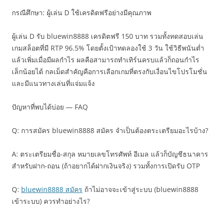
กรณีศึกษา: ผู้เล่น D ใช้เครดิตฟรีอย่างมีคุณภาพ
ผู้เล่น D รับ bluewin8888 เครดิตฟรี 150 บาท รวมทั้งทดสอบเล่น
เกมสล็อตที่มี RTP 96.5% โดยตั้งเป้าทดลองใช้ 3 วัน ใช้วิธีพนันต่ำ
แล้วเพิ่มเมื่อมีผลกำไร ผลคือสามารถทำเทิร์นครบแล้วก็ถอนกำไร
เล็กน้อยได้ กลเม็ดสำคัญคือการเลือกเกมที่ตรงกับเงื่อนไขโปรโมชั่น
และมีแนวทางเล่นที่แจ่มแจ้ง
ปัญหาที่พบได้บ่อย — FAQ
Q: การสมัคร bluewin8888 สมัคร จำเป็นต้องตระเตรียมอะไรบ้าง?
A: ตระเตรียมชื่อ-สกุล หมายเลขโทรศัพท์ อีเมล แล้วก็บัญชีธนาคาร
สำหรับฝาก-ถอน (ถ้าอยากได้ฝากเงินจริง) รวมทั้งการเปิดรับ OTP
Q:
bluewin8888 สมัคร
ถ้าไม่อาจจะเข้าสู่ระบบ (bluewin8888
เข้าระบบ) ควรทำอย่างไร?