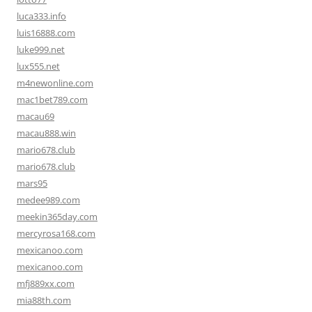
luca333.info
luis16888.com
luke999.net
lux555.net
m4newonline.com
mac1bet789.com
macau69
macau888.win
mario678.club
mario678.club
mars95
medee989.com
meekin365day.com
mercyrosa168.com
mexicanoo.com
mexicanoo.com
mfj889xx.com
mia88th.com