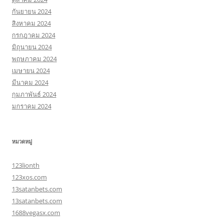
กันยายน 2024
สิงหาคม 2024
กรกฎาคม 2024
มิถุนายน 2024
พฤษภาคม 2024
เมษายน 2024
มีนาคม 2024
กุมภาพันธ์ 2024
มกราคม 2024
หมวดหมู่
123lionth
123xos.com
13satanbets.com
13satanbets.com
1688vegasx.com