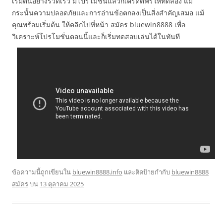
เริ่มต้นอย่างรวดเร็ว มีโปรโมชั่นแล้วก็เครดิตฟรีให้ทดลอง แม้
กระนั้นความปลอดภัยและการอ่านข้อตกลงเป็นสิ่งสำคัญเสมอ แม้
คุณพร้อมเริ่มต้น ให้คลิกไปที่หน้า สมัคร bluewin8888 เพื่อ
วิเคราะห์โปรโมชั่นตอนนี้และก็เริ่มทดสอบเล่นได้ในทันที
ข้อความนี้ถูกเขียนใน
bluewin8888.info
และติดป้ายกำกับ
bluewin8888
สมัคร
บน
13 ตุลาคม 2025