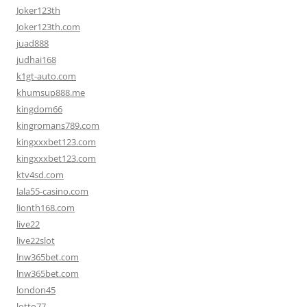
Joker123th
Joker123th.com
juad888
judhai168
k1gt-auto.com
khumsup888.me
kingdom66
kingromans789.com
kingxxxbet123.com
kingxxxbet123.com
ktv4sd.com
lala55-casino.com
lionth168.com
live22
live22slot
lnw365bet.com
lnw365bet.com
london45
lotto77