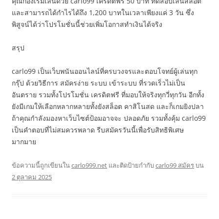
คุณก้องเริ่มเล่นด้วย carlo99 เครดิตฟรี 50 บาท ทดสอบเล่นสล็อต
และสามารถได้กำไรได้ถึง 1,200 บาทในเวลาเพียงแค่ 3 วัน ซึ่ง
พิสูจน์ได้ว่าโปรโมชั่นนี้ช่วยเพิ่มโอกาสทำเงินได้จริง
สรุป
carlo99 เป็นเว็บพนันออนไลน์ที่ครบวงจรและตอบโจทย์ผู้เล่นทุก
กรุ๊ป ด้วยวิธีการ สมัครง่าย ระบบ เข้าระบบ ที่รวดเร็วไม่เป็น
อันตราย รวมทั้งโปรโมชั่น เครดิตฟรี ที่มอบให้จริงทุกวี่ทุกวัน อีกทั้ง
ยังมีเกมให้เลือกหลากหลายทั้งยังสล็อต คาสิโนสด และก็เกมยิงปลา
ถ้าคุณกำลังมองหาเว็บไซต์ป้อมอาจจะ ปลอดภัย รวมทั้งคุ้ม carlo99
เป็นคำตอบที่ไม่สมควรพลาด รีบสมัครวันนี้เพื่อรับสิทธิพิเศษ
มากมาย
ข้อความนี้ถูกเขียนใน
carlo999.net
และติดป้ายกำกับ
carlo99 สมัคร
บน
2 ตุลาคม 2025