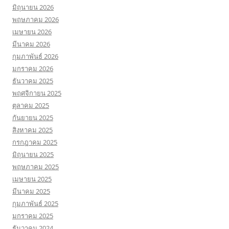
มิถุนายน 2026
พฤษภาคม 2026
เมษายน 2026
มีนาคม 2026
กุมภาพันธ์ 2026
มกราคม 2026
ธันวาคม 2025
พฤศจิกายน 2025
ตุลาคม 2025
กันยายน 2025
สิงหาคม 2025
กรกฎาคม 2025
มิถุนายน 2025
พฤษภาคม 2025
เมษายน 2025
มีนาคม 2025
กุมภาพันธ์ 2025
มกราคม 2025
ธันวาคม 2024