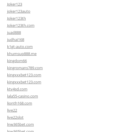
Joker123
joker123auto
Joker123th
Joker123th.com
juad888
judhai168
k1gt-auto.com
khumsup888.me
kingdom66
kingromans789.com
kingxxxbet123.com
kingxxxbet123.com
ktv4sd.com
lala55-casino.com
lionth168.com
live22
live22slot
lnw365bet.com
lnw365bet.com