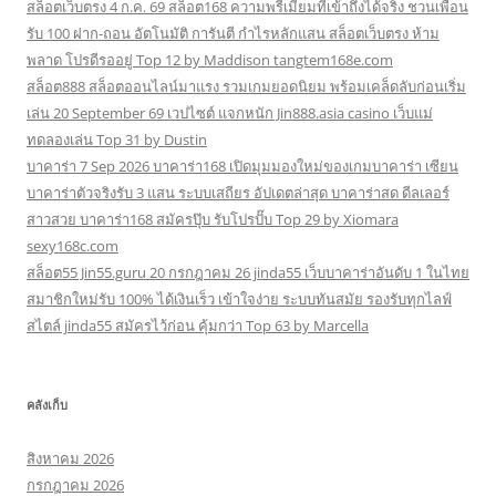
สล็อตเว็บตรง 4 ก.ค. 69 สล็อต168 ความพรีเมียมที่เข้าถึงได้จริง ชวนเพื่อน
รับ 100 ฝาก-ถอน อัตโนมัติ การันตี กำไรหลักแสน สล็อตเว็บตรง ห้าม
พลาด โปรดีรออยู่ Top 12 by Maddison tangtem168e.com
สล็อต888 สล็อตออนไลน์มาแรง รวมเกมยอดนิยม พร้อมเคล็ดลับก่อนเริ่ม
เล่น 20 September 69 เวปไซต์ แจกหนัก Jin888.asia casino เว็บแม่
ทดลองเล่น Top 31 by Dustin
บาคาร่า 7 Sep 2026 บาคาร่า168 เปิดมุมมองใหม่ของเกมบาคาร่า เซียน
บาคาร่าตัวจริงรับ 3 แสน ระบบเสถียร อัปเดตล่าสุด บาคาร่าสด ดีลเลอร์
สาวสวย บาคาร่า168 สมัครปุ๊บ รับโปรปั๊บ Top 29 by Xiomara
sexy168c.com
สล็อต55 Jin55.guru 20 กรกฎาคม 26 jinda55 เว็บบาคาร่าอันดับ 1 ในไทย
สมาชิกใหม่รับ 100% ได้เงินเร็ว เข้าใจง่าย ระบบทันสมัย รองรับทุกไลฟ์
สไตล์ jinda55 สมัครไว้ก่อน คุ้มกว่า Top 63 by Marcella
คลังเก็บ
สิงหาคม 2026
กรกฎาคม 2026