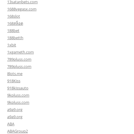
13satanbets.com
1688vegasx.com
168slot
168สล็อต
188bet
188betth
1xbit
1xgameth.com
789pluss.com
789pluss.com
8lots.me
918Kiss
918kissauto
9kpluss.com
9kpluss.com
a9a9.org
a9a9.org
ABA
ABAGroup2