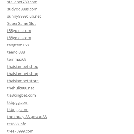
stellabet789.com
sudyod888s.com
sunny9999club.net
SuperGame Slot
t88golds.com
t88golds.com
tangtem168
teenoi888
temmax69
thaisiambet.shop
thaisiambet.shop
thaisiambet.store
thehulk888.net
tia8kingbet.com
tkbpgg.com
tkbpgg.com
tookhuay 88 ถูกหวย88
tr1688.info
tree78999.com