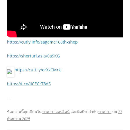
https://cutly.info/sagame168th-shop
https://shorturl.asia/0a9KG
https://cutt.ly/orXxCMrk
https://t.co/iICECrT8dS
…
ข้อความนี้ถูกเขียนใน
บาคาร่าออนไลน์
และติดป้ายกำกับ
บาคาร่า
บน
23
กันยายน 2025