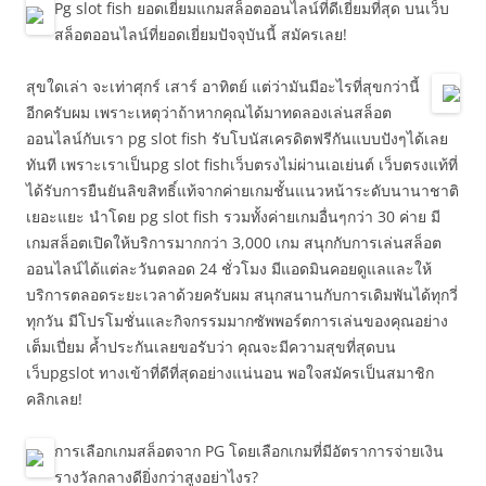
Pg slot fish ยอดเยี่ยมแกมสล็อตออนไลน์ที่ดีเยี่ยมที่สุด บนเว็บ
สล็อตออนไลน์ที่ยอดเยี่ยมปัจจุบันนี้ สมัครเลย!
สุขใดเล่า จะเท่าศุกร์ เสาร์ อาทิตย์ แต่ว่ามันมีอะไรที่สุขกว่านี้
อีกครับผม เพราะเหตุว่าถ้าหากคุณได้มาทดลองเล่นสล็อต
ออนไลน์กับเรา pg slot fish รับโบนัสเครดิตฟรีกันแบบปังๆได้เลย
ทันที เพราะเราเป็นpg slot fishเว็บตรงไม่ผ่านเอเย่นต์ เว็บตรงแท้ที่
ได้รับการยืนยันลิขสิทธิ์แท้จากค่ายเกมชั้นแนวหน้าระดับนานาชาติ
เยอะแยะ นำโดย pg slot fish รวมทั้งค่ายเกมอื่นๆกว่า 30 ค่าย มี
เกมสล็อตเปิดให้บริการมากกว่า 3,000 เกม สนุกกับการเล่นสล็อต
ออนไลน์ได้แต่ละวันตลอด 24 ชั่วโมง มีแอดมินคอยดูแลและให้
บริการตลอดระยะเวลาด้วยครับผม สนุกสนานกับการเดิมพันได้ทุกวี่
ทุกวัน มีโปรโมชั่นและกิจกรรมมากซัพพอร์ตการเล่นของคุณอย่าง
เต็มเปี่ยม ค้ำประกันเลยขอรับว่า คุณจะมีความสุขที่สุดบน
เว็บpgslot ทางเข้าที่ดีที่สุดอย่างแน่นอน พอใจสมัครเป็นสมาชิก
คลิกเลย!
การเลือกเกมสล็อตจาก PG โดยเลือกเกมที่มีอัตราการจ่ายเงิน
รางวัลกลางดียิ่งกว่าสูงอย่าไงร?