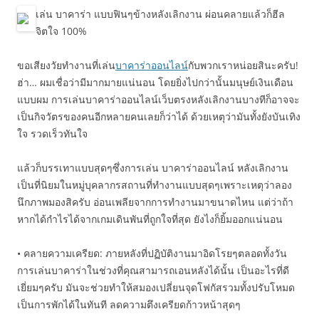
เล่น บาคาร่า แบบฟินๆข้างหลังเลิกงาน ผ่อนคลายแล้วก็ฮีล
จิตใจ 100%
ขอเสียงวัยทำงานที่เล่น
บาคาร่าออนไลน์
กับพวกเราหน่อยสินะครับ!
ฮ่า… ผมเชื่อว่ามีมากมายแน่นอน โดยยิ่งไปกว่านั้นมนุษย์เงินเดือน
แบบผม การเล่นบาคาร่าออนไลน์เว็บตรงหลังเลิกงานบางทีก็อาจจะ
เป็นกิจวัตรของคนอีกหลายคนเลยก็ว่าได้ ด้วยเหตุว่ามันทั้งยังบันเทิง
ใจ รวดเร็วทันใจ
แล้วก็บรรเทาแบบสุดๆซึ่งการเล่น บาคาร่าออนไลน์ หลังเลิกงาน
เป็นที่นิยมในหมู่บุคลากรสถานที่ทำงานแบบสุดๆเพราะเหตุว่าลอง
นึกภาพมองสิครับ อ่อนเพลียจากการทำงานมาขนาดไหน แต่ว่าถ้า
หากได้กำไรได้จากเกมเดินพันที่ถูกใจที่สุด ยังไงก็ยิ้มออกแน่นอน
• คลายความเครียด: ภายหลังที่ปฏิบัติงานมาอิดโรยๆตลอดทั้งวัน
การเล่นบาคาร่าในช่วงที่คุณสามารถเอนหลังได้นั้น เป็นอะไรที่ดี
เยี่ยมๆครับ มันจะช่วยทำให้สมองเปลี่ยนจุดโฟกัสรวมทั้งปรับโหมด
เป็นการพักได้ในทันที ลดความตึงเครียดก้าวหน้าสุดๆ