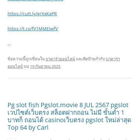
https://cutt.ly/grXxKaPR
https://t.co/fV1MMEIwfV
…
ข้อความนี้ถูกเขียนใน
บาคาร่าออนไลน์
และติดป้ายกำกับ
บาคาร่า
ออนไลน์
บน
19 กันยายน 2025
Pg slot fish Pgslot.movie 8 JUL 2567 pgslot
เวปไซต์เว็บตรง สล็อตฝากถอน ไม่มี ขั้นต่ำ 1
บาทก็ ถอนได้ casinoเว็บตรง pgslot ใหม่ล่าสุด
Top 64 by Carl