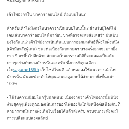
ชนะsagame168thได้
เค้าไพ่มังกรใน บาคาร่าออนไลน์ คือแบบไหน?
สำหรับเค้าไพ่มังกรในบาคาร่าเป็นแบบไหนนั้น? สำหรับผู้ใดที่ไม่
เคยเล่นบาคาร่าออนไลน์มาก่อน บางทีอาจจะสงสัยเลยว่า มันเป็น
ยังไงกันแน่? เค้าไพ่มังกรเป็นต้นแบบการออกผลลัพธ์ที่ฝั่งใดฝั่งหนึ่ง
(เจ้ามือหรือผู้เล่น) ชนะต่อเนื่องกันหลายตา บางครั้งอาจจะมากยิ่ง
กว่า 5 ตาขึ้นไปอีกด้วย ลักษณะในตารางสถิติก็จะแสดงเป็นเส้น
ยาวๆอย่างกับหางมังกรนั่นเองครับ ซึ่งการที่คุณเลือก
เว็บ
sagame168th
เว็บไซต์ไหนดี แล้วทดลองใช้แนวทางเค้าไพ่
มังกรนั้น มันจะช่วยทำให้คุณเล่นsagameได้ง่ายมากยิ่งขึ้นแน่ๆ
100%
• ได้รับความนิยมในกรุ๊ปนักพนัน: เนื่องจากว่าเค้าไพ่มังกรนั้นพินิจ
ง่ายสุดๆๆเพียงคุณมองเห็นการออกไพ่ของฝั่งใดฝั่งหนึ่งต่อเนื่องกัน ก็
สามารถพนันตามฝั่งเดิมไปเรื่อยได้แล้วล่ะครับ จวบจนกระทั่งจะมี
การเปลี่ยนแปลงผลลัพธ์