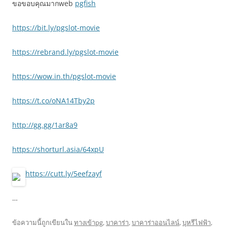
ขอขอบคุณมากweb
pgfish
https://bit.ly/pgslot-movie
https://rebrand.ly/pgslot-movie
https://wow.in.th/pgslot-movie
https://t.co/oNA14Tby2p
http://gg.gg/1ar8a9
https://shorturl.asia/64xpU
https://cutt.ly/5eefzayf
…
ข้อความนี้ถูกเขียนใน
ทางเข้าpg
,
บาคาร่า
,
บาคาร่าออนไลน์
,
บุหรีไฟฟ้า
,