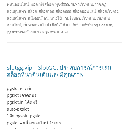
พนันออนไลน์
,
พอต
,
พีจีสล็อต
,
พุซซี่888
,
รับทำเว็บพนัน
,
ราชภัฏ
สวนสุนันทา
,
สล็อต
,
สล็อต168
,
สล็อต888
,
สล็อตออนไลน์
,
สล็อตเว็บตรง
,
สวนสุนันทา
,
หนังออนไลน์
,
หนังโป๊
,
เกมยิงปลา
,
เว็บพนัน
,
เว็บพนัน
ออนไลน์
,
เว็บหวยออนไลน์ เชื่อถือได้
และติดป้ายกำกับ
pg slot fish
,
pgslot ทางเข้า
บน
17 พฤษภาคม 2024
slotgg.vip – SlotGG: ประสบการณ์การเล่น
สล็อตที่น่าตื่นเต้นและมีคุณภาพ
pgslot ทางเข้า
pgslot เครดิตฟรี
pgslot.in โค้ดฟรี
auto-pgslot
โค้ด pgsoft. pgslot
pgslot – สล็อตออนไลน์ ยิงปลา