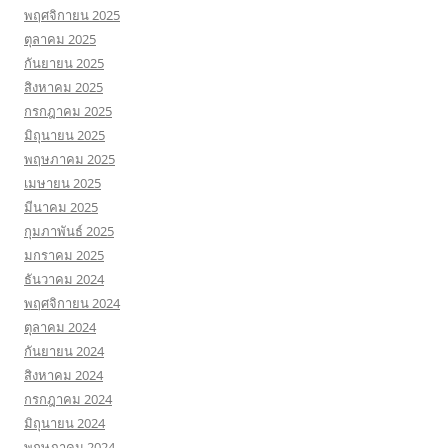
พฤศจิกายน 2025
ตุลาคม 2025
กันยายน 2025
สิงหาคม 2025
กรกฎาคม 2025
มิถุนายน 2025
พฤษภาคม 2025
เมษายน 2025
มีนาคม 2025
กุมภาพันธ์ 2025
มกราคม 2025
ธันวาคม 2024
พฤศจิกายน 2024
ตุลาคม 2024
กันยายน 2024
สิงหาคม 2024
กรกฎาคม 2024
มิถุนายน 2024
พฤษภาคม 2024