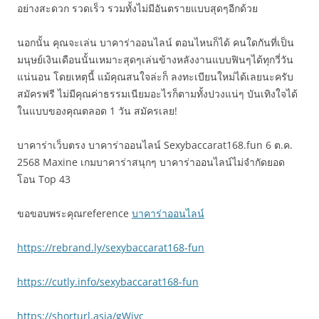
อย่างสะดวก รวดเร็ว รวมทั้งไม่มีอันตรายแบบสุดๆอีกด้วย
นอกนั้น คุณจะเล่น บาคาร่าออนไลน์ ตอนไหนก็ได้ คนใดกันที่เป็น
มนุษย์เงินเดือนนั้นเหมาะสุดๆเล่นข้างหลังงานแบบฟินๆได้ทุกวี่วัน
แน่นอน โดยเหตุนี้ แม้คุณสนใจล่ะก็ ลงทะเบียนใหม่ได้เลยนะครับ
สมัครฟรี ไม่มีคุณค่าธรรมเนียมอะไรก็ตามทั้งปวงแน่ๆ บันเทิงใจได้
ในแบบของคุณตลอด 1 วัน สมัครเลย!
บาคาร่าเว็บตรง บาคาร่าออนไลน์ Sexybaccarat168.fun 6 ต.ค.
2568 Maxine เกมบาคาร่าสนุกๆ บาคาร่าออนไลน์ไม่จำกัดยอด
โอน Top 43
ขอขอบพระคุณreference
บาคาร่าออนไลน์
https://rebrand.ly/sexybaccarat168-fun
https://cutly.info/sexybaccarat168-fun
https://shorturl.asia/gWivc