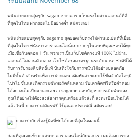
ระบบมือถือ November 68
พนันง่ายแบบสุดๆกับ sagame บาคาร่าเว็บตรงไม่ผ่านเอเย่นต์ที่ดี
ที่สุดในไทย ฝากถอนไม่มีอย่างต่ำ สมัครเลย!
พนันง่ายแบบสุดๆกับ sagame สุดยอดเว็บตรงไม่ผ่านเอเย่นต์ที่เยี่ยม
ที่สุดในไทย พนันบาคาร่าออนไลน์แบบง่ายๆในแบบที่คุณชอบได้ทุก
เมื่อเชื่อวันตลอด 1 วัน พวกเราเป็นเว็บไซต์ตรงแท้ 100% ไม่ผ่าน
เอเย่นต์ ไม่ผ่านตัวกลาง เว็บไซต์ตรงมาตรฐานระดับนานาชาติที่ได้
รับการรับรองลิขสิทธิ์แท้ บันเทิงใจกับการพนันได้อย่างปลอดภัย
ไม่มีขั้นต่ำสำหรับเพื่อการฝากถอน เดิมพันง่ายแบบไร้ขีดจำกัดใดๆมี
โปรโมชั่นและกิจกรรมซัพพอร์ตล้นหลาม รับเครดิตฟรีหรือค่าคอม
ได้อย่างเต็มเปี่ยม บอกเลยว่า sagame ตอบปัญหาการเดิมพันของ
คุณได้อย่างไม่ต้องสงสัย หากคุณพร้อมแล้วล่ะก็ ลงทะเบียนใหม่ได้
แล้ววันนี้ บาคาร่าสมัครฟรี ไร้คุณค่าประเพณี สมัครเลย!
บาคาร่ากับเรื่องรู้ผิดที่พบได้บ่อยที่สุดในตอนนี้
ก่อนที่คุณจะเข้ามาเล่นบาคาร่าออนไลน์กับพวกเรา ผมต้องการขอ