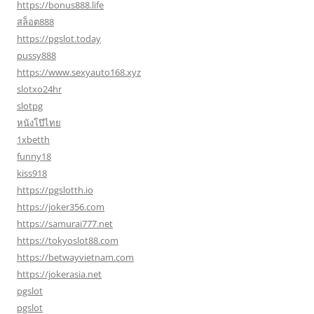
https://bonus888.life
สล็อต888
https://pgslot.today
pussy888
https://www.sexyauto168.xyz
slotxo24hr
slotpg
หนังโป๊ไทย
1xbetth
funny18
kiss918
https://pgslotth.io
https://joker356.com
https://samurai777.net
https://tokyoslot88.com
https://betwayvietnam.com
https://jokerasia.net
pgslot
pgslot