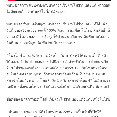
พนัน บาคาร่า แบบง่ายๆกับบาคาร่าเว็บตรงไม่ผ่านเอเย่นต์ ฝากถอน
ไม่มีอย่างต่ำ เครดิตฟรีไม่ยั้ง สมัครเลย!
พนันบาคาร่าแบบง่ายๆกับ บาคาร่า เว็บตรงไม่ผ่านเอเย่นต์ได้แล้ว
วันนี้ ยอดเยี่ยมเว็บตรงแท้ 100% ที่เหมาะสมที่สุดในไทย ลิขสิทธิ์แท้
จากคาสิโนสุดยอดอย่าง Sexy ให้ท่านสนุกกับการเดิมพันเกมไพ่ยอด
ฮิตที่เหมาะสมที่สุด เดิมพันง่าย ไม่ยุ่งยากแน่ๆ
มีโปรโมชั่นรวมทั้งกิจกรรมจัดเต็ม รับเครดิตฟรีได้อย่างเต็มที่ พนัน
ได้ตลอด 1 วัน ฝากถอนง่าย ไม่มีอย่างต่ำสำหรับในการฝากถอนอีก
ด้วย ไม่ว่าคุณจะต้องการเล่นอะไร บาคาร่า168 เว็บไซต์ตรงมีครบ
จบในเว็บเดียวแน่ๆครับ ถ้าหากคุณพร้อมแล้วล่ะก็ ลงทะเบียนเป็น
สมาชิกใหม่กับพวกเราได้แล้ววันนี้ สมัครสมาชิกใหม่ฟรี ไม่มีค่าประ
เพณีใดๆทั้งหมดทั้งปวง เริ่มต้นก่อนมั่งคั่งก่อนได้เลยทันที สมัครเลย!
ข้อดีของ บาคาร่าออนไลน์ เว็บตรงไม่ผ่านเอเย่นต์อันดับหนึ่งในไทย
แน่นอนว่า บาคาร่า168 เว็บตรงของเราจัดว่าเป็นเว็บที่เปิดให้