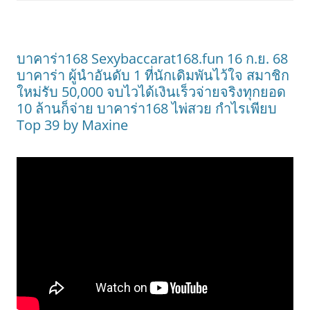
บาคาร่า168 Sexybaccarat168.fun 16 ก.ย. 68
บาคาร่า ผู้นำอันดับ 1 ที่นักเดิมพันไว้ใจ สมาชิก
ใหม่รับ 50,000 จบไวได้เงินเร็วจ่ายจริงทุกยอด
10 ล้านก็จ่าย บาคาร่า168 ไพ่สวย กำไรเพียบ
Top 39 by Maxine