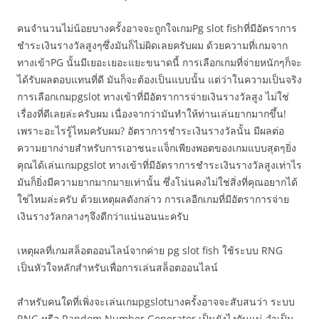
คนจำนวนไม่น้อยบางครั้งอาจจะถูกใจเกมPg slot fishที่มีอัตราการ
ชำระเงินรางวัลสูงๆซึ่งมันก็ไม่ผิดเลยครับผม ด้วยความที่เกมจาก
ทางเข้าPG นั้นมีเยอะเยอะแยะขนาดนี้ การเลือกเกมที่จ่ายหนักๆก็จะ
ได้รับผลตอบแทนที่ดี มันก็จะต้องเป็นแบบนั้น แต่ว่าในความเป็นจริง
การเลือกเกมpgslot ทางเข้าที่มีอัตราการจ่ายเงินรางวัลสูง ไม่ใช่
เรื่องที่ดีเลยล่ะครับผม เนื่องจากว่ามันทำให้ท่านเล่นยากมากขึ้น!
เพราะอะไรรู้ไหมครับผม? อัตราการชำระเงินรางวัลนั้น มีผลต่อ
ความยากง่ายสำหรับการเอาชนะแจ็กเพียงพอตของเกมแบบสุดๆยิ่ง
คุณได้เล่นเกมpgslot ทางเข้าที่มีอัตราการชำระเงินรางวัลสูงเท่าไร
มันก็ยิ่งมีความยากมากมายเท่านั้น ซึ่งโน่นคงไม่ใช่สิ่งที่คุณอยากได้
ใช่ไหมล่ะครับ ด้วยเหตุผลดังกล่าว การเลอืกเกมที่มีอัตราการจ่าย
เงินรางวัลกลางๆจึงดีกว่าแน่นอนนะครับ
เหตุผลที่เกมสล็อตออนไลน์จากค่าย pg slot fish ใช้ระบบ RNG
เป็นหัวใจหลักสำหรับเพื่อการเล่นสล็อตออนไลน์
สำหรับคนใดที่เพิ่งจะเล่นเกมpgslotบางครั้งอาจจะสับสนว่า ระบบ
RNG หรือ Random Number Generator เป็นยังไงกันแน่ จำเป็น