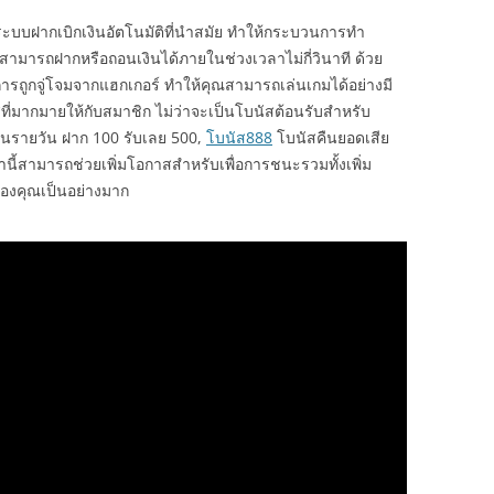
บบฝากเบิกเงินอัตโนมัติที่นำสมัย ทำให้กระบวนการทำ
ุณสามารถฝากหรือถอนเงินได้ภายในช่วงเวลาไม่กี่วินาที ด้วย
การถูกจู่โจมจากแฮกเกอร์ ทำให้คุณสามารถเล่นเกมได้อย่างมี
ี่มากมายให้กับสมาชิก ไม่ว่าจะเป็นโบนัสต้อนรับสำหรับ
งินรายวัน ฝาก 100 รับเลย 500,
โบนัส888
โบนัสคืนยอดเสีย
่านี้สามารถช่วยเพิ่มโอกาสสำหรับเพื่อการชนะรวมทั้งเพิ่ม
งคุณเป็นอย่างมาก