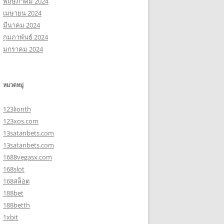
พฤษภาคม 2024
เมษายน 2024
มีนาคม 2024
กุมภาพันธ์ 2024
มกราคม 2024
หมวดหมู่
123lionth
123xos.com
13satanbets.com
13satanbets.com
1688vegasx.com
168slot
168สล็อต
188bet
188betth
1xbit