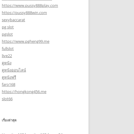
https://www.pussy888play.com
https://pussy888win.com
sexybaccarat
pg slot
pgslot
https://www.pgheng99.me
fullslot
live22
ดูหนัง
ดูหนังออนไลน์
ดูหนังฟรี
faro168
https://hongkong456.me
slot66
เรื่องล่าสุด