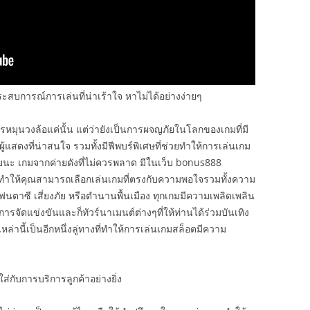
สบการณ์การเล่นที่น่าเร้าใจ หาไม่ได้อย่างง่ายๆ
รหมุนวงล้อแค่นั้น แต่ว่ายังเป็นการผจญภัยในโลกของเกมที่มี
ู้แสดงที่น่าสนใจ รวมทั้งมีฟีพบร์พิเศษที่ช่วยทำให้การเล่นเกม
อกเลยนะ เกมจากค่ายดังที่ไม่ควรพลาด มีในเว็บ bonus888
ทำให้คุณสามารถเลือกเล่นเกมที่ตรงกับความพอใจรวมทั้งความ
แฟนตาซี เสี่ยงภัย หรือตำนานพื้นเมือง ทุกเกมมีความเพลิดเพลิน
ีการจัดแข่งขันและก็ทัวร์นาเมนต์ต่างๆที่ให้ท่านได้ร่วมบันเทิง
านี้เป็นอีกหนึ่งลู่ทางที่ทำให้การเล่นเกมสล็อตมีความ
กับการบริการลูกค้าอย่างยิ่ง