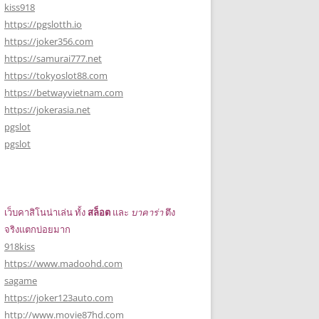
kiss918
https://pgslotth.io
https://joker356.com
https://samurai777.net
https://tokyoslot88.com
https://betwayvietnam.com
https://jokerasia.net
pgslot
pgslot
เว็บคาสิโนน่าเล่น ทั้ง
สล็อต
และ
บาคาร่า
ตึง
จริงแตกบ่อยมาก
918kiss
https://www.madoohd.com
sagame
https://joker123auto.com
http://www.movie87hd.com