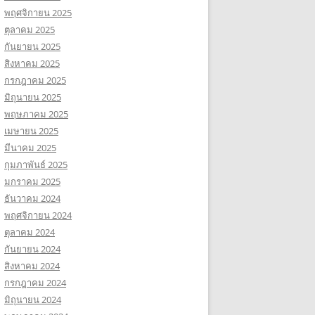
พฤศจิกายน 2025
ตุลาคม 2025
กันยายน 2025
สิงหาคม 2025
กรกฎาคม 2025
มิถุนายน 2025
พฤษภาคม 2025
เมษายน 2025
มีนาคม 2025
กุมภาพันธ์ 2025
มกราคม 2025
ธันวาคม 2024
พฤศจิกายน 2024
ตุลาคม 2024
กันยายน 2024
สิงหาคม 2024
กรกฎาคม 2024
มิถุนายน 2024