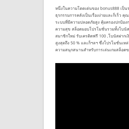
หนึ่งในความโดดเด่นของ bonus888 เป็นระ
ธุรกรรมการคลังเป็นเรื่องง่ายและก็เร็ว ค
ระบบที่มีความปลอดภัยสูง คุ้มครองปกป้อง
ความสุข สล็อตมอบโปรโมชั่นรวมทั้งโบนัสท
สมาชิกใหม่ รับเครดิตฟรี 100 ,โบนัสฝากเ
สูงสุดถึง 50 % และก็ฯลฯ ซึ่งโปรโมชั่นเหล
ความสนุกสนานสำหรับการเล่นเกมสล็อตขอ