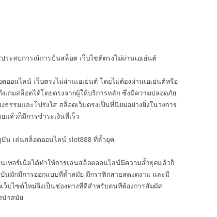
ัสประสบการณ์การปั่นสล็อต เว็บไซต์ตรงไม่ผ่านเอเย่นต์
อตออนไลน์ เว็บตรงไม่ผ่านเอเย่นต์ โดยไม่ต้องผ่านเอเย่นต์หรือ
ึงเกมสล็อตได้โดยตรงจากผู้ให้บริการหลัก ซึ่งมีความปลอดภัย
ที่ยงธรรมและโปร่งใส สล็อตเว็บตรงเป็นที่นิยมอย่างยิ่งในวงการ
ล้วก็มีการชำระเงินที่เร็ว
บัน เล่นสล็อตออนไลน์ slot888 ที่ล้ำยุค
นเทอร์เน็ตได้ทำให้การเล่นสล็อตออนไลน์มีความล้ำยุคแล้วก็
จจุบันมักมีการออกแบบที่ล้ำสมัย มีกราฟิกสวยสดงดงาม และมี
อตเว็บไซต์ใหม่จึงเป็นช่องทางที่ดีสำหรับคนที่ต้องการสัมผัส
งนำสมัย