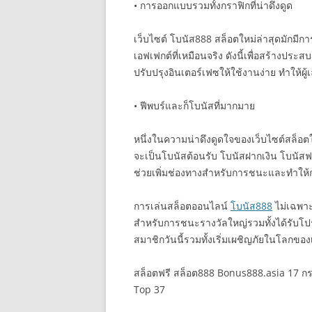
• การออกแบบรวมทั้งกราฟิกที่น่าดึงดูด
เว็บไซต์ โบนัส888 สล็อตใหม่ล่าสุดมักมีการ
เอฟเฟกต์ที่เหมือนจริง ดังนี้เพื่อสร้างประสบ
ปรับปรุงอินเตอร์เฟซให้ใช้งานง่าย ทำให้ผู
• ฟีพบร์และก็โบนัสที่มากมาย
หนึ่งในความน่าดึงดูดใจของเว็บไซต์สล็อตใ
จะเป็นโบนัสต้อนรับ โบนัสฝากเงิน โบนัสฟรีสป
ช่วยเพิ่มช่องทางสำหรับการชนะและทำให้กา
การเล่นสล็อตออนไลน์
โบนัส888
ไม่เฉพาะ
สำหรับการชนะรางวัลใหญ่รวมทั้งได้รับโป
สมาชิกวันนี้รวมทั้งเริ่มเผชิญภัยในโลกของ
สล็อตฟรี สล็อต888 Bonus888.asia 17 กรก
Top 37