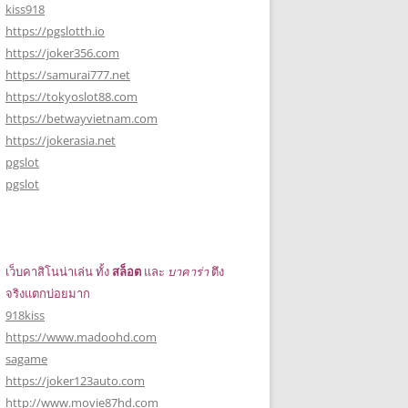
kiss918
https://pgslotth.io
https://joker356.com
https://samurai777.net
https://tokyoslot88.com
https://betwayvietnam.com
https://jokerasia.net
pgslot
pgslot
เว็บคาสิโนน่าเล่น ทั้ง
สล็อต
และ
บาคาร่า
ตึง
จริงแตกบ่อยมาก
918kiss
https://www.madoohd.com
sagame
https://joker123auto.com
http://www.movie87hd.com