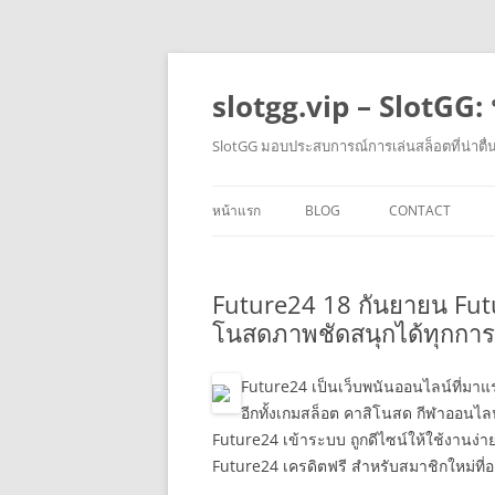
slotgg.vip – SlotGG:
SlotGG มอบประสบการณ์การเล่นสล็อตที่น่าตื่น
หน้าแรก
BLOG
CONTACT
Future24 18 กันยายน Futu
โนสดภาพชัดสนุกได้ทุกการ
Future24 เป็นเว็บพนันออนไลน์ที่มาแร
อีกทั้งเกมสล็อต คาสิโนสด กีฬาออนไล
Future24 เข้าระบบ ถูกดีไซน์ให้ใช้งานง่า
Future24 เครดิตฟรี สำหรับสมาชิกใหม่ที่อ