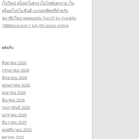
เว็บใหญ่ สล็อตเว็บตรง เว็บไซต์แตกง่าย เว็บ
สล็อตโปรโมชั่นดี แจกเครดิตฟรีสำหรับ
สมาชิกใหม่ ทดลองเล่น Top 97 by Franklin
188Bets4.com 1 July 69 casino online
คลังเก็บ
สิงหาคม 2026
กรกฎาคม 2026
มิถุนายน 2026
พฤษภาคม 2026
เมษายน 2026
มีนาคม 2026
กุมภาพันธ์ 2026
มกราคม 2026
ธันวาคม 2025
พฤศจิกายน 2025
ตุลาคม 2025