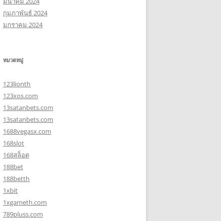
มีนาคม 2024
กุมภาพันธ์ 2024
มกราคม 2024
หมวดหมู่
123lionth
123xos.com
13satanbets.com
13satanbets.com
1688vegasx.com
168slot
168สล็อต
188bet
188betth
1xbit
1xgameth.com
789pluss.com