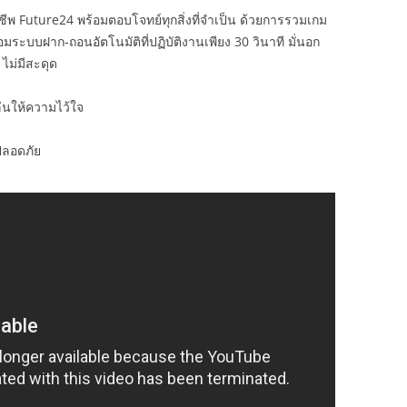
าชีพ Future24 พร้อมตอบโจทย์ทุกสิ่งที่จำเป็น ด้วยการรวมเกม
้อมระบบฝาก-ถอนอัตโนมัติที่ปฏิบัติงานเพียง 30 วินาที มั่นอก
 ไม่มีสะดุด
ล่นให้ความไว้ใจ
งปลอดภัย