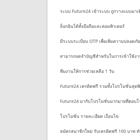
ระบบ Future24 เข้าระบบ ถูกวางแบบมาเพื่
ล็อกอินได้ทั้งมือถือและคอมพิวเตอร์
มีระบบระเบียบ OTP เพื่อเพิ่มความปลอดภัย
สามารถจดจำบัญชีสำหรับในการเข้าใช้งา
ทีมงานให้การช่วยเหลือ 1 วัน
Future24 เครดิตฟรี รวมทั้งโปรโมชั่นสุดพ
Future24 มากับโปรโมชั่นมากมายที่ตอบโจท
โปรโมชั่น รายละเอียด เงื่อนไข
สมัครสมาชิกใหม่ รับเครดิตฟรี 100 บาท ทำเ