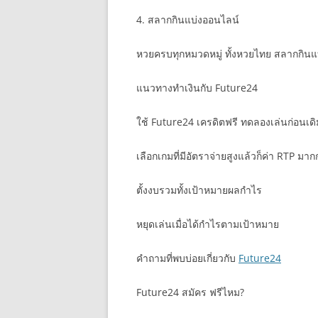
4. สลากกินแบ่งออนไลน์
หวยครบทุกหมวดหมู่ ทั้งหวยไทย สลากกินแบ่
แนวทางทำเงินกับ Future24
ใช้ Future24 เครดิตฟรี ทดลองเล่นก่อนเดิ
เลือกเกมที่มีอัตราจ่ายสูงแล้วก็ค่า RTP มา
ตั้งงบรวมทั้งเป้าหมายผลกำไร
หยุดเล่นเมื่อได้กำไรตามเป้าหมาย
คำถามที่พบบ่อยเกี่ยวกับ
Future24
Future24 สมัคร ฟรีไหม?