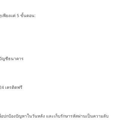
เพียงแต่ 5 ขั้นตอน:
ก็บัญชีธนาคาร
24 เครดิตฟรี
พื่อปกป้องปัญหาในวันหลัง และเก็บรักษารหัสผ่านเป็นความลับ