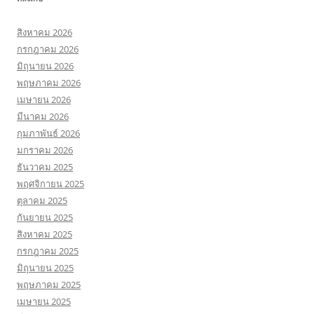
สิงหาคม 2026
กรกฎาคม 2026
มิถุนายน 2026
พฤษภาคม 2026
เมษายน 2026
มีนาคม 2026
กุมภาพันธ์ 2026
มกราคม 2026
ธันวาคม 2025
พฤศจิกายน 2025
ตุลาคม 2025
กันยายน 2025
สิงหาคม 2025
กรกฎาคม 2025
มิถุนายน 2025
พฤษภาคม 2025
เมษายน 2025