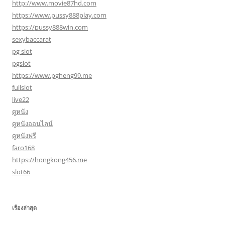
http://www.movie87hd.com
https://www.pussy888play.com
https://pussy888win.com
sexybaccarat
pg slot
pgslot
https://www.pgheng99.me
fullslot
live22
ดูหนัง
ดูหนังออนไลน์
ดูหนังฟรี
faro168
https://hongkong456.me
slot66
เรื่องล่าสุด