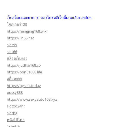
เว็บสล็อตและบาคาร่าของโครตดีเว็บนี้เล่นแล้วรวยจัดๆ
โจ๊กเกอร์123
https://hengjing168.wiki
https://jin55.net
slot99
slot66
สล็อตเว็บตรง
https://judhai168.co
https://bonus888.life
สล็อต888
https://pgslot.today
pussy888
https://www.sexyauto168.xyz
slotxo24hr
slotpg
หนังโป๊ไทย
1xbetth