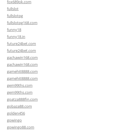
fox689ok.com
fullslot
fullslotpg
fullslotpg168.com
funny18
funny18.in
future24bet.com
future24bet.com
gachawin168.com
gachawin168.com
gamehit8888.com
gamehit8888.com
gem99ths.com
gem99ths.com
goatza888fin.com
gobaza88.com
golden456
gowingo
gowingo88.com