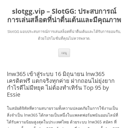
slotgg.vip – SlotGG: ประสบการณ์
การเล่นสล็อตที่น่าตื่นเต้นและมีคุณภาพ
SlotGG มอบประสบการณ์การเล่นสล็อตที่น่าตื่นเต้นและได้รับการยอมรับ,
ด้วยโปรโมชั่นที่คุณไม่ควรพลาด.
ข้าม
เมนู
ไป
ยัง
เนื้อหา
lnw365 เข้าสู่ระบบ 16 มิถุนายน lnw365
เครดิตฟรี แตกจริงทุกค่าย ฝากถอนไม่ยุ่งยาก
กำไรดีไม่มีหยุด ไม่ต้องทำเทิร์น Top 95 by
Essie
ในสมัยดิจิทัลที่ความสบายรวมทั้งความปลอดภัยในการใช้งานเป็น
สิ่งจำเป็น lnw365 ได้กลายเป็นหนึ่งในแพลตฟอร์มพนันออนไลน์ที่
ได้รับความนิยมสูงสุดในประเทศไทย ด้วยระบบ lnw365 สมัคร ที่