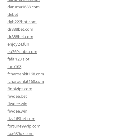
daruma1688.com
debet
dgb222hot.com
dr888bet.com
dr888bet.com
enjoy24.fun
eu369clubs.com
fafa 123 slot
faro168
fcharoenkit168.com
fcharoenkit168.com
finnivips.com
fiwdee.bet
fiwdee.win
fiwdee.win
fizz169bet.com
fortune99vip.com
fox689ok.com