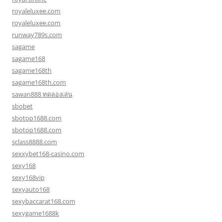
royaleluxee.com
royaleluxee.com
runway789s.com
sagame
sagame168
sagame168th
sagame168th.com
sawan888 ทดลองเล่น
sbobet
sbotop1688.com
sbotop1688.com
sclass8888.com
sexxybet168-casino.com
sexy168
sexy168vip
sexyauto168
sexybaccarat168.com
sexygame1688k