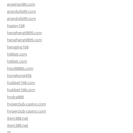
gowingo88.com
grandufa99.com
grandufa99.com
happy168
hengheng9899.com
hengheng9899.com
hengjing168
hi6bet.com
hi6bet.com
hiso8888s.com
hongkong456
hubbet168.com
hubbet168.com
hydra888
hyperclub-casino.com
hyperclub-casino.com
item388.net
item388.net
Jili