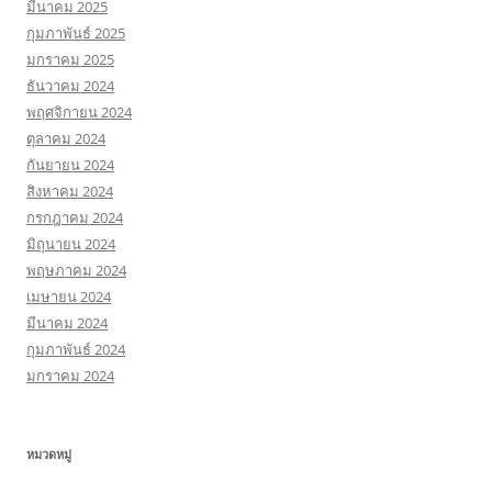
มีนาคม 2025
กุมภาพันธ์ 2025
มกราคม 2025
ธันวาคม 2024
พฤศจิกายน 2024
ตุลาคม 2024
กันยายน 2024
สิงหาคม 2024
กรกฎาคม 2024
มิถุนายน 2024
พฤษภาคม 2024
เมษายน 2024
มีนาคม 2024
กุมภาพันธ์ 2024
มกราคม 2024
หมวดหมู่