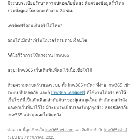
มีระบบระเบียบรักษาความปลอดภัยขั้นสูง คุ้มครองข้อมูลรั่วไหล
รวมทั้งดูแลโดยคณะทำงาน 24 ชม.
เครดิตฟรีถอนเงินจริงได้ไหม?
ถอนได้เมื่อทำเทิร์นโอเวอร์ครบตามเงื่อนไข
วิดีโอรีวิวการใช้แรงงาน lnw365
สรุป: lnw365 เว็บเดิมพันที่คุณไว้เนื้อเชื่อใจได้
ด้วยความครบครันของระบบ ทั้ง lnw365 สมัคร ที่ง่าย lnw365 เข้า
ระบบ ที่ปลอดภัย และก็
lnw365 เครดิตฟรี
ที่ใช้งานได้จริง ทำให้
เว็บไซต์นี้เป็นตัวเลือกลำดับต้นๆของผู้เล่นยุคใหม่ ถ้าเกิดคุณกำลัง
มองหาเว็บที่น่าไว้ใจ มีระบบระเบียบรองรับทุกๆอย่าง ลองสมัครกับ
lnw365 แล้วคุณจะไม่ผิดหวัง
ข้อความนี้ถูกเขียนใน
lnw365bet.com
และติดป้ายกำกับ
lnw365 เข้าสู่
ระบบ
บน
7 กรกฎาคม 2025